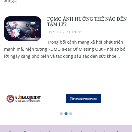
xung...
FOMO ẢNH HƯỞNG THẾ NÀO ĐẾN
TÂM LÝ?
Thứ Sáu, 23/01/2026
Trong bối cảnh mạng xã hội phát triển
mạnh mẽ, hiện tượng FOMO (Fear Of Missing Out – nỗi sợ bỏ
lỡ) ngày càng phổ biến và tác động sâu sắc đến sức khỏe...