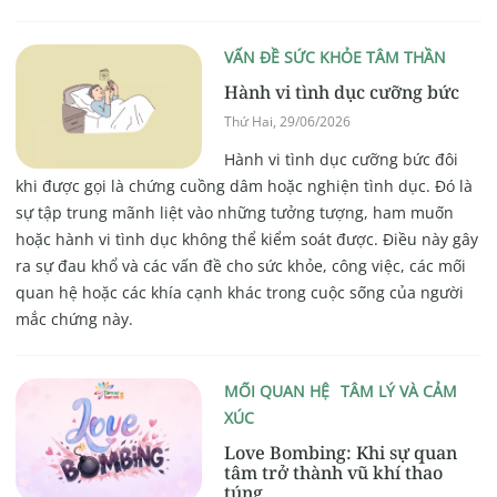
VẤN ĐỀ SỨC KHỎE TÂM THẦN
Hành vi tình dục cưỡng bức
Thứ Hai, 29/06/2026
Hành vi tình dục cưỡng bức đôi
khi được gọi là chứng cuồng dâm hoặc nghiện tình dục. Đó là
sự tập trung mãnh liệt vào những tưởng tượng, ham muốn
hoặc hành vi tình dục không thể kiểm soát được. Điều này gây
ra sự đau khổ và các vấn đề cho sức khỏe, công việc, các mối
quan hệ hoặc các khía cạnh khác trong cuộc sống của người
mắc chứng này.
MỐI QUAN HỆ
TÂM LÝ VÀ CẢM
XÚC
Love Bombing: Khi sự quan
tâm trở thành vũ khí thao
túng