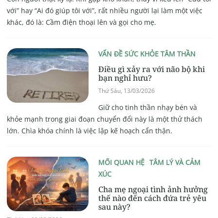
với” hay “Ai đó giúp tôi với”, rất nhiều người lại làm một việc
khác, đó là: Cầm điện thoại lên và gọi cho mẹ.
VẤN ĐỀ SỨC KHỎE TÂM THẦN
Điều gì xảy ra với não bộ khi
bạn nghỉ hưu?
Thứ Sáu, 13/03/2026
Giữ cho tinh thần nhạy bén và
khỏe mạnh trong giai đoạn chuyển đổi này là một thử thách
lớn. Chìa khóa chính là việc lập kế hoạch cẩn thận.
MỐI QUAN HỆ
TÂM LÝ VÀ CẢM
XÚC
Cha mẹ ngoại tình ảnh hưởng
thế nào đến cách đứa trẻ yêu
sau này?