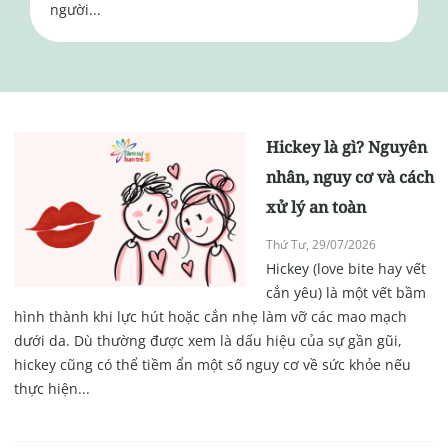
người...
Hickey là gì? Nguyên
nhân, nguy cơ và cách
xử lý an toàn
Thứ Tư, 29/07/2026
Hickey (love bite hay vết
cắn yêu) là một vết bầm
hình thành khi lực hút hoặc cắn nhẹ làm vỡ các mao mạch
dưới da. Dù thường được xem là dấu hiệu của sự gần gũi,
hickey cũng có thể tiềm ẩn một số nguy cơ về sức khỏe nếu
thực hiện...