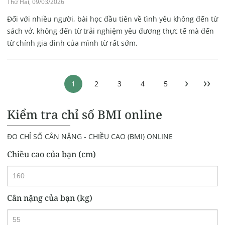
Thứ Hai, 09/03/2026
Đối với nhiều người, bài học đầu tiên về tình yêu không đến từ
sách vở, không đến từ trải nghiệm yêu đương thực tế mà đến
từ chính gia đình của mình từ rất sớm.
›
››
1
2
3
4
5
Kiểm tra chỉ số BMI online
ĐO CHỈ SỐ CÂN NẶNG - CHIỀU CAO (BMI) ONLINE
Chiều cao của bạn (cm)
Cân nặng của bạn (kg)