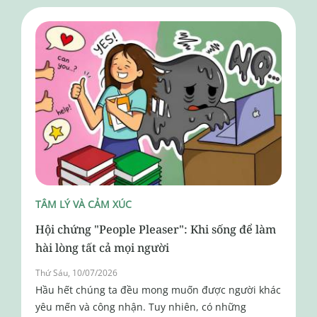
TÂM LÝ VÀ CẢM XÚC
Hội chứng "People Pleaser": Khi sống để làm
hài lòng tất cả mọi người
Thứ Sáu, 10/07/2026
Hầu hết chúng ta đều mong muốn được người khác
yêu mến và công nhận. Tuy nhiên, có những