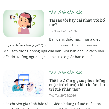
TÂM LÝ VÀ CẢM XÚC
Tại sao tôi hay cãi nhau với bố
mẹ?
Thứ Hai, 04/05/2026
Bạn đang thắc mắc những điều
này có điểm chung gì? Quần áo bạn mặc. Thức ăn bạn ăn.
Màu sơn tường phòng ngủ của bạn. Nơi bạn đến và cách bạn
đến đó. Những người bạn giao du. Giờ giấc bạn đi ngủ.
TÂM LÝ VÀ CẢM XÚC
Thế hệ Z đang giao phó những
cuộc trò chuyện khó khăn cho
trí tuệ nhân tạo?
Thứ Tư, 29/04/2026
Các chuyên gia cảnh báo rằng việc sử dụng trí tuệ nhân tạo