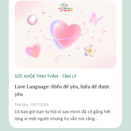
SỨC KHỎE TINH THẦN - TÂM LÝ
Love Language: Hiểu để yêu, hiểu để được
yêu
Thứ Sáu, 10/07/2026
Có bao giờ bạn tự hỏi vì sao mình đã cố gắng hết
lòng vì một người nhưng họ vẫn nói rằng...