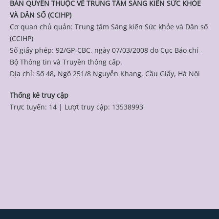
BẢN QUYỀN THUỘC VỀ TRUNG TÂM SÁNG KIẾN SỨC KHỎE
VÀ DÂN SỐ (CCIHP)
Cơ quan chủ quản: Trung tâm Sáng kiến Sức khỏe và Dân số
(CCIHP)
Số giấy phép: 92/GP-CBC, ngày 07/03/2008 do Cục Báo chí -
Bộ Thông tin và Truyền thông cấp.
Địa chỉ: Số 48, Ngõ 251/8 Nguyễn Khang, Cầu Giấy, Hà Nội
Thống kê truy cập
Trực tuyến: 14
|
Lượt truy cập: 13538993