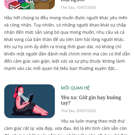
Thứ Sáu, 10/07/2026
Hầu hết chúng ta đều mong muốn được người khác yêu mến
và công nhận. Tuy nhiên, có những người khao khát sự chấp
nhận đến mức sẵn sàng bỏ qua mong muốn, nhu cầu và cả
khát vọng của bản thân để ưu tiên làm hài lòng người khác.
Khi sự hy sinh ấy diễn ra trong thời gian dài, nó không chỉ
khiến một người dần đánh mất chính mình mà còn có thể dẫn
đến cảm giác oán giận, kiệt sức và sự phụ thuộc không lành
mạnh vào các mối quan hệ.Nếu bạn thường xuyên đặt...
MỐI QUAN HỆ
Yêu xa: Giữ gìn hay buông
tay?
Thứ Sáu, 03/07/2026
Yêu xa luôn mang theo một thứ
cảm giác rất lạ: vừa đẹp, vừa đau. Đó là khi tình cảm vẫn còn