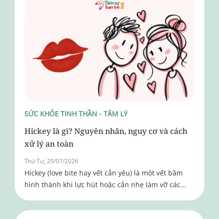
SỨC KHỎE TINH THẦN - TÂM LÝ
Hickey là gì? Nguyên nhân, nguy cơ và cách
xử lý an toàn
Thứ Tư, 29/07/2026
Hickey (love bite hay vết cắn yêu) là một vết bầm
hình thành khi lực hút hoặc cắn nhẹ làm vỡ các...