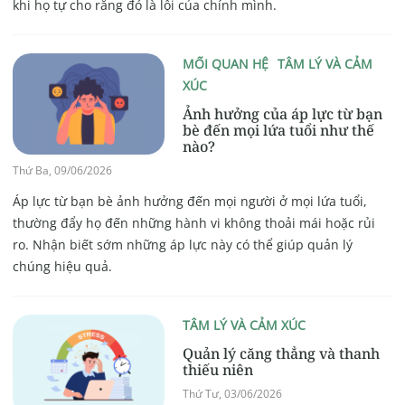
khi họ tự cho rằng đó là lỗi của chính mình.
MỐI QUAN HỆ
TÂM LÝ VÀ CẢM
XÚC
Ảnh hưởng của áp lực từ bạn
bè đến mọi lứa tuổi như thế
nào?
Thứ Ba, 09/06/2026
Áp lực từ bạn bè ảnh hưởng đến mọi người ở mọi lứa tuổi,
thường đẩy họ đến những hành vi không thoải mái hoặc rủi
ro. Nhận biết sớm những áp lực này có thể giúp quản lý
chúng hiệu quả.
TÂM LÝ VÀ CẢM XÚC
Quản lý căng thẳng và thanh
thiếu niên
Thứ Tư, 03/06/2026