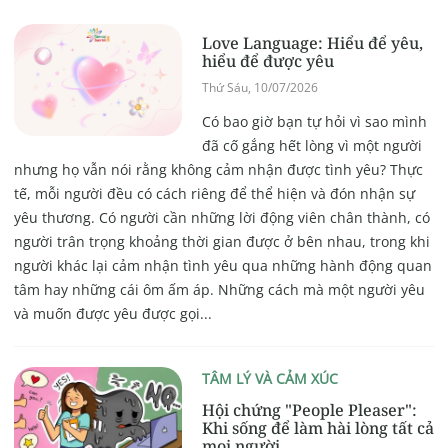
Love Language: Hiểu để yêu,
hiểu để được yêu
Thứ Sáu, 10/07/2026
Có bao giờ bạn tự hỏi vì sao mình
đã cố gắng hết lòng vì một người
nhưng họ vẫn nói rằng không cảm nhận được tình yêu? Thực
tế, mỗi người đều có cách riêng để thể hiện và đón nhận sự
yêu thương. Có người cần những lời động viên chân thành, có
người trân trọng khoảng thời gian được ở bên nhau, trong khi
người khác lại cảm nhận tình yêu qua những hành động quan
tâm hay những cái ôm ấm áp. Những cách mà một người yêu
và muốn được yêu được gọi...
TÂM LÝ VÀ CẢM XÚC
Hội chứng "People Pleaser":
Khi sống để làm hài lòng tất cả
mọi người