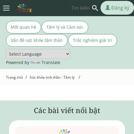
Đăng ký
Mối quan hệ
Tâm lý và Cảm xúc
Vấn đề sức khỏe tâm thần
Trắc nghiệm giải trí
Powered by
Translate
/
/
Trang chủ
Sức khỏe tinh thần - Tâm lý
Các bài viết nổi bật