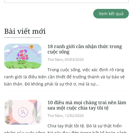
Xem kết quả
Bài viết mới
18 ranh giới cần nhận thức trong
cuộc sống
Thứ Năm, 05/03/2026
Trong cuộc sống, việc xác định rõ ràng
ranh giới là điều kiện cần thiết để trưởng thành và tự bảo vệ
bản thân. Đó không phải là sự thờ ơ, mà là sự...
10 điều mà mọi chàng trai nên làm
sau một cuộc chia tay tồi tệ
Thứ Năm, 12/02/2026
Chia tay thật tồi tệ. Đó là sự thật hiển
nhiên của cuộc sống. Nó gây đau đớn trong bất kể hoàn cảnh