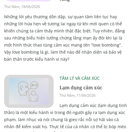
Thứ Năm, 18/06/2026
Những lời yêu thương dồn dập, sự quan tâm liên tục hay
những lời hứa hẹn về tương lai ngay từ khi mới quen có thể
khiến chúng ta cảm thấy mình thật đặc biệt. Tuy nhiên, đằng
sau những biểu hiện tưởng chừng lãng mạn ấy đôi khi lại là
một hình thức thao túng cảm xúc mang tên “love bombing”.
Vậy love bombing là gì, làm thế nào để nhận diện và bảo vệ
bản thân trước kiểu hành vi này?
TÂM LÝ VÀ CẢM XÚC
Lạm dụng cảm xúc
Thứ Năm, 11/06/2026
Lạm dụng cảm xúc (lạm dụng tinh
thần) là một kiểu hành vi trong đó người gây ra lạm dụng xúc
phạm, làm nhục và nói chung là gieo rắc nỗi sợ hãi vào cá
nhân để kiểm soát họ. Thực tế của cá nhân có thể bị bóp méo