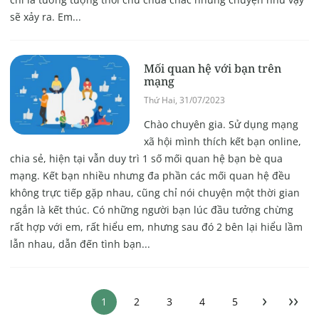
sẽ xảy ra. Em...
Mối quan hệ với bạn trên
mạng
Thứ Hai, 31/07/2023
Chào chuyên gia. Sử dụng mạng
xã hội mình thích kết bạn online,
chia sẻ, hiện tại vẫn duy trì 1 số mối quan hệ bạn bè qua
mạng. Kết bạn nhiều nhưng đa phần các mối quan hệ đều
không trực tiếp gặp nhau, cũng chỉ nói chuyện một thời gian
ngắn là kết thúc. Có những người bạn lúc đầu tưởng chừng
rất hợp với em, rất hiểu em, nhưng sau đó 2 bên lại hiểu lầm
lẫn nhau, dẫn đến tình bạn...
›
››
1
2
3
4
5