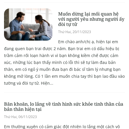
Muốn dừng lại mối quan hệ
với người yêu nhưng người ấy
đòi tự tử
Thứ Hai, 20/11/2023
Em chào anh/chị ạ, hiện tại em
đang quen bạn trai được 2 năm. Bạn trai em có dấu hiệu bị
trầm cảm rối loạn hành vi vì bạn không kiềm chế được cảm
xúc, những lúc bạn thấy mình có lỗi thì sẽ tự làm đau bản
thân, em có ngỏ ý muốn đưa bạn đi bác sĩ tâm lý nhưng bạn
không mở lòng. Có 1 lần em muốn chia tay thì bạn lao đầu vào
tường và đòi tự tử. Hiện...
Băn khoăn, lo lắng về tình hình sức khỏe tinh thần của
bản thân hiện tại
Thứ Hai, 06/11/2023
Em thường xuyên có cảm giác đột nhiên lo lắng một cách vô