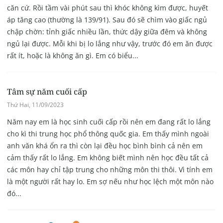
căn cứ. Rồi tầm vài phút sau thì khóc không kìm được, huyết
áp tăng cao (thường là 139/91). Sau đó sẽ chìm vào giấc ngủ
chập chờn: tỉnh giấc nhiều lần, thức dậy giữa đêm và không
ngủ lại được. Mỗi khi bị lo lắng như vậy, trước đó em ăn được
rất ít, hoặc là không ăn gì. Em có biểu...
Tâm sự năm cuối cấp
Thứ Hai, 11/09/2023
Năm nay em là học sinh cuối cấp rồi nên em đang rất lo lắng
cho kì thi trung học phổ thông quốc gia. Em thấy mình ngoài
anh văn khá ổn ra thì còn lại đều học bình bình cả nên em
cảm thấy rất lo lắng. Em không biết mình nên học đều tất cả
các môn hay chỉ tập trung cho những môn thi thôi. Vì tính em
là một người rất hay lo. Em sợ nếu như học lệch một môn nào
đó...