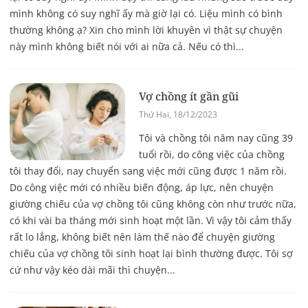
mình không có suy nghĩ ấy mà giờ lại có. Liệu mình có bình
thường không ạ? Xin cho mình lời khuyên vì thật sự chuyện
này mình không biết nói với ai nữa cả. Nếu có thì...
Vợ chồng ít gần gũi
Thứ Hai, 18/12/2023
Tôi và chồng tôi năm nay cũng 39
tuổi rồi, do công việc của chồng
tôi thay đổi, nay chuyển sang việc mới cũng được 1 năm rồi.
Do công việc mới có nhiều biến động, áp lực, nên chuyện
giường chiếu của vợ chồng tôi cũng không còn như trước nữa,
có khi vài ba tháng mới sinh hoạt một lần. Vì vậy tôi cảm thấy
rất lo lắng, không biết nên làm thế nào để chuyện giường
chiếu của vợ chồng tôi sinh hoạt lại bình thường được. Tôi sợ
cứ như vậy kéo dài mãi thì chuyện...