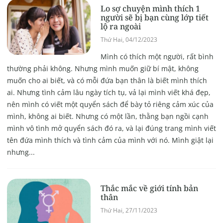
Lo sợ chuyện mình thích 1
người sẽ bị bạn cùng lớp tiết
lộ ra ngoài
Thứ Hai, 04/12/2023
Mình có thích một người, rất bình
thường phải không. Nhưng mình muốn giữ bí mật, không
muốn cho ai biết, và có mỗi đứa bạn thân là biết mình thích
ai. Nhưng tình cảm lâu ngày tích tụ, vả lại mình viết khá đẹp,
nên mình có viết một quyển sách để bày tỏ riêng cảm xúc của
mình, không ai biết. Nhưng có một lần, thằng bạn ngồi cạnh
mình vô tình mở quyển sách đó ra, và lại đúng trang mình viết
tên đứa mình thích và tình cảm của mình với nó. Mình giật lại
nhưng...
Thắc mắc về giới tính bản
thân
Thứ Hai, 27/11/2023