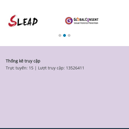
Thống kê truy cập
Trực tuyến: 15
|
Lượt truy cập: 13526411