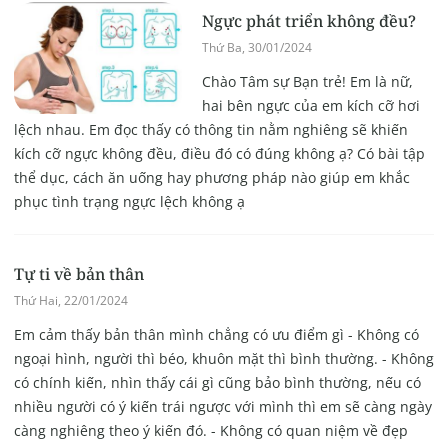
Ngực phát triển không đều?
Thứ Ba, 30/01/2024
Chào Tâm sự Bạn trẻ! Em là nữ,
hai bên ngực của em kích cỡ hơi
lệch nhau. Em đọc thấy có thông tin nằm nghiêng sẽ khiến
kích cỡ ngực không đều, điều đó có đúng không ạ? Có bài tập
thể dục, cách ăn uống hay phương pháp nào giúp em khắc
phục tình trạng ngực lệch không ạ
Tự ti về bản thân
Thứ Hai, 22/01/2024
Em cảm thấy bản thân mình chẳng có ưu điểm gì - Không có
ngoại hình, người thì béo, khuôn mặt thì bình thường. - Không
có chính kiến, nhìn thấy cái gì cũng bảo bình thường, nếu có
nhiều người có ý kiến trái ngược với mình thì em sẽ càng ngày
càng nghiêng theo ý kiến đó. - Không có quan niệm về đẹp