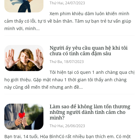
Thứ Hai, 24/07/2023
Xem phim khiêu dâm luôn khiến mình
cảm thấy có lỗi, tự ti về bản thân. Tâm sự bạn trẻ tư vấn giúp
mình với, mình...
Người ấy yêu cầu quan hệ khi tôi
chưa có tình cảm đậm sâu
Thứ Ba, 18/07/2023
Tôi hiện tại có quen 1 anh chàng qua chị
họ giới thiệu. Gặp mặt nhau 1 thời gian tôi thấy anh chàng
này cũng dễ mến thế nhưng anh đề...
Làm sao để không làm tổn thương
những người dành tình cảm cho
mình?
Thứ Hai, 26/06/2023
Bạn trai, 14 tuổi, Hòa BìnhCó rất nhiều bạn thích em. Có một