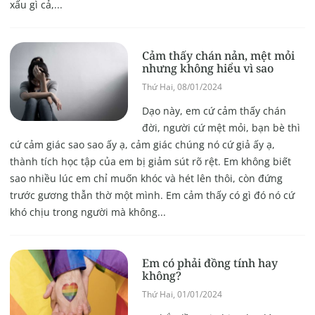
xấu gì cả,...
Cảm thấy chán nản, mệt mỏi
nhưng không hiểu vì sao
Thứ Hai, 08/01/2024
Dạo này, em cứ cảm thấy chán
đời, người cứ mệt mỏi, bạn bè thì
cứ cảm giác sao sao ấy ạ, cảm giác chúng nó cứ giả ấy ạ,
thành tích học tập của em bị giảm sút rõ rệt. Em không biết
sao nhiều lúc em chỉ muốn khóc và hét lên thôi, còn đứng
trước gương thẫn thờ một mình. Em cảm thấy có gì đó nó cứ
khó chịu trong người mà không...
Em có phải đồng tính hay
không?
Thứ Hai, 01/01/2024