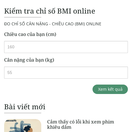
Kiểm tra chỉ số BMI online
ĐO CHỈ SỐ CÂN NẶNG - CHIỀU CAO (BMI) ONLINE
Chiều cao của bạn (cm)
Cân nặng của bạn (kg)
Xem kết quả
Bài viết mới
Cảm thấy có lỗi khi xem phim
khiêu dâm