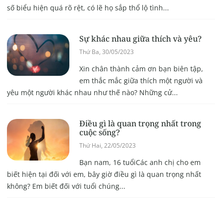
số biểu hiện quá rõ rệt, có lẽ họ sắp thổ lộ tình...
Sự khác nhau giữa thích và yêu?
Thứ Ba, 30/05/2023
Xin chân thành cảm ơn bạn biên tập,
em thắc mắc giữa thích một người và
yêu một người khác nhau như thế nào? Những cử...
Điều gì là quan trọng nhất trong
cuộc sống?
Thứ Hai, 22/05/2023
Bạn nam, 16 tuổiCác anh chị cho em
biết hiện tại đối với em, bây giờ điều gì là quan trọng nhất
không? Em biết đối với tuổi chúng...