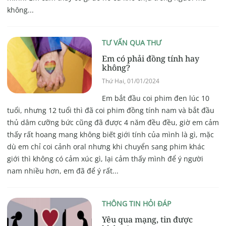
không...
TƯ VẤN QUA THƯ
Em có phải đồng tính hay
không?
Thứ Hai, 01/01/2024
Em bắt đầu coi phim đen lúc 10
tuổi, nhưng 12 tuổi thì đã coi phim đồng tính nam và bắt đầu
thủ dâm cưỡng bức cũng đã được 4 năm đều đều, giờ em cảm
thấy rất hoang mang không biết giới tính của mình là gì, mặc
dù em chỉ coi cảnh oral nhưng khi chuyển sang phim khác
giới thì không có cảm xúc gì, lại cảm thấy mình để ý người
nam nhiều hơn, em đã để ý rất...
THÔNG TIN HỎI ĐÁP
Yêu qua mạng, tin được