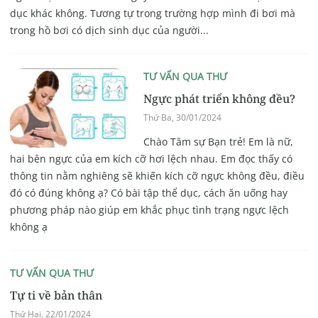
dục khác không. Tương tự trong trường hợp mình đi bơi mà
trong hồ bơi có dịch sinh dục của người...
TƯ VẤN QUA THƯ
Ngực phát triển không đều?
Thứ Ba, 30/01/2024
Chào Tâm sự Bạn trẻ! Em là nữ,
hai bên ngực của em kích cỡ hơi lệch nhau. Em đọc thấy có
thông tin nằm nghiêng sẽ khiến kích cỡ ngực không đều, điều
đó có đúng không ạ? Có bài tập thể dục, cách ăn uống hay
phương pháp nào giúp em khắc phục tình trạng ngực lệch
không ạ
TƯ VẤN QUA THƯ
Tự ti về bản thân
Thứ Hai, 22/01/2024