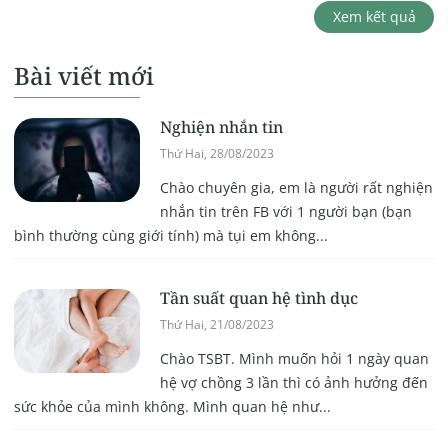
Xem kết quả
Bài viết mới
Nghiện nhắn tin
Thứ Hai, 28/08/2023
Chào chuyên gia, em là người rất nghiện
nhắn tin trên FB với 1 người bạn (bạn
bình thường cùng giới tính) mà tụi em không...
Tần suất quan hệ tình dục
Thứ Hai, 21/08/2023
Chào TSBT. Mình muốn hỏi 1 ngày quan
hệ vợ chồng 3 lần thì có ảnh hưởng đến
sức khỏe của mình không. Mình quan hệ như...