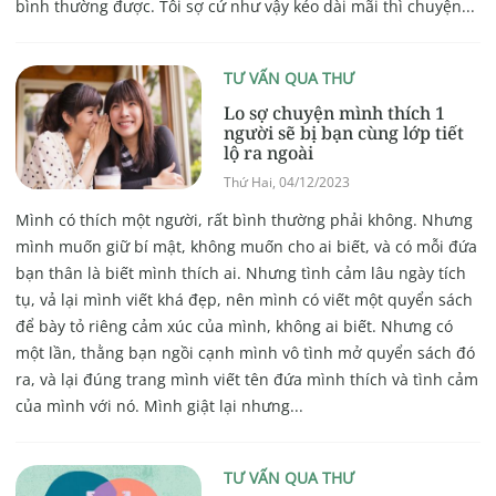
bình thường được. Tôi sợ cứ như vậy kéo dài mãi thì chuyện...
TƯ VẤN QUA THƯ
Lo sợ chuyện mình thích 1
người sẽ bị bạn cùng lớp tiết
lộ ra ngoài
Thứ Hai, 04/12/2023
Mình có thích một người, rất bình thường phải không. Nhưng
mình muốn giữ bí mật, không muốn cho ai biết, và có mỗi đứa
bạn thân là biết mình thích ai. Nhưng tình cảm lâu ngày tích
tụ, vả lại mình viết khá đẹp, nên mình có viết một quyển sách
để bày tỏ riêng cảm xúc của mình, không ai biết. Nhưng có
một lần, thằng bạn ngồi cạnh mình vô tình mở quyển sách đó
ra, và lại đúng trang mình viết tên đứa mình thích và tình cảm
của mình với nó. Mình giật lại nhưng...
TƯ VẤN QUA THƯ