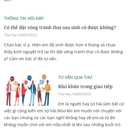
THÔNG TIN HỎI ĐÁP
Có thể đặt vòng tránh thai sau sinh có được không?
Thứ Hai, 04/09/2023
Chào bác sĩ ạ. Hiện em đã sinh được hơn 4 tháng và chưa
thấy kinh nguyệt trở lại thì đặt vòng tránh thai có được không
ạ? Cảm ơn bác sĩ đã tư vấn.
TƯ VẤN QUA THƯ
Khó khăn trong giao tiếp
Thứ Hai, 04/09/2023
Em là người hay sợ hãi,làm bất cứ
việc gì cũng kiến em sợ hãi.Như khi em muốn nói chuyện với
các bạn nhưng sợ các bạn nghĩ không hay về em,và từ đó
không muốn chơi với em nữa,nhất là khi sau những buổi trò