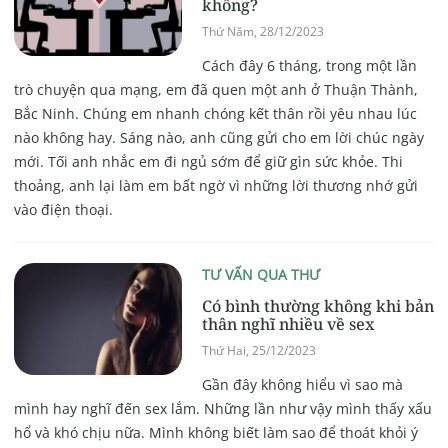
không?
Thứ Năm, 28/12/2023
Cách đây 6 tháng, trong một lần
trò chuyện qua mạng, em đã quen một anh ở Thuận Thành,
Bắc Ninh. Chúng em nhanh chóng kết thân rồi yêu nhau lúc
nào không hay. Sáng nào, anh cũng gửi cho em lời chúc ngày
mới. Tối anh nhắc em đi ngủ sớm để giữ gìn sức khỏe. Thi
thoảng, anh lại làm em bất ngờ vì những lời thương nhớ gửi
vào điện thoại.
TƯ VẤN QUA THƯ
Có bình thường không khi bản
thân nghĩ nhiều về sex
Thứ Hai, 25/12/2023
Gần đây không hiểu vì sao mà
mình hay nghĩ đến sex lắm. Những lần như vậy mình thấy xấu
hổ và khó chịu nữa. Mình không biết làm sao để thoát khỏi ý