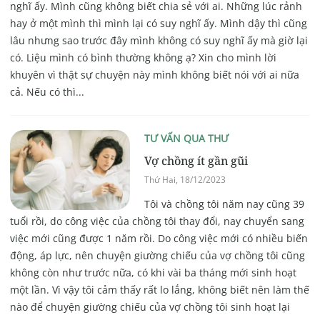
nghĩ ấy. Mình cũng không biết chia sẻ với ai. Những lúc rảnh
hay ở một mình thì mình lại có suy nghĩ ấy. Mình dậy thì cũng
lâu nhưng sao trước đây mình không có suy nghĩ ấy mà giờ lại
có. Liệu mình có bình thường không ạ? Xin cho mình lời
khuyên vì thật sự chuyện này mình không biết nói với ai nữa
cả. Nếu có thì...
TƯ VẤN QUA THƯ
Vợ chồng ít gần gũi
Thứ Hai, 18/12/2023
Tôi và chồng tôi năm nay cũng 39
tuổi rồi, do công việc của chồng tôi thay đổi, nay chuyển sang
việc mới cũng được 1 năm rồi. Do công việc mới có nhiều biến
động, áp lực, nên chuyện giường chiếu của vợ chồng tôi cũng
không còn như trước nữa, có khi vài ba tháng mới sinh hoạt
một lần. Vì vậy tôi cảm thấy rất lo lắng, không biết nên làm thế
nào để chuyện giường chiếu của vợ chồng tôi sinh hoạt lại