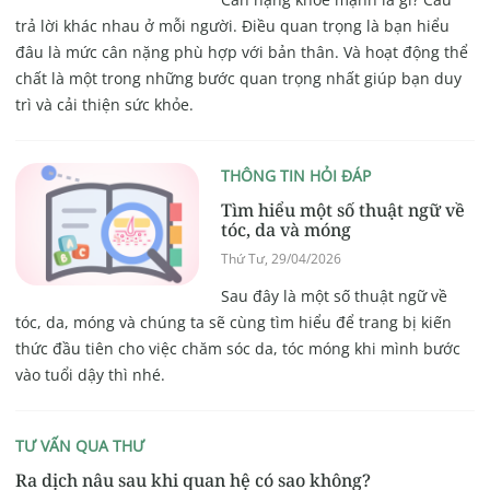
trả lời khác nhau ở mỗi người. Điều quan trọng là bạn hiểu
đâu là mức cân nặng phù hợp với bản thân. Và hoạt động thể
chất là một trong những bước quan trọng nhất giúp bạn duy
trì và cải thiện sức khỏe.
THÔNG TIN HỎI ĐÁP
Tìm hiểu một số thuật ngữ về
tóc, da và móng
Thứ Tư, 29/04/2026
Sau đây là một số thuật ngữ về
tóc, da, móng và chúng ta sẽ cùng tìm hiểu để trang bị kiến
thức đầu tiên cho việc chăm sóc da, tóc móng khi mình bước
vào tuổi dậy thì nhé.
TƯ VẤN QUA THƯ
Ra dịch nâu sau khi quan hệ có sao không?