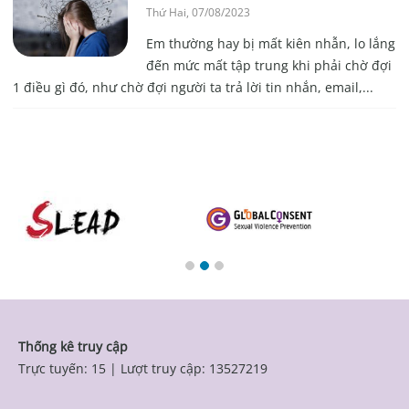
Thứ Hai, 07/08/2023
Em thường hay bị mất kiên nhẫn, lo lắng
đến mức mất tập trung khi phải chờ đợi
1 điều gì đó, như chờ đợi người ta trả lời tin nhắn, email,...
Thống kê truy cập
Trực tuyến: 15
|
Lượt truy cập: 13527219