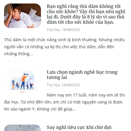
Bạn nghĩ rằng thủ dâm không tốt
cho sức khỏe? Vậy thì bạn nên nghĩ
lại đi. Dưới đây là 8 lý do vì sao thủ
dâm tốt cho sức khỏe của bạn.
Thứ Hai, 14/08/2023
Thủ dâm là một chức năng sinh lý bình thường. Nhưng nhiều
người vẫn có những sự kỳ thị cho việc thủ dâm, dẫn đến
những thông...
Lựa chọn ngành nghề học trong
tương lai
Thứ Hai, 14/08/2023
Năm nay em 17 tuổi, năm nay em sẽ thi
đại học. Từ nhỏ đến lớn, em chỉ có một nguyện vọng là được
thi vào ngành Y. Không chỉ để giúp...
Suy nghĩ tiêu cực khi chờ đợi