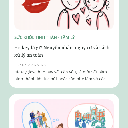
SỨC KHỎE TINH THẦN - TÂM LÝ
Hickey là gì? Nguyên nhân, nguy cơ và cách
xử lý an toàn
Thứ Tư, 29/07/2026
Hickey (love bite hay vết cắn yêu) là một vết bầm
hình thành khi lực hút hoặc cắn nhẹ làm vỡ các...