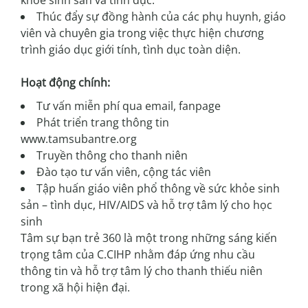
khỏe sinh sản và tình dục.
Thúc đẩy sự đồng hành của các phụ huynh, giáo
viên và chuyên gia trong việc thực hiện chương
trình giáo dục giới tính, tình dục toàn diện.
Hoạt động chính:
Tư vấn miễn phí qua email, fanpage
Phát triển trang thông tin
www.tamsubantre.org
Truyền thông cho thanh niên
Đào tạo tư vấn viên, cộng tác viên
Tập huấn giáo viên phổ thông về sức khỏe sinh
sản – tình dục, HIV/AIDS và hỗ trợ tâm lý cho học
sinh
Tâm sự bạn trẻ 360 là một trong những sáng kiến
trọng tâm của C.CIHP nhằm đáp ứng nhu cầu
thông tin và hỗ trợ tâm lý cho thanh thiếu niên
trong xã hội hiện đại.