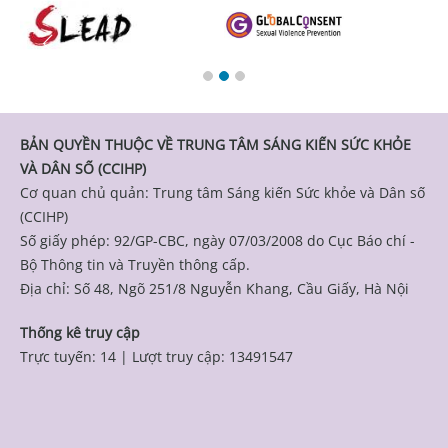
BẢN QUYỀN THUỘC VỀ TRUNG TÂM SÁNG KIẾN SỨC KHỎE
VÀ DÂN SỐ (CCIHP)
Cơ quan chủ quản: Trung tâm Sáng kiến Sức khỏe và Dân số
(CCIHP)
Số giấy phép: 92/GP-CBC, ngày 07/03/2008 do Cục Báo chí -
Bộ Thông tin và Truyền thông cấp.
Địa chỉ: Số 48, Ngõ 251/8 Nguyễn Khang, Cầu Giấy, Hà Nội
Thống kê truy cập
Trực tuyến: 14
|
Lượt truy cập: 13491547