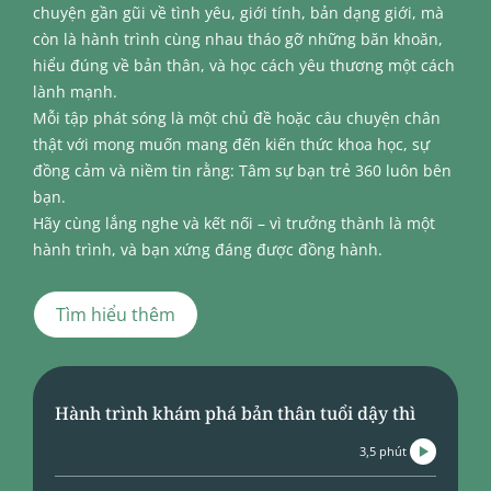
chuyện gần gũi về tình yêu, giới tính, bản dạng giới, mà
còn là hành trình cùng nhau tháo gỡ những băn khoăn,
hiểu đúng về bản thân, và học cách yêu thương một cách
lành mạnh.
Mỗi tập phát sóng là một chủ đề hoặc câu chuyện chân
thật với mong muốn mang đến kiến thức khoa học, sự
đồng cảm và niềm tin rằng: Tâm sự bạn trẻ 360 luôn bên
bạn.
Hãy cùng lắng nghe và kết nối – vì trưởng thành là một
hành trình, và bạn xứng đáng được đồng hành.
Tìm hiểu thêm
Hành trình khám phá bản thân tuổi dậy thì
3,5 phút