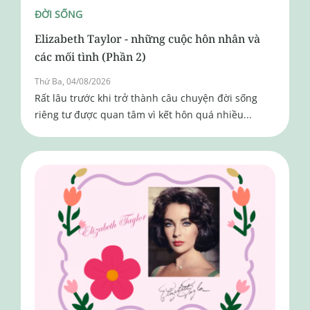
ĐỜI SỐNG
Elizabeth Taylor - những cuộc hôn nhân và
các mối tình (Phần 2)
Thứ Ba, 04/08/2026
Rất lâu trước khi trở thành câu chuyện đời sống
riêng tư được quan tâm vì kết hôn quá nhiều...