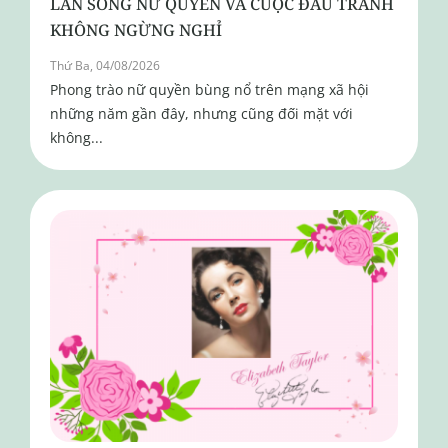
LÀN SÓNG NỮ QUYỀN VÀ CUỘC ĐẤU TRANH
KHÔNG NGỪNG NGHỈ
Thứ Ba, 04/08/2026
Phong trào nữ quyền bùng nổ trên mạng xã hội
những năm gần đây, nhưng cũng đối mặt với
không...