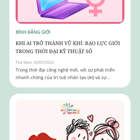
BÌNH ĐẲNG GIỚI
KHI AI TRỞ THÀNH VŨ KHÍ: BẠO LỰC GIỚI
TRONG THỜI ĐẠI KỸ THUẬT SỐ
Thứ Năm, 30/07/2026
Trong thời đại công nghệ mới, với sự phát triển
nhanh chóng của trí tuệ nhân tạo (AI) và sự...