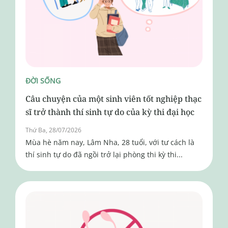
ĐỜI SỐNG
Câu chuyện của một sinh viên tốt nghiệp thạc
sĩ trở thành thí sinh tự do của kỳ thi đại học
Thứ Ba, 28/07/2026
Mùa hè năm nay, Lâm Nha, 28 tuổi, với tư cách là
thí sinh tự do đã ngồi trở lại phòng thi kỳ thi...