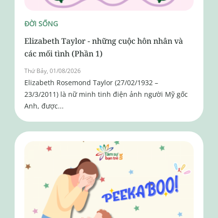
ĐỜI SỐNG
Elizabeth Taylor - những cuộc hôn nhân và
các mối tình (Phần 1)
Thứ Bảy, 01/08/2026
Elizabeth Rosemond Taylor (27/02/1932 –
23/3/2011) là nữ minh tinh điện ảnh người Mỹ gốc
Anh, được...