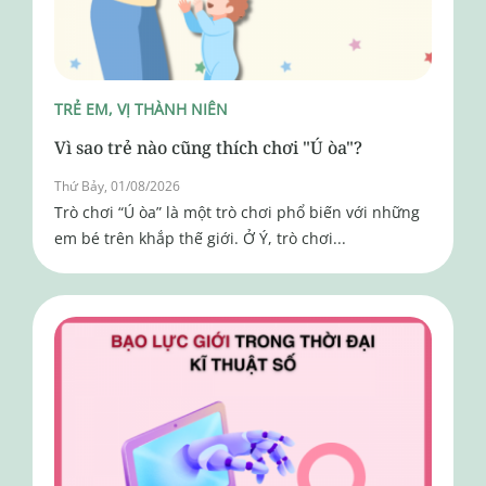
TRẺ EM, VỊ THÀNH NIÊN
Vì sao trẻ nào cũng thích chơi "Ú òa"?
Thứ Bảy, 01/08/2026
Trò chơi “Ú òa” là một trò chơi phổ biến với những
em bé trên khắp thế giới. Ở Ý, trò chơi...