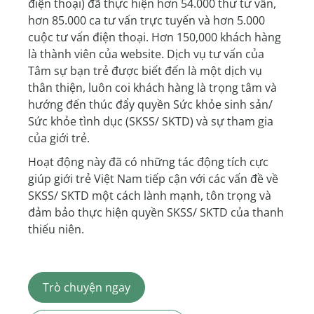
điện thoại) đã thực hiện hơn 54.000 thư tư vấn,
hơn 85.000 ca tư vấn trực tuyến và hơn 5.000
cuộc tư vấn điện thoại. Hơn 150,000 khách hàng
là thành viên của website. Dịch vụ tư vấn của
Tâm sự bạn trẻ được biết đến là một dịch vụ
thân thiện, luôn coi khách hàng là trọng tâm và
hướng đến thúc đẩy quyền Sức khỏe sinh sản/
Sức khỏe tình dục (SKSS/ SKTD) và sự tham gia
của giới trẻ.
Hoạt động này đã có những tác động tích cực
giúp giới trẻ Việt Nam tiếp cận với các vấn đề về
SKSS/ SKTD một cách lành mạnh, tôn trọng và
đảm bảo thực hiện quyền SKSS/ SKTD của thanh
thiếu niên.
Trò chuyện ngay