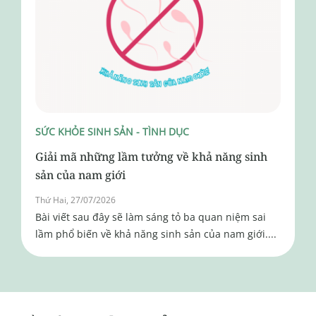
SỨC KHỎE SINH SẢN - TÌNH DỤC
Giải mã những lầm tưởng về khả năng sinh
sản của nam giới
Thứ Hai, 27/07/2026
Bài viết sau đây sẽ làm sáng tỏ ba quan niệm sai
lầm phổ biến về khả năng sinh sản của nam giới....