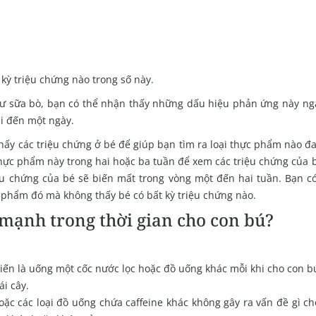
kỳ triệu chứng nào trong số này.
 sữa bò, bạn có thể nhận thấy những dấu hiệu phản ứng này nga
ài đến một ngày.
ấy các triệu chứng ở bé để giúp bạn tìm ra loại thực phẩm nào đ
hực phẩm này trong hai hoặc ba tuần để xem các triệu chứng của 
u chứng của bé sẽ biến mất trong vòng một đến hai tuần. Bạn có
ực phẩm đó mà không thấy bé có bất kỳ triệu chứng nào.
h mạnh trong thời gian cho con bú?
iến là uống một cốc nước lọc hoặc đồ uống khác mỗi khi cho con b
i cây.
oặc các loại đồ uống chứa caffeine khác không gây ra vấn đề gì c