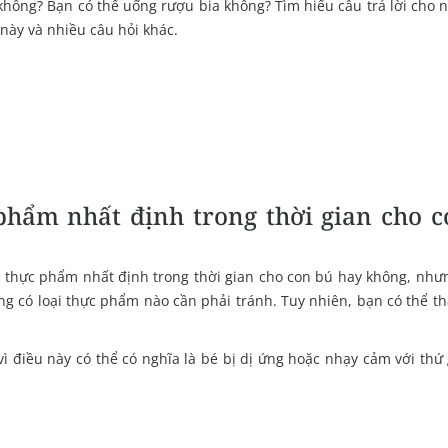
không? Bạn có thể uống rượu bia không? Tìm hiểu câu trả lời cho
 này và nhiều câu hỏi khác.
 phẩm nhất định trong thời gian cho 
i thực phẩm nhất định trong thời gian cho con bú hay không, nhưn
ng có loại thực phẩm nào cần phải tránh. Tuy nhiên, bạn có thể t
vì điều này có thể có nghĩa là bé bị dị ứng hoặc nhạy cảm với thứ