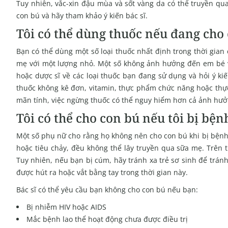
Tuy nhiên, vắc-xin đậu mùa và sốt vàng da có thể truyền qua
con bú và hãy tham khảo ý kiến bác sĩ.
Tôi có thể dùng thuốc nếu đang cho
Bạn có thể dùng một số loại thuốc nhất định trong thời gian 
mẹ với một lượng nhỏ. Một số không ảnh hưởng đến em bé và 
hoặc dược sĩ về các loại thuốc bạn đang sử dụng và hỏi ý k
thuốc không kê đơn, vitamin, thực phẩm chức năng hoặc thự
mãn tính, việc ngừng thuốc có thể nguy hiểm hơn cả ảnh hưở
Tôi có thể cho con bú nếu tôi bị bệ
Một số phụ nữ cho rằng họ không nên cho con bú khi bị bện
hoặc tiêu chảy, đều không thể lây truyền qua sữa mẹ. Trên 
Tuy nhiên, nếu bạn bị cúm, hãy tránh xa trẻ sơ sinh để trá
được hút ra hoặc vắt bằng tay trong thời gian này.
Bác sĩ có thể yêu cầu bạn không cho con bú nếu bạn:
Bị nhiễm HIV hoặc AIDS
Mắc bệnh lao thể hoạt động chưa được điều trị