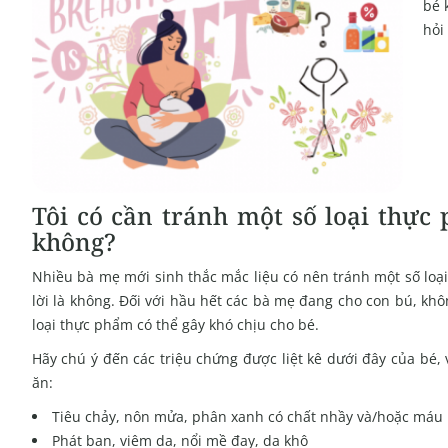
bé 
hỏi
Tôi có cần tránh một số loại thực
không?
Nhiều bà mẹ mới sinh thắc mắc liệu có nên tránh một số loạ
lời là không. Đối với hầu hết các bà mẹ đang cho con bú, khô
loại thực phẩm có thể gây khó chịu cho bé.
Hãy chú ý đến các triệu chứng được liệt kê dưới đây của bé, 
ăn:
Tiêu chảy, nôn mửa, phân xanh có chất nhầy và/hoặc máu
Phát ban, viêm da, nổi mề đay, da khô