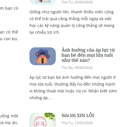
Thứ Tư, 03/06/2026
em bạn có
Giống như người lớn, thanh thiếu niên cũng
có thể trải qua căng thẳng mỗi ngày và việc
học các kỹ năng quản lý căng thẳng sẽ mang
ạn có thể
lại nhiều lợi ích.
o con bú.
Ảnh hưởng của áp lực từ
bạn bè đến mọi lứa tuổi
như thế nào?
Thứ Ba, 09/06/2026
Áp lực từ bạn bè ảnh hưởng đến mọi người ở
mọi lứa tuổi, thường đẩy họ đến những hành
vi không thoải mái hoặc rủi ro. Nhận biết sớm
những áp...
Nói lời XIN LỖI
hưởng một
 mà mẹ ăn,
Thứ Tư, 13/05/2026