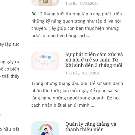
Thứ Ba, 19/05/2026
Bé 12 tháng tuổi thường tập trung phát triển
những kỹ năng quan trọng như tập đi và nói
chuyện. Hãy giúp con bạn thực hiện những
bước đi đầu tiên bằng cách...
y lập tức
Sự phát triển cảm xúc và
xã hội ở trẻ sơ sinh: Từ
ang gây ra
khi sinh đến 3 tháng tuổi
bé có biến
Thứ Bảy, 16/05/2026
 thể thấy
Trong những tháng đầu đời, trẻ sơ sinh dành
phần lớn thời gian mỗi ngày để quan sát và
lắng nghe những người xung quanh. Bé học
cách nhận biết ai an ủi mình,...
ú.
Quản lý căng thẳng và
thanh thiếu niên
ho hầu hết