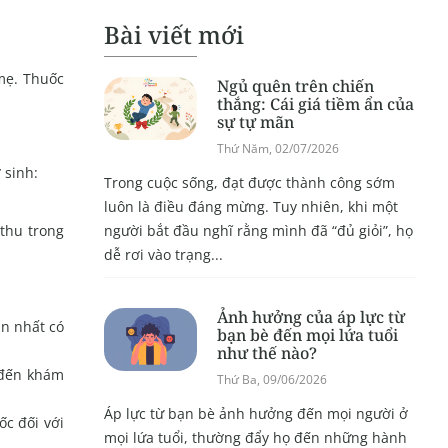
Bài viết mới
 mẹ. Thuốc
Ngủ quên trên chiến
thắng: Cái giá tiềm ẩn của
sự tự mãn
Thứ Năm, 02/07/2026
 sinh:
Trong cuộc sống, đạt được thành công sớm
luôn là điều đáng mừng. Tuy nhiên, khi một
người bắt đầu nghĩ rằng mình đã “đủ giỏi”, họ
 thu trong
dễ rơi vào trạng...
Ảnh hưởng của áp lực từ
ắn nhất có
bạn bè đến mọi lứa tuổi
như thế nào?
ẻ đến khám
Thứ Ba, 09/06/2026
Áp lực từ bạn bè ảnh hưởng đến mọi người ở
ốc đối với
mọi lứa tuổi, thường đẩy họ đến những hành