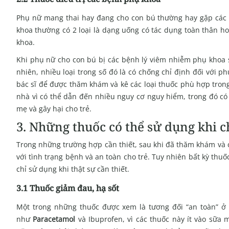
Phụ nữ mang thai hay đang cho con bú thường hay gặp các b
khoa thường có 2 loại là dạng uống có tác dụng toàn thân ho
khoa.
Khi phụ nữ cho con bú bị các bệnh lý viêm nhiễm phụ khoa s
nhiên, nhiều loại trong số đó là có chống chỉ định đối với 
bác sĩ để được thăm khám và kê các loại thuốc phù hợp trong 
nhà vì có thể dẫn đến nhiều nguy cơ nguy hiểm, trong đó c
mẹ và gây hại cho trẻ.
3. Những thuốc có thể sử dụng khi c
Trong những trường hợp cần thiết, sau khi đã thăm khám và 
với tình trạng bệnh và an toàn cho trẻ. Tuy nhiên bất kỳ thu
chỉ sử dụng khi thật sự cần thiết.
3.1 Thuốc giảm đau, hạ sốt
Một trong những thuốc được xem là tương đối “an toàn” ở 
như
Paracetamol
và Ibuprofen, vì các thuốc này ít vào sữa