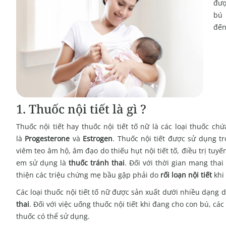
đượ
bú 
đến
1. Thuốc nội tiết là gì ?
Thuốc nội tiết hay thuốc nội tiết tố nữ là các loại thuốc c
là
Progesterone
và
Estrogen
. Thuốc nội tiết được sử dụng 
viêm teo âm hộ, âm đạo do thiếu hụt nội tiết tố, điều trị tuy
em sử dụng là
thuốc tránh thai
. Đối với thời gian mang thai
thiện các triệu chứng mẹ bầu gặp phải do
rối loạn nội tiết
khi 
Các loại thuốc nội tiết tố nữ được sản xuất dưới nhiều dạn
thai
. Đối với việc uống thuốc nội tiết khi đang cho con bú, c
thuốc có thể sử dụng.