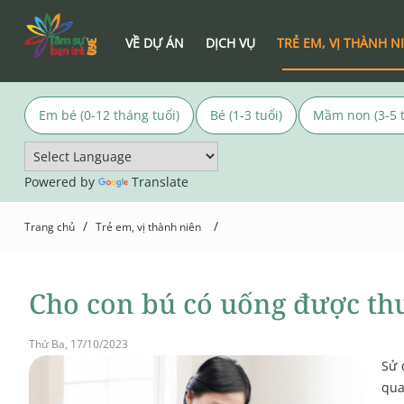
VỀ DỰ ÁN
DỊCH VỤ
TRẺ EM, VỊ THÀNH N
Em bé (0-12 tháng tuổi)
Bé (1-3 tuổi)
Mầm non (3-5 t
Powered by
Translate
/
/
Trang chủ
Trẻ em, vị thành niên
Cho con bú có uống được thu
Thứ Ba, 17/10/2023
Sử 
qua