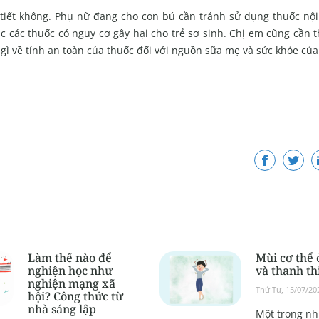
 tiết không. Phụ nữ đang cho con bú cần tránh sử dụng thuốc nội 
các thuốc có nguy cơ gây hại cho trẻ sơ sinh. Chị em cũng cần t
 gì về tính an toàn của thuốc đối với nguồn sữa mẹ và sức khỏe của 
Làm thế nào để
Mùi cơ thể 
nghiện học như
và thanh th
nghiện mạng xã
Thứ Tư, 15/07/20
hội? Công thức từ
nhà sáng lập
Một trong n