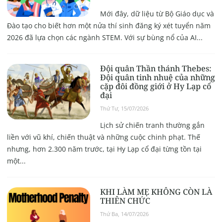
Mới đây, dữ liệu từ Bộ Giáo dục và
Đào tạo cho biết hơn một nửa thí sinh đăng ký xét tuyển năm
2026 đã lựa chọn các ngành STEM. Với sự bùng nổ của AI...
Đội quân Thần thánh Thebes:
Đội quân tinh nhuệ của những
cặp đôi đồng giới ở Hy Lạp cổ
đại
Thứ Tư, 15/07/2026
Lịch sử chiến tranh thường gắn
liền với vũ khí, chiến thuật và những cuộc chinh phạt. Thế
nhưng, hơn 2.300 năm trước, tại Hy Lạp cổ đại từng tồn tại
một...
KHI LÀM MẸ KHÔNG CÒN LÀ
THIÊN CHỨC
Thứ Ba, 14/07/2026