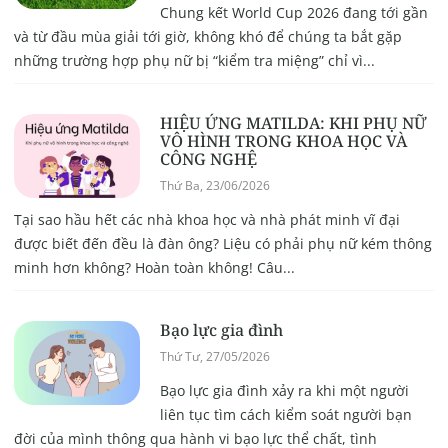
Chung kết World Cup 2026 đang tới gần
và từ đầu mùa giải tới giờ, không khó để chúng ta bắt gặp
những trường hợp phụ nữ bị “kiểm tra miệng” chỉ vì...
HIỆU ỨNG MATILDA: KHI PHỤ NỮ
VÔ HÌNH TRONG KHOA HỌC VÀ
CÔNG NGHỆ
Thứ Ba, 23/06/2026
Tại sao hầu hết các nhà khoa học và nhà phát minh vĩ đại
được biết đến đều là đàn ông? Liệu có phải phụ nữ kém thông
minh hơn không? Hoàn toàn không! Câu...
Bạo lực gia đình
Thứ Tư, 27/05/2026
Bạo lực gia đình xảy ra khi một người
liên tục tìm cách kiểm soát người bạn
đời của mình thông qua hành vi bạo lực thể chất, tình