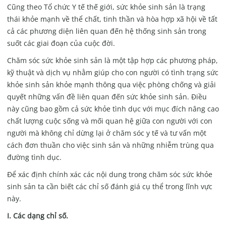
Cũng theo Tổ chức Y tế thế giới, sức khỏe sinh sản là trạng
thái khỏe mạnh về thể chất, tinh thần và hòa hợp xã hội về tất
cả các phương diện liên quan đến hệ thống sinh sản trong
suốt các giai đoạn của cuộc đời.
Chăm sóc sức khỏe sinh sản là một tập hợp các phương pháp,
kỹ thuật và dịch vụ nhằm giúp cho con người có tình trạng sức
khỏe sinh sản khỏe mạnh thông qua việc phòng chống và giải
quyết những vấn đề liên quan đến sức khỏe sinh sản. Điều
này cũng bao gồm cả sức khỏe tình dục với mục đích nâng cao
chất lượng cuộc sống và mối quan hệ giữa con người với con
người mà không chỉ dừng lại ở chăm sóc y tế và tư vấn một
cách đơn thuần cho việc sinh sản và những nhiễm trùng qua
đường tình dục.
Để xác định chính xác các nội dung trong chăm sóc sức khỏe
sinh sản ta cần biết các chỉ số đánh giá cụ thể trong lĩnh vực
này.
I. Các dạng chỉ số.