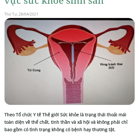
vực sức khỏe sinh sản
Thứ Tư, 28/04/2021
Theo Tổ chức Y tế Thế giới Sức khỏe là trạng thái thoải mái
toàn diện về thể chất, tinh thần và xã hội và không phải chỉ
bao gồm có tình trạng không có bệnh hay thương tật.