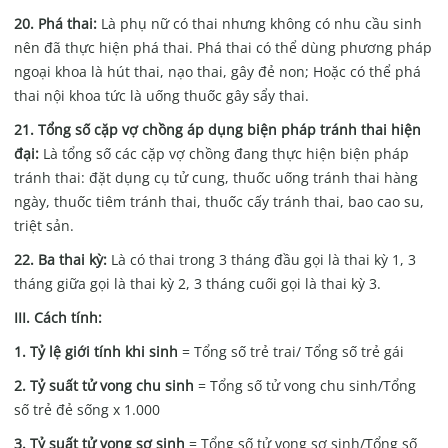
20. Phá thai:
Là phụ nữ có thai nhưng không có nhu cầu sinh
nên đã thực hiện phá thai. Phá thai có thể dùng phương pháp
ngoại khoa là hút thai, nạo thai, gây đẻ non; Hoặc có thể phá
thai nội khoa tức là uống thuốc gây sẩy thai.
21. Tổng số cặp vợ chồng áp dụng biện pháp tránh thai hiện
đại:
Là tổng số các cặp vợ chồng đang thực hiện biện pháp
tránh thai: đặt dụng cụ tử cung, thuốc uống tránh thai hàng
ngày, thuốc tiêm tránh thai, thuốc cấy tránh thai, bao cao su,
triệt sản.
22. Ba thai kỳ:
Là có thai trong 3 tháng đầu gọi là thai kỳ 1, 3
tháng giữa gọi là thai kỳ 2, 3 tháng cuối gọi là thai kỳ 3.
III. Cách tính:
1. Tỷ lệ giới tính khi sinh
= Tổng số trẻ trai/ Tổng số trẻ gái
2. Tỷ suất tử vong chu sinh
= Tổng số tử vong chu sinh/Tổng
số trẻ đẻ sống x 1.000
3. Tỷ suất tử vong sơ sinh
= Tổng số tử vong sơ sinh/Tổng số