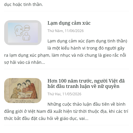
dục hoặc tinh thần.
Lạm dụng cảm xúc
Thứ Năm, 11/06/2026
Lạm dụng cảm xúc (lạm dụng tinh thần)
là một kiểu hành vi trong đó người gây
ra lạm dụng xúc phạm, làm nhục và nói chung là gieo rắc nỗi
sợ hãi vào cá nhân...
Hơn 100 năm trước, người Việt đã
bắt đầu tranh luận về nữ quyền
Thứ Hai, 11/05/2026
Những cuộc thảo luận đầu tiên về bình
đẳng giới ở Việt Nam đã xuất hiện từ thời thuộc địa, khi các trí
thức bắt đầu đặt câu hỏi về giáo dục, vai...