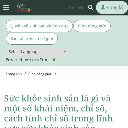
Đăng ký
Quyền về sinh sản và tình dục
Bình đẳng giới
Bạo lực trên cơ sở giới
Powered by
Translate
/
/
Trang chủ
Bình đẳng giới
Sức khỏe sinh sản là gì và
một số khái niệm, chỉ số,
cách tính chỉ số trong lĩnh