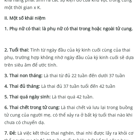
một thời gian x K.
II. Một số khái niệm
1. Phụ nữ có thai:
là phụ nữ có thai trong hoặc ngoài tử cung.
2. Tuổi thai:
Tính từ ngày đầu của kỳ kinh cuối cùng của thai
phụ, trường hợp không nhớ ngày đầu của kỳ kinh cuối sẽ dựa
trên siêu âm để ước tính.
3. Thai non tháng:
Là thai từ đủ 22 tuần đến dưới 37 tuần
4. Thai đủ tháng:
Là thai đủ 37 tuần tuổi đến 42 tuần
5. Thai quá ngày sinh:
Là thai quá 42 tuần.
6. Thai chết trong tử cung:
Là thai chết và lưu lại trong buồng
tử cung của người mẹ, có thể xảy ra ở bất kỳ tuổi thai nào khi
chưa có chuyển dạ.
7. Đẻ:
Là việc kết thúc thai nghén, thai nhi được lấy ra khỏi cơ