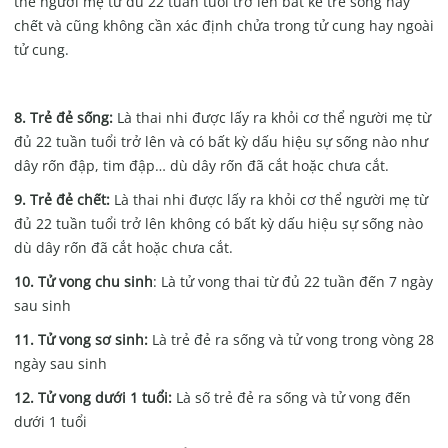
thể người mẹ từ đủ 22 tuần tuổi trở lên bất kể trẻ sống hay
chết và cũng không cần xác định chửa trong tử cung hay ngoài
tử cung.
8. Trẻ đẻ sống:
Là thai nhi được lấy ra khỏi cơ thể người mẹ từ
đủ 22 tuần tuổi trở lên và có bất kỳ dấu hiệu sự sống nào như
dây rốn đập, tim đập… dù dây rốn đã cắt hoặc chưa cắt.
9. Trẻ đẻ chết:
Là thai nhi được lấy ra khỏi cơ thể người mẹ từ
đủ 22 tuần tuổi trở lên không có bất kỳ dấu hiệu sự sống nào
dù dây rốn đã cắt hoặc chưa cắt.
10. Tử vong chu sinh
: Là tử vong thai từ đủ 22 tuần đến 7 ngày
sau sinh
11. Tử vong sơ sinh:
Là trẻ đẻ ra sống và tử vong trong vòng 28
ngày sau sinh
12. Tử vong dưới 1 tuổi:
Là số trẻ đẻ ra sống và tử vong đến
dưới 1 tuổi