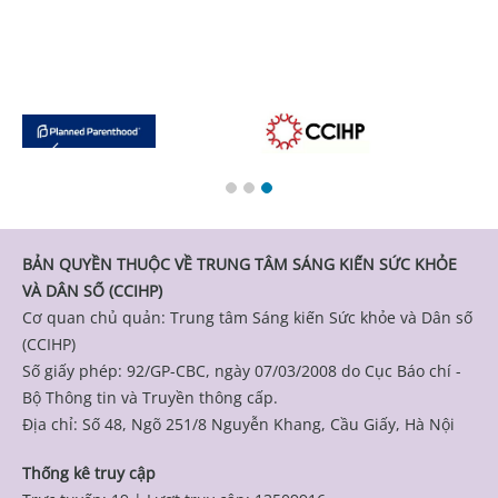
BẢN QUYỀN THUỘC VỀ TRUNG TÂM SÁNG KIẾN SỨC KHỎE
VÀ DÂN SỐ (CCIHP)
Cơ quan chủ quản: Trung tâm Sáng kiến Sức khỏe và Dân số
(CCIHP)
Số giấy phép: 92/GP-CBC, ngày 07/03/2008 do Cục Báo chí -
Bộ Thông tin và Truyền thông cấp.
Địa chỉ: Số 48, Ngõ 251/8 Nguyễn Khang, Cầu Giấy, Hà Nội
Thống kê truy cập