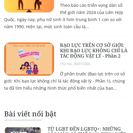
Theo báo cáo triển vọng dân số
thế giới năm 2024 của Liên Hợp
Quốc, ngày nay, phụ nữ sinh ít hơn trung bình 1 con so với
năm 1990. Hiện tại, mức sinh toàn cầu là...
BẠO LỰC TRÊN CƠ SỞ GIỚI:
KHI BẠO LỰC KHÔNG CHỈ LÀ
TÁC ĐỘNG VẬT LÝ - Phần 2
Thứ Hai, 06/07/2026
Ở phần trước (Bạo lực trên cơ sở
giới: Khi bạo lực không chỉ là tác động vật lý - Phần 1), chúng
ta đã tìm hiểu những hình thức phổ biến nhất của bạo...
Bài viết nổi bật
TỪ LGBT ĐẾN LGBTQ+: NHỮNG