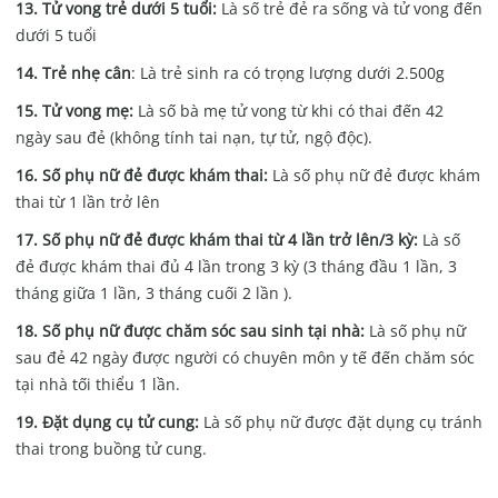
13. Tử vong trẻ dưới 5 tuổi:
Là số trẻ đẻ ra sống và tử vong đến
dưới 5 tuổi
14. Trẻ nhẹ cân
: Là trẻ sinh ra có trọng lượng dưới 2.500g
15. Tử vong mẹ:
Là số bà mẹ tử vong từ khi có thai đến 42
ngày sau đẻ (không tính tai nạn, tự tử, ngộ độc).
16. Số phụ nữ đẻ được khám thai:
Là số phụ nữ đẻ được khám
thai từ 1 lần trở lên
17. Số phụ nữ đẻ được khám thai từ 4 lần trở lên/3 kỳ:
Là số
đẻ được khám thai đủ 4 lần trong 3 kỳ (3 tháng đầu 1 lần, 3
tháng giữa 1 lần, 3 tháng cuối 2 lần ).
18. Số phụ nữ được chăm sóc sau sinh tại nhà:
Là số phụ nữ
sau đẻ 42 ngày được người có chuyên môn y tế đến chăm sóc
tại nhà tối thiểu 1 lần.
19. Đặt dụng cụ tử cung:
Là số phụ nữ được đặt dụng cụ tránh
thai trong buồng tử cung.