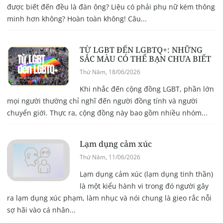
được biết đến đều là đàn ông? Liệu có phải phụ nữ kém thông
minh hơn không? Hoàn toàn không! Câu...
TỪ LGBT ĐẾN LGBTQ+: NHỮNG
SẮC MÀU CÓ THỂ BẠN CHƯA BIẾT
Thứ Năm, 18/06/2026
Khi nhắc đến cộng đồng LGBT, phần lớn
mọi người thường chỉ nghĩ đến người đồng tính và người
chuyển giới. Thực ra, cộng đồng này bao gồm nhiều nhóm...
Lạm dụng cảm xúc
Thứ Năm, 11/06/2026
Lạm dụng cảm xúc (lạm dụng tinh thần)
là một kiểu hành vi trong đó người gây
ra lạm dụng xúc phạm, làm nhục và nói chung là gieo rắc nỗi
sợ hãi vào cá nhân...