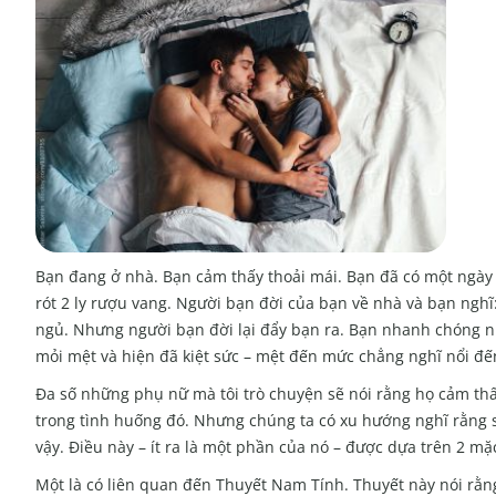
Bạn đang ở nhà. Bạn cảm thấy thoải mái. Bạn đã có một ngày 
rót 2 ly rượu vang. Người bạn đời của bạn về nhà và bạn nghĩ
ngủ. Nhưng người bạn đời lại đẩy bạn ra. Bạn nhanh chóng n
mỏi mệt và hiện đã kiệt sức – mệt đến mức chẳng nghĩ nổi đ
Đa số những phụ nữ mà tôi trò chuyện sẽ nói rằng họ cảm thấy
trong tình huống đó. Nhưng chúng ta có xu hướng nghĩ rằng 
vậy. Điều này – ít ra là một phần của nó – được dựa trên 2 mặ
Một là có liên quan đến Thuyết Nam Tính. Thuyết này nói rằng