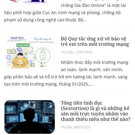
chống lừa đảo Online” là một tài
liệu phối hợp giữa Cục An ninh mạng và phòng, chống tội
phạm sử dụng công nghệ cao thuộc Bộ...
Bộ Quy tắc ứng xử về bảo vệ
trẻ em trên môi trường mạng
Thứ Sáu, 11/07/2025
Nhằm thúc đẩy môi trường mạng
an toàn, lành mạnh, văn minh,
góp phần bảo vệ và hỗ trợ trẻ em tương tác lành mạnh, sáng
tạo trên môi trường mạng, tháng 01/2025,...
Tống tiền tình dục
(Sextortion) là gì và những kẻ
săn mồi trực tuyến nhắm vào
thanh thiếu niên như thế nào?
Thứ Ba, 08/07/2025