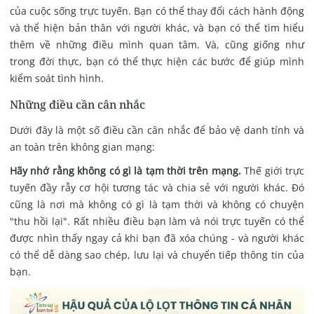
của cuộc sống trực tuyến. Bạn có thể thay đổi cách hành động
và thể hiện bản thân với người khác, và bạn có thể tìm hiểu
thêm về những điều mình quan tâm. Và, cũng giống như
trong đời thực, bạn có thể thực hiện các bước để giúp mình
kiểm soát tình hình.
Những điều cần cân nhắc
Dưới đây là một số điều cần cân nhắc để bảo vệ danh tính và
an toàn trên không gian mạng:
Hãy nhớ rằng không có gì là tạm thời trên mạng.
Thế giới trực
tuyến đầy rẫy cơ hội tương tác và chia sẻ với người khác. Đó
cũng là nơi mà không có gì là tạm thời và không có chuyện
"thu hồi lại". Rất nhiều điều bạn làm và nói trực tuyến có thể
được nhìn thấy ngay cả khi bạn đã xóa chúng - và người khác
có thể dễ dàng sao chép, lưu lại và chuyển tiếp thông tin của
bạn.