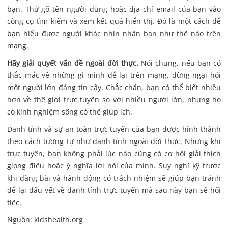
bạn. Thử gõ tên người dùng hoặc địa chỉ email của bạn vào
công cụ tìm kiếm và xem kết quả hiển thị. Đó là một cách để
bạn hiểu được người khác nhìn nhận bạn như thế nào trên
mạng.
Hãy giải quyết vấn đề ngoài đời thực.
Nói chung, nếu bạn có
thắc mắc về những gì mình để lại trên mạng, đừng ngại hỏi
một người lớn đáng tin cậy. Chắc chắn, bạn có thể biết nhiều
hơn về thế giới trực tuyến so với nhiều người lớn, nhưng họ
có kinh nghiệm sống có thể giúp ích.
Danh tính và sự an toàn trực tuyến của bạn được hình thành
theo cách tương tự như danh tính ngoài đời thực. Nhưng khi
trực tuyến, bạn không phải lúc nào cũng có cơ hội giải thích
giọng điệu hoặc ý nghĩa lời nói của mình. Suy nghĩ kỹ trước
khi đăng bài và hành động có trách nhiệm sẽ giúp bạn tránh
để lại dấu vết về danh tính trực tuyến mà sau này bạn sẽ hối
tiếc.
Nguồn: kidshealth.org