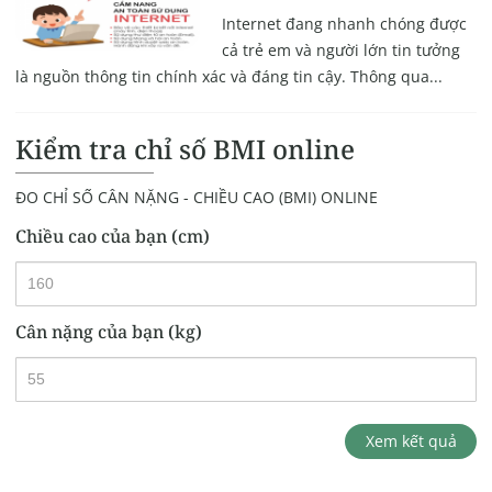
Internet đang nhanh chóng được
cả trẻ em và người lớn tin tưởng
là nguồn thông tin chính xác và đáng tin cậy. Thông qua...
Kiểm tra chỉ số BMI online
ĐO CHỈ SỐ CÂN NẶNG - CHIỀU CAO (BMI) ONLINE
Chiều cao của bạn (cm)
Cân nặng của bạn (kg)
Xem kết quả