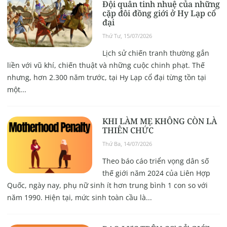
Đội quân tinh nhuệ của những
cặp đôi đồng giới ở Hy Lạp cổ
đại
Thứ Tư, 15/07/2026
Lịch sử chiến tranh thường gắn
liền với vũ khí, chiến thuật và những cuộc chinh phạt. Thế
nhưng, hơn 2.300 năm trước, tại Hy Lạp cổ đại từng tồn tại
một...
KHI LÀM MẸ KHÔNG CÒN LÀ
THIÊN CHỨC
Thứ Ba, 14/07/2026
Theo báo cáo triển vọng dân số
thế giới năm 2024 của Liên Hợp
Quốc, ngày nay, phụ nữ sinh ít hơn trung bình 1 con so với
năm 1990. Hiện tại, mức sinh toàn cầu là...