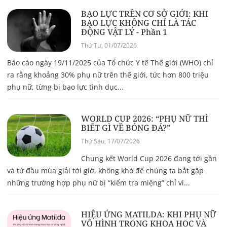
BẠO LỰC TRÊN CƠ SỞ GIỚI: KHI
BẠO LỰC KHÔNG CHỈ LÀ TÁC
ĐỘNG VẬT LÝ - Phần 1
Thứ Tư, 01/07/2026
Báo cáo ngày 19/11/2025 của Tổ chức Y tế Thế giới (WHO) chỉ
ra rằng khoảng 30% phụ nữ trên thế giới, tức hơn 800 triệu
phụ nữ, từng bị bạo lực tình dục...
WORLD CUP 2026: “PHỤ NỮ THÌ
BIẾT GÌ VỀ BÓNG ĐÁ?”
Thứ Sáu, 17/07/2026
Chung kết World Cup 2026 đang tới gần
và từ đầu mùa giải tới giờ, không khó để chúng ta bắt gặp
những trường hợp phụ nữ bị “kiểm tra miệng” chỉ vì...
HIỆU ỨNG MATILDA: KHI PHỤ NỮ
VÔ HÌNH TRONG KHOA HỌC VÀ