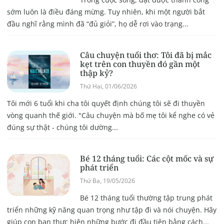
sớm luôn là điều đáng mừng. Tuy nhiên, khi một người bắt
đầu nghĩ rằng mình đã “đủ giỏi”, họ dễ rơi vào trạng...
Câu chuyện tuổi thơ: Tôi đã bị mắc
kẹt trên con thuyền đó gần một
thập kỷ?
Thứ Hai, 01/06/2026
Tôi mới 6 tuổi khi cha tôi quyết định chúng tôi sẽ đi thuyền
vòng quanh thế giới. "Câu chuyện mà bố mẹ tôi kể nghe có vẻ
đúng sự thật - chúng tôi dường...
Bé 12 tháng tuổi: Các cột mốc và sự
phát triển
Thứ Ba, 19/05/2026
Bé 12 tháng tuổi thường tập trung phát
triển những kỹ năng quan trọng như tập đi và nói chuyện. Hãy
giúp con bạn thực hiện những bước đi đầu tiên bằng cách...