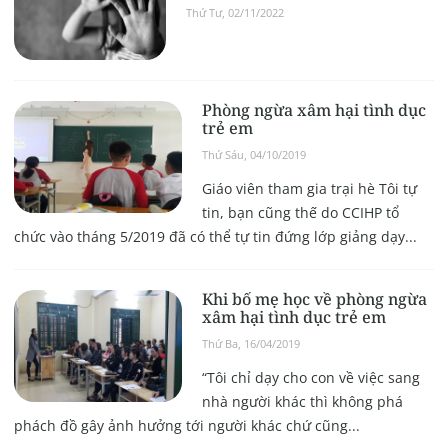
Thứ Tư, 02/11/2022
Phòng ngừa xâm hại tình dục
trẻ em
Thứ Sáu, 04/10/2019
Giáo viên tham gia trại hè Tôi tự
tin, bạn cũng thế do CCIHP tổ
chức vào tháng 5/2019 đã có thể tự tin đứng lớp giảng dạy...
Khi bố mẹ học về phòng ngừa
xâm hại tình dục trẻ em
Thứ Ba, 16/04/2019
“Tôi chỉ dạy cho con về việc sang
nhà người khác thì không phá
phách đồ gây ảnh hưởng tới người khác chứ cũng...