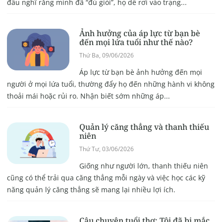
đầu nghĩ rằng mình đã “đủ giỏi”, họ dễ rơi vào trạng...
Ảnh hưởng của áp lực từ bạn bè
đến mọi lứa tuổi như thế nào?
Thứ Ba, 09/06/2026
Áp lực từ bạn bè ảnh hưởng đến mọi
người ở mọi lứa tuổi, thường đẩy họ đến những hành vi không
thoải mái hoặc rủi ro. Nhận biết sớm những áp...
Quản lý căng thẳng và thanh thiếu
niên
Thứ Tư, 03/06/2026
Giống như người lớn, thanh thiếu niên
cũng có thể trải qua căng thẳng mỗi ngày và việc học các kỹ
năng quản lý căng thẳng sẽ mang lại nhiều lợi ích.
Câu chuyện tuổi thơ: Tôi đã bị mắc