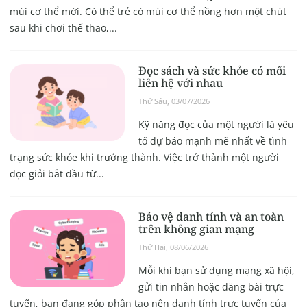
mùi cơ thể mới. Có thể trẻ có mùi cơ thể nồng hơn một chút
sau khi chơi thể thao,...
Đọc sách và sức khỏe có mối
liên hệ với nhau
Thứ Sáu, 03/07/2026
Kỹ năng đọc của một người là yếu
tố dự báo mạnh mẽ nhất về tình
trạng sức khỏe khi trưởng thành. Việc trở thành một người
đọc giỏi bắt đầu từ...
Bảo vệ danh tính và an toàn
trên không gian mạng
Thứ Hai, 08/06/2026
Mỗi khi bạn sử dụng mạng xã hội,
gửi tin nhắn hoặc đăng bài trực
tuyến, bạn đang góp phần tạo nên danh tính trực tuyến của