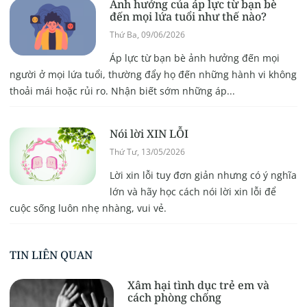
Ảnh hưởng của áp lực từ bạn bè
đến mọi lứa tuổi như thế nào?
Thứ Ba, 09/06/2026
Áp lực từ bạn bè ảnh hưởng đến mọi
người ở mọi lứa tuổi, thường đẩy họ đến những hành vi không
thoải mái hoặc rủi ro. Nhận biết sớm những áp...
Nói lời XIN LỖI
Thứ Tư, 13/05/2026
Lời xin lỗi tuy đơn giản nhưng có ý nghĩa
lớn và hãy học cách nói lời xin lỗi để
cuộc sống luôn nhẹ nhàng, vui vẻ.
TIN LIÊN QUAN
Xâm hại tình dục trẻ em và
cách phòng chống