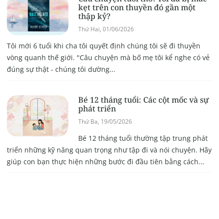
kẹt trên con thuyền đó gần một
thập kỷ?
Thứ Hai, 01/06/2026
Tôi mới 6 tuổi khi cha tôi quyết định chúng tôi sẽ đi thuyền
vòng quanh thế giới. "Câu chuyện mà bố mẹ tôi kể nghe có vẻ
đúng sự thật - chúng tôi dường...
Bé 12 tháng tuổi: Các cột mốc và sự
phát triển
Thứ Ba, 19/05/2026
Bé 12 tháng tuổi thường tập trung phát
triển những kỹ năng quan trọng như tập đi và nói chuyện. Hãy
giúp con bạn thực hiện những bước đi đầu tiên bằng cách...