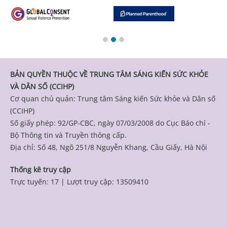
BẢN QUYỀN THUỘC VỀ TRUNG TÂM SÁNG KIẾN SỨC KHỎE
VÀ DÂN SỐ (CCIHP)
Cơ quan chủ quản: Trung tâm Sáng kiến Sức khỏe và Dân số
(CCIHP)
Số giấy phép: 92/GP-CBC, ngày 07/03/2008 do Cục Báo chí -
Bộ Thông tin và Truyền thông cấp.
Địa chỉ: Số 48, Ngõ 251/8 Nguyễn Khang, Cầu Giấy, Hà Nội
Thống kê truy cập
Trực tuyến: 17
|
Lượt truy cập: 13509410