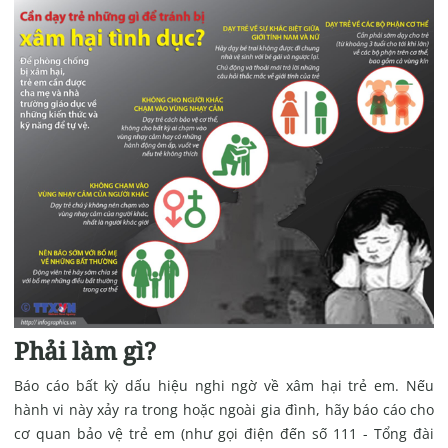
Phải làm gì?
Báo cáo bất kỳ dấu hiệu nghi ngờ về xâm hại trẻ em. Nếu
hành vi này xảy ra trong hoặc ngoài gia đình, hãy báo cáo cho
cơ quan bảo vệ trẻ em (như gọi điện đến số 111 - Tổng đài