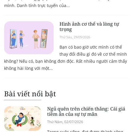
mình. Danh tính trực tuyến của...
Hình ảnh cơ thể và lòng tự
trọng
Thứ Sáu, 29/05/2026
Bạn có bao giờ ước mình có thể
thay đổi điều gì đó về cơ thể mình
không? Nếu có, bạn không đơn độc. Rất nhiều người cảm thấy
không hài lòng với một...
Bài viết nổi bật
Ngủ quên trên chiến thắng: Cái giá
tiềm ẩn của sự tự mãn
Thứ Năm, 02/07/2026
Trong cuộc sống, đạt được thành công