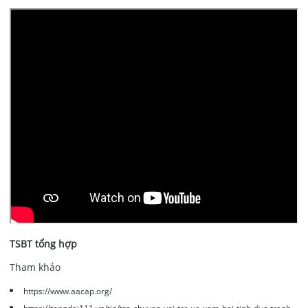
TSBT tổng hợp
Tham khảo
https://www.aacap.org/