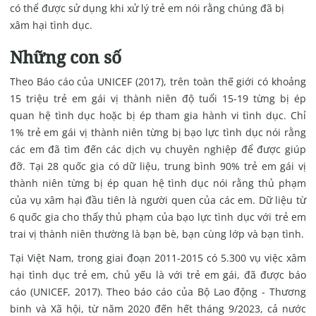
có thể được sử dụng khi xử lý trẻ em nói rằng chúng đã bị
xâm hại tình dục.
Những con số
Theo Báo cáo của UNICEF (2017), trên toàn thế giới có khoảng
15 triệu trẻ em gái vị thành niên độ tuổi 15-19 từng bị ép
quan hệ tình dục hoặc bị ép tham gia hành vi tình dục. Chỉ
1% trẻ em gái vị thành niên từng bị bạo lực tình dục nói rằng
các em đã tìm đến các dịch vụ chuyên nghiệp để được giúp
đỡ. Tại 28 quốc gia có dữ liệu, trung bình 90% trẻ em gái vị
thành niên từng bị ép quan hệ tình dục nói rằng thủ phạm
của vụ xâm hại đầu tiên là người quen của các em. Dữ liệu từ
6 quốc gia cho thấy thủ phạm của bạo lực tình dục với trẻ em
trai vị thành niên thường là bạn bè, bạn cùng lớp và bạn tình.
Tại Việt Nam, trong giai đoạn 2011-2015 có 5.300 vụ việc xâm
hại tình dục trẻ em, chủ yếu là với trẻ em gái, đã được báo
cáo (UNICEF, 2017). Theo báo cáo của Bộ Lao động - Thương
binh và Xã hội, từ năm 2020 đến hết tháng 9/2023, cả nước