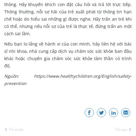
thông. Hãy khuyến khích con đặt câu hỏi và trả lời trực tiếp.
Thông thường, nỗi sợ hãi của trẻ xuất phát từ thông tin hạn
chế hoặc do hiểu sai những gì được nghe. Hãy trấn an trẻ khi
có thể, nhưng nếu nỗi sợ của trẻ là thực tế, đừng trấn an một
cách sai lầm.
Nếu bạn lo lắng về hành vi của con mình, hãy liên hệ với bác
sĩ nhi khoa, nhà cung cấp dịch vụ chăm sóc sức khỏe ban đầu
khác hoặc chuyên gia chăm sóc sức khỏe tâm thần có trình
độ.
Nguồn: https://www.healthychildren.org/English/safety-
prevention
Tin trước
Tin sau