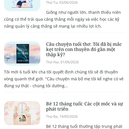
Thứ Tư, 03/06/2026
Giống như người lớn, thanh thiếu niên
cũng có thể trải qua căng thẳng mỗi ngày và việc học các kỹ
năng quản lý căng thẳng sẽ mang lại nhiều lợi ích.
Câu chuyện tuổi thơ: Tôi đã bị mắc
kẹt trên con thuyền đó gần một
thập kỷ?
Thứ Hai, 01/06/2026
Tôi mới 6 tuổi khi cha tôi quyết định chúng tôi sẽ đi thuyền
vòng quanh thế giới. "Câu chuyện mà bố mẹ tôi kể nghe có vẻ
đúng sự thật - chúng tôi dường...
Bé 12 tháng tuổi: Các cột mốc và sự
phát triển
Thứ Ba, 19/05/2026
Bé 12 tháng tuổi thường tập trung phát