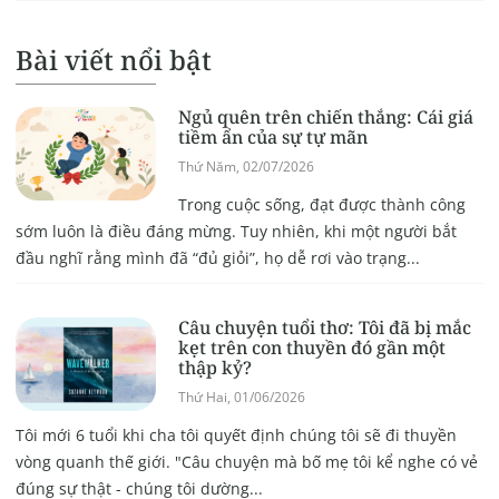
Bài viết nổi bật
Ngủ quên trên chiến thắng: Cái giá
tiềm ẩn của sự tự mãn
Thứ Năm, 02/07/2026
Trong cuộc sống, đạt được thành công
sớm luôn là điều đáng mừng. Tuy nhiên, khi một người bắt
đầu nghĩ rằng mình đã “đủ giỏi”, họ dễ rơi vào trạng...
Câu chuyện tuổi thơ: Tôi đã bị mắc
kẹt trên con thuyền đó gần một
thập kỷ?
Thứ Hai, 01/06/2026
Tôi mới 6 tuổi khi cha tôi quyết định chúng tôi sẽ đi thuyền
vòng quanh thế giới. "Câu chuyện mà bố mẹ tôi kể nghe có vẻ
đúng sự thật - chúng tôi dường...