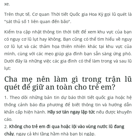
xe.
Trên thực tế, Cơ quan Thời tiết Quốc gia Hoa Kỳ gọi lũ quét là
"sát thủ số 1 liên quan đến bão".
Kiểm tra cập nhật thông tin thời tiết để xem khu vực của bạn
có nguy cơ lũ lụt hay không. Bạn cũng có thể tìm hiểu về nguy
cơ lũ lụt và các thảm họa thiên nhiên khác tại khu vực của
mình, cùng với các mẹo giúp gia đình bạn sẵn sàng ứng phó.
Dưới đây là những việc các gia đình có thể làm trong và sau lũ
lụt:
Cha mẹ nên làm gì trong trận lũ
quét để giữ an toàn cho trẻ em?
Theo dõi những bản tin dự báo thời tiết quốc gia hoặc hệ
thống cảnh báo địa phương để biết thông tin và hướng dẫn
khẩn cấp hiện hành.
Hãy sơ tán ngay lập tức
nếu được khuyến
cáo.
Không cho trẻ em đi qua hoặc lội vào vùng nước lũ đang
chảy
, ngay cả khi tầng hầm nhà bạn bị ngập.