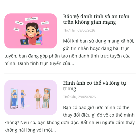
Bảo vệ danh tính và an toàn
trên không gian mạng
Thứ Hai, 08/06/2026
Mỗi khi bạn sử dụng mạng xã hội,
gửi tin nhắn hoặc đăng bài trực
tuyến, bạn đang góp phần tạo nên danh tính trực tuyến của
mình. Danh tính trực tuyến của...
Hình ảnh cơ thể và lòng tự
trọng
Thứ Sáu, 29/05/2026
Bạn có bao giờ ước mình có thể
thay đổi điều gì đó về cơ thể mình
không? Nếu có, bạn không đơn độc. Rất nhiều người cảm thấy
không hài lòng với một...