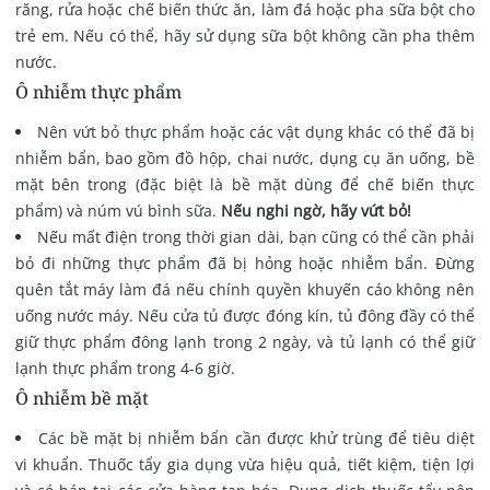
răng, rửa hoặc chế biến thức ăn, làm đá hoặc pha sữa bột cho
trẻ em. Nếu có thể, hãy sử dụng sữa bột không cần pha thêm
nước.
Ô nhiễm thực phẩm
Nên vứt bỏ thực phẩm hoặc các vật dụng khác có thể đã bị
nhiễm bẩn, bao gồm đồ hộp, chai nước, dụng cụ ăn uống, bề
mặt bên trong (đặc biệt là bề mặt dùng để chế biến thực
phẩm) và núm vú bình sữa.
Nếu nghi ngờ, hãy vứt bỏ!
Nếu mất điện trong thời gian dài, bạn cũng có thể cần phải
bỏ đi những thực phẩm đã bị hỏng hoặc nhiễm bẩn. Đừng
quên tắt máy làm đá nếu chính quyền khuyến cáo không nên
uống nước máy. Nếu cửa tủ được đóng kín, tủ đông đầy có thể
giữ thực phẩm đông lạnh trong 2 ngày, và tủ lạnh có thể giữ
lạnh thực phẩm trong 4-6 giờ.
Ô nhiễm bề mặt
Các bề mặt bị nhiễm bẩn cần được khử trùng để tiêu diệt
vi khuẩn. Thuốc tẩy gia dụng vừa hiệu quả, tiết kiệm, tiện lợi