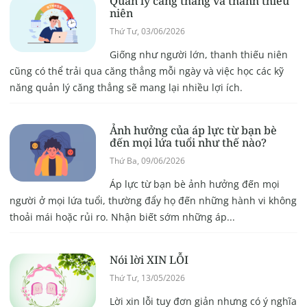
Quản lý căng thẳng và thanh thiếu
niên
Thứ Tư, 03/06/2026
Giống như người lớn, thanh thiếu niên
cũng có thể trải qua căng thẳng mỗi ngày và việc học các kỹ
năng quản lý căng thẳng sẽ mang lại nhiều lợi ích.
Ảnh hưởng của áp lực từ bạn bè
đến mọi lứa tuổi như thế nào?
Thứ Ba, 09/06/2026
Áp lực từ bạn bè ảnh hưởng đến mọi
người ở mọi lứa tuổi, thường đẩy họ đến những hành vi không
thoải mái hoặc rủi ro. Nhận biết sớm những áp...
Nói lời XIN LỖI
Thứ Tư, 13/05/2026
Lời xin lỗi tuy đơn giản nhưng có ý nghĩa