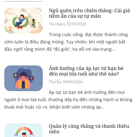
Ngủ quên trên chiến thắng: Cái giá
tiềm ẩn của sự tự mãn
Thứ Năm, 02/07/2026
Trong cuộc sống, đạt được thành công
sớm luôn là điều đáng mừng. Tuy nhiên, khi một người bắt
đầu nghĩ rằng mình đã “đủ giỏi”, họ dễ rơi vào trạng...
Ảnh hưởng của áp lực từ bạn bè
đến mọi lứa tuổi như thế nào?
Thứ Ba, 09/06/2026
Áp lực từ bạn bè ảnh hưởng đến mọi
người ở mọi lứa tuổi, thường đẩy họ đến những hành vi không
thoải mái hoặc rủi ro. Nhận biết sớm những áp...
Quản lý căng thẳng và thanh thiếu
niên