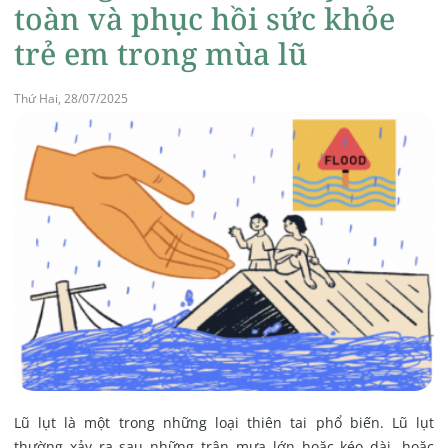
toàn và phục hồi sức khỏe
trẻ em trong mùa lũ
Thứ Hai, 28/07/2025
Lũ lụt là một trong những loại thiên tai phổ biến. Lũ lụt
thường xảy ra sau những trận mưa lớn hoặc kéo dài, hoặc