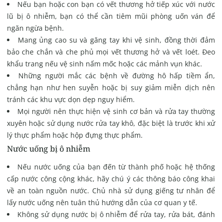
Nếu bạn hoặc con bạn có vết thương hở tiếp xúc với nước
lũ bị ô nhiễm, bạn có thể cần tiêm mũi phòng uốn ván để
ngăn ngừa bệnh.
Mang ủng cao su và găng tay khi vệ sinh, đồng thời đảm
bảo che chắn và che phủ mọi vết thương hở và vết loét. Đeo
khẩu trang nếu vệ sinh nấm mốc hoặc các mảnh vụn khác.
Những người mắc các bệnh về đường hô hấp tiềm ẩn,
chẳng hạn như hen suyễn hoặc bị suy giảm miễn dịch nên
tránh các khu vực dọn dẹp nguy hiểm.
Mọi người nên thực hiện vệ sinh cơ bản và rửa tay thường
xuyên hoặc sử dụng nước rửa tay khô, đặc biệt là trước khi xử
lý thực phẩm hoặc hộp đựng thực phẩm.
Nước uống bị ô nhiễm
Nếu nước uống của bạn đến từ thành phố hoặc hệ thống
cấp nước công cộng khác, hãy chú ý các thông báo công khai
về an toàn nguồn nước. Chủ nhà sử dụng giếng tư nhân để
lấy nước uống nên tuân thủ hướng dẫn của cơ quan y tế.
Không sử dụng nước bị ô nhiễm để rửa tay, rửa bát, đánh