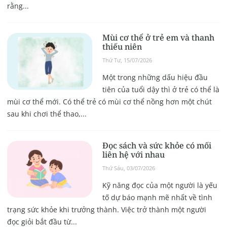
rằng...
Mùi cơ thể ở trẻ em và thanh
thiếu niên
Thứ Tư, 15/07/2026
Một trong những dấu hiệu đầu
tiên của tuổi dậy thì ở trẻ có thể là
mùi cơ thể mới. Có thể trẻ có mùi cơ thể nồng hơn một chút
sau khi chơi thể thao,...
Đọc sách và sức khỏe có mối
liên hệ với nhau
Thứ Sáu, 03/07/2026
Kỹ năng đọc của một người là yếu
tố dự báo mạnh mẽ nhất về tình
trạng sức khỏe khi trưởng thành. Việc trở thành một người
đọc giỏi bắt đầu từ...