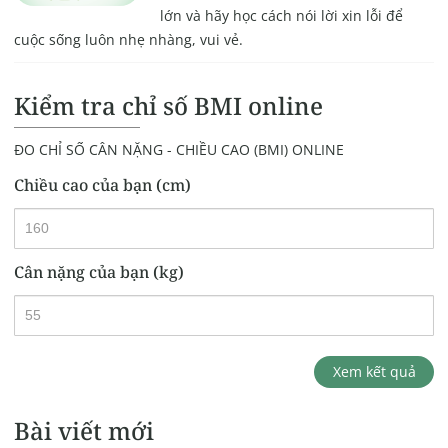
lớn và hãy học cách nói lời xin lỗi để
cuộc sống luôn nhẹ nhàng, vui vẻ.
Kiểm tra chỉ số BMI online
ĐO CHỈ SỐ CÂN NẶNG - CHIỀU CAO (BMI) ONLINE
Chiều cao của bạn (cm)
Cân nặng của bạn (kg)
Xem kết quả
Bài viết mới