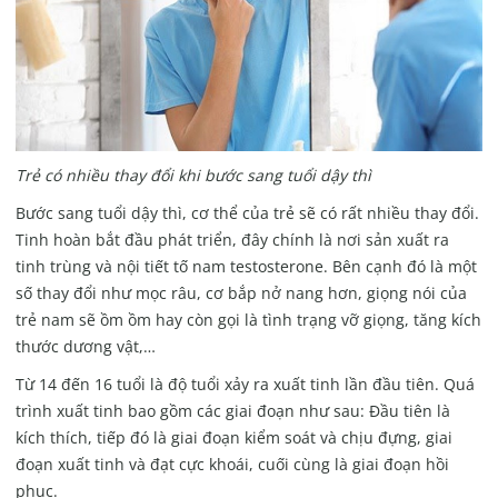
Trẻ có nhiều thay đổi khi bước sang tuổi dậy thì
Bước sang tuổi dậy thì, cơ thể của trẻ sẽ có rất nhiều thay đổi.
Tinh hoàn bắt đầu phát triển, đây chính là nơi sản xuất ra
tinh trùng và nội tiết tố nam testosterone. Bên cạnh đó là một
số thay đổi như mọc râu, cơ bắp nở nang hơn, giọng nói của
trẻ nam sẽ ồm ồm hay còn gọi là tình trạng vỡ giọng, tăng kích
thước dương vật,…
Từ 14 đến 16 tuổi là độ tuổi xảy ra xuất tinh lần đầu tiên. Quá
trình xuất tinh bao gồm các giai đoạn như sau: Đầu tiên là
kích thích, tiếp đó là giai đoạn kiểm soát và chịu đựng, giai
đoạn xuất tinh và đạt cực khoái, cuối cùng là giai đoạn hồi
phục.