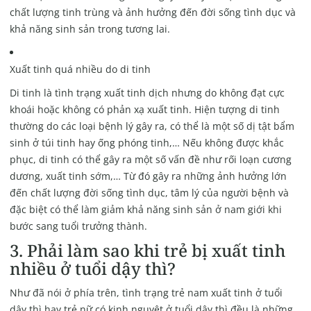
chất lượng tinh trùng và ảnh hưởng đến đời sống tình dục và
khả năng sinh sản trong tương lai.
Xuất tinh quá nhiều do di tinh
Di tinh là tình trạng xuất tinh dịch nhưng do không đạt cực
khoái hoặc không có phản xạ xuất tinh. Hiện tượng di tinh
thường do các loại bệnh lý gây ra, có thể là một số dị tật bẩm
sinh ở túi tinh hay ống phóng tinh,… Nếu không được khắc
phục, di tinh có thể gây ra một số vấn đề như rối loạn cương
dương, xuất tinh sớm,… Từ đó gây ra những ảnh hưởng lớn
đến chất lượng đời sống tình dục, tâm lý của người bệnh và
đặc biệt có thể làm giảm khả năng sinh sản ở nam giới khi
bước sang tuổi trưởng thành.
3. Phải làm sao khi trẻ bị xuất tinh
nhiều ở tuổi dậy thì?
Như đã nói ở phía trên, tình trạng trẻ nam xuất tinh ở tuổi
dậy thì hay trẻ nữ có kinh nguyệt ở tuổi dậy thì đều là những