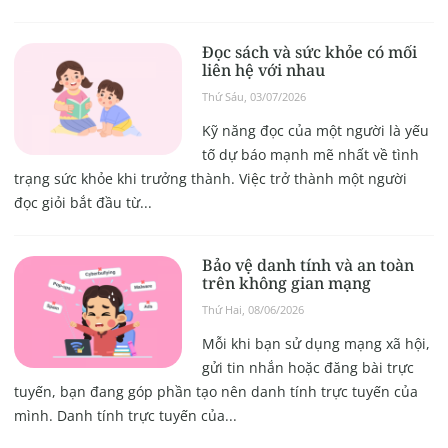
Đọc sách và sức khỏe có mối
liên hệ với nhau
Thứ Sáu, 03/07/2026
Kỹ năng đọc của một người là yếu
tố dự báo mạnh mẽ nhất về tình
trạng sức khỏe khi trưởng thành. Việc trở thành một người
đọc giỏi bắt đầu từ...
Bảo vệ danh tính và an toàn
trên không gian mạng
Thứ Hai, 08/06/2026
Mỗi khi bạn sử dụng mạng xã hội,
gửi tin nhắn hoặc đăng bài trực
tuyến, bạn đang góp phần tạo nên danh tính trực tuyến của
mình. Danh tính trực tuyến của...