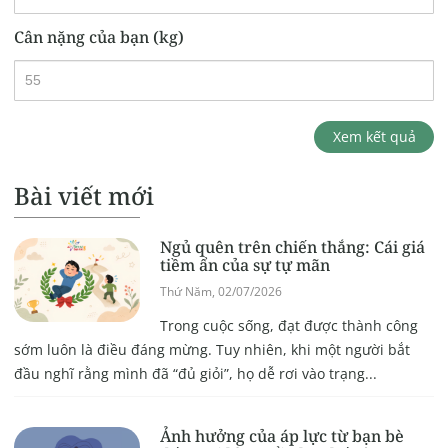
Cân nặng của bạn (kg)
Xem kết quả
Bài viết mới
Ngủ quên trên chiến thắng: Cái giá
tiềm ẩn của sự tự mãn
Thứ Năm, 02/07/2026
Trong cuộc sống, đạt được thành công
sớm luôn là điều đáng mừng. Tuy nhiên, khi một người bắt
đầu nghĩ rằng mình đã “đủ giỏi”, họ dễ rơi vào trạng...
Ảnh hưởng của áp lực từ bạn bè