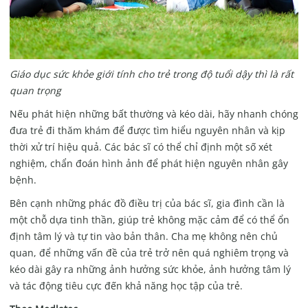
Giáo dục sức khỏe giới tính cho trẻ trong độ tuổi dậy thì là rất
quan trọng
Nếu phát hiện những bất thường và kéo dài, hãy nhanh chóng
đưa trẻ đi thăm khám để được tìm hiểu nguyên nhân và kịp
thời xử trí hiệu quả. Các bác sĩ có thể chỉ định một số xét
nghiệm, chẩn đoán hình ảnh để phát hiện nguyên nhân gây
bệnh.
Bên cạnh những phác đồ điều trị của bác sĩ, gia đình cần là
một chỗ dựa tinh thần, giúp trẻ không mặc cảm để có thể ổn
định tâm lý và tự tin vào bản thân. Cha mẹ không nên chủ
quan, để những vấn đề của trẻ trở nên quá nghiêm trọng và
kéo dài gây ra những ảnh hưởng sức khỏe, ảnh hưởng tâm lý
và tác động tiêu cực đến khả năng học tập của trẻ.