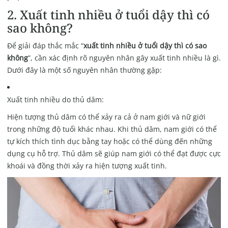
2. Xuất tinh nhiều ở tuổi dậy thì có
sao không?
Để giải đáp thắc mắc “
xuất tinh nhiều ở tuổi dậy thì có sao
không
”, cần xác định rõ nguyên nhân gây xuất tinh nhiều là gì.
Dưới đây là một số nguyên nhân thường gặp:
Xuất tinh nhiều do thủ dâm:
Hiện tượng thủ dâm có thể xảy ra cả ở nam giới và nữ giới
trong những độ tuổi khác nhau. Khi thủ dâm, nam giới có thể
tự kích thích tình dục bằng tay hoặc có thể dùng đến những
dụng cụ hỗ trợ. Thủ dâm sẽ giúp nam giới có thể đạt được cực
khoái và đồng thời xảy ra hiện tượng xuất tinh.