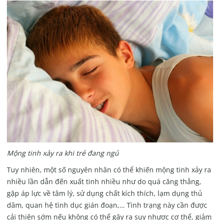
Mộng tinh xảy ra khi trẻ đang ngủ
Tuy nhiên, một số nguyên nhân có thể khiến mộng tinh xảy ra
nhiều lần dẫn đến xuất tinh nhiều như do quá căng thẳng,
gặp áp lực về tâm lý, sử dụng chất kích thích, lạm dụng thủ
dâm, quan hệ tình dục gián đoạn,… Tình trạng này cần được
cải thiện sớm nếu không có thể gây ra suy nhược cơ thể, giảm