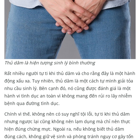
Thủ dâm là hiện tượng sinh lý bình thường
Rất nhiều người tự ti khi thủ dâm và cho rằng đây là một hành
động xấu xa. Tuy nhiên, thủ dâm là một cách tự mình giải tỏa
nhu cầu sinh lý. Bên cạnh đó, nó cũng được đánh giá là một
hành vi tình dục an toàn vì không mang đến rủi ro lây nhiễm
bệnh qua đường tình dục.
Chính vì thế, không nên có suy nghĩ tội lỗi, tự ti khi thủ dâm
nhưng ngược lại cũng không nên lạm dụng mà chỉ nên thực
hiện đúng chừng mực. Ngoài ra, nếu không biết thủ dâm
đúng cách, không giữ vệ sinh và phòng tránh nguy cơ gây tổn