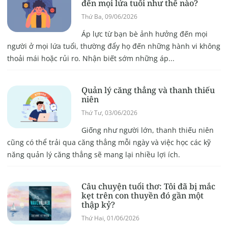
đến mọi lứa tuổi như thế nào?
Thứ Ba, 09/06/2026
Áp lực từ bạn bè ảnh hưởng đến mọi
người ở mọi lứa tuổi, thường đẩy họ đến những hành vi không
thoải mái hoặc rủi ro. Nhận biết sớm những áp...
Quản lý căng thẳng và thanh thiếu
niên
Thứ Tư, 03/06/2026
Giống như người lớn, thanh thiếu niên
cũng có thể trải qua căng thẳng mỗi ngày và việc học các kỹ
năng quản lý căng thẳng sẽ mang lại nhiều lợi ích.
Câu chuyện tuổi thơ: Tôi đã bị mắc
kẹt trên con thuyền đó gần một
thập kỷ?
Thứ Hai, 01/06/2026