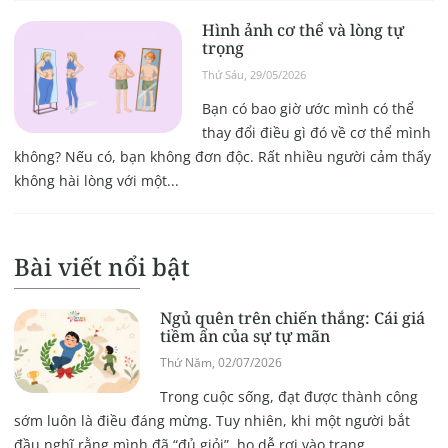
Hình ảnh cơ thể và lòng tự
trọng
Thứ Sáu, 29/05/2026
Bạn có bao giờ ước mình có thể
thay đổi điều gì đó về cơ thể mình
không? Nếu có, bạn không đơn độc. Rất nhiều người cảm thấy
không hài lòng với một...
Bài viết nổi bật
Ngủ quên trên chiến thắng: Cái giá
tiềm ẩn của sự tự mãn
Thứ Năm, 02/07/2026
Trong cuộc sống, đạt được thành công
sớm luôn là điều đáng mừng. Tuy nhiên, khi một người bắt
đầu nghĩ rằng mình đã “đủ giỏi”, họ dễ rơi vào trạng...