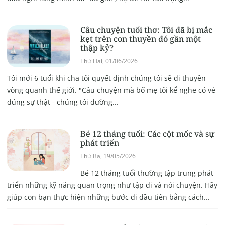
Câu chuyện tuổi thơ: Tôi đã bị mắc
kẹt trên con thuyền đó gần một
thập kỷ?
Thứ Hai, 01/06/2026
Tôi mới 6 tuổi khi cha tôi quyết định chúng tôi sẽ đi thuyền
vòng quanh thế giới. "Câu chuyện mà bố mẹ tôi kể nghe có vẻ
đúng sự thật - chúng tôi dường...
Bé 12 tháng tuổi: Các cột mốc và sự
phát triển
Thứ Ba, 19/05/2026
Bé 12 tháng tuổi thường tập trung phát
triển những kỹ năng quan trọng như tập đi và nói chuyện. Hãy
giúp con bạn thực hiện những bước đi đầu tiên bằng cách...