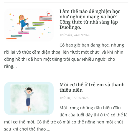
Làm thế nào để nghiện học
như nghiện mạng xã hội?
Công thức từ nhà sáng lập
Duolingo.
Thứ Sáu, 24/07/2026
Có bao giờ bạn đang học, nhưng
rồi lại vô thức cầm điện thoại lên "lướt một chút" và khi nhìn
đồng hồ thì đã hơn một tiếng trôi qua? Nhiều người cho
rằng...
Mùi cơ thể ở trẻ em và thanh
thiếu niên
Thứ Tư, 15/07/2026
Một trong những dấu hiệu đầu
tiên của tuổi dậy thì ở trẻ có thể là
mùi cơ thể mới. Có thể trẻ có mùi cơ thể nồng hơn một chút
sau khi chơi thể thao,...