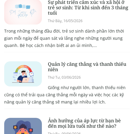
Sự phát triển cảm xúc và xã hội ở
trẻ sơ sinh: Từ khi sinh đến 3 tháng
tuổi
Thứ Bảy, 16/05/2026
Trong những tháng đầu đời, trẻ sơ sinh dành phần lớn thời
gian mỗi ngày để quan sát và lắng nghe những người xung
quanh. Bé học cách nhận biết ai an ủi mình,...
Quản lý căng thẳng và thanh thiếu
niên
Thứ Tư, 03/06/2026
Giống như người lớn, thanh thiếu niên
cũng có thể trải qua căng thẳng mỗi ngày và việc học các kỹ
năng quản lý căng thẳng sẽ mang lại nhiều lợi ích.
Ảnh hưởng của áp lực từ bạn bè
đến mọi lứa tuổi như thế nào?
Thứ Ba, 09/06/2026