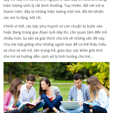
hiện tượng sinh lý rất bình thường. Tuy nhiên, đối với trẻ vị
thành niên, đây là những hiện tượng mới mẻ, đôi khi khiến
các em lo lắng, bối rối.
Chính vì thế, các bậc phụ huynh có con chuẩn bị bước vào
hoặc đang trong giai đoạn tuổi dậy thì, cần quan tâm đến trẻ
nhiều hơn, tư vấn và giải thích cho trẻ về những vấn đề này.
Cha mẹ hãy giống như những người bạn để có thể thấu hiểu
và chia sẻ với trẻ, tôn trọng trẻ, giáo dục sức khỏe giới tính
cho trẻ và hướng dẫn cách xử lý tình huống cho trẻ,…