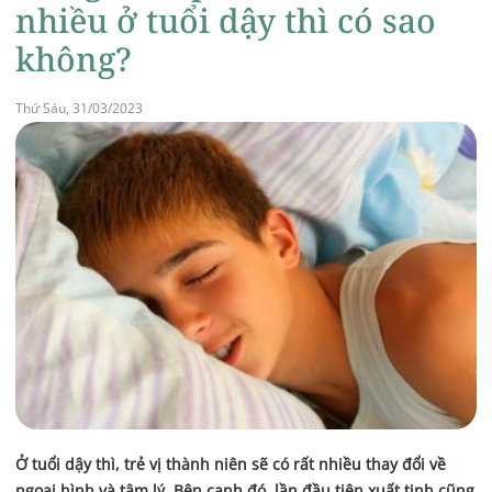
nhiều ở tuổi dậy thì có sao
không?
Thứ Sáu, 31/03/2023
Ở tuổi dậy thì, trẻ vị thành niên sẽ có rất nhiều thay đổi về
ngoại hình và tâm lý. Bên cạnh đó, lần đầu tiên xuất tinh cũng