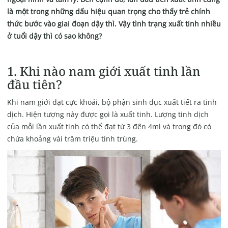
là một trong những dấu hiệu quan trọng cho thấy trẻ chính
thức bước vào giai đoạn dậy thì. Vậy tình trạng xuất tinh nhiều
ở tuổi dậy thì có sao không?
1. Khi nào nam giới xuất tinh lần
đầu tiên?
Khi nam giới đạt cực khoái, bộ phận sinh dục xuất tiết ra tinh
dịch. Hiện tượng này được gọi là xuất tinh. Lượng tinh dịch
của mỗi lần xuất tinh có thể đạt từ 3 đến 4ml và trong đó có
chứa khoảng vài trăm triệu tinh trùng.