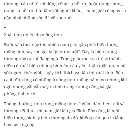
thương “cậu nhỏ” khi dùng công cụ hỗ trợ, hoặc dùng chung
dụng cụ hỗ trợ thủ dâm với người khác,… nam giới có nguy cơ
gặp phải những vấn đề về sức khỏe.
Xuất tinh nhiều do mộng tinh
Bước vào tuổi dậy thì, nhiều nam giới gặp phải hiện tượng
mộng tinh hay còn gọi là “giấc mơ ướt”. Đây là hiện tượng
thường xảy ra khi đang ngủ. Trong giấc mơ của trẻ vị thành
niên có xuất hiện những hình ảnh âu yếm, thân mật, quan hệ
với người khác giới,… gây kích thích và dẫn tới xuất tinh. Bên
cạnh đó, cũng có những trường hợp không nằm mơ nhưng khi
ngủ dương vật vẫn xảy ra tình trạng cương cứng và giải
phóng tinh dịch.
Thông thường, tình trạng mộng tinh sẽ giảm dần theo tuổi và
thường kết thúc khi nam giới lập gia đình. Đây cũng là một
hiện tượng sinh lý bình thường do đó, không cần quá lo lắng
hay ngại ngùng.