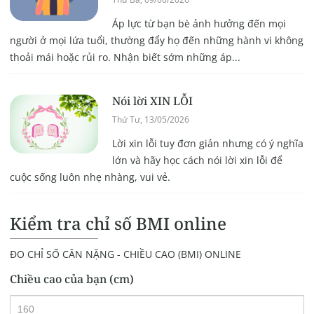
Áp lực từ bạn bè ảnh hưởng đến mọi
người ở mọi lứa tuổi, thường đẩy họ đến những hành vi không
thoải mái hoặc rủi ro. Nhận biết sớm những áp...
Nói lời XIN LỖI
Thứ Tư, 13/05/2026
Lời xin lỗi tuy đơn giản nhưng có ý nghĩa
lớn và hãy học cách nói lời xin lỗi để
cuộc sống luôn nhẹ nhàng, vui vẻ.
Kiểm tra chỉ số BMI online
ĐO CHỈ SỐ CÂN NẶNG - CHIỀU CAO (BMI) ONLINE
Chiều cao của bạn (cm)