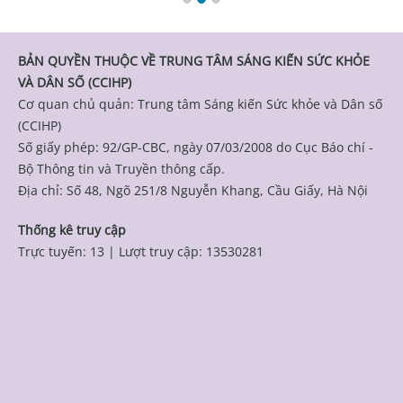
BẢN QUYỀN THUỘC VỀ TRUNG TÂM SÁNG KIẾN SỨC KHỎE
VÀ DÂN SỐ (CCIHP)
Cơ quan chủ quản: Trung tâm Sáng kiến Sức khỏe và Dân số
(CCIHP)
Số giấy phép: 92/GP-CBC, ngày 07/03/2008 do Cục Báo chí -
Bộ Thông tin và Truyền thông cấp.
Địa chỉ: Số 48, Ngõ 251/8 Nguyễn Khang, Cầu Giấy, Hà Nội
Thống kê truy cập
Trực tuyến: 13
|
Lượt truy cập: 13530281