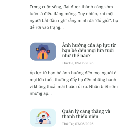
Trong cuộc sống, đạt được thành công sớm
luôn là điều đáng mừng. Tuy nhiên, khi một
người bắt đầu nghĩ rằng mình đã “đủ giỏi”, họ
dễ rơi vào trạng...
Ảnh hưởng của áp lực từ
bạn bè đến mọi lứa tuổi
như thế nào?
Thứ Ba, 09/06/2026
Áp lực từ bạn bè ảnh hưởng đến mọi người ở
mọi lứa tuổi, thường đẩy họ đến những hành
vi không thoải mái hoặc rủi ro. Nhận biết sớm
những áp...
Quản lý căng thẳng và
thanh thiếu niên
Thứ Tư, 03/06/2026