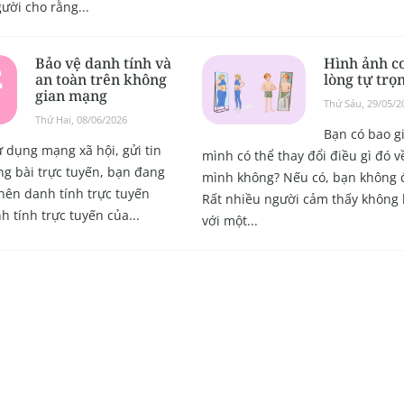
ười cho rằng...
Bảo vệ danh tính và
Hình ảnh cơ
an toàn trên không
lòng tự trọ
gian mạng
Thứ Sáu, 29/05/2
Thứ Hai, 08/06/2026
Bạn có bao g
ử dụng mạng xã hội, gửi tin
mình có thể thay đổi điều gì đó v
g bài trực tuyến, bạn đang
mình không? Nếu có, bạn không 
nên danh tính trực tuyến
Rất nhiều người cảm thấy không 
 tính trực tuyến của...
với một...