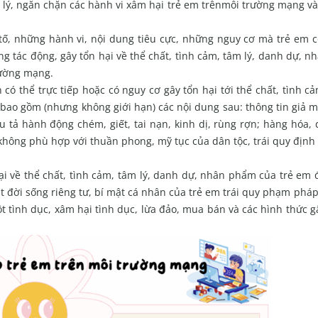
 lý, ngăn chặn các hành vi xâm hại trẻ em trênmôi trường mạng v
tố, những hành vi, nội dung tiêu cực, những nguy cơ mà trẻ em c
g tác động, gây tổn hại về thể chất, tình cảm, tâm lý, danh dự, 
rường mạng.
có thể trực tiếp hoặc có nguy cơ gây tổn hại tới thể chất, tình cả
ao gồm (nhưng không giới hạn) các nội dung sau: thông tin giả m
êu tả hành động chém, giết, tai nạn, kinh dị, rùng rợn; hàng hóa, 
 không phù hợp với thuần phong, mỹ tục của dân tộc, trái quy địn
hại về thể chất, tình cảm, tâm lý, danh dự, nhân phẩm của trẻ em
 đời sống riêng tư, bí mật cá nhân của trẻ em trái quy phạm pháp 
ột tình dục, xâm hại tình dục, lừa đảo, mua bán và các hình thức g