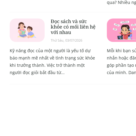
qua? Nhiều ng
Đọc sách và sức
khỏe có mối liên hệ
với nhau
Thứ Sáu, 03/07/2026
Kỹ năng đọc của một người là yếu tố dự
Mỗi khi bạn s
báo mạnh mẽ nhất về tình trạng sức khỏe
nhắn hoặc đăn
khi trưởng thành. Việc trở thành một
góp phần tạo 
người đọc giỏi bắt đầu từ...
của mình. Danh