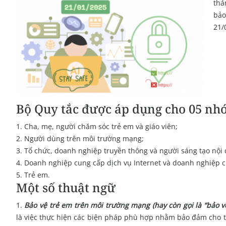
thá
bảo
21/
Bộ Quy tắc được áp dụng cho 05 nh
Cha, mẹ, người chăm sóc trẻ em và giáo viên;
Người dùng trên môi trường mạng;
Tổ chức, doanh nghiệp truyền thông và người sáng tạo nội
Doanh nghiệp cung cấp dịch vụ Internet và doanh nghiệp c
Trẻ em.
Một số thuật ngữ
Bảo vệ trẻ em trên môi trường mạng (hay còn gọi là “bảo v
là việc thực hiện các biện pháp phù hợp nhằm bảo đảm cho tr