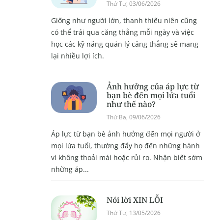
Thứ Tư, 03/06/2026
Giống như người lớn, thanh thiếu niên cũng
có thể trải qua căng thẳng mỗi ngày và việc
học các kỹ năng quản lý căng thẳng sẽ mang
lại nhiều lợi ích.
Ảnh hưởng của áp lực từ
bạn bè đến mọi lứa tuổi
như thế nào?
Thứ Ba, 09/06/2026
Áp lực từ bạn bè ảnh hưởng đến mọi người ở
mọi lứa tuổi, thường đẩy họ đến những hành
vi không thoải mái hoặc rủi ro. Nhận biết sớm
những áp...
Nói lời XIN LỖI
Thứ Tư, 13/05/2026