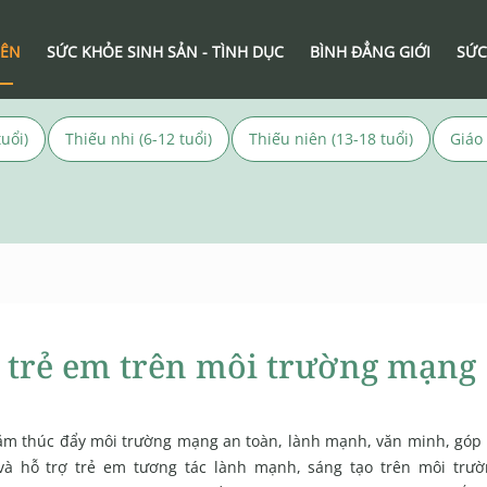
IÊN
SỨC KHỎE SINH SẢN - TÌNH DỤC
BÌNH ĐẲNG GIỚI
SỨC
uổi)
Thiếu nhi (6-12 tuổi)
Thiếu niên (13-18 tuổi)
Giáo
ệ trẻ em trên môi trường mạng
m thúc đẩy môi trường mạng an toàn, lành mạnh, văn minh, góp
và hỗ trợ trẻ em tương tác lành mạnh, sáng tạo trên môi trư