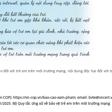
ro đối với trẻ em trên môi trường mạng, nội dung độc hại đối với 
VN-COP):
https://vn-cop.vn/bao-cao-xam-pham;
email:
bvte@vncert.
/2025: Bộ Quy tắc ứng xử về bảo vệ trẻ em trên môi trường mạng