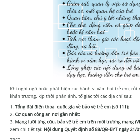
Khi nghi ngờ hoặc phát hiện các hành vi xâm hại trẻ em, rủi 
khẩn trương, kịp thời phản ánh, tố giác tới các địa chỉ sau:
Tổng đài điện thoại quốc gia về bảo vệ trẻ em (số 111);
Cơ quan công an nơi gần nhất;
Mạng lưới ứng cứu, bảo vệ trẻ em trên môi trường mạng (
Xem chi tiết tại:
Nội dung Quyết định số 88/QĐ-BYT ngày 21/01
TBST