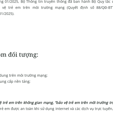
ng 01/2025, Bộ Thông tin truyền thông đã ban hành Bộ Quy tắc 
 vệ trẻ em trên môi trường mạng (Quyết định số 88/QĐ-BT
01/2025).
óm đối tượng:
 dung trên môi trường mạng;
ung cấp nền tảng;
ệ trẻ em trên không gian mạng, “bảo vệ trẻ em trên môi trường tr
ẻ em được an toàn khi sử dụng Internet và các dịch vụ trực tuyế