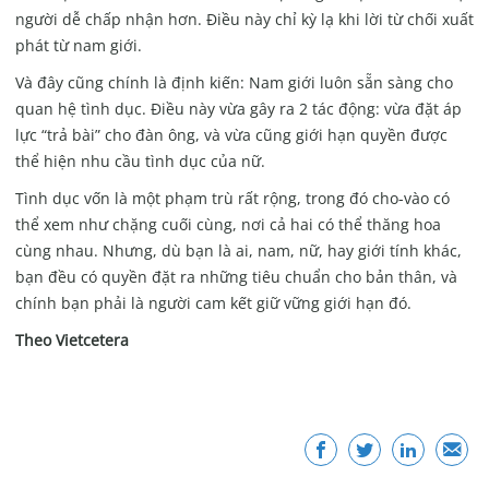
người dễ chấp nhận hơn. Điều này chỉ kỳ lạ khi lời từ chối xuất
phát từ nam giới.
Và đây cũng chính là định kiến: Nam giới luôn sẵn sàng cho
quan hệ tình dục. Điều này vừa gây ra 2 tác động: vừa đặt áp
lực “trả bài” cho đàn ông, và vừa cũng giới hạn quyền được
thể hiện nhu cầu tình dục của nữ.
Tình dục vốn là một phạm trù rất rộng, trong đó cho-vào có
thể xem như chặng cuối cùng, nơi cả hai có thể thăng hoa
cùng nhau. Nhưng, dù bạn là ai, nam, nữ, hay giới tính khác,
bạn đều có quyền đặt ra những tiêu chuẩn cho bản thân, và
chính bạn phải là người cam kết giữ vững giới hạn đó.
Theo Vietcetera