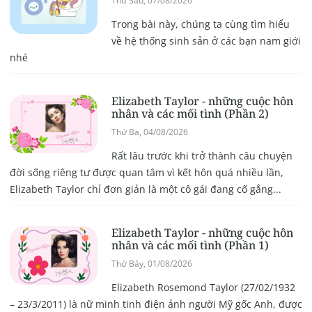
Thứ Sáu, 07/08/2026
Trong bài này, chúng ta cùng tìm hiểu
về hệ thống sinh sản ở các bạn nam giới
nhé
Elizabeth Taylor - những cuộc hôn
nhân và các mối tình (Phần 2)
Thứ Ba, 04/08/2026
Rất lâu trước khi trở thành câu chuyện
đời sống riêng tư được quan tâm vì kết hôn quá nhiều lần,
Elizabeth Taylor chỉ đơn giản là một cô gái đang cố gắng...
Elizabeth Taylor - những cuộc hôn
nhân và các mối tình (Phần 1)
Thứ Bảy, 01/08/2026
Elizabeth Rosemond Taylor (27/02/1932
– 23/3/2011) là nữ minh tinh điện ảnh người Mỹ gốc Anh, được