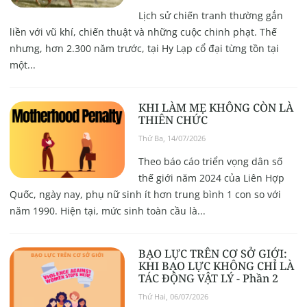
Lịch sử chiến tranh thường gắn
liền với vũ khí, chiến thuật và những cuộc chinh phạt. Thế
nhưng, hơn 2.300 năm trước, tại Hy Lạp cổ đại từng tồn tại
một...
KHI LÀM MẸ KHÔNG CÒN LÀ
THIÊN CHỨC
Thứ Ba, 14/07/2026
Theo báo cáo triển vọng dân số
thế giới năm 2024 của Liên Hợp
Quốc, ngày nay, phụ nữ sinh ít hơn trung bình 1 con so với
năm 1990. Hiện tại, mức sinh toàn cầu là...
BẠO LỰC TRÊN CƠ SỞ GIỚI:
KHI BẠO LỰC KHÔNG CHỈ LÀ
TÁC ĐỘNG VẬT LÝ - Phần 2
Thứ Hai, 06/07/2026