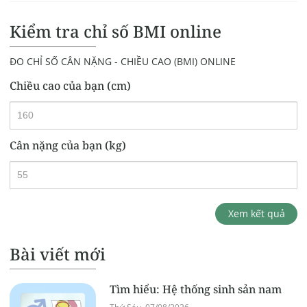
Kiểm tra chỉ số BMI online
ĐO CHỈ SỐ CÂN NẶNG - CHIỀU CAO (BMI) ONLINE
Chiều cao của bạn (cm)
Cân nặng của bạn (kg)
Xem kết quả
Bài viết mới
Tìm hiểu: Hệ thống sinh sản nam