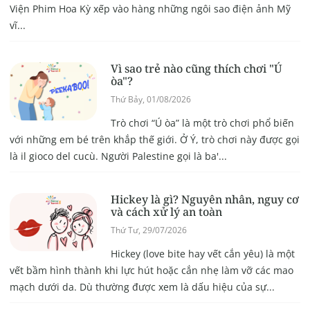
Viện Phim Hoa Kỳ xếp vào hàng những ngôi sao điện ảnh Mỹ
vĩ...
Vì sao trẻ nào cũng thích chơi "Ú
òa"?
Thứ Bảy, 01/08/2026
Trò chơi “Ú òa” là một trò chơi phổ biến
với những em bé trên khắp thế giới. Ở Ý, trò chơi này được gọi
là il gioco del cucù. Người Palestine gọi là ba'...
Hickey là gì? Nguyên nhân, nguy cơ
và cách xử lý an toàn
Thứ Tư, 29/07/2026
Hickey (love bite hay vết cắn yêu) là một
vết bầm hình thành khi lực hút hoặc cắn nhẹ làm vỡ các mao
mạch dưới da. Dù thường được xem là dấu hiệu của sự...