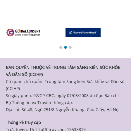
BẢN QUYỀN THUỘC VỀ TRUNG TÂM SÁNG KIẾN SỨC KHỎE
VÀ DÂN SỐ (CCIHP)
Cơ quan chủ quản: Trung tâm Sáng kiến Sức khỏe và Dân số
(CCIHP)
Số giấy phép: 92/GP-CBC, ngày 07/03/2008 do Cục Báo chí -
Bộ Thông tin và Truyền thông cấp.
Địa chỉ: Số 48, Ngõ 251/8 Nguyễn Khang, Cầu Giấy, Hà Nội
Thống kê truy cập
Trực tuyến: 15
|
Lượt truy cập: 13538819