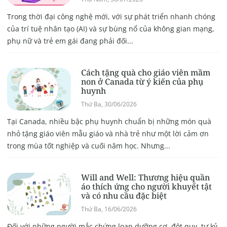
Trong thời đại công nghệ mới, với sự phát triển nhanh chóng
của trí tuệ nhân tạo (AI) và sự bùng nổ của không gian mạng,
phụ nữ và trẻ em gái đang phải đối...
Cách tặng quà cho giáo viên mầm
non ở Canada từ ý kiến của phụ
huynh
Thứ Ba, 30/06/2026
Tại Canada, nhiều bậc phụ huynh chuẩn bị những món quà
nhỏ tặng giáo viên mẫu giáo và nhà trẻ như một lời cảm ơn
trong mùa tốt nghiệp và cuối năm học. Nhưng...
Will and Well: Thương hiệu quần
áo thích ứng cho người khuyết tật
và có nhu cầu đặc biệt
Thứ Ba, 16/06/2026
Đối với những người mắc chứng loạn dưỡng cơ, đột quỵ, tự kỷ