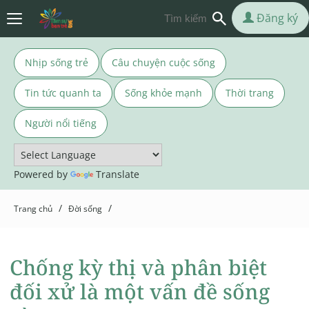
Đăng ký
Nhịp sống trẻ
Câu chuyện cuộc sống
Tin tức quanh ta
Sống khỏe mạnh
Thời trang
Người nổi tiếng
Powered by
Translate
/
/
Trang chủ
Đời sống
Chống kỳ thị và phân biệt
đối xử là một vấn đề sống