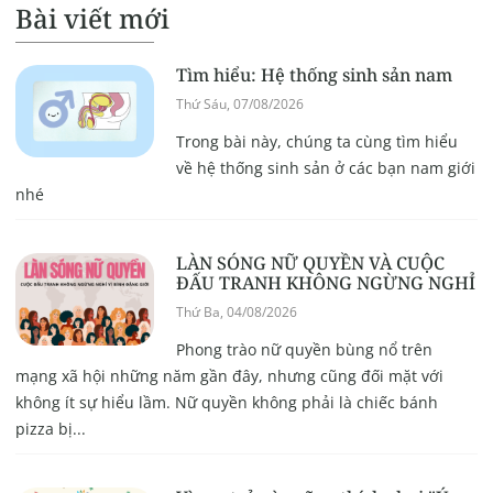
Bài viết mới
Tìm hiểu: Hệ thống sinh sản nam
Thứ Sáu, 07/08/2026
Trong bài này, chúng ta cùng tìm hiểu
về hệ thống sinh sản ở các bạn nam giới
nhé
LÀN SÓNG NỮ QUYỀN VÀ CUỘC
ĐẤU TRANH KHÔNG NGỪNG NGHỈ
Thứ Ba, 04/08/2026
Phong trào nữ quyền bùng nổ trên
mạng xã hội những năm gần đây, nhưng cũng đối mặt với
không ít sự hiểu lầm. Nữ quyền không phải là chiếc bánh
pizza bị...