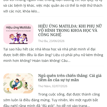
và các bệnh lý khác, việc mặc quần áo có thể là một thử thách
với các nút, khóa kéo...
HIỆU ỨNG MATILDA: KHI PHỤ NỮ
VÔ HÌNH TRONG KHOA HỌC VÀ
CÔNG NGHỆ
Thứ Ba, 23/06/2026
Tại sao hầu hết các nhà khoa học và nhà phát minh vĩ đại
được biết đến đều là đàn ông? Liệu có phải phụ nữ kém thông
minh hơn không? Hoàn toàn không! Câu...
Ngủ quên trên chiến thắng: Cái giá
tiềm ẩn của sự tự mãn
Thứ Năm, 02/07/2026
Trong cuộc sống, đạt được thành công
sớm luôn là điều đáng mừng. Tuy nhiên, khi một người bắt
đầu nghĩ rằng mình đã “đủ giỏi”, họ dễ rơi vào trạng...