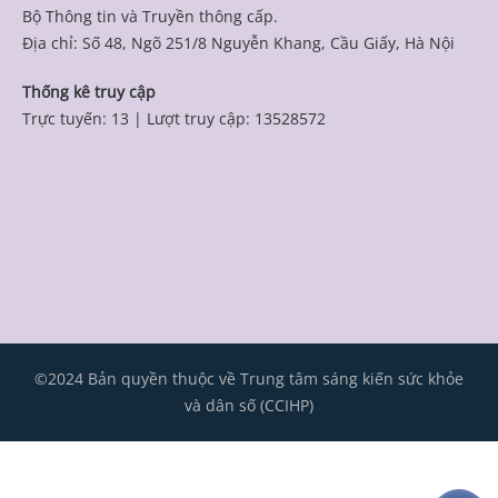
Bộ Thông tin và Truyền thông cấp.
Địa chỉ: Số 48, Ngõ 251/8 Nguyễn Khang, Cầu Giấy, Hà Nội
Thống kê truy cập
Trực tuyến: 13
|
Lượt truy cập: 13528572
©2024 Bản quyền thuộc về Trung tâm sáng kiến sức khỏe
và dân số (CCIHP)