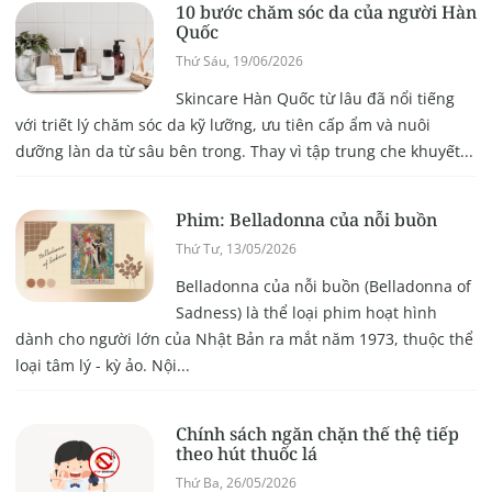
10 bước chăm sóc da của người Hàn
Quốc
Thứ Sáu, 19/06/2026
Skincare Hàn Quốc từ lâu đã nổi tiếng
với triết lý chăm sóc da kỹ lưỡng, ưu tiên cấp ẩm và nuôi
dưỡng làn da từ sâu bên trong. Thay vì tập trung che khuyết...
Phim: Belladonna của nỗi buồn
Thứ Tư, 13/05/2026
Belladonna của nỗi buồn (Belladonna of
Sadness) là thể loại phim hoạt hình
dành cho người lớn của Nhật Bản ra mắt năm 1973, thuộc thể
loại tâm lý - kỳ ảo. Nội...
Chính sách ngăn chặn thế thệ tiếp
theo hút thuốc lá
Thứ Ba, 26/05/2026