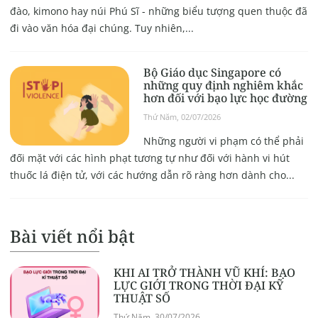
đào, kimono hay núi Phú Sĩ - những biểu tượng quen thuộc đã
đi vào văn hóa đại chúng. Tuy nhiên,...
Bộ Giáo dục Singapore có
những quy định nghiêm khắc
hơn đối với bạo lực học đường
Thứ Năm, 02/07/2026
Những người vi phạm có thể phải
đối mặt với các hình phạt tương tự như đối với hành vi hút
thuốc lá điện tử, với các hướng dẫn rõ ràng hơn dành cho...
Bài viết nổi bật
KHI AI TRỞ THÀNH VŨ KHÍ: BẠO
LỰC GIỚI TRONG THỜI ĐẠI KỸ
THUẬT SỐ
Thứ Năm, 30/07/2026