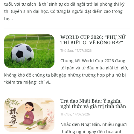
tuổi, với tư cách là thí sinh tự do đã ngồi trở lại phòng thi kỳ
thi tuyển sinh đại học. Cô từng là người đạt điểm cao trong
hệ...
WORLD CUP 2026: “PHỤ NỮ
THÌ BIẾT GÌ VỀ BÓNG ĐÁ?”
Thứ Sáu, 17/07/2026
Chung kết World Cup 2026 đang
tới gần và từ đầu mùa giải tới giờ,
không khó để chúng ta bắt gặp những trường hợp phụ nữ bị
“kiểm tra miệng” chỉ vì...
Trà đạo Nhật Bản: Ý nghĩa,
nghi thức và giá trị tinh thần
Thứ Ba, 14/07/2026
Nhắc đến Nhật Bản, nhiều người
thường nghĩ ngay đến hoa anh