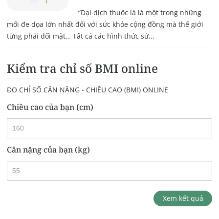
“Đại dịch thuốc lá là một trong những
mối đe dọa lớn nhất đối với sức khỏe cộng đồng mà thế giới
từng phải đối mặt… Tất cả các hình thức sử...
Kiểm tra chỉ số BMI online
ĐO CHỈ SỐ CÂN NẶNG - CHIỀU CAO (BMI) ONLINE
Chiều cao của bạn (cm)
Cân nặng của bạn (kg)
Xem kết quả