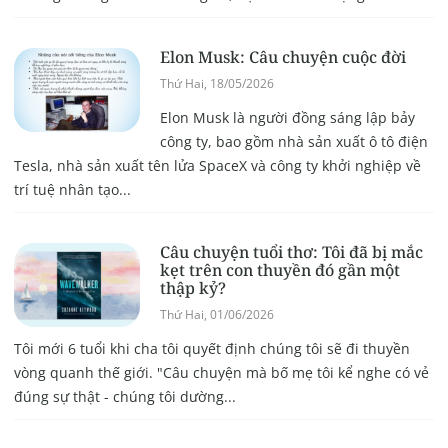
Elon Musk: Câu chuyện cuộc đời
Thứ Hai, 18/05/2026
Elon Musk là người đồng sáng lập bảy
công ty, bao gồm nhà sản xuất ô tô điện
Tesla, nhà sản xuất tên lửa SpaceX và công ty khởi nghiệp về
trí tuệ nhân tạo...
Câu chuyện tuổi thơ: Tôi đã bị mắc
kẹt trên con thuyền đó gần một
thập kỷ?
Thứ Hai, 01/06/2026
Tôi mới 6 tuổi khi cha tôi quyết định chúng tôi sẽ đi thuyền
vòng quanh thế giới. "Câu chuyện mà bố mẹ tôi kể nghe có vẻ
đúng sự thật - chúng tôi dường...