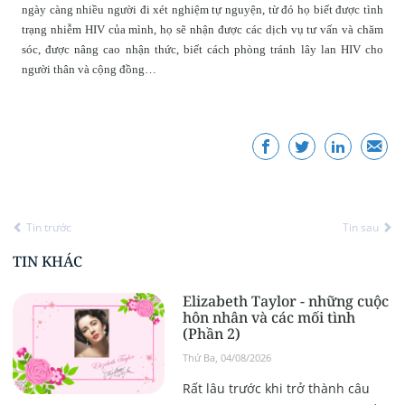
ngày càng nhiều người đi xét nghiệm tự nguyện, từ đó họ biết được tình
trạng nhiễm HIV của mình, họ sẽ nhận được các dịch vụ tư vấn và chăm
sóc, được nâng cao nhận thức, biết cách phòng tránh lây lan HIV cho
người thân và cộng đồng…
Tin trước
Tin sau
TIN KHÁC
Elizabeth Taylor - những cuộc
hôn nhân và các mối tình
(Phần 2)
Thứ Ba, 04/08/2026
Rất lâu trước khi trở thành câu