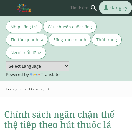
Đăng ký
Nhịp sống trẻ
Câu chuyện cuộc sống
Tin tức quanh ta
Sống khỏe mạnh
Thời trang
Người nổi tiếng
Powered by
Translate
/
/
Trang chủ
Đời sống
Chính sách ngăn chặn thế
thệ tiếp theo hút thuốc lá