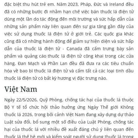
đặc biệt thu hút trẻ em. Năm 2023, Pháp, Đức và Ireland đều
đã có những bước đi nhằm hạn chế việc bán thuốc lá điện tử
dùng một lần do tác động đến môi trường và sức hấp dẫn của
những sản phẩm này liên quan đến sự gia tăng gần đây của
việc sử dụng thuốc lá điện tử ở giới trẻ. Các quốc gia khác
cũng đã có những hành động để giảm sự hiện diện và sức hấp
dẫn của thuốc lá điện tử - Canada đã cấm trưng bày sản
phẩm và quảng cáo thuốc lá điện tử công khai trong các cửa
hàng. Đan Mạch và Phần Lan đều đã đưa ra các tiêu chuẩn
hóa về bao bì thuốc lá điện tử và cấm tất cả các loại tinh dầu
thuốc lá điện tử có bất kỳ hương vị đặc trưng nào.
Việt Nam
Ngày 22/5/2026, Quỹ Phòng, chống tác hại của thuốc lá thuộc
Bộ Y tế tổ chức hội thảo hưởng ứng Ngày Thế giới Không
thuốc lá 2026, trong bối cảnh Việt Nam đang xây dựng dự thảo
Luật sửa đổi, bổ sung một số điều của Luật Phòng, chống tác
hại của thuốc lá với nhiều đề xuất đáng chú ý liên quan đến
thuốc lá thế hệ mới và kiểm soát người sử dụng thuốc lá trong