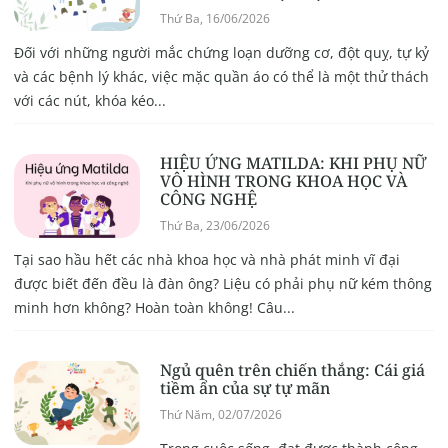
Thứ Ba, 16/06/2026
Đối với những người mắc chứng loạn dưỡng cơ, đột quỵ, tự kỷ
và các bệnh lý khác, việc mặc quần áo có thể là một thử thách
với các nút, khóa kéo...
HIỆU ỨNG MATILDA: KHI PHỤ NỮ
VÔ HÌNH TRONG KHOA HỌC VÀ
CÔNG NGHỆ
Thứ Ba, 23/06/2026
Tại sao hầu hết các nhà khoa học và nhà phát minh vĩ đại
được biết đến đều là đàn ông? Liệu có phải phụ nữ kém thông
minh hơn không? Hoàn toàn không! Câu...
Ngủ quên trên chiến thắng: Cái giá
tiềm ẩn của sự tự mãn
Thứ Năm, 02/07/2026