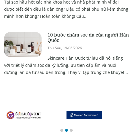
Tại sao hầu hết các nhà khoa học và nhà phát minh vĩ đại
được biết đến đều là đàn ông? Liệu có phải phụ nữ kém thông
minh hơn không? Hoàn toàn không! Câu...
10 bước chăm sóc da của người Hàn
Quốc
Thứ Sáu, 19/06/2026
Skincare Hàn Quốc từ lâu đã nổi tiếng
với triết lý chăm sóc da kỹ lưỡng, ưu tiên cấp ẩm và nuôi
dưỡng làn da từ sâu bên trong. Thay vì tập trung che khuyết...