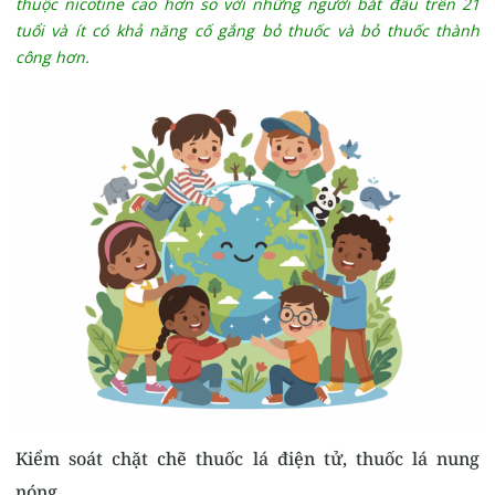
thuộc nicotine cao hơn so với những người bắt đầu trên 21
tuổi và ít có khả năng cố gắng bỏ thuốc và bỏ thuốc thành
công hơn.
Kiểm soát chặt chẽ thuốc lá điện tử, thuốc lá nung
nóng