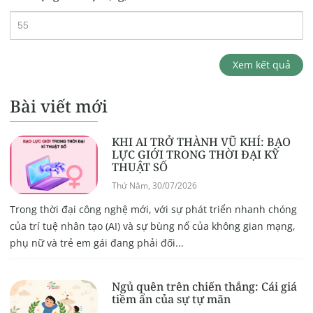
Xem kết quả
Bài viết mới
KHI AI TRỞ THÀNH VŨ KHÍ: BẠO
LỰC GIỚI TRONG THỜI ĐẠI KỸ
THUẬT SỐ
Thứ Năm, 30/07/2026
Trong thời đại công nghệ mới, với sự phát triển nhanh chóng
của trí tuệ nhân tạo (AI) và sự bùng nổ của không gian mạng,
phụ nữ và trẻ em gái đang phải đối...
Ngủ quên trên chiến thắng: Cái giá
tiềm ẩn của sự tự mãn