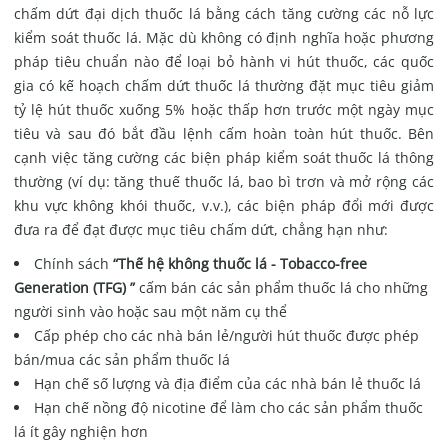
chấm dứt đại dịch thuốc lá bằng cách tăng cường các nỗ lực
kiểm soát thuốc lá. Mặc dù không có định nghĩa hoặc phương
pháp tiêu chuẩn nào để loại bỏ hành vi hút thuốc, các quốc
gia có kế hoạch chấm dứt thuốc lá thường đặt mục tiêu giảm
tỷ lệ hút thuốc xuống 5% hoặc thấp hơn trước một ngày mục
tiêu và sau đó bắt đầu lệnh cấm hoàn toàn hút thuốc. Bên
cạnh việc tăng cường các biện pháp kiểm soát thuốc lá thông
thường (ví dụ: tăng thuế thuốc lá, bao bì trơn và mở rộng các
khu vực không khói thuốc, v.v.), các biện pháp đổi mới được
đưa ra để đạt được mục tiêu chấm dứt, chẳng hạn như:
Chính sách
“Thế hệ không thuốc lá - Tobacco-free
Generation (TFG)
”
cấm bán các sản phẩm thuốc lá cho những
người sinh vào hoặc sau một năm cụ thể
Cấp phép cho các nhà bán lẻ/người hút thuốc được phép
bán/mua các sản phẩm thuốc lá
Hạn chế số lượng và địa điểm của các nhà bán lẻ thuốc lá
Hạn chế nồng độ nicotine để làm cho các sản phẩm thuốc
lá ít gây nghiện hơn