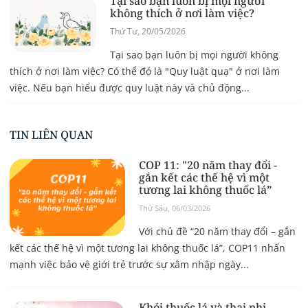
Tại sao bạn luôn bị mọi người
không thích ở nơi làm việc?
Thứ Tư, 20/05/2026
Tại sao bạn luôn bị mọi người không
thích ở nơi làm việc? Có thể đó là "Quy luật quạ" ở nơi làm
việc. Nếu bạn hiểu được quy luật này và chủ động...
TIN LIÊN QUAN
COP 11: "20 năm thay đổi -
gắn kết các thế hệ vì một
tương lai không thuốc lá”
Thứ Sáu, 06/03/2026
Với chủ đề “20 năm thay đổi – gắn
kết các thế hệ vì một tương lai không thuốc lá”, COP11 nhấn
mạnh việc bảo vệ giới trẻ trước sự xâm nhập ngày...
Khói thuốc lá và thai nhi