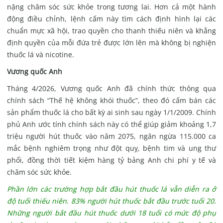
nặng chăm sóc sức khỏe trong tương lai. Hơn cả một hành
động điều chỉnh, lệnh cấm này tìm cách định hình lại các
chuẩn mực xã hội, trao quyền cho thanh thiếu niên và khẳng
định quyền của mỗi đứa trẻ được lớn lên mà không bị nghiện
thuốc lá và nicotine.
Vương quốc Anh
Tháng 4/2026, Vương quốc Anh đã chính thức thông qua
chính sách “Thế hệ không khói thuốc”, theo đó cấm bán các
sản phẩm thuốc lá cho bất kỳ ai sinh sau ngày 1/1/2009. Chính
phủ Anh ước tính chính sách này có thể giúp giảm khoảng 1,7
triệu người hút thuốc vào năm 2075, ngăn ngừa 115.000 ca
mắc bệnh nghiêm trọng như đột quỵ, bệnh tim và ung thư
phổi, đồng thời tiết kiệm hàng tỷ bảng Anh chi phí y tế và
chăm sóc sức khỏe.
Phần lớn các trường hợp bắt đầu hút thuốc lá vẫn diễn ra ở
độ tuổi thiếu niên. 83% người hút thuốc bắt đầu trước tuổi 20.
Những người bắt đầu hút thuốc dưới 18 tuổi có mức độ phụ