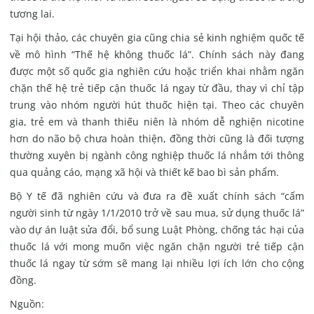
tương lai.
Tại hội thảo, các chuyên gia cũng chia sẻ kinh nghiệm quốc tế
về mô hình “Thế hệ không thuốc lá”. Chính sách này đang
được một số quốc gia nghiên cứu hoặc triển khai nhằm ngăn
chặn thế hệ trẻ tiếp cận thuốc lá ngay từ đầu, thay vì chỉ tập
trung vào nhóm người hút thuốc hiện tại. Theo các chuyên
gia, trẻ em và thanh thiếu niên là nhóm dễ nghiện nicotine
hơn do não bộ chưa hoàn thiện, đồng thời cũng là đối tượng
thường xuyên bị ngành công nghiệp thuốc lá nhắm tới thông
qua quảng cáo, mạng xã hội và thiết kế bao bì sản phẩm.
Bộ Y tế đã nghiên cứu và đưa ra đề xuất chính sách “cấm
người sinh từ ngày 1/1/2010 trở về sau mua, sử dụng thuốc lá”
vào dự án luật sửa đổi, bổ sung Luật Phòng, chống tác hại của
thuốc lá với mong muốn việc ngăn chặn người trẻ tiếp cận
thuốc lá ngay từ sớm sẽ mang lại nhiều lợi ích lớn cho cộng
đồng.
Nguồn: