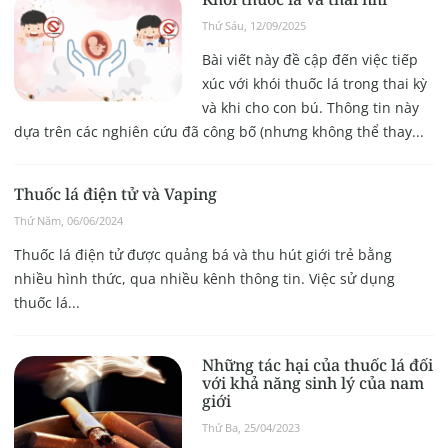
Thứ Sáu, 12/09/2025
Bài viết này đề cập đến việc tiếp
xúc với khói thuốc lá trong thai kỳ
và khi cho con bú. Thông tin này
dựa trên các nghiên cứu đã công bố (nhưng không thể thay...
Thuốc lá điện tử và Vaping
Thứ Năm, 06/06/2024
Thuốc lá điện tử được quảng bá và thu hút giới trẻ bằng
nhiều hình thức, qua nhiều kênh thông tin. Việc sử dụng
thuốc lá...
Những tác hại của thuốc lá đối
với khả năng sinh lý của nam
giới
Thứ Ba, 25/04/2023