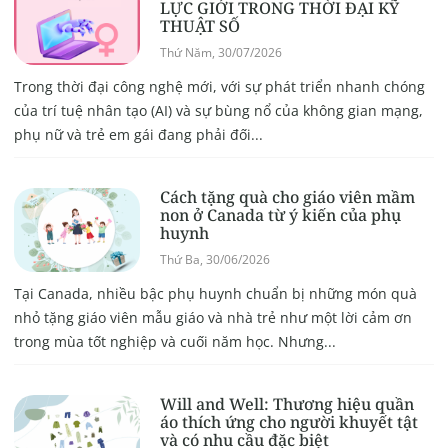
LỰC GIỚI TRONG THỜI ĐẠI KỸ
THUẬT SỐ
Thứ Năm, 30/07/2026
Trong thời đại công nghệ mới, với sự phát triển nhanh chóng
của trí tuệ nhân tạo (AI) và sự bùng nổ của không gian mạng,
phụ nữ và trẻ em gái đang phải đối...
Cách tặng quà cho giáo viên mầm
non ở Canada từ ý kiến của phụ
huynh
Thứ Ba, 30/06/2026
Tại Canada, nhiều bậc phụ huynh chuẩn bị những món quà
nhỏ tặng giáo viên mẫu giáo và nhà trẻ như một lời cảm ơn
trong mùa tốt nghiệp và cuối năm học. Nhưng...
Will and Well: Thương hiệu quần
áo thích ứng cho người khuyết tật
và có nhu cầu đặc biệt