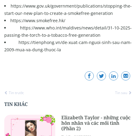
https://www.gov.uk/government/publications/stopping-the-
start-our-new-plan-to-create-a-smokefree-generation
https://www.smokefree.hk/
https://www.who.int/maldives/news/detail/31-10-2025-
passing-the-torch-to-a-tobacco-free-generation
https://tienphong.vn/de-xuat-cam-nguoi-sinh-sau-nam-
2009-mua-va-dung-thuoc-la
Tin trước
Tin sau
TIN KHÁC
Elizabeth Taylor - những cuộc
hôn nhân và các mối tình
(Phần 2)