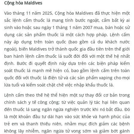
Cộng hòa Maldives
Vào tháng 11 năm 2025, Cộng hòa Maldives đã thực hiện một
sắc lệnh cấm thuốc lá mang tính bước ngoặt, cấm bất kỳ ai
sinh vào hoặc sau ngày 1 tháng 1 năm 2007 mua, bán hoặc sử
dụng các sản phẩm thuốc lá một cách hợp pháp. Lệnh cấm
này áp dụng trên toàn quốc (bao gồm cả du khách nước
ngoài), biến Maldives trở thành quốc gia đầu tiên trên thế giới
ban hành lệnh cấm thuốc lá suốt đời đối với một thế hệ nhất
định. Bước đi quyết định này dựa trên các biện pháp kiểm
soát thuốc lá mạnh mẽ hiện có, bao gồm lệnh cấm trên toàn
quốc đối với thuốc lá điện tử và các sản phẩm vaping cho mọi
lứa tuổi và kiểm soát chặt chẽ việc nhập khẩu thuốc lá.
Lệnh cấm theo thế hệ thể hiện một sự thay đổi cơ bản trong
chính sách y tế công cộng; từ việc quản lý tác hại liên quan
đến thuốc lá sang ngăn ngừa nghiện trước khi nó bắt đầu. Đó
là một khoản đầu tư dài hạn vào sức khỏe và hạnh phúc của
trẻ em và thanh thiếu niên, nhằm mục đích giảm các bệnh
không lây nhiễm, ngăn ngừa tử vong sớm và giảm bớt gánh