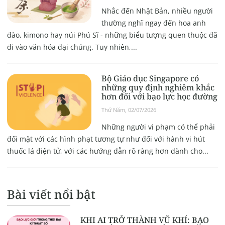
Nhắc đến Nhật Bản, nhiều người
thường nghĩ ngay đến hoa anh
đào, kimono hay núi Phú Sĩ - những biểu tượng quen thuộc đã
đi vào văn hóa đại chúng. Tuy nhiên,...
Bộ Giáo dục Singapore có
những quy định nghiêm khắc
hơn đối với bạo lực học đường
Thứ Năm, 02/07/2026
Những người vi phạm có thể phải
đối mặt với các hình phạt tương tự như đối với hành vi hút
thuốc lá điện tử, với các hướng dẫn rõ ràng hơn dành cho...
Bài viết nổi bật
KHI AI TRỞ THÀNH VŨ KHÍ: BẠO