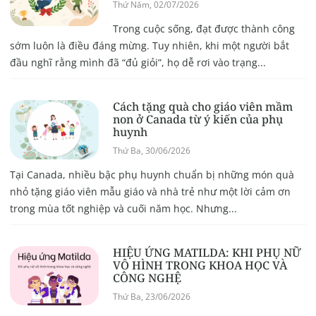
Thứ Năm, 02/07/2026
Trong cuộc sống, đạt được thành công
sớm luôn là điều đáng mừng. Tuy nhiên, khi một người bắt
đầu nghĩ rằng mình đã “đủ giỏi”, họ dễ rơi vào trạng...
Cách tặng quà cho giáo viên mầm
non ở Canada từ ý kiến của phụ
huynh
Thứ Ba, 30/06/2026
Tại Canada, nhiều bậc phụ huynh chuẩn bị những món quà
nhỏ tặng giáo viên mẫu giáo và nhà trẻ như một lời cảm ơn
trong mùa tốt nghiệp và cuối năm học. Nhưng...
HIỆU ỨNG MATILDA: KHI PHỤ NỮ
VÔ HÌNH TRONG KHOA HỌC VÀ
CÔNG NGHỆ
Thứ Ba, 23/06/2026