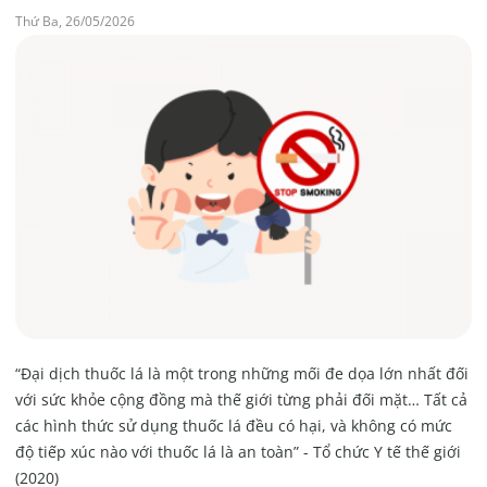
Thứ Ba, 26/05/2026
“Đại dịch thuốc lá là một trong những mối đe dọa lớn nhất đối
với sức khỏe cộng đồng mà thế giới từng phải đối mặt… Tất cả
các hình thức sử dụng thuốc lá đều có hại, và không có mức
độ tiếp xúc nào với thuốc lá là an toàn” - Tổ chức Y tế thế giới
(2020)