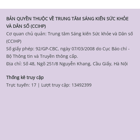
BẢN QUYỀN THUỘC VỀ TRUNG TÂM SÁNG KIẾN SỨC KHỎE
VÀ DÂN SỐ (CCIHP)
Cơ quan chủ quản: Trung tâm Sáng kiến Sức khỏe và Dân số
(CCIHP)
Số giấy phép: 92/GP-CBC, ngày 07/03/2008 do Cục Báo chí -
Bộ Thông tin và Truyền thông cấp.
Địa chỉ: Số 48, Ngõ 251/8 Nguyễn Khang, Cầu Giấy, Hà Nội
Thống kê truy cập
Trực tuyến: 17
|
Lượt truy cập: 13492399