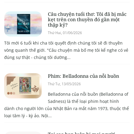
Câu chuyện tuổi thơ: Tôi đã bị mắc
kẹt trên con thuyền đó gần một
thập kỷ?
Thứ Hai, 01/06/2026
Tôi mới 6 tuổi khi cha tôi quyết định chúng tôi sẽ đi thuyền
vòng quanh thế giới. "Câu chuyện mà bố mẹ tôi kể nghe có vẻ
đúng sự thật - chúng tôi dường...
Phim: Belladonna của nỗi buồn
Thứ Tư, 13/05/2026
Belladonna của nỗi buồn (Belladonna of
Sadness) là thể loại phim hoạt hình
dành cho người lớn của Nhật Bản ra mắt năm 1973, thuộc thể
loại tâm lý - kỳ ảo. Nội...