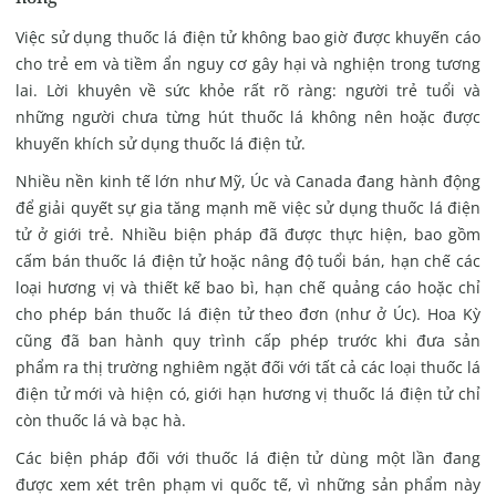
Việc sử dụng thuốc lá điện tử không bao giờ được khuyến cáo
cho trẻ em và tiềm ẩn nguy cơ gây hại và nghiện trong tương
lai. Lời khuyên về sức khỏe rất rõ ràng: người trẻ tuổi và
những người chưa từng hút thuốc lá không nên hoặc được
khuyến khích sử dụng thuốc lá điện tử.
Nhiều nền kinh tế lớn như Mỹ, Úc và Canada đang hành động
để giải quyết sự gia tăng mạnh mẽ việc sử dụng thuốc lá điện
tử ở giới trẻ. Nhiều biện pháp đã được thực hiện, bao gồm
cấm bán thuốc lá điện tử hoặc nâng độ tuổi bán, hạn chế các
loại hương vị và thiết kế bao bì, hạn chế quảng cáo hoặc chỉ
cho phép bán thuốc lá điện tử theo đơn (như ở Úc). Hoa Kỳ
cũng đã ban hành quy trình cấp phép trước khi đưa sản
phẩm ra thị trường nghiêm ngặt đối với tất cả các loại thuốc lá
điện tử mới và hiện có, giới hạn hương vị thuốc lá điện tử chỉ
còn thuốc lá và bạc hà.
Các biện pháp đối với thuốc lá điện tử dùng một lần đang
được xem xét trên phạm vi quốc tế, vì những sản phẩm này