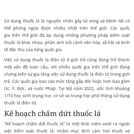
Sử dụng thuốc lá là nguyên nhân gây tử vong và bệnh tật có
thể phòng ngừa được nhiều nhất trên thế giới. Các quốc
gia trên thế giới đã áp dụng những phương pháp kiểm soát
thuốc lá khác nhau, phản ánh bối cảnh văn hóa, xã hội và kinh
tế đặc thù của từng quốc gia.
Việc sử dụng thuốc lá điện tử ở giới trẻ cũng đang trở thành
một vấn đề toàn cầu, với nhiều quốc gia trên thế giới đang
chứng kiến sự gia tăng việc sử dụng thuốc lá điện tử trong giới
trẻ. Các quốc gia báo cáo mức tăng gấp đôi hoặc hơn bao gồm
Úc, Ý, Đức, và nước Pháp. Tại Mỹ năm 2022, ước tính khoảng
1/10 học sinh trung học cơ sở và trung học phổ thông sử dụng
thuốc lá điện tử.
Kế hoạch chấm dứt thuốc lá
“Kế hoạch chấm dứt thuốc lá” là một khái niệm vượt ra ngoài
việc kiểm soát thuốc lá, nhằm mục đích cấm hút thuốc và