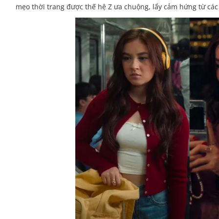
mẹo thời trang được thế hệ Z ưa chuộng, lấy cảm hứng từ cá