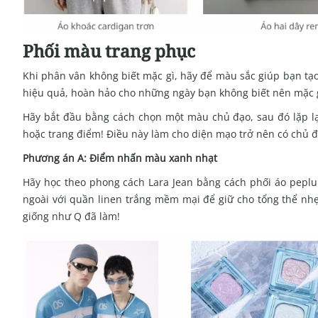
Phối màu trang phục
Khi phân vân không biết mặc gì, hãy để màu sắc giúp bạn t
hiệu quả, hoàn hảo cho những ngày bạn không biết nên mặc g
Hãy bắt đầu bằng cách chọn một màu chủ đạo, sau đó lặp lạ
hoặc
trang điểm
! Điều này làm cho diện mạo trở nên có chủ đ
Phương án A: Điểm nhấn màu xanh nhạt
Hãy học theo phong cách Lara Jean bằng cách phối áo pepl
ngoài với
quần linen
trắng mềm mại để giữ cho tổng thể nh
giống như Q đã làm!