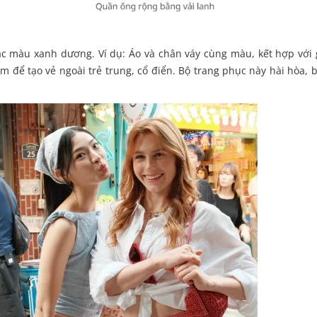
ắc màu xanh dương. Ví dụ:
Áo và chân váy cùng
màu, kết hợp với 
âm
để tạo vẻ ngoài trẻ trung, cổ điển. Bộ trang phục này hài hòa, 