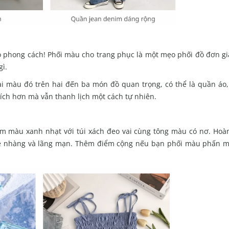
ạo phong cách! Phối màu cho trang phục là một mẹo phối đồ đơn g
ì.
i màu đó trên hai đến ba món đồ quan trọng, có thể là quần áo,
ích hơn mà vẫn thanh lịch một cách tự nhiên.
um
màu xanh nhạt với
túi xách đeo
vai cùng tông màu có nơ. Hoàn
ẹ nhàng và lãng mạn. Thêm điểm cộng nếu bạn phối
màu phấn m