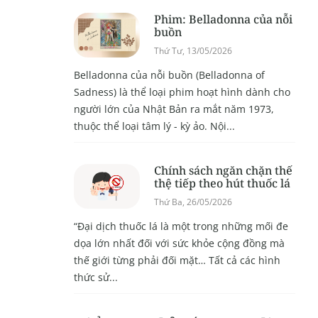
Phim: Belladonna của nỗi
buồn
Thứ Tư, 13/05/2026
Belladonna của nỗi buồn (Belladonna of
Sadness) là thể loại phim hoạt hình dành cho
người lớn của Nhật Bản ra mắt năm 1973,
thuộc thể loại tâm lý - kỳ ảo. Nội...
Chính sách ngăn chặn thế
thệ tiếp theo hút thuốc lá
Thứ Ba, 26/05/2026
“Đại dịch thuốc lá là một trong những mối đe
dọa lớn nhất đối với sức khỏe cộng đồng mà
thế giới từng phải đối mặt… Tất cả các hình
thức sử...