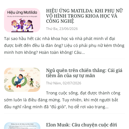
HIỆU ỨNG MATILDA: KHI PHỤ NỮ
VÔ HÌNH TRONG KHOA HỌC VÀ
CÔNG NGHỆ
Thứ Ba, 23/06/2026
Tại sao hầu hết các nhà khoa học và nhà phát minh vĩ đại
được biết đến đều là đàn ông? Liệu có phải phụ nữ kém thông
minh hơn không? Hoàn toàn không! Câu...
Ngủ quên trên chiến thắng: Cái giá
tiềm ẩn của sự tự mãn
Thứ Năm, 02/07/2026
Trong cuộc sống, đạt được thành công
sớm luôn là điều đáng mừng. Tuy nhiên, khi một người bắt
đầu nghĩ rằng mình đã “đủ giỏi”, họ dễ rơi vào trạng...
Elon Musk: Câu chuyện cuộc đời