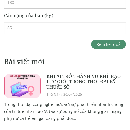
Cân nặng của bạn (kg)
Xem kết quả
Bài viết mới
KHI AI TRỞ THÀNH VŨ KHÍ: BẠO
LỰC GIỚI TRONG THỜI ĐẠI KỸ
THUẬT SỐ
Thứ Năm, 30/07/2026
Trong thời đại công nghệ mới, với sự phát triển nhanh chóng
của trí tuệ nhân tạo (AI) và sự bùng nổ của không gian mạng,
phụ nữ và trẻ em gái đang phải đối...