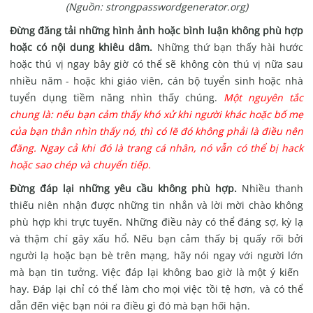
(Nguồn: strongpasswordgenerator.org)
Đừng đăng tải những hình ảnh hoặc bình luận không phù hợp
hoặc có nội dung khiêu dâm.
Những thứ bạn thấy hài hước
hoặc thú vị ngay bây giờ có thể sẽ không còn thú vị nữa sau
nhiều năm - hoặc khi giáo viên, cán bộ tuyển sinh hoặc nhà
tuyển dụng tiềm năng nhìn thấy chúng.
Một nguyên tắc
chung là: nếu bạn cảm thấy khó xử khi người khác hoặc bố mẹ
của bạn thân nhìn thấy nó, thì có lẽ đó không phải là điều nên
đăng. Ngay cả khi đó là trang cá nhân, nó vẫn có thể bị hack
hoặc sao chép và chuyển tiếp.
Đừng đáp lại những yêu cầu không phù hợp.
Nhiều thanh
thiếu niên nhận được những tin nhắn và lời mời chào không
phù hợp khi trực tuyến. Những điều này có thể đáng sợ, kỳ lạ
và thậm chí gây xấu hổ. Nếu bạn cảm thấy bị quấy rối bởi
người lạ hoặc bạn bè trên mạng, hãy nói ngay với người lớn
mà bạn tin tưởng. Việc đáp lại không bao giờ là một ý kiến ​​
hay. Đáp lại chỉ có thể làm cho mọi việc tồi tệ hơn, và có thể
dẫn đến việc bạn nói ra điều gì đó mà bạn hối hận.