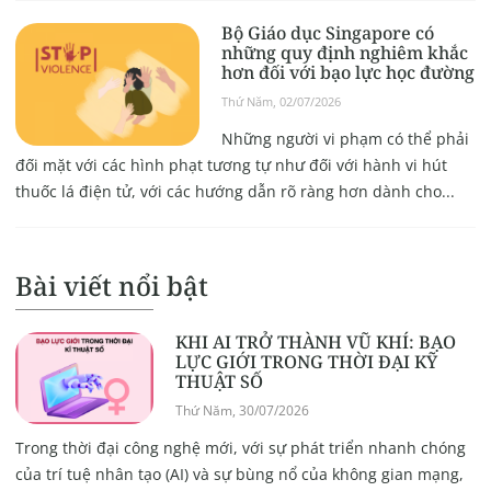
Bộ Giáo dục Singapore có
những quy định nghiêm khắc
hơn đối với bạo lực học đường
Thứ Năm, 02/07/2026
Những người vi phạm có thể phải
đối mặt với các hình phạt tương tự như đối với hành vi hút
thuốc lá điện tử, với các hướng dẫn rõ ràng hơn dành cho...
Bài viết nổi bật
KHI AI TRỞ THÀNH VŨ KHÍ: BẠO
LỰC GIỚI TRONG THỜI ĐẠI KỸ
THUẬT SỐ
Thứ Năm, 30/07/2026
Trong thời đại công nghệ mới, với sự phát triển nhanh chóng
của trí tuệ nhân tạo (AI) và sự bùng nổ của không gian mạng,