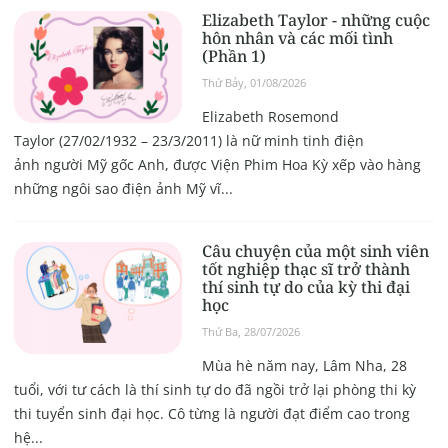
Elizabeth Taylor - những cuộc
hôn nhân và các mối tình
(Phần 1)
Thứ Bảy, 01/08/2026
Elizabeth Rosemond
Taylor (27/02/1932 – 23/3/2011) là nữ minh tinh điện
ảnh người Mỹ gốc Anh, được Viện Phim Hoa Kỳ xếp vào hàng
những ngôi sao điện ảnh Mỹ vĩ...
Câu chuyện của một sinh viên
tốt nghiệp thạc sĩ trở thành
thí sinh tự do của kỳ thi đại
học
Thứ Ba, 28/07/2026
Mùa hè năm nay, Lâm Nha, 28
tuổi, với tư cách là thí sinh tự do đã ngồi trở lại phòng thi kỳ
thi tuyển sinh đại học. Cô từng là người đạt điểm cao trong
hệ...