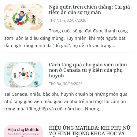
Ngủ quên trên chiến thắng: Cái giá
tiềm ẩn của sự tự mãn
Thứ Năm, 02/07/2026
Trong cuộc sống, đạt được thành công
sớm luôn là điều đáng mừng. Tuy nhiên, khi một người bắt
đầu nghĩ rằng mình đã “đủ giỏi”, họ dễ rơi vào trạng...
Cách tặng quà cho giáo viên mầm
non ở Canada từ ý kiến của phụ
huynh
Thứ Ba, 30/06/2026
Tại Canada, nhiều bậc phụ huynh chuẩn bị những món quà
nhỏ tặng giáo viên mẫu giáo và nhà trẻ như một lời cảm ơn
trong mùa tốt nghiệp và cuối năm học. Nhưng...
HIỆU ỨNG MATILDA: KHI PHỤ NỮ
VÔ HÌNH TRONG KHOA HỌC VÀ