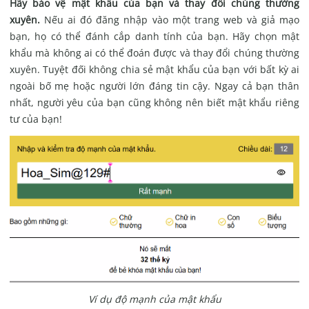
Hãy bảo vệ mật khẩu của bạn và thay đổi chúng thường
xuyên.
Nếu ai đó đăng nhập vào một trang web và giả mạo
bạn, họ có thể đánh cắp danh tính của bạn. Hãy chọn mật
khẩu mà không ai có thể đoán được và thay đổi chúng thường
xuyên. Tuyệt đối không chia sẻ mật khẩu của bạn với bất kỳ ai
ngoài bố mẹ hoặc người lớn đáng tin cậy. Ngay cả bạn thân
nhất, người yêu của bạn cũng không nên biết mật khẩu riêng
tư của bạn!
Ví dụ độ mạnh của mật khẩu