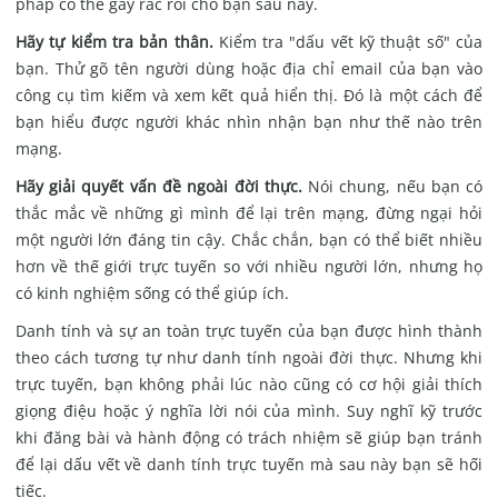
pháp có thể gây rắc rối cho bạn sau này.
Hãy tự kiểm tra bản thân.
Kiểm tra "dấu vết kỹ thuật số" của
bạn. Thử gõ tên người dùng hoặc địa chỉ email của bạn vào
công cụ tìm kiếm và xem kết quả hiển thị. Đó là một cách để
bạn hiểu được người khác nhìn nhận bạn như thế nào trên
mạng.
Hãy giải quyết vấn đề ngoài đời thực.
Nói chung, nếu bạn có
thắc mắc về những gì mình để lại trên mạng, đừng ngại hỏi
một người lớn đáng tin cậy. Chắc chắn, bạn có thể biết nhiều
hơn về thế giới trực tuyến so với nhiều người lớn, nhưng họ
có kinh nghiệm sống có thể giúp ích.
Danh tính và sự an toàn trực tuyến của bạn được hình thành
theo cách tương tự như danh tính ngoài đời thực. Nhưng khi
trực tuyến, bạn không phải lúc nào cũng có cơ hội giải thích
giọng điệu hoặc ý nghĩa lời nói của mình. Suy nghĩ kỹ trước
khi đăng bài và hành động có trách nhiệm sẽ giúp bạn tránh
để lại dấu vết về danh tính trực tuyến mà sau này bạn sẽ hối
tiếc.