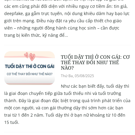
các em cũng phải đối diện với nhiều nguy cơ tiềm ẩn: tin giả,
deepfake, gạ gẫm trực tuyến, nội dung khiêu dâm hay bạo lực
giới trên mạng. Điều này đặt ra yêu cầu cấp thiết cho giáo
viên – những người đồng hành cùng học sinh – cần được
trang bị kiến thức, kỹ năng để...
TUỔI DẬY THÌ Ở CON GÁI: CƠ
THỂ THAY ĐỔI NHƯ THẾ
NÀO?
Thứ Ba, 05/08/2025
Như các bạn biết đấy, tuổi dậy thì
là giai đoạn chuyển tiếp giữa tuổi thiếu nhi và tuổi trưởng
thành. Đây là giai đoạn đặc biệt trong quá trình phát triển của
một con người, và con gái thường dậy thì sớm hơn các bạn
trai từ 1 đến 2 năm. Tuổi dậy thì ở bạn nữ khoảng từ 10 đến
15 tuổi.