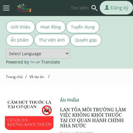
Đăng ký
Giới thiệu
Hoạt động
Tuyển dụng
Ấn phẩm
Thư viện ảnh
Quyên góp
Powered by
Translate
/
/
Trang chủ
Về dự án
ẤN PHẨM
LAN TỎA MÔI TRƯỜNG LÀM
VIỆC KHÔNG KHÓI THUỐC
TẠI CƠ QUAN HÀNH CHÍNH
NHÀ NƯỚC