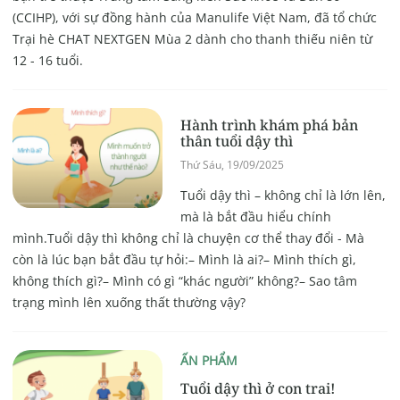
(CCIHP), với sự đồng hành của Manulife Việt Nam, đã tổ chức
Trại hè CHAT NEXTGEN Mùa 2 dành cho thanh thiếu niên từ
12 - 16 tuổi.
Hành trình khám phá bản
thân tuổi dậy thì
Thứ Sáu, 19/09/2025
Tuổi dậy thì – không chỉ là lớn lên,
mà là bắt đầu hiểu chính
mình.Tuổi dậy thì không chỉ là chuyện cơ thể thay đổi - Mà
còn là lúc bạn bắt đầu tự hỏi:– Mình là ai?– Mình thích gì,
không thích gì?– Mình có gì “khác người” không?– Sao tâm
trạng mình lên xuống thất thường vậy?
ẤN PHẨM
Tuổi dậy thì ở con trai!