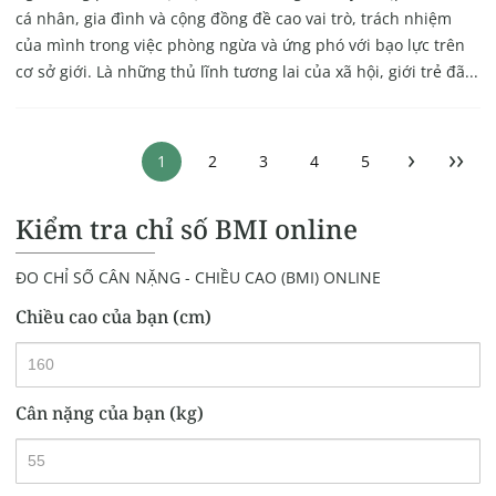
cá nhân, gia đình và cộng đồng đề cao vai trò, trách nhiệm
của mình trong việc phòng ngừa và ứng phó với bạo lực trên
cơ sở giới. Là những thủ lĩnh tương lai của xã hội, giới trẻ đã...
›
››
1
2
3
4
5
Kiểm tra chỉ số BMI online
ĐO CHỈ SỐ CÂN NẶNG - CHIỀU CAO (BMI) ONLINE
Chiều cao của bạn (cm)
Cân nặng của bạn (kg)