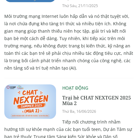
Thứ Sáu, 21/11/2025
Môi trường mạng Internet luôn hấp dẫn và nó thật tuyệt vời,
là nơi chứa đựng kho tàng tri thức và nhiều tiện ích. Không
gian mạng giúp thanh thiếu niên học tập, giải trí và kết nối
bạn bè một cách dễ dàng. Tuy nhiên, khi tiếp xúc trên môi
trường mạng, nếu không được trang bị kiến thức, kỹ năng an
toàn thì các bạn trẻ sẽ phải chịu nhiều tác động tiêu cực, nhất
là trong bối cảnh phát triển nhanh chóng của công nghệ, các
nền tảng số và trí tuệ nhân tạo (AI).
HOẠT ĐỘNG
Trại hè CHAT NEXTGEN 2025
Mùa 2
Thứ Ba, 16/06/2026
Tiếp nối chương trình nhằm
hướng tới sự khỏe mạnh của các bạn tuổi teen, Dự án Tâm sự
bạn trẻ thuộc Trung tâm Sáng kiến Sức khỏe và Dân số