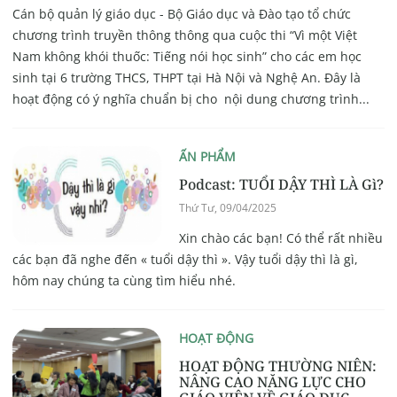
Cán bộ quản lý giáo dục - Bộ Giáo dục và Đào tạo tổ chức
chương trình truyền thông thông qua cuộc thi “Vì một Việt
Nam không khói thuốc: Tiếng nói học sinh” cho các em học
sinh tại 6 trường THCS, THPT tại Hà Nội và Nghệ An. Đây là
hoạt động có ý nghĩa chuẩn bị cho nội dung chương trình...
ẤN PHẨM
Podcast: TUỔI DẬY THÌ LÀ Gì?
Thứ Tư, 09/04/2025
Xin chào các bạn! Có thể rất nhiều
các bạn đã nghe đến « tuổi dậy thì ». Vậy tuổi dậy thì là gì,
hôm nay chúng ta cùng tìm hiểu nhé.
HOẠT ĐỘNG
HOẠT ĐỘNG THƯỜNG NIÊN:
NÂNG CAO NĂNG LỰC CHO