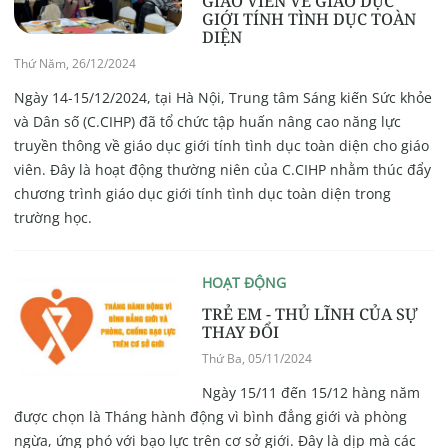
GIÁO VIÊN VỀ GIÁO DỤC
GIỚI TÍNH TÌNH DỤC TOÀN
DIỆN
Thứ Năm, 26/12/2024
Ngày 14-15/12/2024, tại Hà Nội, Trung tâm Sáng kiến Sức khỏe
và Dân số (C.CIHP) đã tổ chức tập huấn nâng cao năng lực
truyền thông về giáo dục giới tính tình dục toàn diện cho giáo
viên. Đây là hoạt động thường niên của C.CIHP nhằm thúc đẩy
chương trình giáo dục giới tính tình dục toàn diện trong
trường học.
HOẠT ĐỘNG
TRẺ EM - THỦ LĨNH CỦA SỰ
THAY ĐỔI
Thứ Ba, 05/11/2024
Ngày 15/11 đến 15/12 hàng năm
được chọn là Tháng hành động vì bình đẳng giới và phòng
ngừa, ứng phó với bạo lực trên cơ sở giới. Đây là dịp mà các