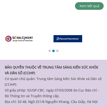
Xem kết quả
BẢN QUYỀN THUỘC VỀ TRUNG TÂM SÁNG KIẾN SỨC KHỎE
VÀ DÂN SỐ (CCIHP)
Cơ quan chủ quản: Trung tâm Sáng kiến Sức khỏe và Dân số
(CCIHP)
Số giấy phép: 92/GP-CBC, ngày 07/03/2008 do Cục Báo chí -
Bộ Thông tin và Truyền thông cấp.
Địa chỉ: Số 48, Ngõ 251/8 Nguyễn Khang, Cầu Giấy, Hà Nội