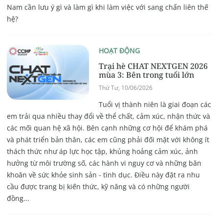
Nam cần lưu ý gì và làm gì khi làm việc với sang chấn liên thế
hệ?
HOẠT ĐỘNG
Trại hè CHAT NEXTGEN 2026
mùa 3: Bên trong tuổi lớn
Thứ Tư, 10/06/2026
Tuổi vị thành niên là giai đoạn các
em trải qua nhiều thay đổi về thể chất, cảm xúc, nhận thức và
các mối quan hệ xã hội. Bên cạnh những cơ hội để khám phá
và phát triển bản thân, các em cũng phải đối mặt với không ít
thách thức như áp lực học tập, khủng hoảng cảm xúc, ảnh
hưởng từ môi trường số, các hành vi nguy cơ và những băn
khoăn về sức khỏe sinh sản - tình dục. Điều này đặt ra nhu
cầu được trang bị kiến thức, kỹ năng và có những người
đồng...