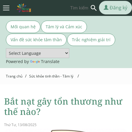
Đăng ký
Mối quan hệ
Tâm lý và Cảm xúc
Vấn đề sức khỏe tâm thần
Trắc nghiệm giải trí
Powered by
Translate
/
/
Trang chủ
Sức khỏe tinh thần - Tâm lý
Bắt nạt gây tổn thương như
thế nào?
Thứ Tư, 13/08/2025