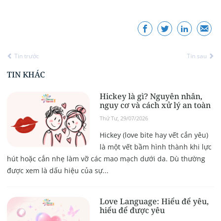
Tin trước
Tin sau
TIN KHÁC
Hickey là gì? Nguyên nhân,
nguy cơ và cách xử lý an toàn
Thứ Tư, 29/07/2026
Hickey (love bite hay vết cắn yêu)
là một vết bầm hình thành khi lực
hút hoặc cắn nhẹ làm vỡ các mao mạch dưới da. Dù thường
được xem là dấu hiệu của sự...
Love Language: Hiểu để yêu,
hiểu để được yêu