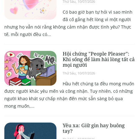
Thứ Sáu, 10/07/2026
Có bao giờ bạn tự hỏi vì sao mình
đã cố gắng hết lòng vì một người
nhưng họ vẫn nói rằng không cảm nhận được tình yêu? Thực
tế, mỗi người đều có...
Hội chứng "People Pleaser":
Khi sống để làm hài lòng tất cả
mọi người
Thứ Sáu, 10/07/2026
Hầu hết chúng ta đều mong muốn
được người khác yêu mến và công nhận. Tuy nhiên, có những
người khao khát sự chấp nhận đến mức sẵn sàng bỏ qua
mong muốn,...
Yêu xa: Giữ gìn hay buông
tay?