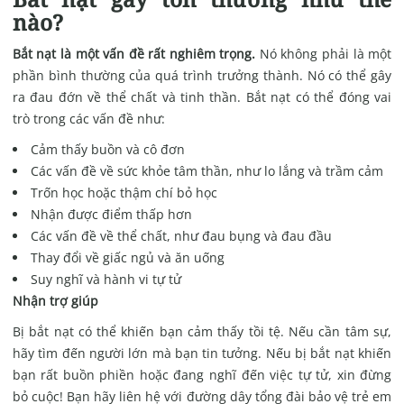
nào?
Bắt nạt là một vấn đề rất nghiêm trọng.
Nó không phải là một
phần bình thường của quá trình trưởng thành. Nó có thể gây
ra đau đớn về thể chất và tinh thần. Bắt nạt có thể đóng vai
trò trong các vấn đề như:
Cảm thấy buồn và cô đơn
Các vấn đề về sức khỏe tâm thần, như lo lắng và trầm cảm
Trốn học hoặc thậm chí bỏ học
Nhận được điểm thấp hơn
Các vấn đề về thể chất, như đau bụng và đau đầu
Thay đổi về giấc ngủ và ăn uống
Suy nghĩ và hành vi tự tử
Nhận trợ giúp
Bị bắt nạt có thể khiến bạn cảm thấy tồi tệ. Nếu cần tâm sự,
hãy tìm đến người lớn mà bạn tin tưởng. Nếu bị bắt nạt khiến
bạn rất buồn phiền hoặc đang nghĩ đến việc tự tử, xin đừng
bỏ cuộc! Bạn hãy liên hệ với đường dây tổng đài bảo vệ trẻ em