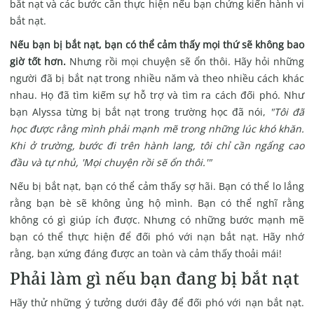
bắt nạt và các bước cần thực hiện nếu bạn chứng kiến hành vi
bắt nạt.
Nếu bạn bị bắt nạt, bạn có thể cảm thấy mọi thứ sẽ không bao
giờ tốt hơn.
Nhưng rồi mọi chuyện sẽ ổn thôi. Hãy hỏi những
người đã bị bắt nạt trong nhiều năm và theo nhiều cách khác
nhau. Họ đã tìm kiếm sự hỗ trợ và tìm ra cách đối phó. Như
bạn Alyssa từng bị bắt nạt trong trường học đã nói,
"Tôi đã
học được rằng mình phải mạnh mẽ trong những lúc khó khăn.
Khi ở trường, bước đi trên hành lang, tôi chỉ cần ngẩng cao
đầu và tự nhủ, 'Mọi chuyện rồi sẽ ổn thôi.'"
Nếu bị bắt nạt, bạn có thể cảm thấy sợ hãi. Bạn có thể lo lắng
rằng bạn bè sẽ không ủng hộ mình. Bạn có thể nghĩ rằng
không có gì giúp ích được. Nhưng có những bước mạnh mẽ
bạn có thể thực hiện để đối phó với nạn bắt nạt. Hãy nhớ
rằng, bạn xứng đáng được an toàn và cảm thấy thoải mái!
Phải làm gì nếu bạn đang bị bắt nạt
Hãy thử những ý tưởng dưới đây để đối phó với nạn bắt nạt.