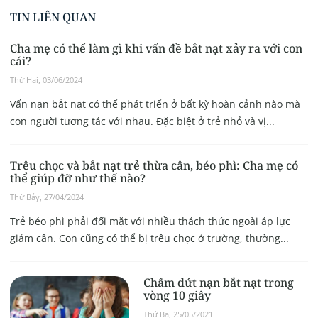
TIN LIÊN QUAN
Cha mẹ có thể làm gì khi vấn đề bắt nạt xảy ra với con
cái?
Thứ Hai, 03/06/2024
Vấn nạn bắt nạt có thể phát triển ở bất kỳ hoàn cảnh nào mà
con người tương tác với nhau. Đặc biệt ở trẻ nhỏ và vị...
Trêu chọc và bắt nạt trẻ thừa cân, béo phì: Cha mẹ có
thể giúp đỡ như thế nào?
Thứ Bảy, 27/04/2024
Trẻ béo phì phải đối mặt với nhiều thách thức ngoài áp lực
giảm cân. Con cũng có thể bị trêu chọc ở trường, thường...
Chấm dứt nạn bắt nạt trong
vòng 10 giây
Thứ Ba, 25/05/2021