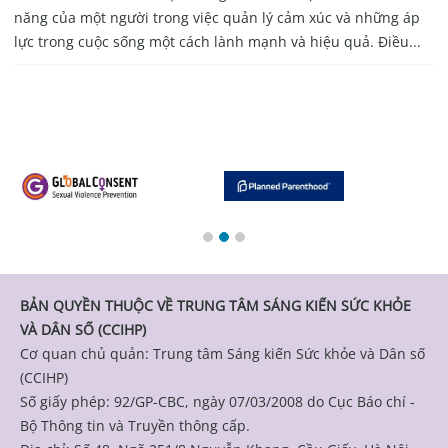
năng của một người trong việc quản lý cảm xúc và những áp
lực trong cuộc sống một cách lành mạnh và hiệu quả. Điều...
BẢN QUYỀN THUỘC VỀ TRUNG TÂM SÁNG KIẾN SỨC KHỎE
VÀ DÂN SỐ (CCIHP)
Cơ quan chủ quản: Trung tâm Sáng kiến Sức khỏe và Dân số
(CCIHP)
Số giấy phép: 92/GP-CBC, ngày 07/03/2008 do Cục Báo chí -
Bộ Thông tin và Truyền thông cấp.