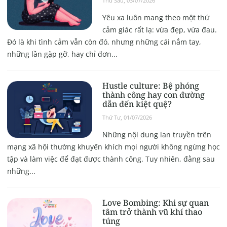
Thứ Sáu, 03/07/2026
Yêu xa luôn mang theo một thứ
cảm giác rất lạ: vừa đẹp, vừa đau.
Đó là khi tình cảm vẫn còn đó, nhưng những cái nắm tay,
những lần gặp gỡ, hay chỉ đơn...
Hustle culture: Bệ phóng
thành công hay con đường
dẫn đến kiệt quệ?
Thứ Tư, 01/07/2026
Những nội dung lan truyền trên
mạng xã hội thường khuyến khích mọi người không ngừng học
tập và làm việc để đạt được thành công. Tuy nhiên, đằng sau
những...
Love Bombing: Khi sự quan
tâm trở thành vũ khí thao
túng