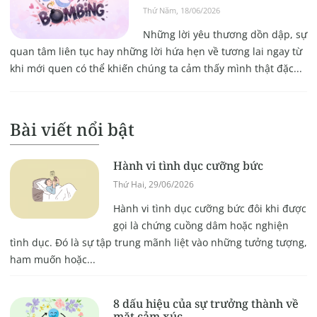
Thứ Năm, 18/06/2026
Những lời yêu thương dồn dập, sự
quan tâm liên tục hay những lời hứa hẹn về tương lai ngay từ
khi mới quen có thể khiến chúng ta cảm thấy mình thật đặc...
Bài viết nổi bật
Hành vi tình dục cưỡng bức
Thứ Hai, 29/06/2026
Hành vi tình dục cưỡng bức đôi khi được
gọi là chứng cuồng dâm hoặc nghiện
tình dục. Đó là sự tập trung mãnh liệt vào những tưởng tượng,
ham muốn hoặc...
8 dấu hiệu của sự trưởng thành về
mặt cảm xúc