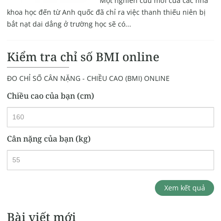
Một nghiên cứu mới của các nhà
khoa học đến từ Anh quốc đã chỉ ra việc thanh thiếu niên bị
bắt nạt dai dẳng ở trường học sẽ có...
Kiểm tra chỉ số BMI online
ĐO CHỈ SỐ CÂN NẶNG - CHIỀU CAO (BMI) ONLINE
Chiều cao của bạn (cm)
Cân nặng của bạn (kg)
Xem kết quả
Bài viết mới