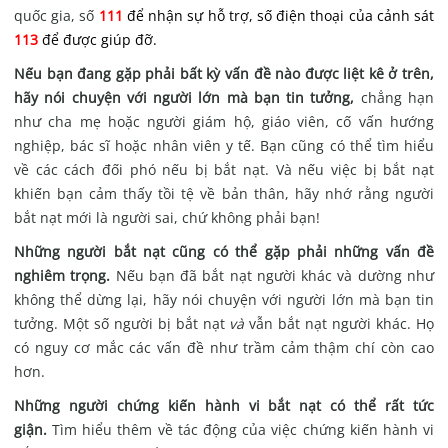
quốc gia, số
111
để nhận sự hỗ trợ, số điện thoại của cảnh sát
113
để được giúp đỡ.
Nếu bạn đang gặp phải bất kỳ vấn đề nào được liệt kê ở trên,
hãy nói chuyện với người lớn mà bạn tin tưởng,
chẳng hạn
như cha mẹ hoặc người giám hộ, giáo viên, cố vấn hướng
nghiệp, bác sĩ hoặc nhân viên y tế. Bạn cũng có thể tìm hiểu
về các cách đối phó nếu bị bắt nạt. Và nếu việc bị bắt nạt
khiến bạn cảm thấy tồi tệ về bản thân, hãy nhớ rằng người
bắt nạt mới là người sai, chứ không phải bạn!
Những người bắt nạt cũng có thể gặp phải những vấn đề
nghiêm trọng.
Nếu bạn đã bắt nạt người khác và dường như
không thể dừng lại, hãy nói chuyện với người lớn mà bạn tin
tưởng. Một số người bị bắt nạt
và
vẫn bắt nạt người khác. Họ
có nguy cơ mắc các vấn đề như trầm cảm thậm chí còn cao
hơn.
Những người chứng kiến hành vi bắt nạt có thể rất tức
giận.
Tìm hiểu thêm về tác động của việc chứng kiến hành vi