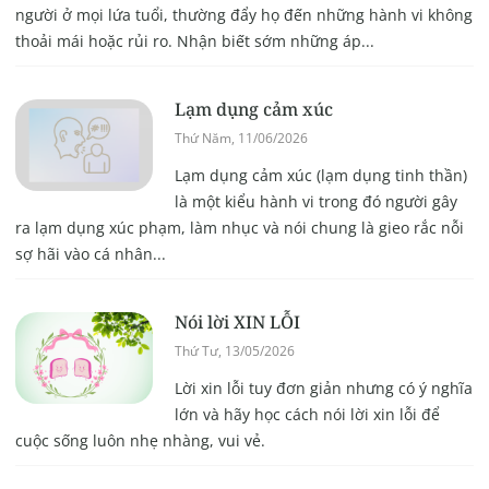
người ở mọi lứa tuổi, thường đẩy họ đến những hành vi không
thoải mái hoặc rủi ro. Nhận biết sớm những áp...
Lạm dụng cảm xúc
Thứ Năm, 11/06/2026
Lạm dụng cảm xúc (lạm dụng tinh thần)
là một kiểu hành vi trong đó người gây
ra lạm dụng xúc phạm, làm nhục và nói chung là gieo rắc nỗi
sợ hãi vào cá nhân...
Nói lời XIN LỖI
Thứ Tư, 13/05/2026
Lời xin lỗi tuy đơn giản nhưng có ý nghĩa
lớn và hãy học cách nói lời xin lỗi để
cuộc sống luôn nhẹ nhàng, vui vẻ.