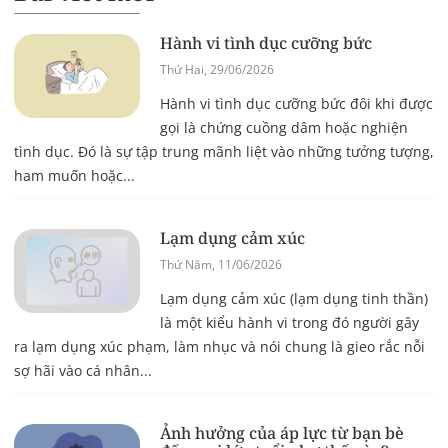
Hành vi tình dục cưỡng bức
Thứ Hai, 29/06/2026
Hành vi tình dục cưỡng bức đôi khi được
gọi là chứng cuồng dâm hoặc nghiện
tình dục. Đó là sự tập trung mãnh liệt vào những tưởng tượng,
ham muốn hoặc...
Lạm dụng cảm xúc
Thứ Năm, 11/06/2026
Lạm dụng cảm xúc (lạm dụng tinh thần)
là một kiểu hành vi trong đó người gây
ra lạm dụng xúc phạm, làm nhục và nói chung là gieo rắc nỗi
sợ hãi vào cá nhân...
Ảnh hưởng của áp lực từ bạn bè