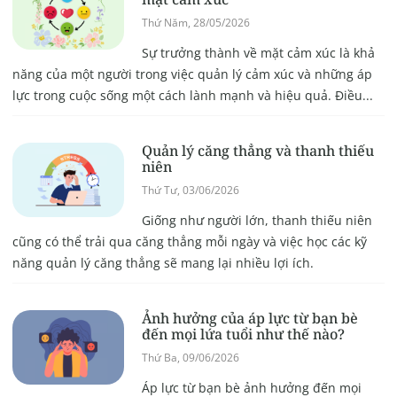
Thứ Năm, 28/05/2026
Sự trưởng thành về mặt cảm xúc là khả
năng của một người trong việc quản lý cảm xúc và những áp
lực trong cuộc sống một cách lành mạnh và hiệu quả. Điều...
Quản lý căng thẳng và thanh thiếu
niên
Thứ Tư, 03/06/2026
Giống như người lớn, thanh thiếu niên
cũng có thể trải qua căng thẳng mỗi ngày và việc học các kỹ
năng quản lý căng thẳng sẽ mang lại nhiều lợi ích.
Ảnh hưởng của áp lực từ bạn bè
đến mọi lứa tuổi như thế nào?
Thứ Ba, 09/06/2026
Áp lực từ bạn bè ảnh hưởng đến mọi