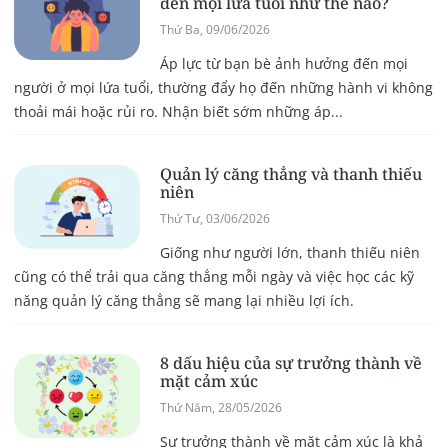
đến mọi lứa tuổi như thế nào?
Thứ Ba, 09/06/2026
Áp lực từ bạn bè ảnh hưởng đến mọi
người ở mọi lứa tuổi, thường đẩy họ đến những hành vi không
thoải mái hoặc rủi ro. Nhận biết sớm những áp...
Quản lý căng thẳng và thanh thiếu
niên
Thứ Tư, 03/06/2026
Giống như người lớn, thanh thiếu niên
cũng có thể trải qua căng thẳng mỗi ngày và việc học các kỹ
năng quản lý căng thẳng sẽ mang lại nhiều lợi ích.
8 dấu hiệu của sự trưởng thành về
mặt cảm xúc
Thứ Năm, 28/05/2026
Sự trưởng thành về mặt cảm xúc là khả