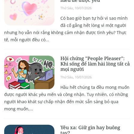
Thứ Sáu, 10/07/2026
Có bao giờ bạn tự hỏi vì sao mình
đã cố gắng hết lòng vì một người
nhưng họ vẫn nói rằng không cảm nhận được tình yêu? Thực
tế, mỗi người đều có...
Hội chứng "People Pleaser":
Khi sống để làm hài lòng tất cả
mọi người
Thứ Sáu, 10/07/2026
Hầu hết chúng ta đều mong muốn
được người khác yêu mến và công nhận. Tuy nhiên, có những
người khao khát sự chấp nhận đến mức sẵn sàng bỏ qua
mong muốn,...
Yêu xa: Giữ gìn hay buông
tay?