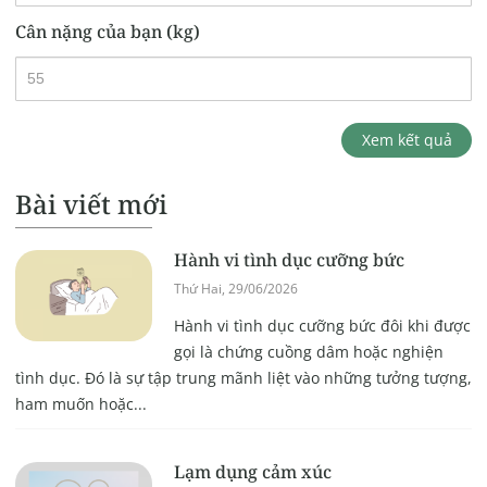
Cân nặng của bạn (kg)
Xem kết quả
Bài viết mới
Hành vi tình dục cưỡng bức
Thứ Hai, 29/06/2026
Hành vi tình dục cưỡng bức đôi khi được
gọi là chứng cuồng dâm hoặc nghiện
tình dục. Đó là sự tập trung mãnh liệt vào những tưởng tượng,
ham muốn hoặc...
Lạm dụng cảm xúc