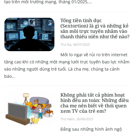
tạo trên môi trường mạng, tháng 01/2025,...
Tống tiền tình dục
(Sextortion) là gì và những kẻ
săn mồi trực tuyến nhắm vào
thanh thiếu niên như thế nào?
Thứ Ba, 08/07/2025
Mối lo ngại về rủi ro trên internet
tăng cao khi có những một mạng lưới trực tuyến bạo lực nhằm
vào những người dùng trẻ tuổi. Là cha mẹ, chúng ta cảnh
báo...
Không phải tất cả phim hoạt
hình đều an toàn: Những điều
cha mẹ nên biết về thói quen
xem TV của trẻ em?
Thứ Năm, 26/06/2025
Đằng sau những hình ảnh ngộ