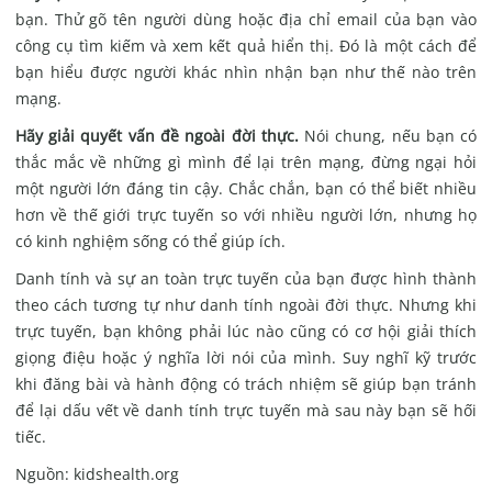
bạn. Thử gõ tên người dùng hoặc địa chỉ email của bạn vào
công cụ tìm kiếm và xem kết quả hiển thị. Đó là một cách để
bạn hiểu được người khác nhìn nhận bạn như thế nào trên
mạng.
Hãy giải quyết vấn đề ngoài đời thực.
Nói chung, nếu bạn có
thắc mắc về những gì mình để lại trên mạng, đừng ngại hỏi
một người lớn đáng tin cậy. Chắc chắn, bạn có thể biết nhiều
hơn về thế giới trực tuyến so với nhiều người lớn, nhưng họ
có kinh nghiệm sống có thể giúp ích.
Danh tính và sự an toàn trực tuyến của bạn được hình thành
theo cách tương tự như danh tính ngoài đời thực. Nhưng khi
trực tuyến, bạn không phải lúc nào cũng có cơ hội giải thích
giọng điệu hoặc ý nghĩa lời nói của mình. Suy nghĩ kỹ trước
khi đăng bài và hành động có trách nhiệm sẽ giúp bạn tránh
để lại dấu vết về danh tính trực tuyến mà sau này bạn sẽ hối
tiếc.
Nguồn: kidshealth.org