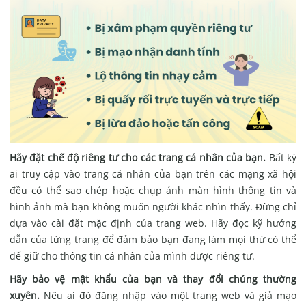
Hãy đặt chế độ riêng tư cho các trang cá nhân của bạn.
Bất kỳ
ai truy cập vào trang cá nhân của bạn trên các mạng xã hội
đều có thể sao chép hoặc chụp ảnh màn hình thông tin và
hình ảnh mà bạn không muốn người khác nhìn thấy. Đừng chỉ
dựa vào cài đặt mặc định của trang web. Hãy đọc kỹ hướng
dẫn của từng trang để đảm bảo bạn đang làm mọi thứ có thể
để giữ cho thông tin cá nhân của mình được riêng tư.
Hãy bảo vệ mật khẩu của bạn và thay đổi chúng thường
xuyên.
Nếu ai đó đăng nhập vào một trang web và giả mạo