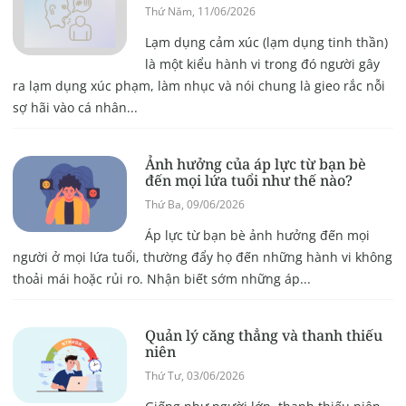
Thứ Năm, 11/06/2026
Lạm dụng cảm xúc (lạm dụng tinh thần)
là một kiểu hành vi trong đó người gây
ra lạm dụng xúc phạm, làm nhục và nói chung là gieo rắc nỗi
sợ hãi vào cá nhân...
Ảnh hưởng của áp lực từ bạn bè
đến mọi lứa tuổi như thế nào?
Thứ Ba, 09/06/2026
Áp lực từ bạn bè ảnh hưởng đến mọi
người ở mọi lứa tuổi, thường đẩy họ đến những hành vi không
thoải mái hoặc rủi ro. Nhận biết sớm những áp...
Quản lý căng thẳng và thanh thiếu
niên
Thứ Tư, 03/06/2026