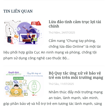
TIN LIÊN QUAN
Lừa đảo tình cảm trục lợi tài
chính
Thứ Năm, 24/07/2025
Cẩm nang “Chung tay phòng,
chống lừa đảo Online” là một tài
liệu phối hợp giữa Cục An ninh mạng và phòng, chống tội
phạm sử dụng công nghệ cao thuộc Bộ...
Bộ Quy tắc ứng xử về bảo vệ
trẻ em trên môi trường mạng
Thứ Sáu, 11/07/2025
Nhằm thúc đẩy môi trường mạng
an toàn, lành mạnh, văn minh,
góp phần bảo vệ và hỗ trợ trẻ em tương tác lành mạnh, sáng