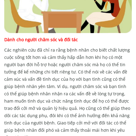
Dành cho người chăm sóc và đối tác
Các nghiên cứu đã chỉ ra rằng bệnh nhân cho biết chất lượng
cuộc sống tốt hơn và cảm thấy hấp dẫn hơn khi họ có một
người bạn đời hỗ trợ hoặc người chăm sóc mà họ có thể tin
tưởng để kể những chi tiết riêng tư. Có thể nói về các vấn đề
cảm xúc và vấn đề tình dục của họ với bạn tình cũng có thể
giúp bệnh nhân yên tâm. Ví dụ, người chăm sóc và bạn tình
có thể giúp bệnh nhân nhận ra các vấn đề về lòng tự trọng,
ham muốn tình dục và chức năng tình dục để họ có thể được
trao đổi cởi mở và quản lý hiệu quả. Họ cũng có thể giúp theo
dõi các tác dụng phụ, đôi khi có thể ảnh hưởng đến khả năng
tình dục của người bệnh. Giao tiếp cởi mở với đối tác có thể
giúp bệnh nhân đối phó và cảm thấy thoải mái hơn khi yêu