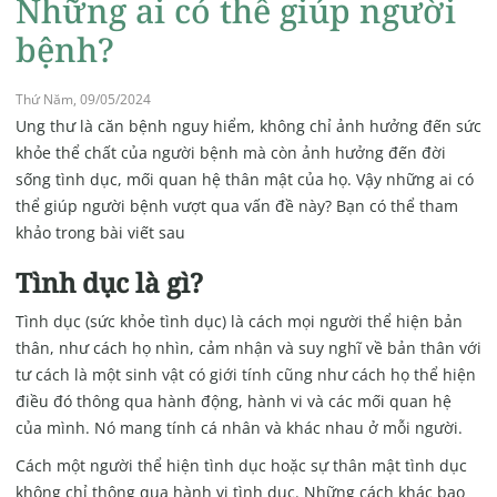
Những ai có thể giúp người
bệnh?
Thứ Năm, 09/05/2024
Ung thư là căn bệnh nguy hiểm, không chỉ ảnh hưởng đến sức
khỏe thể chất của người bệnh mà còn ảnh hưởng đến đời
sống tình dục, mối quan hệ thân mật của họ. Vậy những ai có
thể giúp người bệnh vượt qua vấn đề này? Bạn có thể tham
khảo trong bài viết sau
Tình dục là gì?
Tình dục (sức khỏe tình dục) là cách mọi người thể hiện bản
thân, như cách họ nhìn, cảm nhận và suy nghĩ về bản thân với
tư cách là một sinh vật có giới tính cũng như cách họ thể hiện
điều đó thông qua hành động, hành vi và các mối quan hệ
của mình. Nó mang tính cá nhân và khác nhau ở mỗi người.
Cách một người thể hiện tình dục hoặc sự thân mật tình dục
không chỉ thông qua hành vi tình dục. Những cách khác bao