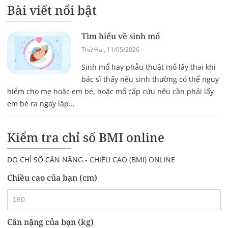
Bài viết nổi bật
Tìm hiểu về sinh mổ
Thứ Hai, 11/05/2026
Sinh mổ hay phẫu thuật mổ lấy thai khi
bác sĩ thấy nếu sinh thường có thể nguy
hiểm cho mẹ hoặc em bé, hoặc mổ cấp cứu nếu cần phải lấy
em bé ra ngay lập...
Kiểm tra chỉ số BMI online
ĐO CHỈ SỐ CÂN NẶNG - CHIỀU CAO (BMI) ONLINE
Chiều cao của bạn (cm)
Cân nặng của bạn (kg)