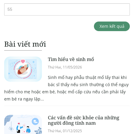
Xem kết quả
Bài viết mới
Tìm hiểu về sinh mổ
Thứ Hai, 11/05/2026
Sinh mổ hay phẫu thuật mổ lấy thai khi
bác sĩ thấy nếu sinh thường có thể nguy
hiểm cho mẹ hoặc em bé, hoặc mổ cấp cứu nếu cần phải lấy
em bé ra ngay lập...
Các vấn đề sức khỏe của những
người đồng tính nam
Thứ Hai, 01/12/2025