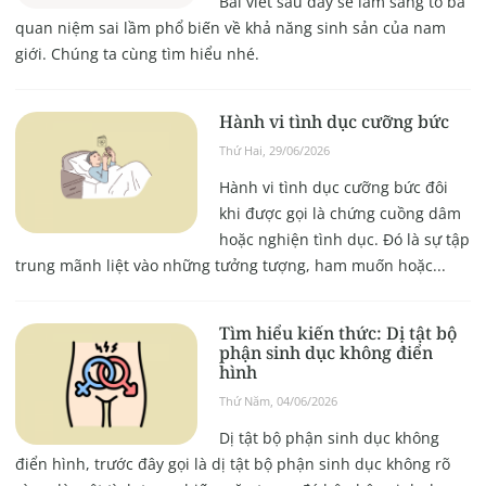
Bài viết sau đây sẽ làm sáng tỏ ba
quan niệm sai lầm phổ biến về khả năng sinh sản của nam
giới. Chúng ta cùng tìm hiểu nhé.
Hành vi tình dục cưỡng bức
Thứ Hai, 29/06/2026
Hành vi tình dục cưỡng bức đôi
khi được gọi là chứng cuồng dâm
hoặc nghiện tình dục. Đó là sự tập
trung mãnh liệt vào những tưởng tượng, ham muốn hoặc...
Tìm hiểu kiến thức: Dị tật bộ
phận sinh dục không điển
hình
Thứ Năm, 04/06/2026
Dị tật bộ phận sinh dục không
điển hình, trước đây gọi là dị tật bộ phận sinh dục không rõ