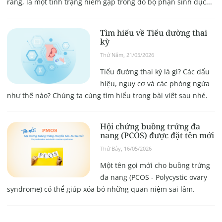
ràng, là một tình trạng hiếm gặp trong đó bộ phận sinh dục...
Tìm hiểu về Tiểu đường thai
kỳ
Thứ Năm, 21/05/2026
Tiểu đường thai kỳ là gì? Các dấu
hiệu, nguy cơ và các phòng ngừa
như thế nào? Chúng ta cùng tìm hiểu trong bài viết sau nhé.
Hội chứng buồng trứng đa
nang (PCOS) được đặt tên mới
Thứ Bảy, 16/05/2026
Một tên gọi mới cho buồng trứng
đa nang (PCOS - Polycystic ovary
syndrome) có thể giúp xóa bỏ những quan niệm sai lầm.