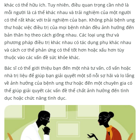
khác có thể hữu ích. Tuy nhiên, điều quan trọng cần nhớ là
mỗi người là cá thể khác nhau và trải nghiệm của một người
có thể rất khác với trải nghiệm của bạn. Không phải bệnh ung
thư hoặc việc điều trị của mọi bệnh nhân đều ảnh hưởng đến
bản thân họ theo cách giống nhau. Các loại ung thư và
phương pháp điều trị khác nhau có tác dụng phụ khác nhau
và cách cơ thể phản ứng có thể tốt hơn hoặc xấu hơn tùy
thuộc vào các vấn đề sức khỏe khác.
Bác sĩ có thể giới thiệu bạn đến một nhà tư vấn, cố vấn hoặc
nhà trị liệu để giúp bạn giải quyết một số nỗi sợ hãi và lo lắng
về ảnh hưởng của bệnh ung thư hoặc đến một chuyên gia có
thể giúp giải quyết các vấn đề thể chất ảnh hưởng đến tình
dục hoặc chức năng tình dục.