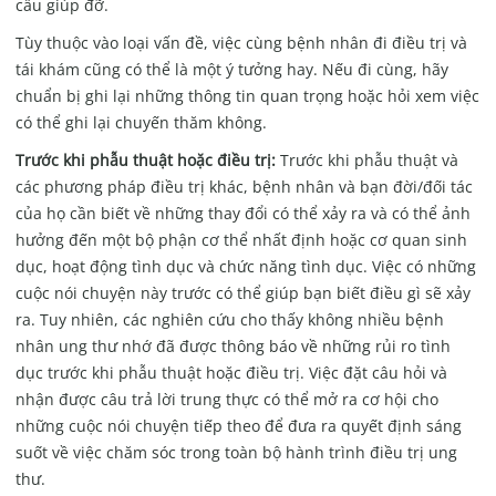
cầu giúp đỡ.
Tùy thuộc vào loại vấn đề, việc cùng bệnh nhân đi điều trị và
tái khám cũng có thể là một ý tưởng hay. Nếu đi cùng, hãy
chuẩn bị ghi lại những thông tin quan trọng hoặc hỏi xem việc
có thể ghi lại chuyến thăm không.
Trước khi phẫu thuật hoặc điều trị:
Trước khi phẫu thuật và
các phương pháp điều trị khác, bệnh nhân và bạn đời/đối tác
của họ cần biết về những thay đổi có thể xảy ra và có thể ảnh
hưởng đến một bộ phận cơ thể nhất định hoặc cơ quan sinh
dục, hoạt động tình dục và chức năng tình dục. Việc có những
cuộc nói chuyện này trước có thể giúp bạn biết điều gì sẽ xảy
ra. Tuy nhiên, các nghiên cứu cho thấy không nhiều bệnh
nhân ung thư nhớ đã được thông báo về những rủi ro tình
dục trước khi phẫu thuật hoặc điều trị. Việc đặt câu hỏi và
nhận được câu trả lời trung thực có thể mở ra cơ hội cho
những cuộc nói chuyện tiếp theo để đưa ra quyết định sáng
suốt về việc chăm sóc trong toàn bộ hành trình điều trị ung
thư.