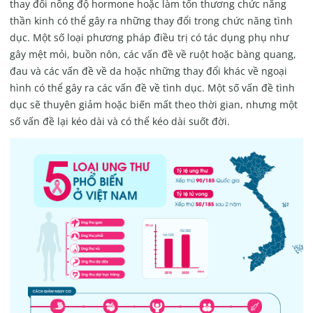
thay đổi nồng độ hormone hoặc làm tổn thương chức năng
thần kinh có thể gây ra những thay đổi trong chức năng tình
dục. Một số loại phương pháp điều trị có tác dụng phụ như
gây mệt mỏi, buồn nôn, các vấn đề về ruột hoặc bàng quang,
đau và các vấn đề về da hoặc những thay đổi khác về ngoại
hình có thể gây ra các vấn đề về tình dục. Một số vấn đề tình
dục sẽ thuyên giảm hoặc biến mất theo thời gian, nhưng một
số vấn đề lại kéo dài và có thể kéo dài suốt đời.