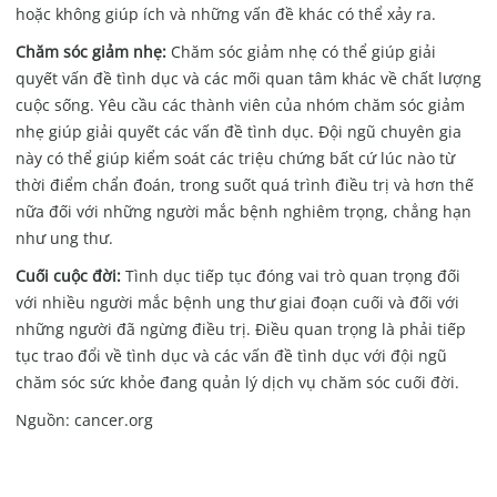
hoặc không giúp ích và những vấn đề khác có thể xảy ra.
Chăm sóc giảm nhẹ:
Chăm sóc giảm nhẹ có thể giúp giải
quyết vấn đề tình dục và các mối quan tâm khác về chất lượng
cuộc sống. Yêu cầu các thành viên của nhóm chăm sóc giảm
nhẹ giúp giải quyết các vấn đề tình dục. Đội ngũ chuyên gia
này có thể giúp kiểm soát các triệu chứng bất cứ lúc nào từ
thời điểm chẩn đoán, trong suốt quá trình điều trị và hơn thế
nữa đối với những người mắc bệnh nghiêm trọng, chẳng hạn
như ung thư.
Cuối cuộc đời:
Tình dục tiếp tục đóng vai trò quan trọng đối
với nhiều người mắc bệnh ung thư giai đoạn cuối và đối với
những người đã ngừng điều trị. Điều quan trọng là phải tiếp
tục trao đổi về tình dục và các vấn đề tình dục với đội ngũ
chăm sóc sức khỏe đang quản lý dịch vụ chăm sóc cuối đời.
Nguồn: cancer.org