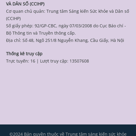
VÀ DÂN SỐ (CCIHP)
Cơ quan chủ quản: Trung tâm Sáng kiến Sức khỏe và Dân số
(CCIHP)
Số giấy phép: 92/GP-CBC, ngày 07/03/2008 do Cục Báo chí -
Bộ Thông tin và Truyền thông cấp.
Địa chỉ: Số 48, Ngõ 251/8 Nguyễn Khang, Cầu Giấy, Hà Nội
Thống kê truy cập
Trực tuyến: 16
|
Lượt truy cập: 13507608
©2024 Bản quyền thuộc về Trung tâm sáng kiến sức khỏe