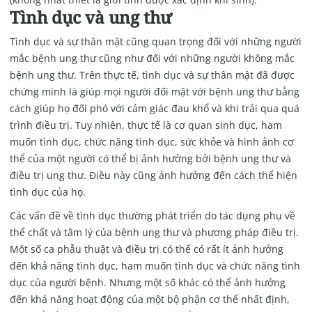
Tình dục và ung thư
Tình dục và sự thân mật cũng quan trọng đối với những người
mắc bệnh ung thư cũng như đối với những người không mắc
bệnh ung thư. Trên thực tế, tình dục và sự thân mật đã được
chứng minh là giúp mọi người đối mặt với bệnh ung thư bằng
cách giúp họ đối phó với cảm giác đau khổ và khi trải qua quá
trình điều trị. Tuy nhiên, thực tế là cơ quan sinh dục, ham
muốn tình dục, chức năng tình dục, sức khỏe và hình ảnh cơ
thể của một người có thể bị ảnh hưởng bởi bệnh ung thư và
điều trị ung thư. Điều này cũng ảnh hưởng đến cách thể hiện
tình dục của họ.
Các vấn đề về tình dục thường phát triển do tác dụng phụ về
thể chất và tâm lý của bệnh ung thư và phương pháp điều trị.
Một số ca phẫu thuật và điều trị có thể có rất ít ảnh hưởng
đến khả năng tình dục, ham muốn tình dục và chức năng tình
dục của người bệnh. Nhưng một số khác có thể ảnh hưởng
đến khả năng hoạt động của một bộ phận cơ thể nhất định,