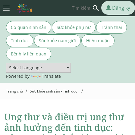
Đăng ký
Cơ quan sinh sản
Sức khỏe phụ nữ
Tránh thai
Tình dục
Sức khỏe nam giới
Hiếm muộn
Bệnh lý liên quan
Powered by
Translate
/
/
Trang chủ
Sức khỏe sinh sản - Tình dục
Ung thư và điều trị ung thư
ảnh hưởng đến tình dục: