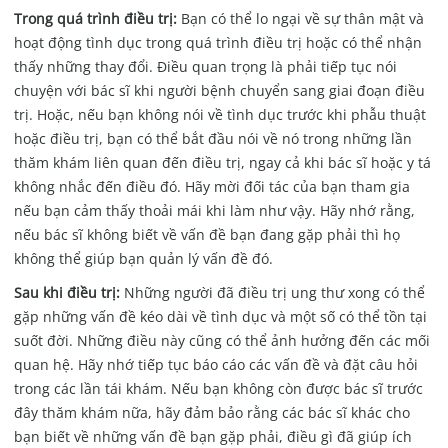
Trong quá trình điều trị:
Bạn có thể lo ngại về sự thân mật và
hoạt động tình dục trong quá trình điều trị hoặc có thể nhận
thấy những thay đổi. Điều quan trọng là phải tiếp tục nói
chuyện với bác sĩ khi người bệnh chuyển sang giai đoạn điều
trị. Hoặc, nếu bạn không nói về tình dục trước khi phẫu thuật
hoặc điều trị, bạn có thể bắt đầu nói về nó trong những lần
thăm khám liên quan đến điều trị, ngay cả khi bác sĩ hoặc y tá
không nhắc đến điều đó. Hãy mời đối tác của bạn tham gia
nếu bạn cảm thấy thoải mái khi làm như vậy. Hãy nhớ rằng,
nếu bác sĩ không biết về vấn đề bạn đang gặp phải thì họ
không thể giúp bạn quản lý vấn đề đó.
Sau khi điều trị:
Những người đã điều trị ung thư xong có thể
gặp những vấn đề kéo dài về tình dục và một số có thể tồn tại
suốt đời. Những điều này cũng có thể ảnh hưởng đến các mối
quan hệ. Hãy nhớ tiếp tục báo cáo các vấn đề và đặt câu hỏi
trong các lần tái khám. Nếu bạn không còn được bác sĩ trước
đây thăm khám nữa, hãy đảm bảo rằng các bác sĩ khác cho
bạn biết về những vấn đề bạn gặp phải, điều gì đã giúp ích