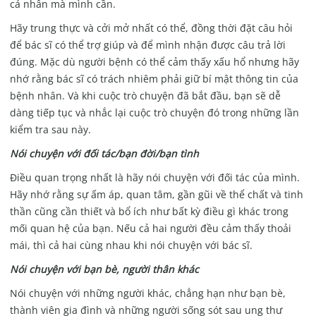
cá nhân mà mình cần.
Hãy trung thực và cởi mở nhất có thể, đồng thời đặt câu hỏi
để bác sĩ có thể trợ giúp và để mình nhận được câu trả lời
đúng. Mặc dù người bệnh có thể cảm thấy xấu hổ nhưng hãy
nhớ rằng bác sĩ có trách nhiêm phải giữ bí mật thông tin của
bệnh nhân. Và khi cuộc trò chuyện đã bắt đầu, bạn sẽ dễ
dàng tiếp tục và nhắc lại cuộc trò chuyện đó trong những lần
kiểm tra sau này.
Nói chuyện với đối tác/bạn đời/bạn tình
Điều quan trọng nhất là hãy nói chuyện với đối tác của mình.
Hãy nhớ rằng sự ấm áp, quan tâm, gần gũi về thể chất và tinh
thần cũng cần thiết và bổ ích như bất kỳ điều gì khác trong
mối quan hệ của bạn. Nếu cả hai người đều cảm thấy thoải
mái, thì cả hai cùng nhau khi nói chuyện với bác sĩ.
Nói chuyện với bạn bè, người thân khác
Nói chuyện với những người khác, chẳng hạn như bạn bè,
thành viên gia đình và những người sống sót sau ung thư