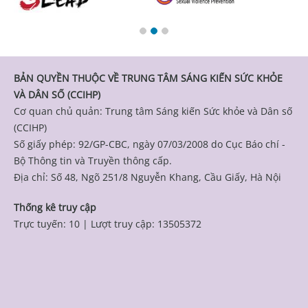
BẢN QUYỀN THUỘC VỀ TRUNG TÂM SÁNG KIẾN SỨC KHỎE
VÀ DÂN SỐ (CCIHP)
Cơ quan chủ quản: Trung tâm Sáng kiến Sức khỏe và Dân số
(CCIHP)
Số giấy phép: 92/GP-CBC, ngày 07/03/2008 do Cục Báo chí -
Bộ Thông tin và Truyền thông cấp.
Địa chỉ: Số 48, Ngõ 251/8 Nguyễn Khang, Cầu Giấy, Hà Nội
Thống kê truy cập
Trực tuyến: 10
|
Lượt truy cập: 13505372