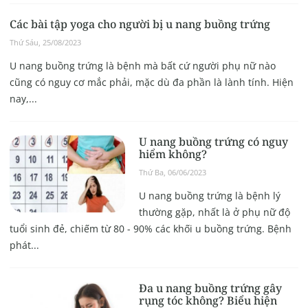
Các bài tập yoga cho người bị u nang buồng trứng
Thứ Sáu, 25/08/2023
U nang buồng trứng là bệnh mà bất cứ người phụ nữ nào
cũng có nguy cơ mắc phải, mặc dù đa phần là lành tính. Hiện
nay,...
U nang buồng trứng có nguy
hiểm không?
Thứ Ba, 06/06/2023
U nang buồng trứng là bệnh lý
thường gặp, nhất là ở phụ nữ độ
tuổi sinh đẻ, chiếm từ 80 - 90% các khối u buồng trứng. Bệnh
phát...
Đa u nang buồng trứng gây
rụng tóc không? Biểu hiện