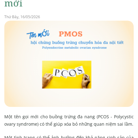
mới
Thứ Bảy, 16/05/2026
Một tên gọi mới cho buồng trứng đa nang (PCOS - Polycystic
ovary syndrome) có thể giúp xóa bỏ những quan niệm sai lầm.
Một tình trạng có thể ảnh hưởng đến khả năng sinh sản của