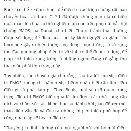
Bác sĩ có thể kê đơn thuốc để điều trị các triệu chứng rối loạn
chuyển hóa, và thuốc GLP-1 đã được chứng minh là có hiệu
quả, mặc dù chưa có thử nghiệm lớn nào trên phụ nữ mắc hội
chứng PMOS, bà Dunaif cho biết. Thuốc tránh thai thường
được sử dụng để điều hòa chu kỳ kinh nguyệt và giảm các
hormone gây ra hiện tượng mọc lông, mụn trứng cá và rụng
tóc. C
ác phương pháp điều trị vô sinh có thể được sử dụng để
giúp kích thích rụng trứng ở những người đang cố gắng thụ
thai mắc phải tình trạng này.
Tuy nhiên, các chuyên gia cho rằng, câu trả lời cho việc điều
trị PMOS không chỉ nằm ở việc bệnh nhân biết cần tìm kiếm
điều gì và phải làm gì. Theo Boots, một yếu tố quan trọng
trong điều trị PMOS hiệu quả là tìm được các nhà cung cấp
dịch vụ chăm sóc sức khỏe thực sự dành thời gian để xem xét
toàn diện vấn đề và đưa ra những lời giới thiệu phù hợp để
cùng nhau lập kế hoạch điều trị.
“Chuyên gia dinh dưỡng của một người nói với họ một điều,