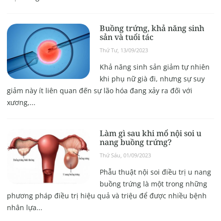
Buồng trứng, khả năng sinh
sản và tuổi tác
Thứ Tư, 13/09/2023
Khả năng sinh sản giảm tự nhiên
khi phụ nữ già đi, nhưng sự suy
giảm này ít liên quan đến sự lão hóa đang xảy ra đối với
xương,...
Làm gì sau khi mổ nội soi u
nang buồng trứng?
Thứ Sáu, 01/09/2023
Phẫu thuật nội soi điều trị u nang
buồng trứng là một trong những
phương pháp điều trị hiệu quả và triệu để được nhiều bệnh
nhân lựa...