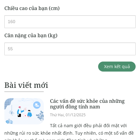
Chiều cao của bạn (cm)
Cân nặng của bạn (kg)
Xem kết quả
Bài viết mới
Các vấn đề sức khỏe của những
người đồng tính nam
Thứ Hai, 01/12/2025
Tất cả nam giới đều phải đối mặt với
những rủi ro sức khỏe nhất định. Tuy nhiên, có một số vấn đề