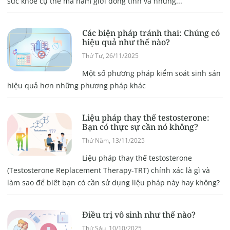
sức khỏe cụ thể mà nam giới đồng tính và những...
Các biện pháp tránh thai: Chúng có
hiệu quả như thế nào?
Thứ Tư, 26/11/2025
Một số phương pháp kiểm soát sinh sản
hiệu quả hơn những phương pháp khác
Liệu pháp thay thế testosterone:
Bạn có thực sự cần nó không?
Thứ Năm, 13/11/2025
Liệu pháp thay thế testosterone
(Testosterone Replacement Therapy-TRT) chính xác là gì và
làm sao để biết bạn có cần sử dụng liệu pháp này hay không?
Điều trị vô sinh như thế nào?
Thứ Sáu, 10/10/2025