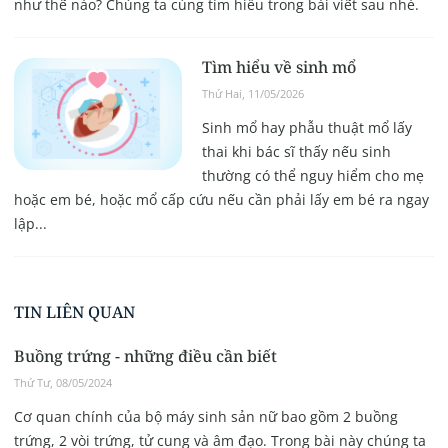
như thế nào? Chúng ta cùng tìm hiểu trong bài viết sau nhé.
Tìm hiểu về sinh mổ
Thứ Hai, 11/05/2026
Sinh mổ hay phẫu thuật mổ lấy
thai khi bác sĩ thấy nếu sinh
thường có thể nguy hiểm cho mẹ
hoặc em bé, hoặc mổ cấp cứu nếu cần phải lấy em bé ra ngay
lập...
TIN LIÊN QUAN
Buồng trứng - những điều cần biết
Thứ Tư, 08/05/2024
Cơ quan chính của bộ máy sinh sản nữ bao gồm 2 buồng
trứng, 2 vòi trứng, tử cung và âm đạo. Trong bài này chúng ta