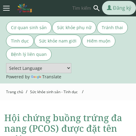
Đăng ký
Cơ quan sinh sản
Sức khỏe phụ nữ
Tránh thai
Tình dục
Sức khỏe nam giới
Hiếm muộn
Bệnh lý liên quan
Powered by
Translate
/
/
Trang chủ
Sức khỏe sinh sản - Tình dục
Hội chứng buồng trứng đa
nang (PCOS) được đặt tên