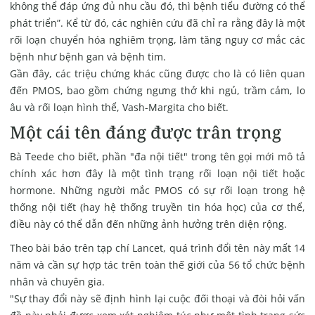
không thể đáp ứng đủ nhu cầu đó, thì bệnh tiểu đường có thể
phát triển”. Kể từ đó, các nghiên cứu đã chỉ ra rằng đây là một
rối loạn chuyển hóa nghiêm trọng, làm tăng nguy cơ mắc các
bệnh như bệnh gan và bệnh tim.
Gần đây, các triệu chứng khác cũng được cho là có liên quan
đến PMOS, bao gồm chứng ngưng thở khi ngủ, trầm cảm, lo
âu và rối loạn hình thể, Vash-Margita cho biết.
Một cái tên đáng được trân trọng
Bà Teede cho biết, phần "đa nội tiết" trong tên gọi mới mô tả
chính xác hơn đây là một tình trạng rối loạn nội tiết hoặc
hormone. Những người mắc PMOS có sự rối loạn trong hệ
thống nội tiết (hay hệ thống truyền tin hóa học) của cơ thể,
điều này có thể dẫn đến những ảnh hưởng trên diện rộng.
Theo bài báo trên tạp chí Lancet, quá trình đổi tên này mất 14
năm và cần sự hợp tác trên toàn thế giới của 56 tổ chức bệnh
nhân và chuyên gia.
"Sự thay đổi này sẽ định hình lại cuộc đối thoại và đòi hỏi vấn