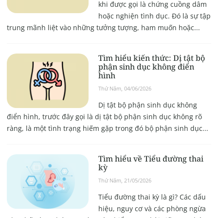
khi được gọi là chứng cuồng dâm
hoặc nghiện tình dục. Đó là sự tập
trung mãnh liệt vào những tưởng tượng, ham muốn hoặc...
Tìm hiểu kiến thức: Dị tật bộ
phận sinh dục không điển
hình
Thứ Năm, 04/06/2026
Dị tật bộ phận sinh dục không
điển hình, trước đây gọi là dị tật bộ phận sinh dục không rõ
ràng, là một tình trạng hiếm gặp trong đó bộ phận sinh dục...
Tìm hiểu về Tiểu đường thai
kỳ
Thứ Năm, 21/05/2026
Tiểu đường thai kỳ là gì? Các dấu
hiệu, nguy cơ và các phòng ngừa