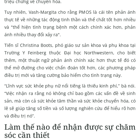
triệu chứng về chuyển hóa.
Tuy nhiên, Vash-Margita cho rằng PMOS là cái tên phản ánh
thực tế về những tác động tinh thần và thể chất tốt hơn nhiều
và "thể hiện tình trạng bệnh một cách chính xác hơn, phản
ánh nhiều thay đổi xảy ra".
Tiến sĩ Christina Boots, phó giáo sư sản khoa và phụ khoa tại
Trường Y Feinberg thuộc Đại học Northwestern, cho biết
thêm, một thuật ngữ phản ánh chính xác hơn thực tế đó có
thể mở đường cho việc chẩn đoán tốt hơn, các phương pháp
điều trị mới và tăng cường bảo hiểm cho tình trạng này.
“Lĩnh vực sức khỏe phụ nữ nổi tiếng là thiếu kinh phí,” bà nói.
“Việc nhận ra rằng nó không chỉ bao gồm các vấn đề về sinh
sản, mà còn cả sức khỏe tâm thần và sức khỏe chuyển hóa, có
lẽ sẽ giúp
tăng số tiền và số lượng nghiên cứu để hiểu rõ hơn
và điều trị nó”.
Làm thế nào để nhận được sự chăm
sóc cần thiết