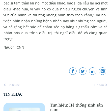
bác sĩ tâm thần lại nói một điều khác, bác sĩ da liễu lại nói một
điều khác nữa, vì vậy họ có quá nhiều người chuyên về lĩnh
vực của mình và thường không nhìn thấy toàn cảnh,” bà nói.
“Việc nhìn nhận những bệnh nhân này như những con người,
và cố gắng hết sức để chăm sóc họ bằng sự thấu cảm và cá
nhân hóa quá trình điều trị, tôi nghĩ điều đó vô cùng quan
trọng”.
Nguồn: CNN
Tin trước
Tin sau
TIN KHÁC
Tìm hiểu: Hệ thống sinh sản
nam