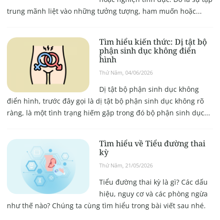
trung mãnh liệt vào những tưởng tượng, ham muốn hoặc...
Tìm hiểu kiến thức: Dị tật bộ
phận sinh dục không điển
hình
Thứ Năm, 04/06/2026
Dị tật bộ phận sinh dục không
điển hình, trước đây gọi là dị tật bộ phận sinh dục không rõ
ràng, là một tình trạng hiếm gặp trong đó bộ phận sinh dục...
Tìm hiểu về Tiểu đường thai
kỳ
Thứ Năm, 21/05/2026
Tiểu đường thai kỳ là gì? Các dấu
hiệu, nguy cơ và các phòng ngừa
như thế nào? Chúng ta cùng tìm hiểu trong bài viết sau nhé.