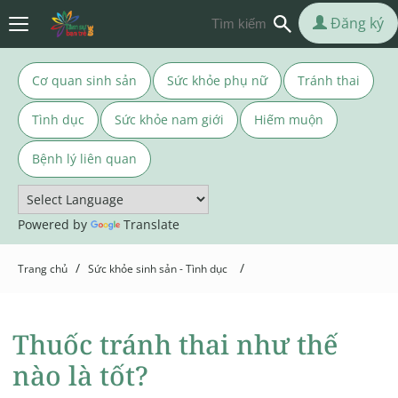
Đăng ký
Cơ quan sinh sản
Sức khỏe phụ nữ
Tránh thai
Tình dục
Sức khỏe nam giới
Hiếm muộn
Bệnh lý liên quan
Powered by
Translate
/
/
Trang chủ
Sức khỏe sinh sản - Tình dục
Thuốc tránh thai như thế
nào là tốt?