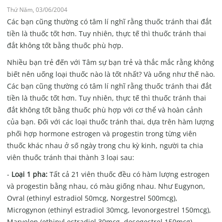
Thứ Năm, 03/06/2004
Các bạn cũng thường có tâm lí nghĩ rằng thuốc tránh thai đắt
tiền là thuốc tốt hơn. Tuy nhiên, thực tế thì thuốc tránh thai
đắt không tốt bằng thuốc phù hợp.
Nhiều bạn trẻ đến với Tâm sự bạn trẻ và thắc mắc rằng không
biết nên uống loại thuốc nào là tốt nhất? Và uống như thế nào.
Các bạn cũng thường có tâm lí nghĩ rằng thuốc tránh thai đắt
tiền là thuốc tốt hơn. Tuy nhiên, thực tế thì thuốc tránh thai
đắt không tốt bằng thuốc phù hợp với cơ thể và hoàn cảnh
của bạn. Đối với các loại thuốc tránh thai, dựa trên hàm lượng
phối hợp hormone estrogen và progestin trong từng viên
thuốc khác nhau ở số ngày trong chu kỳ kinh, người ta chia
viên thuốc tránh thai thành 3 loại sau:
-
Loại 1 pha:
Tất cả 21 viên thuốc đều có hàm lượng estrogen
và progestin bằng nhau, có màu giống nhau. Như Eugynon,
Ovral (ethinyl estradiol 50mcg, Norgestrel 500mcg),
Microgynon (ethinyl estradiol 30mcg, levonorgestrel 150mcg),
Marvelon (ethinyl estradiol 30mcg, desogestrel 150mcg),