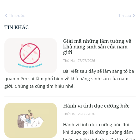
Tin trước
Tin sau
TIN KHÁC
Giải mã những lầm tưởng về
khả năng sinh sản của nam
giới
Thứ Hai, 27/07/2026
Bài viết sau đây sẽ làm sáng tỏ ba
quan niệm sai lầm phổ biến về khả năng sinh sản của nam
giới. Chúng ta cùng tìm hiểu nhé.
Hành vi tình dục cưỡng bức
Thứ Hai, 29/06/2026
Hành vi tình dục cưỡng bức đôi
khi được gọi là chứng cuồng dâm
hoặc nghiện tình dục. Đó là sự tập