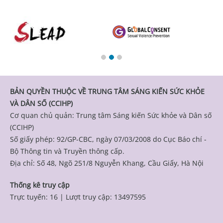
BẢN QUYỀN THUỘC VỀ TRUNG TÂM SÁNG KIẾN SỨC KHỎE
VÀ DÂN SỐ (CCIHP)
Cơ quan chủ quản: Trung tâm Sáng kiến Sức khỏe và Dân số
(CCIHP)
Số giấy phép: 92/GP-CBC, ngày 07/03/2008 do Cục Báo chí -
Bộ Thông tin và Truyền thông cấp.
Địa chỉ: Số 48, Ngõ 251/8 Nguyễn Khang, Cầu Giấy, Hà Nội
Thống kê truy cập
Trực tuyến: 16
|
Lượt truy cập: 13497595