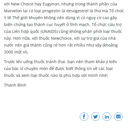
với New Choice hay Eugynon, nhưng trong thành phần của
Marvelon lại có loại progestin là desogestrel là thứ mà Tổ chức
Y tế Thế giới khuyên không nên dùng vì có nguy cơ cao gây
biến chứng tạo thành cục huyết ở tĩnh mạch. Tổ chức cứu trợ
của Liên hợp quốc (UNAIDS) cũng không phân phối loại thuốc
này. Hơn nữa, với thuốc Newchoice, với sự trợ giá của nhà
nước nên giá thành cũng rẻ hơn rất nhiều như vậy (khoảng
2000 một vỉ).
Trước khi uống thuốc tránh thai, bạn nên tham khảo ý kiến
của bác sĩ chuyên môn để được biết thông tin về các loại
thuốc và xem loại thuốc nào là phù hợp với mình nhé!
Thanh Bình