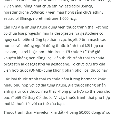
7 viên màu hồng nhạt chứa ethinyl estradiol 35mcg,
norethindrone 750mcg; 7 viên màu hồng sẫm chứa ethinyl
estradiol 35mcg, norethindrone 1.000mcg.
Cần lưu ý là những người dùng viên thuốc tránh thai kết hợp
có chứa loại progestin mới là desogestrel và gestodene có
nguy cơ bị biến chứng tạo thành cục huyết ở tĩnh mạch cao
hơn so với những người dùng thuốc tránh thai kết hợp có
levonorgestrel hoặc norethindrone. Tổ chức Y tế Thế giới
khuyên không nên dùng loại viên thuốc tránh thai có chứa
progestin là desogestrel và gestodene. Tổ chức cứu trợ của
Liên hợp quốc (UNAID) cũng không phân phối loại thuốc này.
Các loại thuốc tránh thai có chứa hàm lượng hormone khác
nhau phù hợp với cơ địa từng người, giá thuốc không phản
ánh giá trị của thuốc; nếu thấy không phù hợp có thể báo cho
bác sĩ biết để thay đổi thuốc. Vì vậy, thuốc tránh thai phù hợp
mới là thuốc tốt với cơ thể của bạn.
Thuốc tránh thai Marvelon khá đắt (khoảng 50.000 đồng/vỉ) so