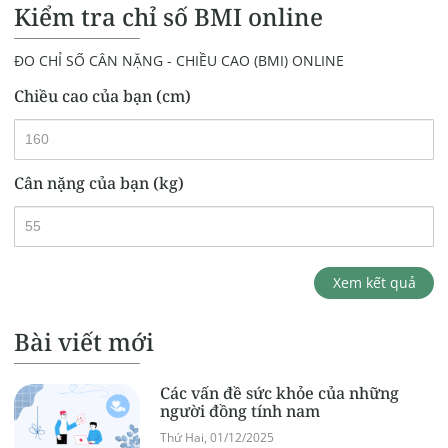
Kiểm tra chỉ số BMI online
ĐO CHỈ SỐ CÂN NẶNG - CHIỀU CAO (BMI) ONLINE
Chiều cao của bạn (cm)
Cân nặng của bạn (kg)
Xem kết quả
Bài viết mới
Các vấn đề sức khỏe của những
người đồng tính nam
Thứ Hai, 01/12/2025