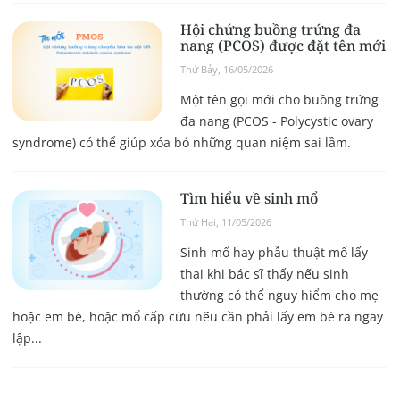
Hội chứng buồng trứng đa
nang (PCOS) được đặt tên mới
Thứ Bảy, 16/05/2026
Một tên gọi mới cho buồng trứng
đa nang (PCOS - Polycystic ovary
syndrome) có thể giúp xóa bỏ những quan niệm sai lầm.
Tìm hiểu về sinh mổ
Thứ Hai, 11/05/2026
Sinh mổ hay phẫu thuật mổ lấy
thai khi bác sĩ thấy nếu sinh
thường có thể nguy hiểm cho mẹ
hoặc em bé, hoặc mổ cấp cứu nếu cần phải lấy em bé ra ngay
lập...