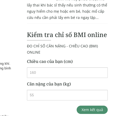
lấy thai khi bác sĩ thấy nếu sinh thường có thể
nguy hiểm cho mẹ hoặc em bé, hoặc mổ cấp
cứu nếu cần phải lấy em bé ra ngay lập...
Kiểm tra chỉ số BMI online
ĐO CHỈ SỐ CÂN NẶNG - CHIỀU CAO (BMI)
ONLINE
Chiều cao của bạn (cm)
ng khí.
ợng bình
Cân nặng của bạn (kg)
Xem kết quả