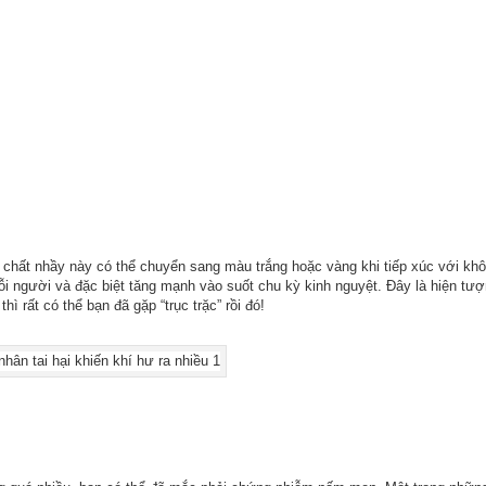
 chất nhầy này có thể chuyển sang màu trắng hoặc vàng khi tiếp xúc với khô
mỗi người và đặc biệt tăng mạnh vào suốt chu kỳ kinh nguyệt. Đây là hiện tư
 rất có thể bạn đã gặp “trục trặc” rồi đó!