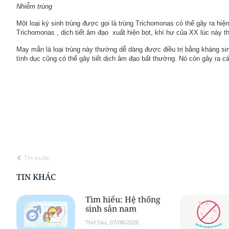
Nhiễm trùng
Một loại ký sinh trùng được gọi là trùng Trichomonas có thể gây ra hi
Trichomonas , dịch tiết âm đạo xuất hiện bọt, khí hư của XX lúc này 
May mắn là loại trùng này thường dễ dàng được điều trị bằng kháng si
tình dục cũng có thể gây tiết dịch âm đạo bất thường. Nó còn gây ra cá
Tin trước
TIN KHÁC
Tìm hiểu: Hệ thống
sinh sản nam
Thứ Sáu, 07/08/2026