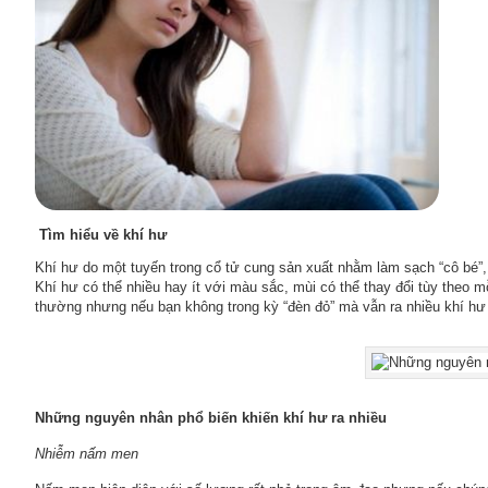
Tìm hiểu về khí hư
Khí hư do một tuyến trong cổ tử cung sản xuất nhằm làm sạch “cô bé”,
Khí hư có thể nhiều hay ít với màu sắc, mùi có thể thay đổi tùy theo 
thường nhưng nếu bạn không trong kỳ “đèn đỏ” mà vẫn ra nhiều khí hư thì
Những nguyên nhân phổ biến khiến khí hư ra nhiều
Nhiễm nấm men