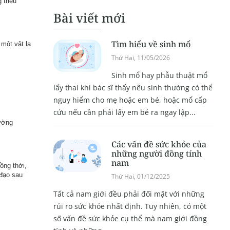
 triệu
Bài viết mới
Tìm hiểu về sinh mổ
 một vật lạ
Thứ Hai, 11/05/2026
Sinh mổ hay phẫu thuật mổ
lấy thai khi bác sĩ thấy nếu sinh thường có thể
nguy hiểm cho mẹ hoặc em bé, hoặc mổ cấp
cứu nếu cần phải lấy em bé ra ngay lập...
hường
Các vấn đề sức khỏe của
những người đồng tính
nam
ồng thời,
 đạo sau
Thứ Hai, 01/12/2025
Tất cả nam giới đều phải đối mặt với những
rủi ro sức khỏe nhất định. Tuy nhiên, có một
số vấn đề sức khỏe cụ thể mà nam giới đồng