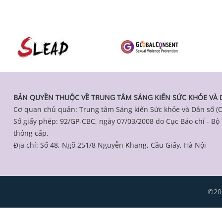
BẢN QUYỀN THUỘC VỀ TRUNG TÂM SÁNG KIẾN SỨC KHỎE VÀ D
Cơ quan chủ quản: Trung tâm Sáng kiến Sức khỏe và Dân số (
Số giấy phép: 92/GP-CBC, ngày 07/03/2008 do Cục Báo chí - Bộ
thông cấp.
Địa chỉ: Số 48, Ngõ 251/8 Nguyễn Khang, Cầu Giấy, Hà Nội
©202