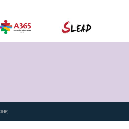
CIHP)