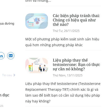
tính và những...
Các biện pháp tránh thai:
Chúng có hiệu quả như
thế nào?
 qua đường
Thứ Tư, 26/11/2025
Một số phương pháp kiểm soát sinh sản hiệu
quả hơn những phương pháp khác
Liệu pháp thay thế
testosterone: Bạn có thực
sự cần nó không?
Tin sau
Thứ Năm, 13/11/2025
Liệu pháp thay thế testosterone (Testosterone
Replacement Therapy-TRT) chính xác là gì và
h dục
làm sao để biết bạn có cần sử dụng liệu pháp
này hay không?
026