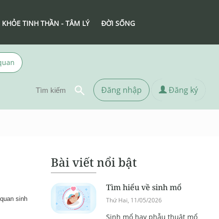
 KHỎE TINH THẦN - TÂM LÝ
ĐỜI SỐNG
 quan
Đăng nhập
Đăng ký
Bài viết nổi bật
Tìm hiểu về sinh mổ
 quan sinh
Thứ Hai, 11/05/2026
Sinh mổ hay phẫu thuật mổ