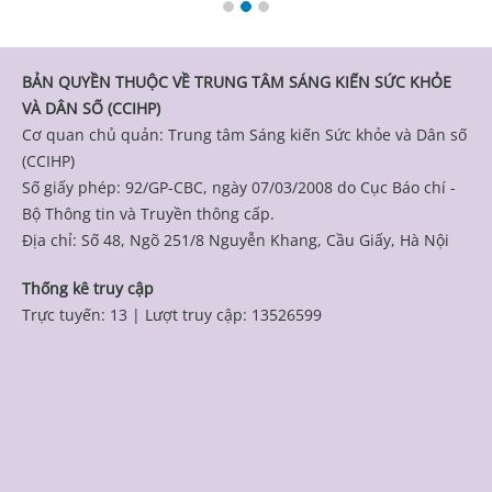
BẢN QUYỀN THUỘC VỀ TRUNG TÂM SÁNG KIẾN SỨC KHỎE
VÀ DÂN SỐ (CCIHP)
Cơ quan chủ quản: Trung tâm Sáng kiến Sức khỏe và Dân số
(CCIHP)
Số giấy phép: 92/GP-CBC, ngày 07/03/2008 do Cục Báo chí -
Bộ Thông tin và Truyền thông cấp.
Địa chỉ: Số 48, Ngõ 251/8 Nguyễn Khang, Cầu Giấy, Hà Nội
Thống kê truy cập
Trực tuyến: 13
|
Lượt truy cập: 13526599