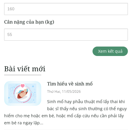
Cân nặng của bạn (kg)
Xem kết quả
Bài viết mới
Tìm hiểu về sinh mổ
Thứ Hai, 11/05/2026
Sinh mổ hay phẫu thuật mổ lấy thai khi
bác sĩ thấy nếu sinh thường có thể nguy
hiểm cho mẹ hoặc em bé, hoặc mổ cấp cứu nếu cần phải lấy
em bé ra ngay lập...