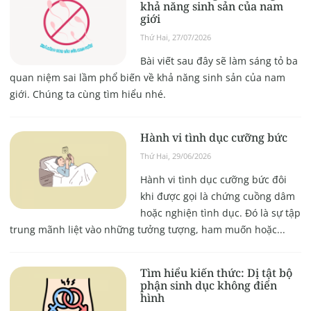
khả năng sinh sản của nam
giới
Thứ Hai, 27/07/2026
Bài viết sau đây sẽ làm sáng tỏ ba
quan niệm sai lầm phổ biến về khả năng sinh sản của nam
giới. Chúng ta cùng tìm hiểu nhé.
Hành vi tình dục cưỡng bức
Thứ Hai, 29/06/2026
Hành vi tình dục cưỡng bức đôi
khi được gọi là chứng cuồng dâm
hoặc nghiện tình dục. Đó là sự tập
trung mãnh liệt vào những tưởng tượng, ham muốn hoặc...
Tìm hiểu kiến thức: Dị tật bộ
phận sinh dục không điển
hình