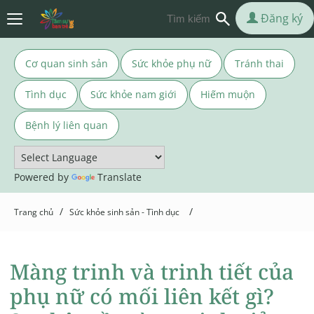
Đăng ký
Cơ quan sinh sản
Sức khỏe phụ nữ
Tránh thai
Tình dục
Sức khỏe nam giới
Hiếm muộn
Bệnh lý liên quan
Powered by
Translate
/
/
Trang chủ
Sức khỏe sinh sản - Tình dục
Màng trinh và trinh tiết của
phụ nữ có mối liên kết gì?