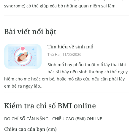
syndrome) có thể giúp xóa bỏ những quan niệm sai lầm.
Bài viết nổi bật
Tìm hiểu về sinh mổ
Thứ Hai, 11/05/2026
Sinh mổ hay phẫu thuật mổ lấy thai khi
bác sĩ thấy nếu sinh thường có thể nguy
hiểm cho mẹ hoặc em bé, hoặc mổ cấp cứu nếu cần phải lấy
em bé ra ngay lập...
Kiểm tra chỉ số BMI online
ĐO CHỈ SỐ CÂN NẶNG - CHIỀU CAO (BMI) ONLINE
Chiều cao của bạn (cm)