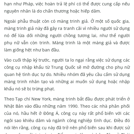
hạn như Pháp, việc hoàn trả lệ phí có thể được cung cấp nếu
nguyên nhân là do chấn thương hoặc hiếp dâm.
Ngoài phẫu thuật còn có màng trinh giả. Ở một số quốc gia,
màng trinh giả này đã gây ra tranh cãi vì nhiều người sử dụng
nó để lừa dối những người chồng tương lai, như thể người
phụ nữ vẫn còn trinh. Màng trinh là một màng giả và được
làm giống hệt như ban đầu.
Vào cuối thập kỷ trước, người ta lo ngại rằng việc sử dụng các
công cụ nhập khẩu từ Trung Quốc sẽ mở đường cho phụ nữ
quan hệ tình dục tự do. Nhiều nhóm đã yêu cầu cấm sử dụng
màng trinh nhân tạo và những ai muốn sử dụng hoặc nhập
khẩu nó sẽ bị trừng phạt.
Theo Tạp chí New York, màng trinh bắt đầu được phát triển ở
Nhật Bản vào đầu những năm 1990. Theo các nhà phân phối
của nó, hầu hết ở Đông Á, công cụ này rất phổ biến với các
ngôi sao khiêu dâm và ngành công nghiệp tình dục. Điều đó
nói lên rằng, công cụ này đã trở nên phổ biến sau khi được sử