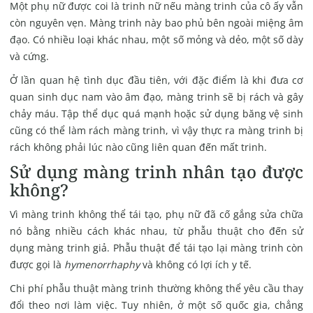
Một phụ nữ được coi là trinh nữ nếu màng trinh của cô ấy vẫn
còn nguyên vẹn. Màng trinh này bao phủ bên ngoài miệng âm
đạo. Có nhiều loại khác nhau, một số mỏng và dẻo, một số dày
và cứng.
Ở lần quan hệ tình dục đầu tiên, với đặc điểm là khi đưa cơ
quan sinh dục nam vào âm đạo, màng trinh sẽ bị rách và gây
chảy máu. Tập thể dục quá mạnh hoặc sử dụng băng vệ sinh
cũng có thể làm rách màng trinh, vì vậy thực ra màng trinh bị
rách không phải lúc nào cũng liên quan đến mất trinh.
Sử dụng màng trinh nhân tạo được
không?
Vì màng trinh không thể tái tạo, phụ nữ đã cố gắng sửa chữa
nó bằng nhiều cách khác nhau, từ phẫu thuật cho đến sử
dụng màng trinh giả. Phẫu thuật để tái tạo lại màng trinh còn
được gọi là
hymenorrhaphy
và không có lợi ích y tế.
Chi phí phẫu thuật màng trinh thường không thể yêu cầu thay
đổi theo nơi làm việc. Tuy nhiên, ở một số quốc gia, chẳng