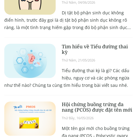
Thứ Năm, 04/06/2026
Dị tật bộ phận sinh dục không
điển hình, trước đây gọi là dị tật bộ phận sinh dục không rõ
ràng, là một tình trạng hiếm gặp trong đó bộ phận sinh dục...
Tìm hiểu về Tiểu đường thai
kỳ
Thứ Năm, 21/05/2026
Tiểu đường thai kỳ là gì? Các dấu
hiệu, nguy cơ và các phòng ngừa
như thế nào? Chúng ta cùng tìm hiểu trong bài viết sau nhé.
Hội chứng buồng trứng đa
nang (PCOS) được đặt tên mới
Thứ Bảy, 16/05/2026
Một tên gọi mới cho buồng trứng
đa nang (PCOS - Polycystic ovary