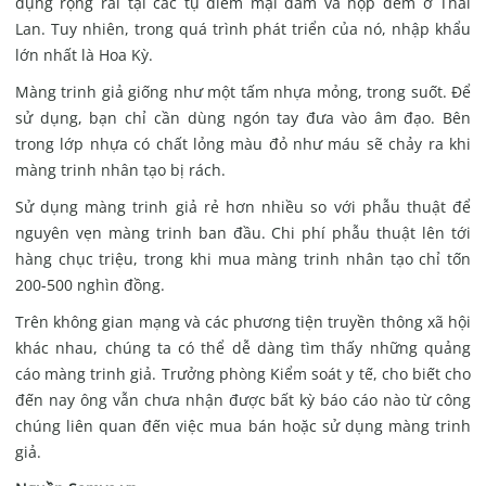
dụng rộng rãi tại các tụ điểm mại dâm và hộp đêm ở Thái
Lan. Tuy nhiên, trong quá trình phát triển của nó, nhập khẩu
lớn nhất là Hoa Kỳ.
Màng trinh giả giống như một tấm nhựa mỏng, trong suốt. Để
sử dụng, bạn chỉ cần dùng ngón tay đưa vào âm đạo. Bên
trong lớp nhựa có chất lỏng màu đỏ như máu sẽ chảy ra khi
màng trinh nhân tạo bị rách.
Sử dụng màng trinh giả rẻ hơn nhiều so với phẫu thuật để
nguyên vẹn màng trinh ban đầu. Chi phí phẫu thuật lên tới
hàng chục triệu, trong khi mua màng trinh nhân tạo chỉ tốn
200-500 nghìn đồng.
Trên không gian mạng và các phương tiện truyền thông xã hội
khác nhau, chúng ta có thể dễ dàng tìm thấy những quảng
cáo màng trinh giả. Trưởng phòng Kiểm soát y tế, cho biết cho
đến nay ông vẫn chưa nhận được bất kỳ báo cáo nào từ công
chúng liên quan đến việc mua bán hoặc sử dụng màng trinh
giả.