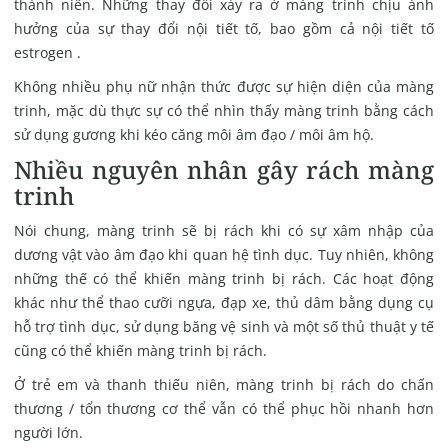
thành niên. Những thay đổi xảy ra ở màng trinh chịu ảnh
hưởng của sự thay đổi nội tiết tố, bao gồm cả nội tiết tố
estrogen .
Không nhiều phụ nữ nhận thức được sự hiện diện của màng
trinh, mặc dù thực sự có thể nhìn thấy màng trinh bằng cách
sử dụng gương khi kéo căng môi âm đạo / môi âm hộ.
Nhiều nguyên nhân gây rách màng
trinh
Nói chung, màng trinh sẽ bị rách khi có sự xâm nhập của
dương vật vào âm đạo khi quan hệ tình dục. Tuy nhiên, không
những thế có thể khiến màng trinh bị rách. Các hoạt động
khác như thể thao cưỡi ngựa, đạp xe, thủ dâm bằng dụng cụ
hỗ trợ tình dục, sử dụng băng vệ sinh và một số thủ thuật y tế
cũng có thể khiến màng trinh bị rách.
Ở trẻ em và thanh thiếu niên, màng trinh bị rách do chấn
thương / tổn thương cơ thể vẫn có thể phục hồi nhanh hơn
người lớn.