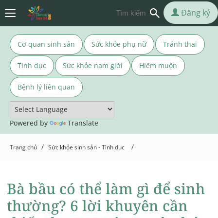
Đăng ký
Cơ quan sinh sản
Sức khỏe phụ nữ
Tránh thai
Tình dục
Sức khỏe nam giới
Hiếm muộn
Bệnh lý liên quan
Powered by
Translate
/
/
Trang chủ
Sức khỏe sinh sản - Tình dục
Bà bầu có thể làm gì để sinh
thường? 6 lời khuyên cần