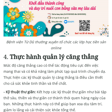
Bệnh viện Từ Dũ thường xuyên tổ chức các lớp học tiền sản
online
4.
Thực hành quản lý căng thẳng
Mức độ căng thẳng cao có thể tác động tiêu cực đến việc
mang thai và có khả năng làm phức tạp quá trình chuyển dạ.
Thực hiện các kỹ thuật quản lý căng thẳng là điều cần thiết
cho cả sức khỏe tinh thần và thể chất.
- Kỹ thuật thư giãn:
Kết hợp các kỹ thuật thư giãn như bài tập
thở sâu, thiền và thư giãn cơ thành thói quen hàng ngày của
bạn. Những thực hành này có thể giúp bạn xoa dịu tâm trí,
giảm lo lắng và cải thiện sức khỏe tổng thể.