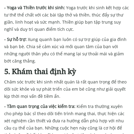
- Yoga và Thiền trước khi sinh:
Yoga trước khi sinh kết hợp các
tư thế thể chất với các bài tập thở và thiền, thúc đẩy sự thư
giãn, linh hoạt và sức mạnh. Thiền giúp bạn tập trung suy
nghĩ và duy trì quan điểm tích cực.
- Sự hỗ trợ:
Xung quanh bạn luôn có sự trợ giúp của gia đình
và bạn bè. Chia sẻ cảm xúc và mối quan tâm của bạn với
những người thân yêu có thể mang lại sự thoải mái và giảm
bớt căng thẳng.
5. Khám thai định kỳ
Chăm sóc trước khi sinh nhất quán là rất quan trọng để theo
dõi sức khỏe và sự phát triển của em bé cũng như giải quyết
kịp thời mọi vấn đề tiềm ẩn.
- Tầm quan trọng của việc kiểm tra:
Kiểm tra thường xuyên
cho phép bác sĩ theo dõi tiến trình mang thai, thực hiện các
xét nghiệm cần thiết và đưa ra hướng dẫn phù hợp với nhu
cầu cụ thể của bạn. Những cuộc hẹn này cũng là cơ hội để