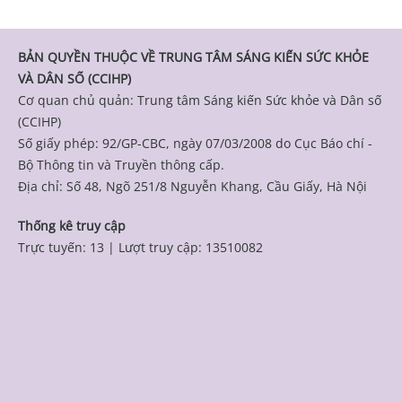
BẢN QUYỀN THUỘC VỀ TRUNG TÂM SÁNG KIẾN SỨC KHỎE
VÀ DÂN SỐ (CCIHP)
Cơ quan chủ quản: Trung tâm Sáng kiến Sức khỏe và Dân số
(CCIHP)
Số giấy phép: 92/GP-CBC, ngày 07/03/2008 do Cục Báo chí -
Bộ Thông tin và Truyền thông cấp.
Địa chỉ: Số 48, Ngõ 251/8 Nguyễn Khang, Cầu Giấy, Hà Nội
Thống kê truy cập
Trực tuyến: 13
|
Lượt truy cập: 13510082