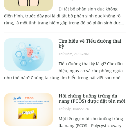
Dị tật bộ phận sinh dục không
điển hình, trước đây gọi là dị tật bộ phận sinh dục không rõ
ràng, là một tình trạng hiếm gặp trong đó bộ phận sinh dục...
Tìm hiểu về Tiểu đường thai
kỳ
Thứ Năm, 21/05/2026
Tiểu đường thai kỳ là gì? Các dấu
hiệu, nguy cơ và các phòng ngừa
như thế nào? Chúng ta cùng tìm hiểu trong bài viết sau nhé.
Hội chứng buồng trứng đa
nang (PCOS) được đặt tên mới
Thứ Bảy, 16/05/2026
Một tên gọi mới cho buồng trứng
đa nang (PCOS - Polycystic ovary