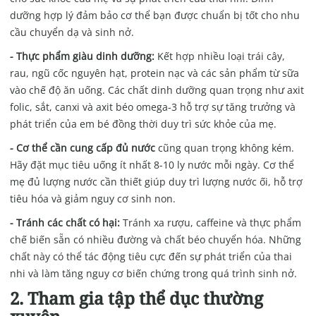
dưỡng hợp lý đảm bảo cơ thể bạn được chuẩn bị tốt cho nhu
cầu chuyển dạ và sinh nở.
- Thực phẩm giàu dinh dưỡng:
Kết hợp nhiều loại trái cây,
rau, ngũ cốc nguyên hạt, protein nạc và các sản phẩm từ sữa
vào chế độ ăn uống. Các chất dinh dưỡng quan trọng như axit
folic, sắt, canxi và axit béo omega-3 hỗ trợ sự tăng trưởng và
phát triển của em bé đồng thời duy trì sức khỏe của mẹ.
- Cơ thể cần cung cấp đủ nước
cũng quan trọng không kém.
Hãy đặt mục tiêu uống ít nhất 8-10 ly nước mỗi ngày. Cơ thể
mẹ đủ lượng nước cần thiết giúp duy trì lượng nước ối, hỗ trợ
tiêu hóa và giảm nguy cơ sinh non.
- Tránh các chất có hại:
Tránh xa rượu, caffeine và thực phẩm
chế biến sẵn có nhiều đường và chất béo chuyển hóa. Những
chất này có thể tác động tiêu cực đến sự phát triển của thai
nhi và làm tăng nguy cơ biến chứng trong quá trình sinh nở.
2. Tham gia tập thể dục thường