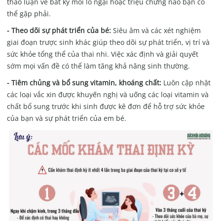
thảo luận về bất kỳ mối lo ngại hoặc triệu chứng nào bạn có
thể gặp phải.
- Theo dõi sự phát triển của bé:
Siêu âm và các xét nghiệm
giai đoạn trược sinh khác giúp theo dõi sự phát triển, vị trí và
sức khỏe tổng thể của thai nhi. Việc xác định và giải quyết
sớm mọi vấn đề có thể làm tăng khả năng sinh thường.
- Tiêm chủng và bổ sung vitamin, khoáng chất:
Luôn cập nhật
các loại vắc xin được khuyến nghị và uống các loại vitamin và
chất bổ sung trước khi sinh được kê đơn để hỗ trợ sức khỏe
của bạn và sự phát triển của em bé.