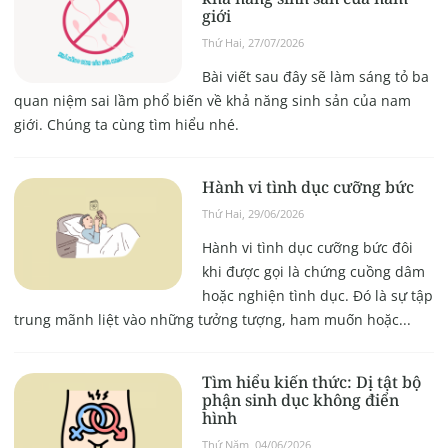
giới
Thứ Hai, 27/07/2026
Bài viết sau đây sẽ làm sáng tỏ ba
quan niệm sai lầm phổ biến về khả năng sinh sản của nam
giới. Chúng ta cùng tìm hiểu nhé.
Hành vi tình dục cưỡng bức
Thứ Hai, 29/06/2026
Hành vi tình dục cưỡng bức đôi
khi được gọi là chứng cuồng dâm
hoặc nghiện tình dục. Đó là sự tập
trung mãnh liệt vào những tưởng tượng, ham muốn hoặc...
Tìm hiểu kiến thức: Dị tật bộ
phận sinh dục không điển
hình
Thứ Năm, 04/06/2026