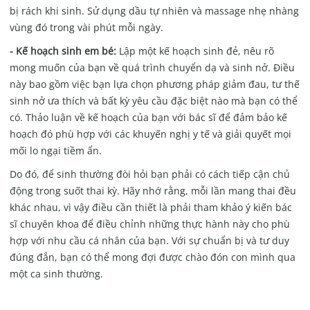
bị rách khi sinh. Sử dụng dầu tự nhiên và massage nhẹ nhàng
vùng đó trong vài phút mỗi ngày.
- Kế hoạch sinh em bé:
Lập một kế hoạch sinh đẻ, nêu rõ
mong muốn của bạn về quá trình chuyển dạ và sinh nở. Điều
này bao gồm việc bạn lựa chọn phương pháp giảm đau, tư thế
sinh nở ưa thích và bất kỳ yêu cầu đặc biệt nào mà bạn có thể
có. Thảo luận về kế hoạch của bạn với bác sĩ để đảm bảo kế
hoạch đó phù hợp với các khuyến nghị y tế và giải quyết mọi
mối lo ngại tiềm ẩn.
Do đó, để sinh thường đòi hỏi bạn phải có cách tiếp cận chủ
động trong suốt thai kỳ. Hãy nhớ rằng, mỗi lần mang thai đều
khác nhau, vì vậy điều cần thiết là phải tham khảo ý kiến bác
sĩ chuyên khoa để điều chỉnh những thực hành này cho phù
hợp với nhu cầu cá nhân của bạn. Với sự chuẩn bị và tư duy
đúng đắn, bạn có thể mong đợi được chào đón con mình qua
một ca sinh thường.