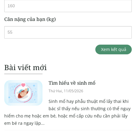
Cân nặng của bạn (kg)
Xem kết quả
Bài viết mới
Tìm hiểu về sinh mổ
Thứ Hai, 11/05/2026
Sinh mổ hay phẫu thuật mổ lấy thai khi
bác sĩ thấy nếu sinh thường có thể nguy
hiểm cho mẹ hoặc em bé, hoặc mổ cấp cứu nếu cần phải lấy
em bé ra ngay lập...