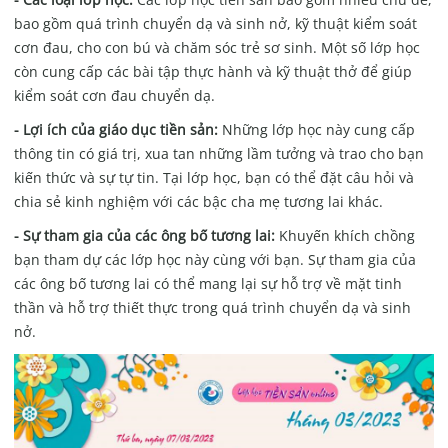
bao gồm quá trình chuyển dạ và sinh nở, kỹ thuật kiểm soát
cơn đau, cho con bú và chăm sóc trẻ sơ sinh. Một số lớp học
còn cung cấp các bài tập thực hành và kỹ thuật thở để giúp
kiểm soát cơn đau chuyển dạ.
- Lợi ích của giáo dục tiền sản:
Những lớp học này cung cấp
thông tin có giá trị, xua tan những lầm tưởng và trao cho bạn
kiến thức và sự tự tin. Tại lớp học, bạn có thể đặt câu hỏi và
chia sẻ kinh nghiệm với các bậc cha mẹ tương lai khác.
- Sự tham gia của các ông bố tương lai:
Khuyến khích chồng
bạn tham dự các lớp học này cùng với bạn. Sự tham gia của
các ông bố tương lai có thể mang lại sự hỗ trợ về mặt tinh
thần và hỗ trợ thiết thực trong quá trình chuyển dạ và sinh
nở.