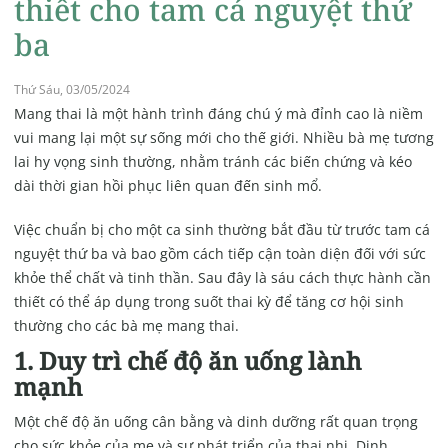
thiết cho tam cá nguyệt thứ
ba
Thứ Sáu, 03/05/2024
Mang thai là một hành trình đáng chú ý mà đỉnh cao là niềm
vui mang lại một sự sống mới cho thế giới. Nhiều bà mẹ tương
lai hy vọng sinh thường, nhằm tránh các biến chứng và kéo
dài thời gian hồi phục liên quan đến sinh mổ.
Việc chuẩn bị cho một ca sinh thường bắt đầu từ trước tam cá
nguyệt thứ ba và bao gồm cách tiếp cận toàn diện đối với sức
khỏe thể chất và tinh thần. Sau đây là sáu cách thực hành cần
thiết có thể áp dụng trong suốt thai kỳ để tăng cơ hội sinh
thường cho các bà mẹ mang thai.
1. Duy trì chế độ ăn uống lành
mạnh
Một chế độ ăn uống cân bằng và dinh dưỡng rất quan trọng
cho sức khỏe của mẹ và sự phát triển của thai nhi. Dinh