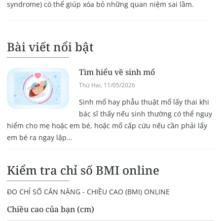
syndrome) có thể giúp xóa bỏ những quan niệm sai lầm.
Bài viết nổi bật
Tìm hiểu về sinh mổ
Thứ Hai, 11/05/2026
Sinh mổ hay phẫu thuật mổ lấy thai khi
bác sĩ thấy nếu sinh thường có thể nguy
hiểm cho mẹ hoặc em bé, hoặc mổ cấp cứu nếu cần phải lấy
em bé ra ngay lập...
Kiểm tra chỉ số BMI online
ĐO CHỈ SỐ CÂN NẶNG - CHIỀU CAO (BMI) ONLINE
Chiều cao của bạn (cm)