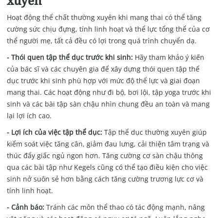
xuyên
Hoạt động thể chất thường xuyên khi mang thai có thể tăng
cường sức chịu đựng, tính linh hoạt và thể lực tổng thể của cơ
thể người mẹ, tất cả đều có lợi trong quá trình chuyển dạ.
- Thói quen tập thể dục trước khi sinh:
Hãy tham khảo ý kiến
của bác sĩ và các chuyên gia để xây dựng thói quen tập thể
dục trước khi sinh phù hợp với mức độ thể lực và giai đoạn
mang thai. Các hoạt động như đi bộ, bơi lội, tập yoga trước khi
sinh và các bài tập sàn chậu nhìn chung đều an toàn và mang
lại lợi ích cao.
- Lợi ích của việc tập thể dục:
Tập thể dục thường xuyên giúp
kiểm soát việc tăng cân, giảm đau lưng, cải thiện tâm trạng và
thúc đẩy giấc ngủ ngon hơn. Tăng cường cơ sàn chậu thông
qua các bài tập như Kegels cũng có thể tạo điều kiện cho việc
sinh nở suôn sẻ hơn bằng cách tăng cường trương lực cơ và
tính linh hoạt.
- Cảnh báo:
Tránh các môn thể thao có tác động mạnh, nâng