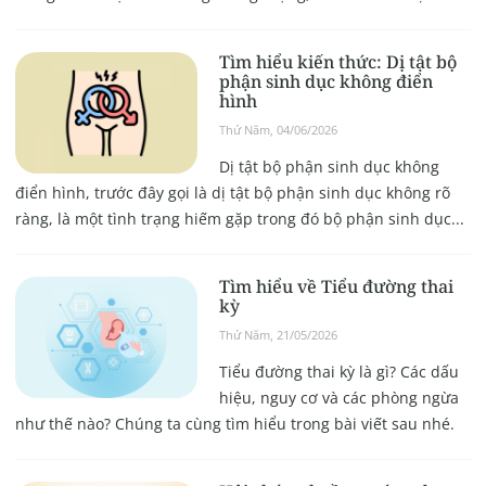
Tìm hiểu kiến thức: Dị tật bộ
phận sinh dục không điển
hình
Thứ Năm, 04/06/2026
Dị tật bộ phận sinh dục không
điển hình, trước đây gọi là dị tật bộ phận sinh dục không rõ
ràng, là một tình trạng hiếm gặp trong đó bộ phận sinh dục...
Tìm hiểu về Tiểu đường thai
kỳ
Thứ Năm, 21/05/2026
Tiểu đường thai kỳ là gì? Các dấu
hiệu, nguy cơ và các phòng ngừa
như thế nào? Chúng ta cùng tìm hiểu trong bài viết sau nhé.