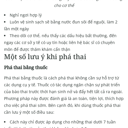
cho cơ thể
Nghỉ ngơi hợp lý
Luôn vệ sinh sạch sẽ bằng nước đun sôi để nguội, làm 2
lần một ngày
Theo dõi cơ thể, nếu thấy các dấu hiệu bất thường, đến
ngay các cơ sở y tế có uy tín hoặc liên hệ bác sĩ có chuyên
môn để được thăm khám cẩn thận
Một số lưu ý khi phá thai
Phá thai bằng thuốc
Phá thai bằng thuốc là cách phá thai không cần sự hỗ trợ từ
các dụng cụ y tế. Thuốc có tác dụng ngăn chặn sự phát triển
của bào thai trước thời hạn sinh nở và đẩy hết tất cả ra ngoài.
Phương pháp này được đánh giá là an toàn, tiện lợi, thích hợp
cho việc phá thai sớm. Bên cạnh đó, khi dùng thuốc phá thai
cần lưu ý một số điều sau:
Cách này chỉ được áp dụng cho những thai dưới 7 tuần