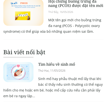
Hội chứng buồng trứng đa
nang (PCOS) được đặt tên mới
Thứ Bảy, 16/05/2026
Một tên gọi mới cho buồng trứng
đa nang (PCOS - Polycystic ovary
syndrome) có thể giúp xóa bỏ những quan niệm sai lầm.
Bài viết nổi bật
Tìm hiểu về sinh mổ
Thứ Hai, 11/05/2026
Sinh mổ hay phẫu thuật mổ lấy thai khi
bác sĩ thấy nếu sinh thường có thể nguy
hiểm cho mẹ hoặc em bé, hoặc mổ cấp cứu nếu cần phải lấy
em bé ra ngay lập...