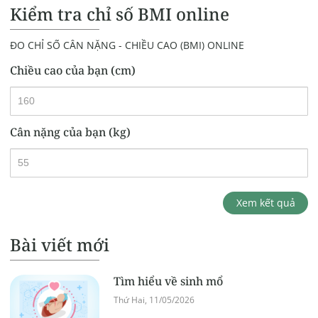
Kiểm tra chỉ số BMI online
ĐO CHỈ SỐ CÂN NẶNG - CHIỀU CAO (BMI) ONLINE
Chiều cao của bạn (cm)
Cân nặng của bạn (kg)
Xem kết quả
Bài viết mới
Tìm hiểu về sinh mổ
Thứ Hai, 11/05/2026