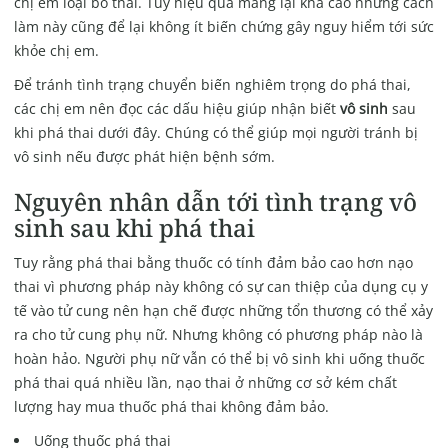
chị em loại bỏ thai. Tuy hiệu quả mang lại khá cao nhưng cách
làm này cũng để lại không ít biến chứng gây nguy hiểm tới sức
khỏe chị em.
Để tránh tình trạng chuyển biến nghiêm trọng do phá thai,
các chị em nên đọc các dấu hiệu giúp nhận biết
vô sinh
sau
khi phá thai dưới đây. Chúng có thể giúp mọi người tránh bị
vô sinh nếu được phát hiện bệnh sớm.
Nguyên nhân dẫn tới tình trạng vô
sinh sau khi phá thai
Tuy rằng phá thai bằng thuốc có tính đảm bảo cao hơn nạo
thai vì phương pháp này không có sự can thiệp của dụng cụ y
tế vào tử cung nên hạn chế được những tổn thương có thể xảy
ra cho tử cung phụ nữ. Nhưng không có phương pháp nào là
hoàn hảo. Người phụ nữ vẫn có thể bị vô sinh khi uống thuốc
phá thai quá nhiều lần, nạo thai ở những cơ sở kém chất
lượng hay mua thuốc phá thai không đảm bảo.
Uống thuốc phá thai