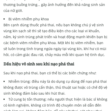
thương buồng trứng… gây ảnh hưởng đến khả năng sinh sản
của nữ giới.
Bị viêm nhiễm phụ khoa
Bên cạnh dùng thuốc phá thai, nếu bạn không chú ý vệ sinh
vùng kín sạch sẽ thì sẽ tạo điều kiện cho các loại vi khuẩn,
nấm, ký sinh trùng phát triển và hoạt động mạnh khiến bạn bị
các bệnh viêm nhiễm phụ khoa. Một khi bị viêm nhiễm, bạn
sẽ luôn trong tình trạng ngứa ngáy tại vùng kín, khí hư có mùi
hôi, có cảm giác đau rát, chảy máu mỗi khi quan hệ tình dục.
Dấu hiệu vô sinh sau khi nạo phá thai
Sau khi nạo phá thai, bạn có thể bị các biến chứng như:
Nhiễm trùng: điều này là do dụng cụ dùng để nạo phá thai
không được vô trùng cẩn thận, thủ thuật sai hoặc có chế độ vệ
sinh không đảm bảo sau khi hút thai.
Tử cung bị tổn thương: nếu người thực hiện là bác sĩ không
có kinh nghiệm, không có trình độ chuyên môn sẽ dẫn đến