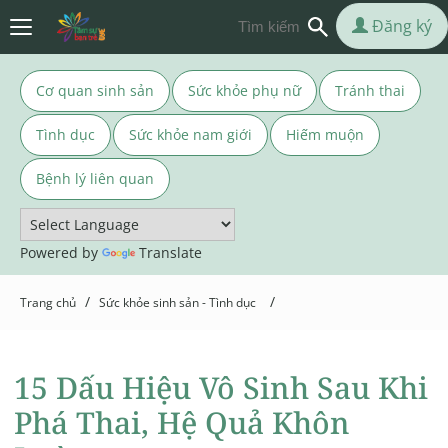
Đăng ký
Cơ quan sinh sản
Sức khỏe phụ nữ
Tránh thai
Tình dục
Sức khỏe nam giới
Hiếm muộn
Bệnh lý liên quan
Powered by
Translate
/
/
Trang chủ
Sức khỏe sinh sản - Tình dục
15 Dấu Hiệu Vô Sinh Sau Khi
Phá Thai, Hệ Quả Khôn