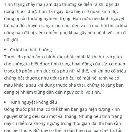
Tình trạng chảy máu âm đạo thường sẽ diễn ra khi bạn đã
uống thuốc được hơn 15 ngày, báo hiệu cơ quan sinh dục
đang bị tổn thương nghiêm trọng. Hơn nữa, nếu kinh nguyệt
từ màu đỏ chuyển sang màu nâu, đen và có mùi hôi thì có khả
năng bạn đã bị viêm nhiễm phụ khoa gây nên bệnh vô sinh ở
nữ giới.
Có khí hư bất thường
Thước đo phản ánh chính xác nhất chính là khí hư. Nó giúp
cho chúng ta biết được tình trạng hoạt động của các cơ quan
trong bộ phận sinh dục của phụ nữ. Vì thế, khi khí hư có triệu
chứng bất thường như tiết ra nhiều, có mùi hôi tanh và có
màu khác lạ sau khi dùng thuốc phá thai, chứng tỏ rằng bạn
đang bị nhiễm trùng dẫn đến nguy cơ bị vô sinh.
Kinh nguyệt không đều
Uống thuốc phá thai có thể khiến bạn gặp hiện tượng kinh
nguyệt không đều sau một vài tháng. Nhưng nếu tình trạng
này cứ diễn ra không ngừng trong thời gian dài thì bạn cần
đặc biệt lưu ý. Bởi đây có thể là dấu hiệu rối loạn tiết tố, tổn