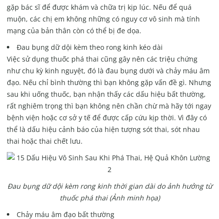
gặp bác sĩ để được khám và chữa trị kịp lúc. Nếu để quá
muộn, các chị em không những có nguy cơ vô sinh mà tính
mạng của bản thân còn có thể bị đe dọa.
Đau bụng dữ dội kèm theo rong kinh kéo dài
Việc sử dụng thuốc phá thai cũng gây nên các triệu chứng
như chu kỳ kinh nguyệt, đó là đau bụng dưới và chảy máu âm
đạo. Nếu chỉ bình thường thì bạn không gặp vấn đề gì. Nhưng
sau khi uống thuốc, bạn nhận thấy các dấu hiệu bất thường,
rất nghiêm trọng thì bạn không nên chần chừ mà hãy tới ngay
bệnh viện hoặc cơ sở y tế để được cấp cứu kịp thời. Vì đây có
thể là dấu hiệu cảnh báo của hiện tượng sót thai, sót nhau
thai hoặc thai chết lưu.
Đau bụng dữ dội kèm rong kinh thời gian dài do ảnh hưởng từ
thuốc phá thai (Ảnh minh họa)
Chảy máu âm đạo bất thường