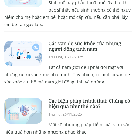
Sinh mổ hay phẫu thuật mổ lấy thai khi
bác sĩ thấy nếu sinh thường có thể nguy
hiểm cho mẹ hoặc em bé, hoặc mổ cấp cứu nếu cần phải lấy
em bé ra ngay lập...
Các vấn đề sức khỏe của những
người đồng tính nam
Thứ Hai, 01/12/2025
Tất cả nam giới đều phải đối mặt với
những rủi ro sức khỏe nhất định. Tuy nhiên, có một số vấn đề
sức khỏe cụ thể mà nam giới đồng tính và những...
Các biện pháp tránh thai: Chúng có
hiệu quả như thế nào?
Thứ Tư, 26/11/2025
Một số phương pháp kiểm soát sinh sản
hiệu quả hơn những phương pháp khác