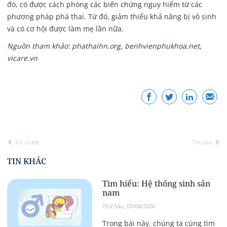
đó, có được cách phòng các biến chứng nguy hiểm từ các
phương pháp phá thai. Từ đó, giảm thiểu khả năng bị vô sinh
và có cơ hội được làm mẹ lần nữa.
Nguồn tham khảo: phathaihn.org, benhvienphukhoa.net,
vicare.vn
Tin trước
Tin sau
TIN KHÁC
Tìm hiểu: Hệ thống sinh sản
nam
Thứ Sáu, 07/08/2026
Trong bài này, chúng ta cùng tìm