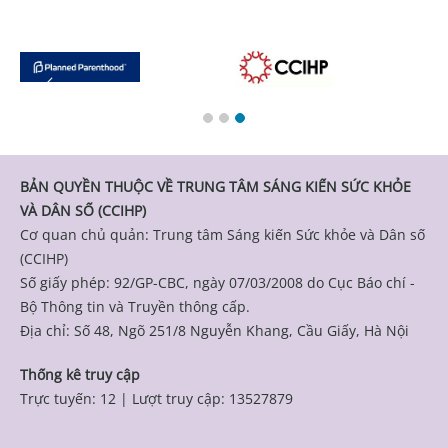
BẢN QUYỀN THUỘC VỀ TRUNG TÂM SÁNG KIẾN SỨC KHỎE
VÀ DÂN SỐ (CCIHP)
Cơ quan chủ quản: Trung tâm Sáng kiến Sức khỏe và Dân số
(CCIHP)
Số giấy phép: 92/GP-CBC, ngày 07/03/2008 do Cục Báo chí -
Bộ Thông tin và Truyền thông cấp.
Địa chỉ: Số 48, Ngõ 251/8 Nguyễn Khang, Cầu Giấy, Hà Nội
Thống kê truy cập
Trực tuyến: 12
|
Lượt truy cập: 13527879