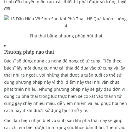
trình độ chuyên môn cao, các thiết bị phải được vô trùng tuyệt
đối.
Phá thai bằng phương pháp hút thai
Phương pháp nạo thai
Bác sĩ sẽ dùng dụng cụ nong để nong cổ tử cung. Tiếp theo,
bác sĩ lấy một dụng cụ như cái thìa để đưa vào tử cung và lấy
thai nhi ra ngoài. Với những thai được 8 tuần tuổi có thể sử
dụng phương pháp này vì thời điểm này thai nhi vẫn chưa
phát triển nhiều. Nhưng phương pháp này sẽ gây đau đớn vì
dụng cụ phá thai trong lúc thực hiện sẽ cọ xát vào thành tử
cung gây chảy nhiều máu, dễ viêm nhiễm và lâu phục hồi nên
cách này ít khi được sử dụng tại cơ sở y tế.
Các dấu hiệu nhận biết vô sinh sau khi phá thai này sẽ giúp
các chị em biết được tình trạng sức khỏe bản thân. Thêm vào