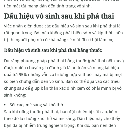
tiền mất tật mang dẫn đến tình trạng vô sinh.
Dấu hiệu vô sinh sau khi phá thai
Việc nhận diện được các dấu hiệu vô sinh sau khi phá thai là
rất quan trọng. Bởi nếu không phát hiện sớm và kịp thời chữa
trị thì người phụ nữ có khả năng sẽ mất đi cơ hội làm mẹ.
Dấu hiệu vô sinh sau khi phá thai bằng thuốc
Dù rằng phương pháp phá thai bằng thuốc (phá thai nội khoa)
được nhiều chuyên gia đánh giá là an toàn và mang lại hiệu
quả tới 95% nhưng vẫn có trường hợp vì thuốc này mà bị một
số biến chứng dẫn đến vô sinh. Bạn có thể dựa vào các triệu
chứng sau để giúp bản thân xác định xem có phải mình bị vô
sinh không:
Sốt cao, mê sảng và khó thở
Sau khi uống thuốc phá thai, bạn đột nhiên bị sốt cao, kèm
theo đó là chứng khó thở và mê sảng. Dấu hiệu này cho thấy
bạn đã bị nhiễm trùng nghiêm trọng. Khi đó, bạn nên đến