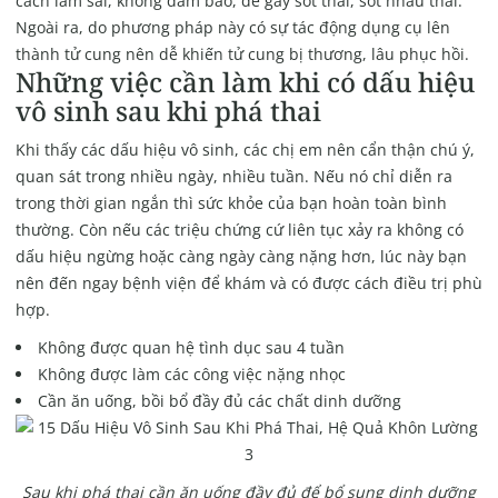
cách làm sai, không đảm bảo, dễ gây sót thai, sót nhau thai.
Ngoài ra, do phương pháp này có sự tác động dụng cụ lên
thành tử cung nên dễ khiến tử cung bị thương, lâu phục hồi.
Những việc cần làm khi có dấu hiệu
vô sinh sau khi phá thai
Khi thấy các dấu hiệu vô sinh, các chị em nên cẩn thận chú ý,
quan sát trong nhiều ngày, nhiều tuần. Nếu nó chỉ diễn ra
trong thời gian ngắn thì sức khỏe của bạn hoàn toàn bình
thường. Còn nếu các triệu chứng cứ liên tục xảy ra không có
dấu hiệu ngừng hoặc càng ngày càng nặng hơn, lúc này bạn
nên đến ngay bệnh viện để khám và có được cách điều trị phù
hợp.
Không được quan hệ tình dục sau 4 tuần
Không được làm các công việc nặng nhọc
Cần ăn uống, bồi bổ đầy đủ các chất dinh dưỡng
Sau khi phá thai cần ăn uống đầy đủ để bổ sung dinh dưỡng