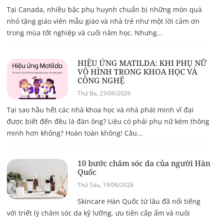
Tại Canada, nhiều bậc phụ huynh chuẩn bị những món quà
nhỏ tặng giáo viên mẫu giáo và nhà trẻ như một lời cảm ơn
trong mùa tốt nghiệp và cuối năm học. Nhưng...
HIỆU ỨNG MATILDA: KHI PHỤ NỮ
VÔ HÌNH TRONG KHOA HỌC VÀ
CÔNG NGHỆ
Thứ Ba, 23/06/2026
Tại sao hầu hết các nhà khoa học và nhà phát minh vĩ đại
được biết đến đều là đàn ông? Liệu có phải phụ nữ kém thông
minh hơn không? Hoàn toàn không! Câu...
10 bước chăm sóc da của người Hàn
Quốc
Thứ Sáu, 19/06/2026
Skincare Hàn Quốc từ lâu đã nổi tiếng
với triết lý chăm sóc da kỹ lưỡng, ưu tiên cấp ẩm và nuôi