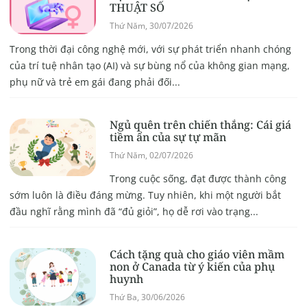
THUẬT SỐ
Thứ Năm, 30/07/2026
Trong thời đại công nghệ mới, với sự phát triển nhanh chóng
của trí tuệ nhân tạo (AI) và sự bùng nổ của không gian mạng,
phụ nữ và trẻ em gái đang phải đối...
Ngủ quên trên chiến thắng: Cái giá
tiềm ẩn của sự tự mãn
Thứ Năm, 02/07/2026
Trong cuộc sống, đạt được thành công
sớm luôn là điều đáng mừng. Tuy nhiên, khi một người bắt
đầu nghĩ rằng mình đã “đủ giỏi”, họ dễ rơi vào trạng...
Cách tặng quà cho giáo viên mầm
non ở Canada từ ý kiến của phụ
huynh
Thứ Ba, 30/06/2026