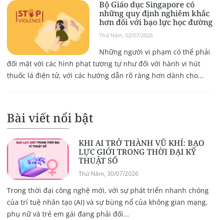
Bộ Giáo dục Singapore có
những quy định nghiêm khắc
hơn đối với bạo lực học đường
Thứ Năm, 02/07/2026
Những người vi phạm có thể phải
đối mặt với các hình phạt tương tự như đối với hành vi hút
thuốc lá điện tử, với các hướng dẫn rõ ràng hơn dành cho...
Bài viết nổi bật
KHI AI TRỞ THÀNH VŨ KHÍ: BẠO
LỰC GIỚI TRONG THỜI ĐẠI KỸ
THUẬT SỐ
Thứ Năm, 30/07/2026
Trong thời đại công nghệ mới, với sự phát triển nhanh chóng
của trí tuệ nhân tạo (AI) và sự bùng nổ của không gian mạng,
phụ nữ và trẻ em gái đang phải đối...