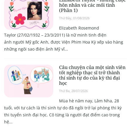
hôn nhân và các mối tình
(Phần 1)
Thứ Bảy, 01/08/2026
Elizabeth Rosemond
Taylor (27/02/1932 – 23/3/2011) là nữ minh tinh điện
ảnh người Mỹ gốc Anh, được Viện Phim Hoa Kỳ xếp vào hàng
những ngôi sao điện ảnh Mỹ vĩ...
Câu chuyện của một sinh viên
tốt nghiệp thạc sĩ trở thành
thí sinh tự do của kỳ thi đại
học
Thứ Ba, 28/07/2026
Mùa hè năm nay, Lâm Nha, 28
tuổi, với tư cách là thí sinh tự do đã ngồi trở lại phòng thi kỳ
thi tuyển sinh đại học. Cô từng là người đạt điểm cao trong
hệ...