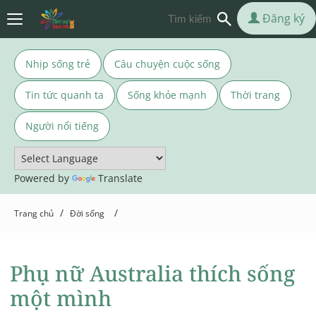
Đăng ký
Nhịp sống trẻ
Câu chuyện cuộc sống
Tin tức quanh ta
Sống khỏe mạnh
Thời trang
Người nổi tiếng
Powered by
Translate
/
/
Trang chủ
Đời sống
Phụ nữ Australia thích sống
một mình