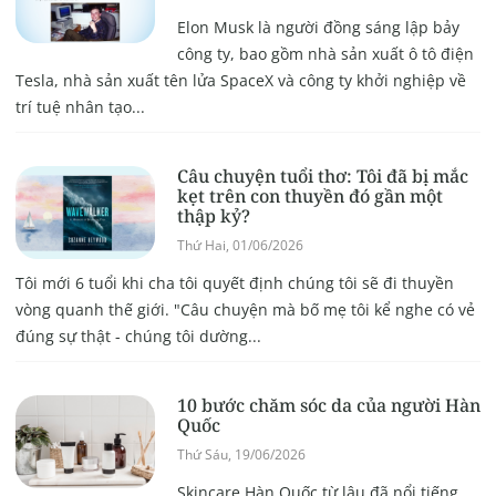
Elon Musk là người đồng sáng lập bảy
công ty, bao gồm nhà sản xuất ô tô điện
Tesla, nhà sản xuất tên lửa SpaceX và công ty khởi nghiệp về
trí tuệ nhân tạo...
Câu chuyện tuổi thơ: Tôi đã bị mắc
kẹt trên con thuyền đó gần một
thập kỷ?
Thứ Hai, 01/06/2026
Tôi mới 6 tuổi khi cha tôi quyết định chúng tôi sẽ đi thuyền
vòng quanh thế giới. "Câu chuyện mà bố mẹ tôi kể nghe có vẻ
đúng sự thật - chúng tôi dường...
10 bước chăm sóc da của người Hàn
Quốc
Thứ Sáu, 19/06/2026
Skincare Hàn Quốc từ lâu đã nổi tiếng