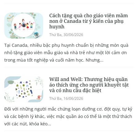
Cách tặng quà cho giáo viên mầm
non ở Canada từ ý kiến của phụ
huynh
Thứ Ba, 30/06/2026
Tại Canada, nhiều bậc phụ huynh chuẩn bị những món quà
nhỏ tặng giáo viên mẫu giáo và nhà trẻ như một lời cảm ơn
trong mùa tốt nghiệp và cuối năm học. Nhưng...
Will and Well: Thương hiệu quần
áo thích ứng cho người khuyết tật
và có nhu cầu đặc biệt
Thứ Ba, 16/06/2026
Đối với những người mắc chứng loạn dưỡng cơ, đột quỵ, tự kỷ
và các bệnh lý khác, việc mặc quần áo có thể là một thử thách
với các nút, khóa kéo...