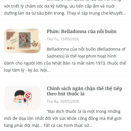
với triết lý chăm sóc da kỹ lưỡng, ưu tiên cấp ẩm và nuôi
dưỡng làn da từ sâu bên trong. Thay vì tập trung che khuyết...
Phim: Belladonna của nỗi buồn
Thứ Tư, 13/05/2026
Belladonna của nỗi buồn (Belladonna of
Sadness) là thể loại phim hoạt hình
dành cho người lớn của Nhật Bản ra mắt năm 1973, thuộc thể
loại tâm lý - kỳ ảo. Nội...
Chính sách ngăn chặn thế thệ tiếp
theo hút thuốc lá
Thứ Ba, 26/05/2026
“Đại dịch thuốc lá là một trong những
mối đe dọa lớn nhất đối với sức khỏe cộng đồng mà thế giới
từng phải đối mặt… Tất cả các hình thức sử...