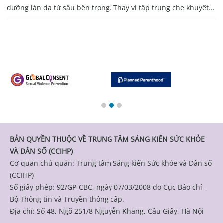
dưỡng làn da từ sâu bên trong. Thay vì tập trung che khuyết...
BẢN QUYỀN THUỘC VỀ TRUNG TÂM SÁNG KIẾN SỨC KHỎE
VÀ DÂN SỐ (CCIHP)
Cơ quan chủ quản: Trung tâm Sáng kiến Sức khỏe và Dân số
(CCIHP)
Số giấy phép: 92/GP-CBC, ngày 07/03/2008 do Cục Báo chí -
Bộ Thông tin và Truyền thông cấp.
Địa chỉ: Số 48, Ngõ 251/8 Nguyễn Khang, Cầu Giấy, Hà Nội