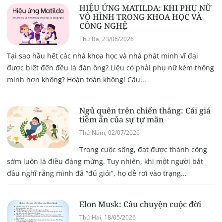
HIỆU ỨNG MATILDA: KHI PHỤ NỮ
VÔ HÌNH TRONG KHOA HỌC VÀ
CÔNG NGHỆ
Thứ Ba, 23/06/2026
Tại sao hầu hết các nhà khoa học và nhà phát minh vĩ đại
được biết đến đều là đàn ông? Liệu có phải phụ nữ kém thông
minh hơn không? Hoàn toàn không! Câu...
Ngủ quên trên chiến thắng: Cái giá
tiềm ẩn của sự tự mãn
Thứ Năm, 02/07/2026
Trong cuộc sống, đạt được thành công
sớm luôn là điều đáng mừng. Tuy nhiên, khi một người bắt
đầu nghĩ rằng mình đã “đủ giỏi”, họ dễ rơi vào trạng...
Elon Musk: Câu chuyện cuộc đời
Thứ Hai, 18/05/2026