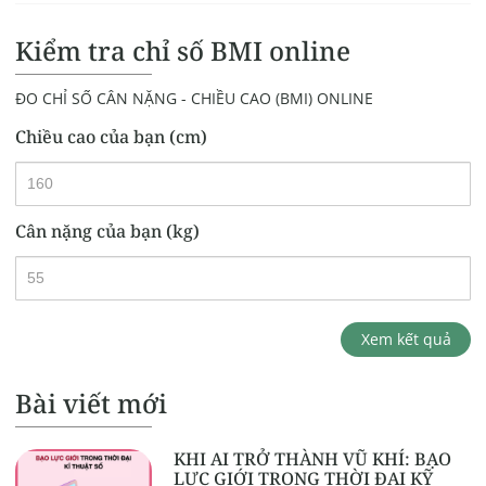
Kiểm tra chỉ số BMI online
ĐO CHỈ SỐ CÂN NẶNG - CHIỀU CAO (BMI) ONLINE
Chiều cao của bạn (cm)
Cân nặng của bạn (kg)
Xem kết quả
Bài viết mới
KHI AI TRỞ THÀNH VŨ KHÍ: BẠO
LỰC GIỚI TRONG THỜI ĐẠI KỸ