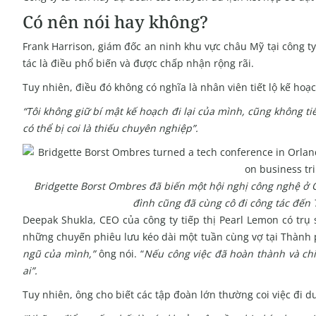
Có nên nói hay không?
Frank Harrison, giám đốc an ninh khu vực châu Mỹ tại công ty 
tác là điều phổ biến và được chấp nhận rộng rãi.
Tuy nhiên, điều đó không có nghĩa là nhân viên tiết lộ kế hoạ
“Tôi không giữ bí mật kế hoạch đi lại của mình, cũng không tiế
có thể bị coi là thiếu chuyên nghiệp”.
Bridgette Borst Ombres đã biến một hội nghị công nghệ ở O
đình cũng đã cùng cô đi công tác đến
Deepak Shukla, CEO của công ty tiếp thị Pearl Lemon có trụ
những chuyến phiêu lưu kéo dài một tuần cùng vợ tại Thành 
ngũ của mình,”
ông nói. “
Nếu công việc đã hoàn thành và chi 
ai”.
Tuy nhiên, ông cho biết các tập đoàn lớn thường coi việc đi d