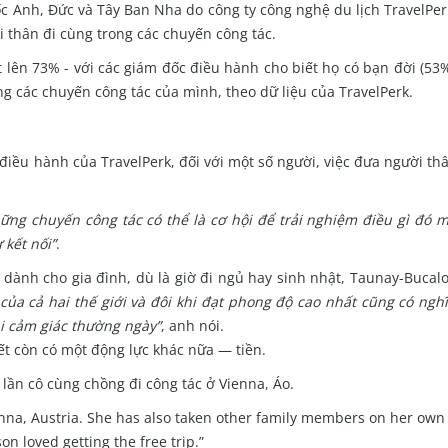
c Anh, Đức và Tây Ban Nha do công ty công nghệ du lịch TravelPe
 thân đi cùng trong các chuyến công tác.
 lên 73% - với các giám đốc điều hành cho biết họ có bạn đời (53%
ng các chuyến công tác của mình, theo dữ liệu của TravelPerk.
iều hành của TravelPerk, đối với một số người, việc đưa người th
ững chuyến công tác có thể là cơ hội để trải nghiệm điều gì đó 
 kết nối”
.
 dành cho gia đình, dù là giờ đi ngủ hay sinh nhật, Taunay-Bucalo
 của cả hai thế giới và đôi khi đạt phong độ cao nhất cũng có ngh
i cảm giác thường ngày”
, anh nói.
t còn có một động lực khác nữa — tiền.
 lần cô cùng chồng đi công tác ở Vienna, Áo.