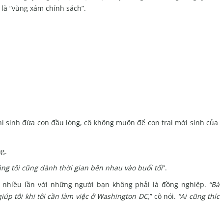
 là “vùng xám chính sách”.
hi sinh đứa con đầu lòng, cô không muốn để con trai mới sinh củ
ng.
ng tôi cũng dành thời gian bên nhau vào buổi tối
”.
ác nhiều lần với những người bạn không phải là đồng nghiệp.
“Bà
giúp tôi khi tôi cần làm việc ở Washington DC,
” cô nói.
“Ai cũng thí