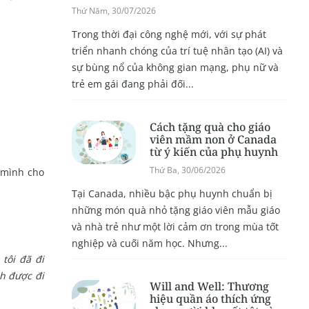
Thứ Năm, 30/07/2026
Trong thời đại công nghệ mới, với sự phát
triển nhanh chóng của trí tuệ nhân tạo (AI) và
sự bùng nổ của không gian mạng, phụ nữ và
trẻ em gái đang phải đối...
Cách tặng quà cho giáo
viên mầm non ở Canada
từ ý kiến của phụ huynh
Thứ Ba, 30/06/2026
a mình cho
Tại Canada, nhiều bậc phụ huynh chuẩn bị
những món quà nhỏ tặng giáo viên mẫu giáo
và nhà trẻ như một lời cảm ơn trong mùa tốt
nghiệp và cuối năm học. Nhưng...
 tôi đã đi
ch được đi
Will and Well: Thương
hiệu quần áo thích ứng