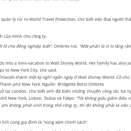
quản lý rủi ro World Travel Protection, cho biết việc đưa người th
ch của mình cho công ty.
t lộ cho đồng nghiệp biết”,
Ombres nói.
“Một phần là vì lo lắng rằ
rlando thành một kỳ nghỉ ngắn ngày ở Walt Disney World. Cô cho b
 Thành phố New York.
Nguồn: Bridgette Borst Ombres
 sở tại London, cho biết anh đã biến những chuyến công tác ba n
phố New York, Lisbon, Dubai và Tokyo.
“Tôi không giấu giếm điều n
phí không phát sinh trong thẻ công ty, thì đó không phải là việc 
u lịch cùng gia đình là “vùng xám chính sách”.