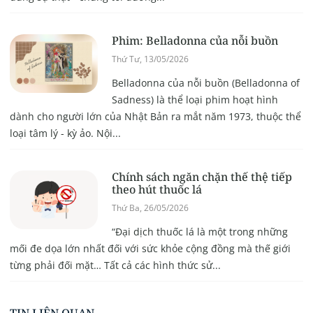
Phim: Belladonna của nỗi buồn
Thứ Tư, 13/05/2026
Belladonna của nỗi buồn (Belladonna of
Sadness) là thể loại phim hoạt hình
dành cho người lớn của Nhật Bản ra mắt năm 1973, thuộc thể
loại tâm lý - kỳ ảo. Nội...
Chính sách ngăn chặn thế thệ tiếp
theo hút thuốc lá
Thứ Ba, 26/05/2026
“Đại dịch thuốc lá là một trong những
mối đe dọa lớn nhất đối với sức khỏe cộng đồng mà thế giới
từng phải đối mặt… Tất cả các hình thức sử...