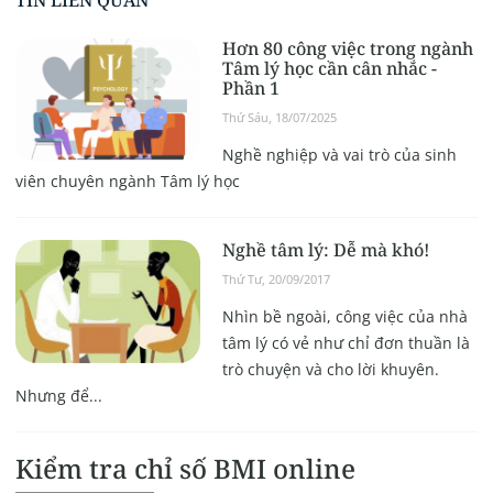
TIN LIÊN QUAN
Hơn 80 công việc trong ngành
Tâm lý học cần cân nhắc -
Phần 1
Thứ Sáu, 18/07/2025
Nghề nghiệp và vai trò của sinh
viên chuyên ngành Tâm lý học
Nghề tâm lý: Dễ mà khó!
Thứ Tư, 20/09/2017
Nhìn bề ngoài, công việc của nhà
tâm lý có vẻ như chỉ đơn thuần là
trò chuyện và cho lời khuyên.
Nhưng để...
Kiểm tra chỉ số BMI online