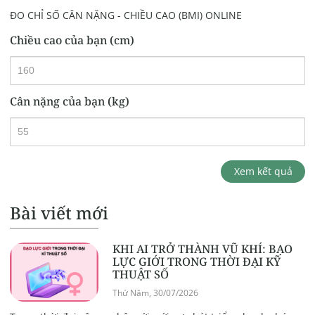
ĐO CHỈ SỐ CÂN NẶNG - CHIỀU CAO (BMI) ONLINE
Chiều cao của bạn (cm)
Cân nặng của bạn (kg)
Xem kết quả
Bài viết mới
KHI AI TRỞ THÀNH VŨ KHÍ: BẠO
LỰC GIỚI TRONG THỜI ĐẠI KỸ
THUẬT SỐ
Thứ Năm, 30/07/2026