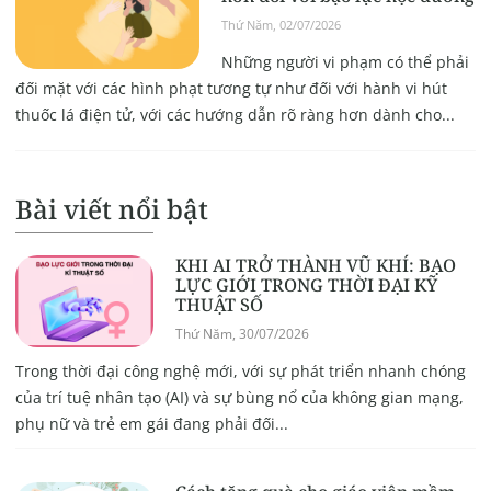
Thứ Năm, 02/07/2026
Những người vi phạm có thể phải
đối mặt với các hình phạt tương tự như đối với hành vi hút
thuốc lá điện tử, với các hướng dẫn rõ ràng hơn dành cho...
Bài viết nổi bật
KHI AI TRỞ THÀNH VŨ KHÍ: BẠO
LỰC GIỚI TRONG THỜI ĐẠI KỸ
THUẬT SỐ
Thứ Năm, 30/07/2026
Trong thời đại công nghệ mới, với sự phát triển nhanh chóng
của trí tuệ nhân tạo (AI) và sự bùng nổ của không gian mạng,
phụ nữ và trẻ em gái đang phải đối...