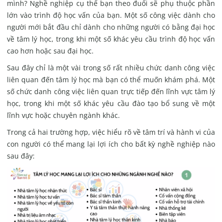
mình? Nghề nghiệp cụ thể bạn theo đuổi sẽ phụ thuộc phần
lớn vào trình độ học vấn của bạn. Một số công việc dành cho
người mới bắt đầu chỉ dành cho những người có bằng đại học
về tâm lý học, trong khi một số khác yêu cầu trình độ học vấn
cao hơn hoặc sau đại học.
Sau đây chỉ là một vài trong số rất nhiều chức danh công việc
liên quan đến tâm lý học mà bạn có thể muốn khám phá. Một
số chức danh công việc liên quan trực tiếp đến lĩnh vực tâm lý
học, trong khi một số khác yêu cầu đào tạo bổ sung về một
lĩnh vực hoặc chuyên ngành khác.
Trong cả hai trường hợp, việc hiểu rõ về tâm trí và hành vi của
con người có thể mang lại lợi ích cho bất kỳ nghề nghiệp nào
sau đây: