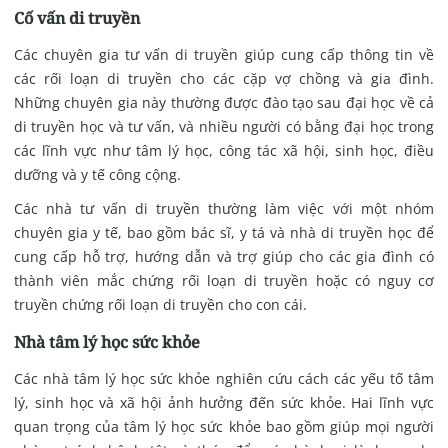
Cố vấn di truyền
Các chuyên gia tư vấn di truyền giúp cung cấp thông tin về
các rối loạn di truyền cho các cặp vợ chồng và gia đình.
Những chuyên gia này thường được đào tạo sau đại học về cả
di truyền học và tư vấn, và nhiều người có bằng đại học trong
các lĩnh vực như tâm lý học, công tác xã hội, sinh học, điều
dưỡng và y tế công cộng.
Các nhà tư vấn di truyền thường làm việc với một nhóm
chuyên gia y tế, bao gồm bác sĩ, y tá và nhà di truyền học để
cung cấp hỗ trợ, hướng dẫn và trợ giúp cho các gia đình có
thành viên mắc chứng rối loạn di truyền hoặc có nguy cơ
truyền chứng rối loạn di truyền cho con cái.
Nhà tâm lý học sức khỏe
Các nhà tâm lý học sức khỏe nghiên cứu cách các yếu tố tâm
lý, sinh học và xã hội ảnh hưởng đến sức khỏe. Hai lĩnh vực
quan trọng của tâm lý học sức khỏe bao gồm giúp mọi người