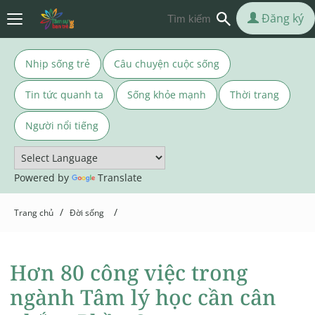
Đăng ký
Nhịp sống trẻ
Câu chuyện cuộc sống
Tin tức quanh ta
Sống khỏe mạnh
Thời trang
Người nổi tiếng
Powered by
Translate
/
/
Trang chủ
Đời sống
Hơn 80 công việc trong
ngành Tâm lý học cần cân