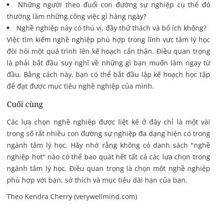
Những người theo đuổi con đường sự nghiệp cụ thể đó
thường làm những công việc gì hàng ngày?
Nghề nghiệp này có thú vị, đầy thử thách và bổ ích không?
Việc tìm kiếm nghề nghiệp phù hợp trong lĩnh vực tâm lý học
đòi hỏi một quá trình lên kế hoạch cẩn thận. Điều quan trọng
là phải bắt đầu suy nghĩ về những gì bạn muốn làm ngay từ
đầu. Bằng cách này, bạn có thể bắt đầu lập kế hoạch học tập
để đạt được mục tiêu nghề nghiệp của mình.
Cuối cùng
Các lựa chọn nghề nghiệp được liệt kê ở đây chỉ là một vài
trong số rất nhiều con đường sự nghiệp đa dạng hiện có trong
ngành tâm lý học. Hãy nhớ rằng không có danh sách "nghề
nghiệp hot" nào có thể bao quát hết tất cả các lựa chọn trong
ngành tâm lý học. Điều quan trọng là chọn một nghề nghiệp
phù hợp với bạn, sở thích và mục tiêu dài hạn của bạn.
Theo Kendra Cherry (verywellmind.com)