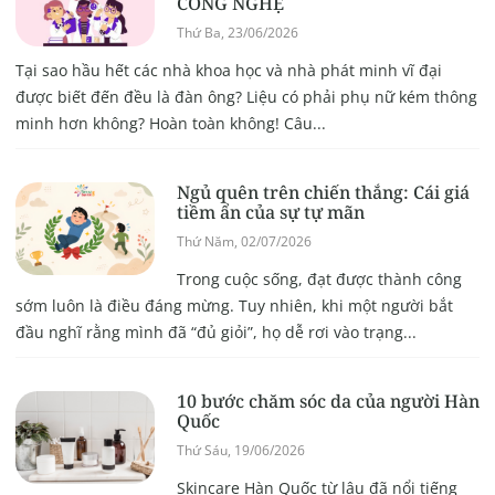
CÔNG NGHỆ
Thứ Ba, 23/06/2026
Tại sao hầu hết các nhà khoa học và nhà phát minh vĩ đại
được biết đến đều là đàn ông? Liệu có phải phụ nữ kém thông
minh hơn không? Hoàn toàn không! Câu...
Ngủ quên trên chiến thắng: Cái giá
tiềm ẩn của sự tự mãn
Thứ Năm, 02/07/2026
Trong cuộc sống, đạt được thành công
sớm luôn là điều đáng mừng. Tuy nhiên, khi một người bắt
đầu nghĩ rằng mình đã “đủ giỏi”, họ dễ rơi vào trạng...
10 bước chăm sóc da của người Hàn
Quốc
Thứ Sáu, 19/06/2026
Skincare Hàn Quốc từ lâu đã nổi tiếng