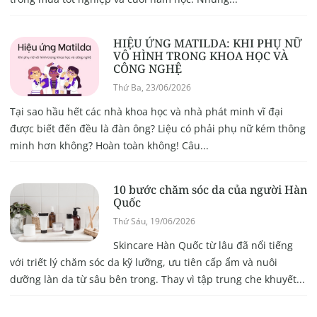
HIỆU ỨNG MATILDA: KHI PHỤ NỮ
VÔ HÌNH TRONG KHOA HỌC VÀ
CÔNG NGHỆ
Thứ Ba, 23/06/2026
Tại sao hầu hết các nhà khoa học và nhà phát minh vĩ đại
được biết đến đều là đàn ông? Liệu có phải phụ nữ kém thông
minh hơn không? Hoàn toàn không! Câu...
10 bước chăm sóc da của người Hàn
Quốc
Thứ Sáu, 19/06/2026
Skincare Hàn Quốc từ lâu đã nổi tiếng
với triết lý chăm sóc da kỹ lưỡng, ưu tiên cấp ẩm và nuôi
dưỡng làn da từ sâu bên trong. Thay vì tập trung che khuyết...