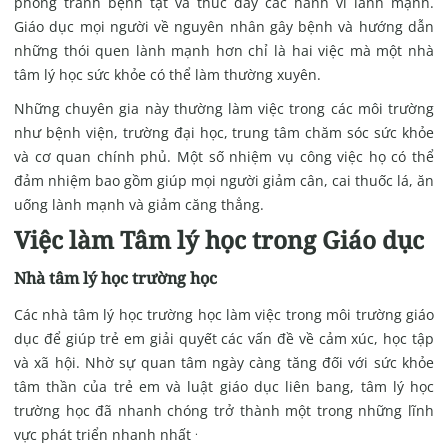
phòng tránh bệnh tật và thúc đẩy các hành vi lành mạnh.
Giáo dục mọi người về nguyên nhân gây bệnh và hướng dẫn
những thói quen lành mạnh hơn chỉ là hai việc mà một nhà
tâm lý học sức khỏe có thể làm thường xuyên.
Những chuyên gia này thường làm việc trong các môi trường
như bệnh viện, trường đại học, trung tâm chăm sóc sức khỏe
và cơ quan chính phủ. Một số nhiệm vụ công việc họ có thể
đảm nhiệm bao gồm giúp mọi người giảm cân, cai thuốc lá, ăn
uống lành mạnh và giảm căng thẳng.
Việc làm Tâm lý học trong Giáo dục
Nhà tâm lý học trường học
Các nhà tâm lý học trường học làm việc trong môi trường giáo
dục để giúp trẻ em giải quyết các vấn đề về cảm xúc, học tập
và xã hội. Nhờ sự quan tâm ngày càng tăng đối với sức khỏe
tâm thần của trẻ em và luật giáo dục liên bang, tâm lý học
trường học đã nhanh chóng trở thành một trong những lĩnh
.
vực phát triển nhanh nhất