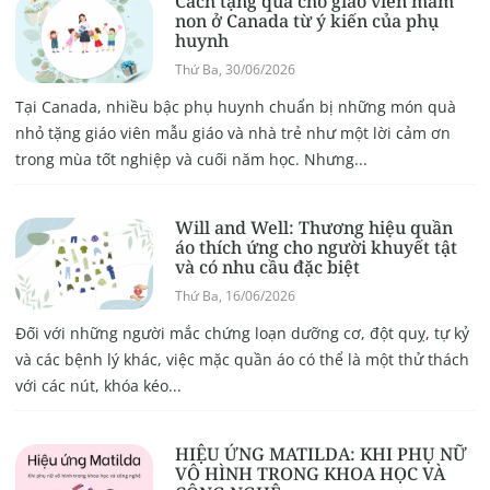
Cách tặng quà cho giáo viên mầm
non ở Canada từ ý kiến của phụ
huynh
Thứ Ba, 30/06/2026
Tại Canada, nhiều bậc phụ huynh chuẩn bị những món quà
nhỏ tặng giáo viên mẫu giáo và nhà trẻ như một lời cảm ơn
trong mùa tốt nghiệp và cuối năm học. Nhưng...
Will and Well: Thương hiệu quần
áo thích ứng cho người khuyết tật
và có nhu cầu đặc biệt
Thứ Ba, 16/06/2026
Đối với những người mắc chứng loạn dưỡng cơ, đột quỵ, tự kỷ
và các bệnh lý khác, việc mặc quần áo có thể là một thử thách
với các nút, khóa kéo...
HIỆU ỨNG MATILDA: KHI PHỤ NỮ
VÔ HÌNH TRONG KHOA HỌC VÀ