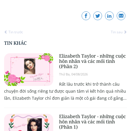
Tin trước
Tin sau
TIN KHÁC
Elizabeth Taylor - những cuộc
hôn nhân và các mối tình
(Phần 2)
Thứ Ba, 04/08/2026
Rất lâu trước khi trở thành câu
chuyện đời sống riêng tư được quan tâm vì kết hôn quá nhiều
lần, Elizabeth Taylor chỉ đơn giản là một cô gái đang cố gắng...
Elizabeth Taylor - những cuộc
hôn nhân và các mối tình
(Phần 1)