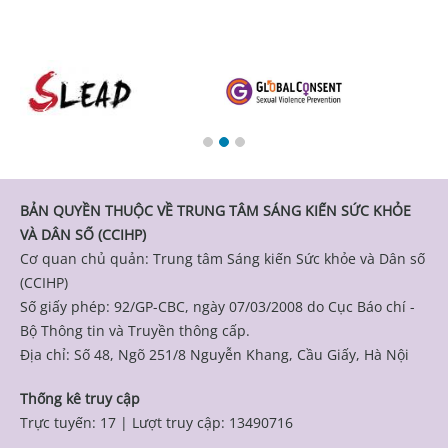
BẢN QUYỀN THUỘC VỀ TRUNG TÂM SÁNG KIẾN SỨC KHỎE
VÀ DÂN SỐ (CCIHP)
Cơ quan chủ quản: Trung tâm Sáng kiến Sức khỏe và Dân số
(CCIHP)
Số giấy phép: 92/GP-CBC, ngày 07/03/2008 do Cục Báo chí -
Bộ Thông tin và Truyền thông cấp.
Địa chỉ: Số 48, Ngõ 251/8 Nguyễn Khang, Cầu Giấy, Hà Nội
Thống kê truy cập
Trực tuyến: 17
|
Lượt truy cập: 13490716