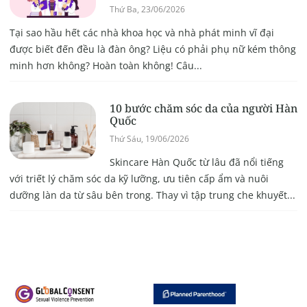
Thứ Ba, 23/06/2026
Tại sao hầu hết các nhà khoa học và nhà phát minh vĩ đại
được biết đến đều là đàn ông? Liệu có phải phụ nữ kém thông
minh hơn không? Hoàn toàn không! Câu...
10 bước chăm sóc da của người Hàn
Quốc
Thứ Sáu, 19/06/2026
Skincare Hàn Quốc từ lâu đã nổi tiếng
với triết lý chăm sóc da kỹ lưỡng, ưu tiên cấp ẩm và nuôi
dưỡng làn da từ sâu bên trong. Thay vì tập trung che khuyết...