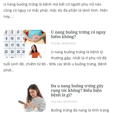
U nang buồng trứng là bệnh mà bất cứ người phụ nữ nào
cũng có nguy cơ mắc phải, mặc dù đa phần là lành tính. Hiện
nay,...
U nang buồng trứng có nguy
hiểm không?
Thứ Ba, 06/06/2023
U nang buồng trứng là bệnh lý
thường gặp, nhất là ở phụ nữ độ
tuổi sinh đẻ, chiếm từ 80 - 90% các khối u buồng trứng. Bệnh
phát...
Đa u nang buồng trứng gây
rụng tóc không? Biểu hiện
bệnh là gì?
Thứ Sáu, 05/05/2023
Buồng trứng đa nang là tình trạng