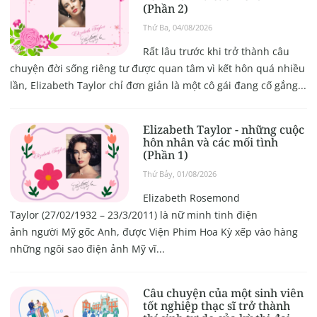
(Phần 2)
Thứ Ba, 04/08/2026
Rất lâu trước khi trở thành câu
chuyện đời sống riêng tư được quan tâm vì kết hôn quá nhiều
lần, Elizabeth Taylor chỉ đơn giản là một cô gái đang cố gắng...
Elizabeth Taylor - những cuộc
hôn nhân và các mối tình
(Phần 1)
Thứ Bảy, 01/08/2026
Elizabeth Rosemond
Taylor (27/02/1932 – 23/3/2011) là nữ minh tinh điện
ảnh người Mỹ gốc Anh, được Viện Phim Hoa Kỳ xếp vào hàng
những ngôi sao điện ảnh Mỹ vĩ...
Câu chuyện của một sinh viên
tốt nghiệp thạc sĩ trở thành