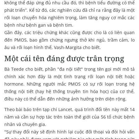
không thể đáp ứng đủ nhu cầu đó, thì bệnh tiểu đường có thể
phát triển”. Kể từ đó, các nghiên cứu đã chỉ ra rằng đây là một
rối loạn chuyển hóa nghiêm trọng, làm tăng nguy cơ mắc các
bệnh như bệnh gan và bệnh tim.
Gần đây, các triệu chứng khác cũng được cho là có liên quan
đến PMOS, bao gồm chứng ngưng thở khi ngủ, trầm cảm, lo
âu và rối loạn hình thể, Vash-Margita cho biết.
Một cái tên đáng được trân trọng
Bà Teede cho biết, phần "đa nội tiết" trong tên gọi mới mô tả
chính xác hơn đây là một tình trạng rối loạn nội tiết hoặc
hormone. Những người mắc PMOS có sự rối loạn trong hệ
thống nội tiết (hay hệ thống truyền tin hóa học) của cơ thể,
điều này có thể dẫn đến những ảnh hưởng trên diện rộng.
Theo bài báo trên tạp chí Lancet, quá trình đổi tên này mất 14
năm và cần sự hợp tác trên toàn thế giới của 56 tổ chức bệnh
nhân và chuyên gia.
"Sự thay đổi này sẽ định hình lại cuộc đối thoại và đòi hỏi vấn