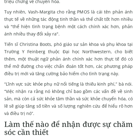
triệu chứng về chuyển hóa.
Tuy nhiên, Vash-Margita cho rằng PMOS là cái tên phản ánh
thực tế về những tác động tinh thần và thể chất tốt hơn nhiều
và "thể hiện tình trạng bệnh một cách chính xác hơn, phản
ánh nhiều thay đổi xảy ra".
Tiến sĩ Christina Boots, phó giáo sư sản khoa và phụ khoa tại
Trường Y Feinberg thuộc Đại học Northwestern, cho biết
thêm, một thuật ngữ phản ánh chính xác hơn thực tế đó có
thể mở đường cho việc chẩn đoán tốt hơn, các phương pháp
điều trị mới và tăng cường bảo hiểm cho tình trạng này.
“Lĩnh vực sức khỏe phụ nữ nổi tiếng là thiếu kinh phí,” bà nói.
“Việc nhận ra rằng nó không chỉ bao gồm các vấn đề về sinh
sản, mà còn cả sức khỏe tâm thần và sức khỏe chuyển hóa, có
lẽ sẽ giúp
tăng số tiền và số lượng nghiên cứu để hiểu rõ hơn
và điều trị nó”.
Làm thế nào để nhận được sự chăm
sóc cần thiết