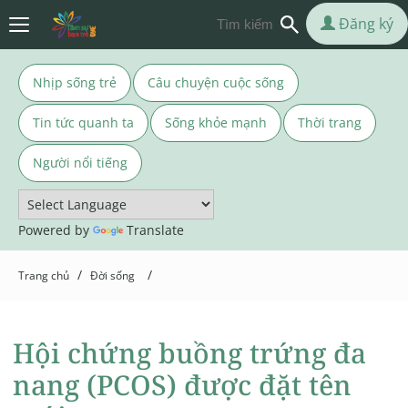
Đăng ký
Nhịp sống trẻ
Câu chuyện cuộc sống
Tin tức quanh ta
Sống khỏe mạnh
Thời trang
Người nổi tiếng
Powered by
Translate
/
/
Trang chủ
Đời sống
Hội chứng buồng trứng đa
nang (PCOS) được đặt tên