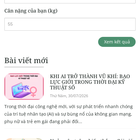
Cân nặng của bạn (kg)
Xem kết quả
Bài viết mới
KHI AI TRỞ THÀNH VŨ KHÍ: BẠO
LỰC GIỚI TRONG THỜI ĐẠI KỸ
THUẬT SỐ
Thứ Năm, 30/07/2026
Trong thời đại công nghệ mới, với sự phát triển nhanh chóng
của trí tuệ nhân tạo (AI) và sự bùng nổ của không gian mạng,
phụ nữ và trẻ em gái đang phải đối...