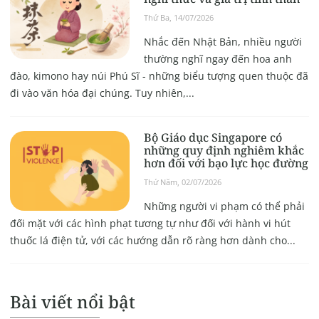
Thứ Ba, 14/07/2026
Nhắc đến Nhật Bản, nhiều người
thường nghĩ ngay đến hoa anh
đào, kimono hay núi Phú Sĩ - những biểu tượng quen thuộc đã
đi vào văn hóa đại chúng. Tuy nhiên,...
Bộ Giáo dục Singapore có
những quy định nghiêm khắc
hơn đối với bạo lực học đường
Thứ Năm, 02/07/2026
Những người vi phạm có thể phải
đối mặt với các hình phạt tương tự như đối với hành vi hút
thuốc lá điện tử, với các hướng dẫn rõ ràng hơn dành cho...
Bài viết nổi bật