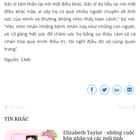
bác sĩ tâm thần lại nói một điều khác, bác sĩ da liễu lại nói một
điều khác nữa, vì vậy họ có quá nhiều người chuyên về lĩnh
vực của mình và thường không nhìn thấy toàn cảnh,” bà nói.
“Việc nhìn nhận những bệnh nhân này như những con người,
và cố gắng hết sức để chăm sóc họ bằng sự thấu cảm và cá
nhân hóa quá trình điều trị, tôi nghĩ điều đó vô cùng quan
trọng”.
Nguồn: CNN
Tin trước
Tin sau
TIN KHÁC
Elizabeth Taylor - những cuộc
hôn nhân và các mối tình