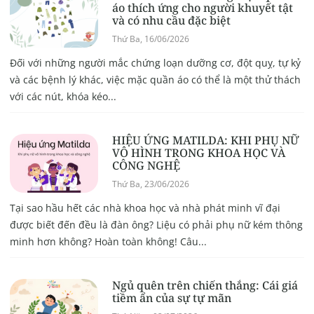
áo thích ứng cho người khuyết tật
và có nhu cầu đặc biệt
Thứ Ba, 16/06/2026
Đối với những người mắc chứng loạn dưỡng cơ, đột quỵ, tự kỷ
và các bệnh lý khác, việc mặc quần áo có thể là một thử thách
với các nút, khóa kéo...
HIỆU ỨNG MATILDA: KHI PHỤ NỮ
VÔ HÌNH TRONG KHOA HỌC VÀ
CÔNG NGHỆ
Thứ Ba, 23/06/2026
Tại sao hầu hết các nhà khoa học và nhà phát minh vĩ đại
được biết đến đều là đàn ông? Liệu có phải phụ nữ kém thông
minh hơn không? Hoàn toàn không! Câu...
Ngủ quên trên chiến thắng: Cái giá
tiềm ẩn của sự tự mãn