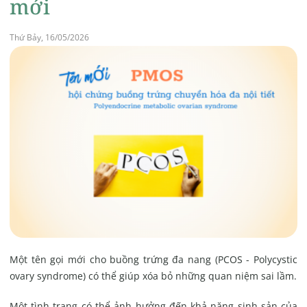
mới
Thứ Bảy, 16/05/2026
Một tên gọi mới cho buồng trứng đa nang (PCOS - Polycystic
ovary syndrome) có thể giúp xóa bỏ những quan niệm sai lầm.
Một tình trạng có thể ảnh hưởng đến khả năng sinh sản của