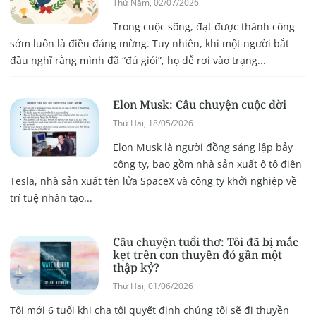
Thứ Năm, 02/07/2026
Trong cuộc sống, đạt được thành công
sớm luôn là điều đáng mừng. Tuy nhiên, khi một người bắt
đầu nghĩ rằng mình đã “đủ giỏi”, họ dễ rơi vào trạng...
Elon Musk: Câu chuyện cuộc đời
Thứ Hai, 18/05/2026
Elon Musk là người đồng sáng lập bảy
công ty, bao gồm nhà sản xuất ô tô điện
Tesla, nhà sản xuất tên lửa SpaceX và công ty khởi nghiệp về
trí tuệ nhân tạo...
Câu chuyện tuổi thơ: Tôi đã bị mắc
kẹt trên con thuyền đó gần một
thập kỷ?
Thứ Hai, 01/06/2026
Tôi mới 6 tuổi khi cha tôi quyết định chúng tôi sẽ đi thuyền