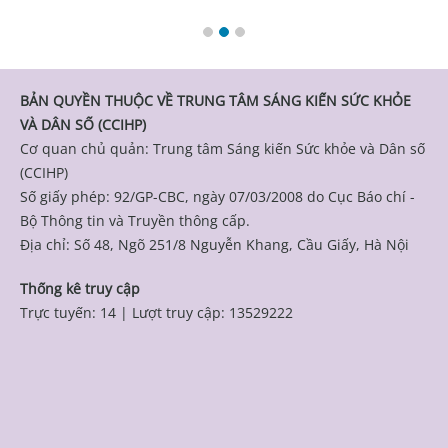
BẢN QUYỀN THUỘC VỀ TRUNG TÂM SÁNG KIẾN SỨC KHỎE
VÀ DÂN SỐ (CCIHP)
Cơ quan chủ quản: Trung tâm Sáng kiến Sức khỏe và Dân số
(CCIHP)
Số giấy phép: 92/GP-CBC, ngày 07/03/2008 do Cục Báo chí -
Bộ Thông tin và Truyền thông cấp.
Địa chỉ: Số 48, Ngõ 251/8 Nguyễn Khang, Cầu Giấy, Hà Nội
Thống kê truy cập
Trực tuyến: 14
|
Lượt truy cập: 13529222