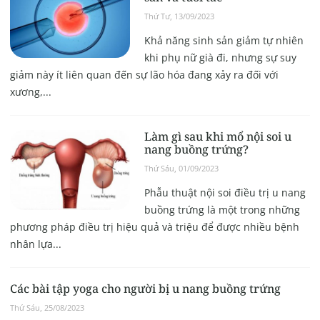
Thứ Tư, 13/09/2023
Khả năng sinh sản giảm tự nhiên
khi phụ nữ già đi, nhưng sự suy
giảm này ít liên quan đến sự lão hóa đang xảy ra đối với
xương,...
Làm gì sau khi mổ nội soi u
nang buồng trứng?
Thứ Sáu, 01/09/2023
Phẫu thuật nội soi điều trị u nang
buồng trứng là một trong những
phương pháp điều trị hiệu quả và triệu để được nhiều bệnh
nhân lựa...
Các bài tập yoga cho người bị u nang buồng trứng
Thứ Sáu, 25/08/2023