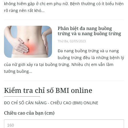
không hiếm gặp ở chị em phụ nữ. Bệnh thường có ít biểu hiện
rõ ràng nên rất khó...
Phân biệt đa nang buồng
trứng và u nang buồng trứng
Thứ Ba, 02/05/2023
Đa nang buồng trứng và u nang
buồng trứng đều là những bệnh lý
của nữ giới xảy ra tại buồng trứng. Nhiều chị em vẫn lầm
tưởng buồng...
Kiểm tra chỉ số BMI online
ĐO CHỈ SỐ CÂN NẶNG - CHIỀU CAO (BMI) ONLINE
Chiều cao của bạn (cm)