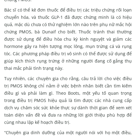
Bác sĩ có thể kê đơn thuốc để điều trị các triệu chứng rối loạn
chuyển hóa, và thuốc GLP-1 đã được chứng minh là có hiệu
quả, mặc dù chưa có thử nghiệm lớn nào trên phụ nữ mắc hội
chứng PMOS, bà Dunaif cho biết. Thuốc tránh thai thường
được sử dụng để điều hòa chu kỳ kinh nguyệt và giảm các
hormone gây ra hiện tượng mọc lông, mụn trứng cá và rụng
tóc. C
ác phương pháp điều trị vô sinh có thể được sử dụng để
giúp kích thích rụng trứng ở những người đang cố gắng thụ
thai mắc phải tình trạng này.
Tuy nhiên, các chuyên gia cho rằng, câu trả lời cho việc điều
trị PMOS không chỉ nằm ở việc bệnh nhân biết cần tìm kiếm
điều gì và phải làm gì. Theo Boots, một yếu tố quan trọng
trong điều trị PMOS hiệu quả là tìm được các nhà cung cấp
dịch vụ chăm sóc sức khỏe thực sự dành thời gian để xem xét
toàn diện vấn đề và đưa ra những lời giới thiệu phù hợp để
cùng nhau lập kế hoạch điều trị.
“Chuyên gia dinh dưỡng của một người nói với họ một điều,