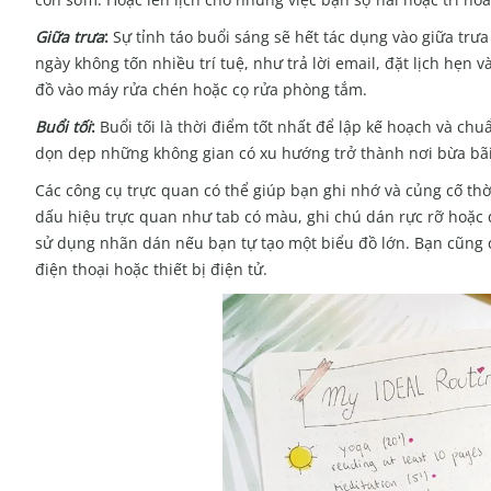
Giữa trưa
:
Sự tỉnh táo buổi sáng sẽ hết tác dụng vào giữa tr
ngày không tốn nhiều trí tuệ, như trả lời email, đặt lịch hẹn 
đồ vào máy rửa chén hoặc cọ rửa phòng tắm.
Buổi tối
:
Buổi tối là thời điểm tốt nhất để lập kế hoạch và ch
dọn dẹp những không gian có xu hướng trở thành nơi bừa bãi,
Các công cụ trực quan có thể giúp bạn ghi nhớ và củng cố thờ
dấu hiệu trực quan như tab có màu, ghi chú dán rực rỡ hoặc 
sử dụng nhãn dán nếu bạn tự tạo một biểu đồ lớn. Bạn cũng c
điện thoại hoặc thiết bị điện tử.