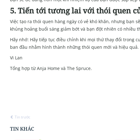
5. Tiến tới tương lai với thói quen 
Việc tạo ra thói quen hàng ngày có vẻ khó khăn, nhưng bạn s
khủng hoảng buổi sáng giảm bớt và bạn đột nhiên có nhiều th
Hãy nhớ: Hãy tiếp tục điều chỉnh khi mọi thứ thay đổi trong 
ban đầu nhằm hình thành những thói quen mới và hiệu quả.
Vi Lan
Tổng hợp từ Anja Home và The Spruce.
Tin trước
TIN KHÁC