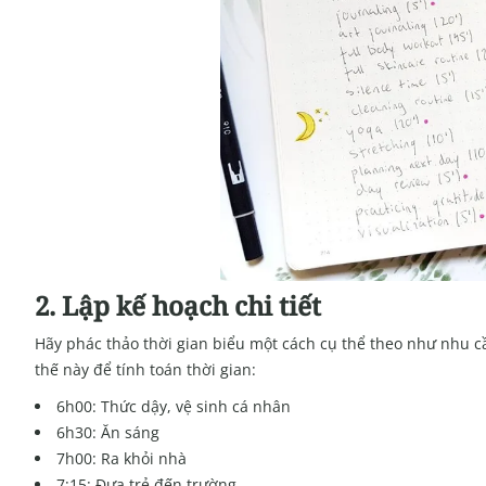
2. Lập kế hoạch chi tiết
Hãy phác thảo thời gian biểu một cách cụ thể theo như nhu cầ
thế này để tính toán thời gian:
6h00: Thức dậy, vệ sinh cá nhân
6h30: Ăn sáng
7h00: Ra khỏi nhà
7:15: Đưa trẻ đến trường