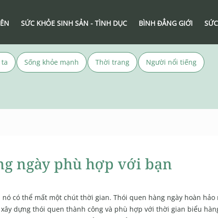
IÊN
SỨC KHỎE SINH SẢN - TÌNH DỤC
BÌNH ĐẲNG GIỚI
SỨC
 ta
Sống khỏe mạnh
Thời trang
Người nổi tiếng
ng ngày phù hợp với bạn
ủ nó có thể mất một chút thời gian. Thói quen hàng ngày hoàn hả
 xây dựng thói quen thành công và phù hợp với thời gian biểu hàn