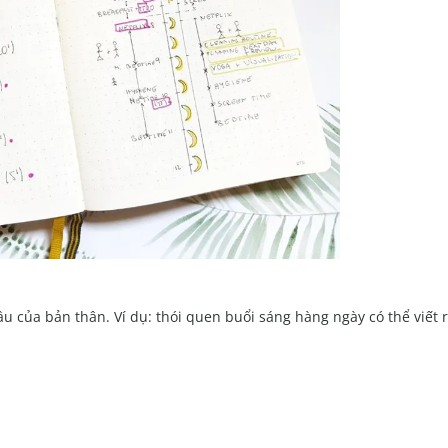
u của bản thân. Ví dụ: thói quen buổi sáng hàng ngày có thể viết 