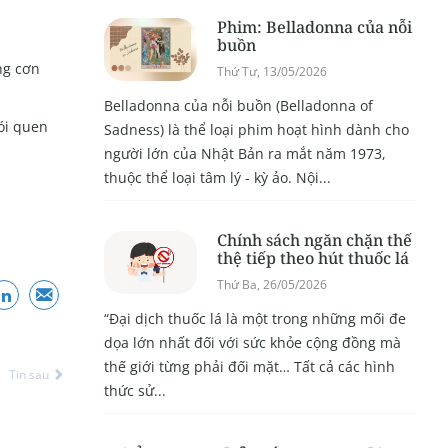
Phim: Belladonna của nỗi
buồn
ng cơn
Thứ Tư, 13/05/2026
Belladonna của nỗi buồn (Belladonna of
ói quen
Sadness) là thể loại phim hoạt hình dành cho
người lớn của Nhật Bản ra mắt năm 1973,
thuộc thể loại tâm lý - kỳ ảo. Nội...
Chính sách ngăn chặn thế
thệ tiếp theo hút thuốc lá
Thứ Ba, 26/05/2026
“Đại dịch thuốc lá là một trong những mối đe
dọa lớn nhất đối với sức khỏe cộng đồng mà
thế giới từng phải đối mặt… Tất cả các hình
Tin sau
thức sử...