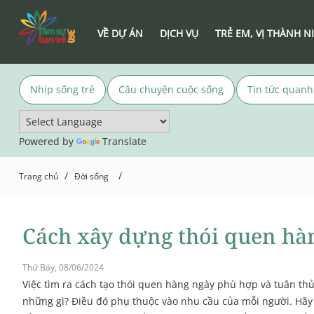
VỀ DỰ ÁN
DỊCH VỤ
TRẺ EM, VỊ THÀNH N
Nhịp sống trẻ
Câu chuyện cuộc sống
Tin tức quanh
Powered by
Translate
/
/
Trang chủ
Đời sống
Cách xây dựng thói quen hà
Thứ Bảy, 08/06/2024
Việc tìm ra cách tạo thói quen hàng ngày phù hợp và tuân th
những gì? Điều đó phụ thuộc vào nhu cầu của mỗi người. Hãy