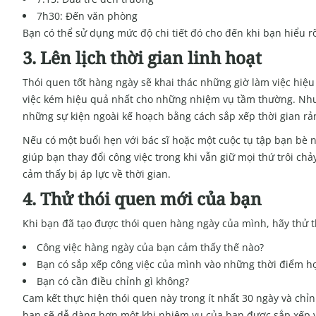
7h30: Đến văn phòng
Bạn có thể sử dụng mức độ chi tiết đó cho đến khi bạn hiểu 
3. Lên lịch thời gian linh hoạt
Thói quen tốt hàng ngày sẽ khai thác những giờ làm việc hi
việc kém hiệu quả nhất cho những nhiệm vụ tầm thường. Nhưn
những sự kiện ngoài kế hoạch bằng cách sắp xếp thời gian rản
Nếu có một buổi hẹn với bác sĩ hoặc một cuộc tụ tập bạn bè n
giúp bạn thay đổi công việc trong khi vẫn giữ mọi thứ trôi c
cảm thấy bị áp lực về thời gian.
4. Thử thói quen mới của bạn
Khi bạn đã tạo được thói quen hàng ngày của mình, hãy thử thự
Công việc hàng ngày của bạn cảm thấy thế nào?
Bạn có sắp xếp công việc của mình vào những thời điểm h
Bạn có cần điều chỉnh gì không?
Cam kết thực hiện thói quen này trong ít nhất 30 ngày và chỉ
bạn sẽ dễ dàng hơn một khi nhiệm vụ của bạn được sắp xếp và