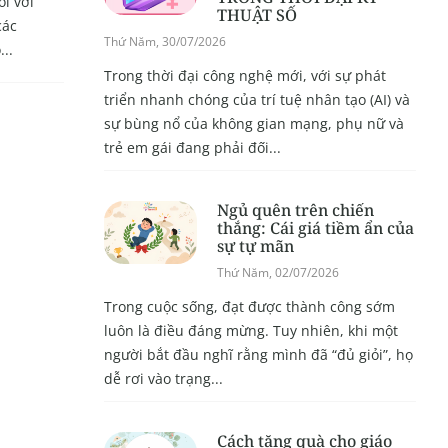
ối với
THUẬT SỐ
các
Thứ Năm, 30/07/2026
..
Trong thời đại công nghệ mới, với sự phát
triển nhanh chóng của trí tuệ nhân tạo (AI) và
sự bùng nổ của không gian mạng, phụ nữ và
trẻ em gái đang phải đối...
Ngủ quên trên chiến
thắng: Cái giá tiềm ẩn của
sự tự mãn
Thứ Năm, 02/07/2026
Trong cuộc sống, đạt được thành công sớm
luôn là điều đáng mừng. Tuy nhiên, khi một
người bắt đầu nghĩ rằng mình đã “đủ giỏi”, họ
dễ rơi vào trạng...
Cách tặng quà cho giáo