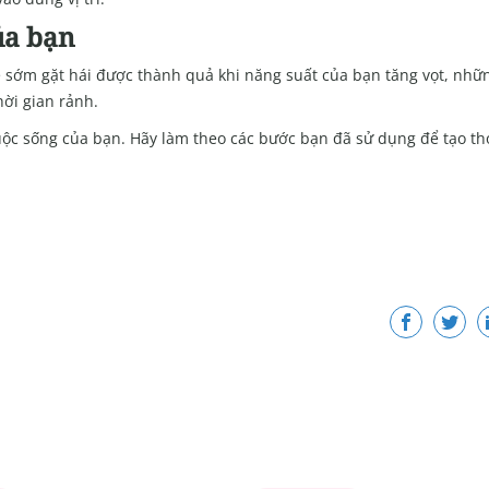
của bạn
ẽ sớm gặt hái được thành quả khi năng suất của bạn tăng vọt, nhữ
ời gian rảnh.
cuộc sống của bạn. Hãy làm theo các bước bạn đã sử dụng để tạo th