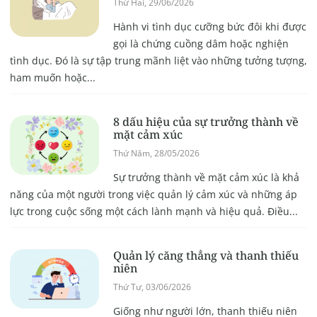
Thứ Hai, 29/06/2026
Hành vi tình dục cưỡng bức đôi khi được
gọi là chứng cuồng dâm hoặc nghiện
tình dục. Đó là sự tập trung mãnh liệt vào những tưởng tượng,
ham muốn hoặc...
8 dấu hiệu của sự trưởng thành về
mặt cảm xúc
Thứ Năm, 28/05/2026
Sự trưởng thành về mặt cảm xúc là khả
năng của một người trong việc quản lý cảm xúc và những áp
lực trong cuộc sống một cách lành mạnh và hiệu quả. Điều...
Quản lý căng thẳng và thanh thiếu
niên
Thứ Tư, 03/06/2026
Giống như người lớn, thanh thiếu niên