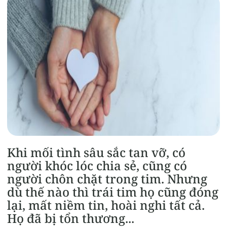
Khi mối tình sâu sắc tan vỡ, có
người khóc lóc chia sẻ, cũng có
người chôn chặt trong tim. Nhưng
dù thế nào thì trái tim họ cũng đóng
lại, mất niềm tin, hoài nghi tất cả.
Họ đã bị tổn thương...