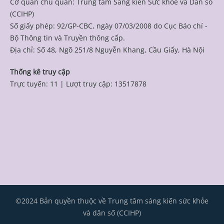
Cơ quan chủ quản: Trung tâm Sáng kiến Sức khỏe và Dân số
(CCIHP)
Số giấy phép: 92/GP-CBC, ngày 07/03/2008 do Cục Báo chí -
Bộ Thông tin và Truyền thông cấp.
Địa chỉ: Số 48, Ngõ 251/8 Nguyễn Khang, Cầu Giấy, Hà Nội
Thống kê truy cập
Trực tuyến: 11
|
Lượt truy cập: 13517878
©2024 Bản quyền thuộc về Trung tâm sáng kiến sức khỏe
và dân số (CCIHP)