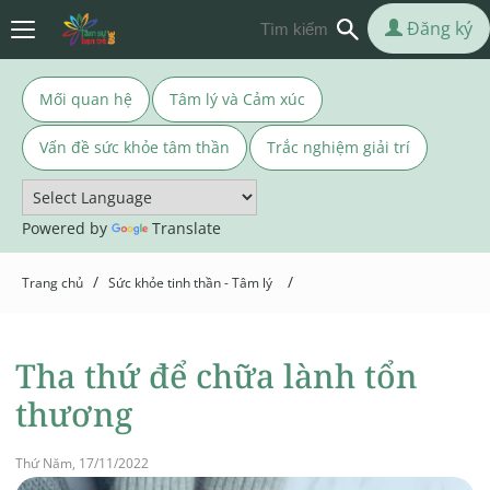
Đăng ký
Mối quan hệ
Tâm lý và Cảm xúc
Vấn đề sức khỏe tâm thần
Trắc nghiệm giải trí
Powered by
Translate
/
/
Trang chủ
Sức khỏe tinh thần - Tâm lý
Tha thứ để chữa lành tổn
thương
Thứ Năm, 17/11/2022