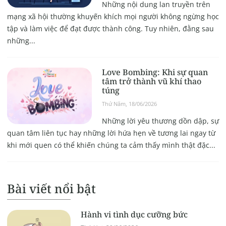
Những nội dung lan truyền trên
mạng xã hội thường khuyến khích mọi người không ngừng học
tập và làm việc để đạt được thành công. Tuy nhiên, đằng sau
những...
Love Bombing: Khi sự quan
tâm trở thành vũ khí thao
túng
Thứ Năm, 18/06/2026
Những lời yêu thương dồn dập, sự
quan tâm liên tục hay những lời hứa hẹn về tương lai ngay từ
khi mới quen có thể khiến chúng ta cảm thấy mình thật đặc...
Bài viết nổi bật
Hành vi tình dục cưỡng bức