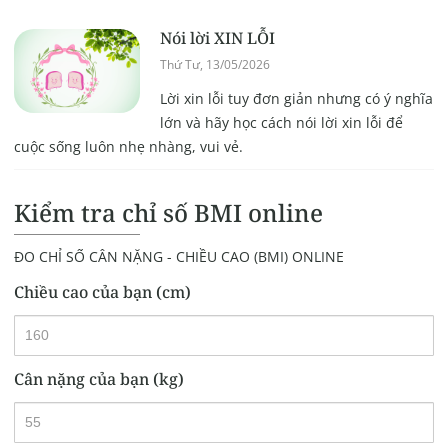
Nói lời XIN LỖI
Thứ Tư, 13/05/2026
Lời xin lỗi tuy đơn giản nhưng có ý nghĩa
lớn và hãy học cách nói lời xin lỗi để
cuộc sống luôn nhẹ nhàng, vui vẻ.
Kiểm tra chỉ số BMI online
ĐO CHỈ SỐ CÂN NẶNG - CHIỀU CAO (BMI) ONLINE
Chiều cao của bạn (cm)
Cân nặng của bạn (kg)