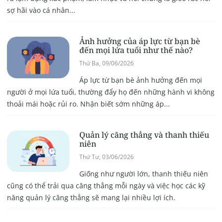
sợ hãi vào cá nhân...
Ảnh hưởng của áp lực từ bạn bè
đến mọi lứa tuổi như thế nào?
Thứ Ba, 09/06/2026
Áp lực từ bạn bè ảnh hưởng đến mọi
người ở mọi lứa tuổi, thường đẩy họ đến những hành vi không
thoải mái hoặc rủi ro. Nhận biết sớm những áp...
Quản lý căng thẳng và thanh thiếu
niên
Thứ Tư, 03/06/2026
Giống như người lớn, thanh thiếu niên
cũng có thể trải qua căng thẳng mỗi ngày và việc học các kỹ
năng quản lý căng thẳng sẽ mang lại nhiều lợi ích.