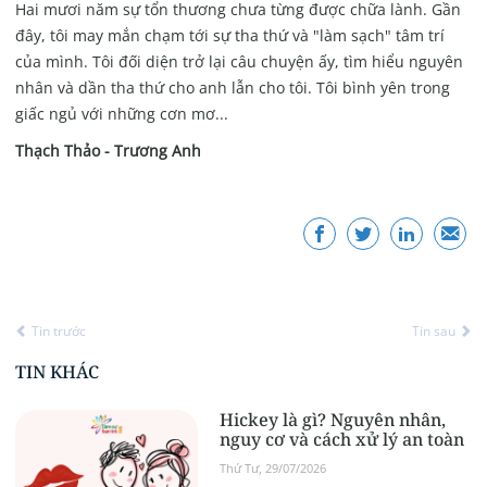
Hai mươi năm sự tổn thương chưa từng được chữa lành. Gần
đây, tôi may mắn chạm tới sự tha thứ và "làm sạch" tâm trí
của mình. Tôi đối diện trở lại câu chuyện ấy, tìm hiểu nguyên
nhân và dần tha thứ cho anh lẫn cho tôi. Tôi bình yên trong
giấc ngủ với những cơn mơ...
Thạch Thảo - Trương Anh
Tin trước
Tin sau
TIN KHÁC
Hickey là gì? Nguyên nhân,
nguy cơ và cách xử lý an toàn
Thứ Tư, 29/07/2026