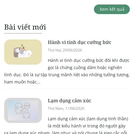
Xem kết quả
Bài viết mới
Hành vi tình dục cưỡng bức
Thứ Hai, 29/06/2026
Hành vi tình dục cưỡng bức đôi khi được
gọi là chứng cuồng dâm hoặc nghiện
tình dục. Đó là sự tập trung mãnh liệt vào những tưởng tượng,
ham muốn hoặc...
Lạm dụng cảm xúc
Thứ Năm, 11/06/2026
Lạm dụng cảm xúc (lạm dụng tinh thần)
là một kiểu hành vi trong đó người gây
ra lạm dụng xúc phạm, làm nhục và nói chung là gieo rắc nỗi