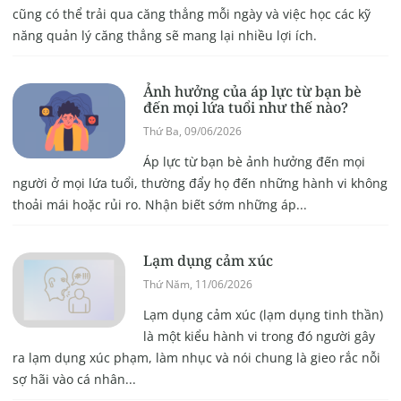
cũng có thể trải qua căng thẳng mỗi ngày và việc học các kỹ
năng quản lý căng thẳng sẽ mang lại nhiều lợi ích.
Ảnh hưởng của áp lực từ bạn bè
đến mọi lứa tuổi như thế nào?
Thứ Ba, 09/06/2026
Áp lực từ bạn bè ảnh hưởng đến mọi
người ở mọi lứa tuổi, thường đẩy họ đến những hành vi không
thoải mái hoặc rủi ro. Nhận biết sớm những áp...
Lạm dụng cảm xúc
Thứ Năm, 11/06/2026
Lạm dụng cảm xúc (lạm dụng tinh thần)
là một kiểu hành vi trong đó người gây
ra lạm dụng xúc phạm, làm nhục và nói chung là gieo rắc nỗi
sợ hãi vào cá nhân...