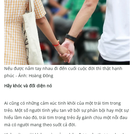
Nếu được nắm tay nhau đi đến cuối cuộc đời thì thật hạnh
phúc - Ảnh: Hoàng Đông
Hãy khóc và đối diện nó
Ai cũng có những cảm xúc tinh khôi của một trái tim trong
trẻo. Một số người tình yêu tan vỡ bởi sự phản bội hay một sự
hiểu lầm nào đó, trái tim trong trẻo ấy gánh chịu một nỗi đau
mà có người mang theo suốt cả đời.