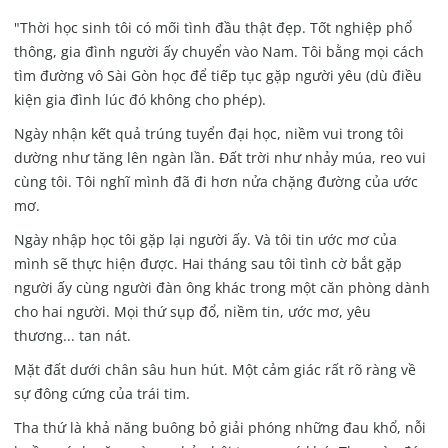
"Thời học sinh tôi có mối tình đầu thật đẹp. Tốt nghiệp phổ
thông, gia đình người ấy chuyển vào Nam. Tôi bằng mọi cách
tìm đường vô Sài Gòn học để tiếp tục gặp người yêu (dù điều
kiện gia đình lúc đó không cho phép).
Ngày nhận kết quả trúng tuyển đại học, niềm vui trong tôi
dường như tăng lên ngàn lần. Đất trời như nhảy múa, reo vui
cùng tôi. Tôi nghĩ mình đã đi hơn nửa chặng đường của ước
mơ.
Ngày nhập học tôi gặp lại người ấy. Và tôi tin ước mơ của
mình sẽ thực hiện được. Hai tháng sau tôi tình cờ bắt gặp
người ấy cùng người đàn ông khác trong một căn phòng dành
cho hai người. Mọi thứ sụp đổ, niềm tin, ước mơ, yêu
thương... tan nát.
Mặt đất dưới chân sâu hun hút. Một cảm giác rất rõ ràng về
sự đông cứng của trái tim.
Tha thứ là khả năng buông bỏ giải phóng những đau khổ, nỗi