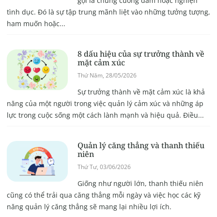
gọi là chứng cuồng dâm hoặc nghiện
tình dục. Đó là sự tập trung mãnh liệt vào những tưởng tượng,
ham muốn hoặc...
8 dấu hiệu của sự trưởng thành về
mặt cảm xúc
Thứ Năm, 28/05/2026
Sự trưởng thành về mặt cảm xúc là khả
năng của một người trong việc quản lý cảm xúc và những áp
lực trong cuộc sống một cách lành mạnh và hiệu quả. Điều...
Quản lý căng thẳng và thanh thiếu
niên
Thứ Tư, 03/06/2026
Giống như người lớn, thanh thiếu niên
cũng có thể trải qua căng thẳng mỗi ngày và việc học các kỹ
năng quản lý căng thẳng sẽ mang lại nhiều lợi ích.