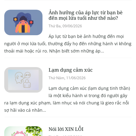
Ảnh hưởng của áp lực từ bạn bè
đến mọi lứa tuổi như thế nào?
Thứ Ba, 09/06/2026
Áp lực từ bạn bè ảnh hưởng đến mọi
người ở mọi lứa tuổi, thường đẩy họ đến những hành vi không
thoải mái hoặc rủi ro. Nhận biết sớm những áp...
Lạm dụng cảm xúc
Thứ Năm, 11/06/2026
Lạm dụng cảm xúc (lạm dụng tinh thần)
là một kiểu hành vi trong đó người gây
ra lạm dụng xúc phạm, làm nhục và nói chung là gieo rắc nỗi
sợ hãi vào cá nhân...
Nói lời XIN LỖI