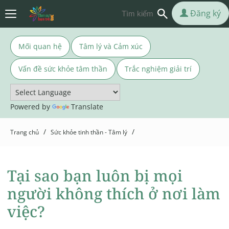
Đăng ký
Mối quan hệ
Tâm lý và Cảm xúc
Vấn đề sức khỏe tâm thần
Trắc nghiệm giải trí
Powered by
Translate
/
/
Trang chủ
Sức khỏe tinh thần - Tâm lý
Tại sao bạn luôn bị mọi
người không thích ở nơi làm
việc?