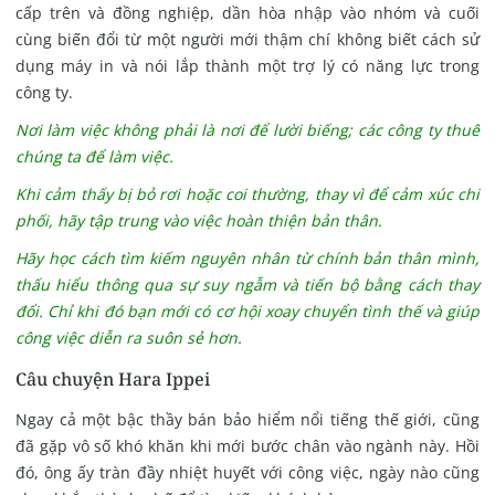
cấp trên và đồng nghiệp, dần hòa nhập vào nhóm và cuối
cùng biến đổi từ một người mới thậm chí không biết cách sử
dụng máy in và nói lắp thành một trợ lý có năng lực trong
công ty.
Nơi làm việc không phải là nơi để lười biếng; các công ty thuê
chúng ta để làm việc.
Khi cảm thấy bị bỏ rơi hoặc coi thường, thay vì để cảm xúc chi
phối, hãy tập trung vào việc hoàn thiện bản thân.
Hãy học cách tìm kiếm nguyên nhân từ chính bản thân mình,
thấu hiểu thông qua sự suy ngẫm và tiến bộ bằng cách thay
đổi. Chỉ khi đó bạn mới có cơ hội xoay chuyển tình thế và giúp
công việc diễn ra suôn sẻ hơn.
Câu chuyện Hara
Ippei
Ngay cả một bậc thầy bán bảo hiểm nổi tiếng thế giới, cũng
đã gặp vô số khó khăn khi mới bước chân vào ngành này.
Hồi
đó, ông ấy tràn đầy nhiệt huyết với công việc, ngày nào cũng