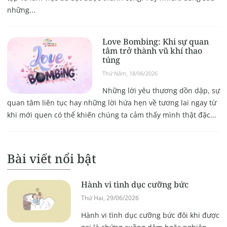
những...
Love Bombing: Khi sự quan
tâm trở thành vũ khí thao
túng
Thứ Năm, 18/06/2026
Những lời yêu thương dồn dập, sự
quan tâm liên tục hay những lời hứa hẹn về tương lai ngay từ
khi mới quen có thể khiến chúng ta cảm thấy mình thật đặc...
Bài viết nổi bật
Hành vi tình dục cưỡng bức
Thứ Hai, 29/06/2026
Hành vi tình dục cưỡng bức đôi khi được