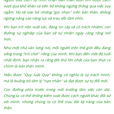
vượt qua khó khăn và tiến bộ không ngừng thông qua việc suy
ngẫm.
Họ sẽ loại bỏ những "gai nhọn" trên bản thân, không
ngừng nâng cao năng lực và trau dồi tầm nhìn.
Khi bạn trở nên xuất sắc, đáng tin cậy và có trách nhiệm, con
đường sự nghiệp của bạn sẽ tự nhiên ngày càng rộng mở
hơn.
Như một nhà văn từng nói, mỗi người trên thế giới đều đang
sống trong "trò chơi" riêng của mình.
Khi bạn đến một độ tuổi
nhất định, bạn nhận ra rằng đối thủ lớn nhất của bạn thực ra
chính là bản thân mình.
Hiểu được "Quy luật Quạ" không có nghĩa là tự trách mình,
mà là buông bỏ tâm lý "nạn nhân" và đạt được sự tự đổi mới.
Con đường phía trước trong môi trường làm việc còn dài.
Chúng ta có thể không kiểm soát được cách người khác đối xử
với mình, nhưng chúng ta có thể trau dồi kỹ năng của bản
thân.