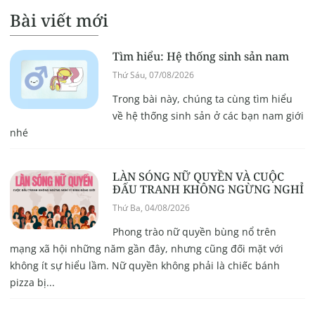
Bài viết mới
Tìm hiểu: Hệ thống sinh sản nam
Thứ Sáu, 07/08/2026
Trong bài này, chúng ta cùng tìm hiểu
về hệ thống sinh sản ở các bạn nam giới
nhé
LÀN SÓNG NỮ QUYỀN VÀ CUỘC
ĐẤU TRANH KHÔNG NGỪNG NGHỈ
Thứ Ba, 04/08/2026
Phong trào nữ quyền bùng nổ trên
mạng xã hội những năm gần đây, nhưng cũng đối mặt với
không ít sự hiểu lầm. Nữ quyền không phải là chiếc bánh
pizza bị...