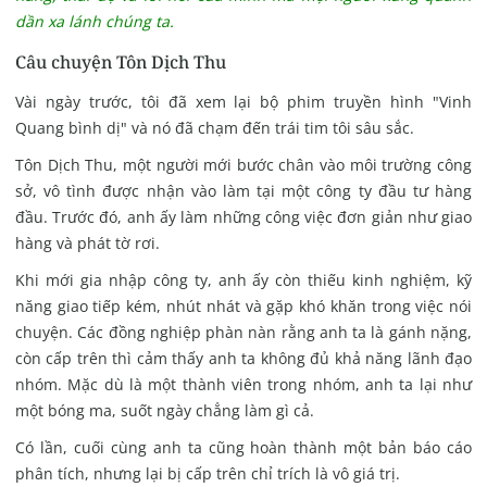
dần xa lánh chúng ta.
Câu chuyện Tôn Dịch Thu
Vài ngày trước, tôi đã xem lại bộ phim truyền hình "Vinh
Quang bình dị" và nó đã chạm đến trái tim tôi sâu sắc.
Tôn Dịch Thu, một người mới bước chân vào môi trường công
sở, vô tình được nhận vào làm tại một công ty đầu tư hàng
đầu.
Trước đó, anh ấy làm những công việc đơn giản như giao
hàng và phát tờ rơi.
Khi mới gia nhập công ty, anh ấy còn thiếu kinh nghiệm, kỹ
năng giao tiếp kém, nhút nhát và gặp khó khăn trong việc nói
chuyện.
Các đồng nghiệp phàn nàn rằng anh ta là gánh nặng,
còn cấp trên thì cảm thấy anh ta không đủ khả năng lãnh đạo
nhóm. Mặc dù là một thành viên trong nhóm, anh ta lại như
một bóng ma, suốt ngày chẳng làm gì cả.
Có lần, cuối cùng anh ta cũng hoàn thành một bản báo cáo
phân tích, nhưng lại bị cấp trên chỉ trích là vô giá trị.