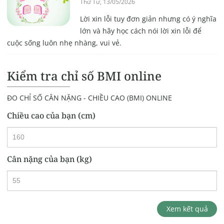
Thứ Tư, 13/05/2026
Lời xin lỗi tuy đơn giản nhưng có ý nghĩa
lớn và hãy học cách nói lời xin lỗi để
cuộc sống luôn nhẹ nhàng, vui vẻ.
Kiểm tra chỉ số BMI online
ĐO CHỈ SỐ CÂN NẶNG - CHIỀU CAO (BMI) ONLINE
Chiều cao của bạn (cm)
Cân nặng của bạn (kg)
Xem kết quả