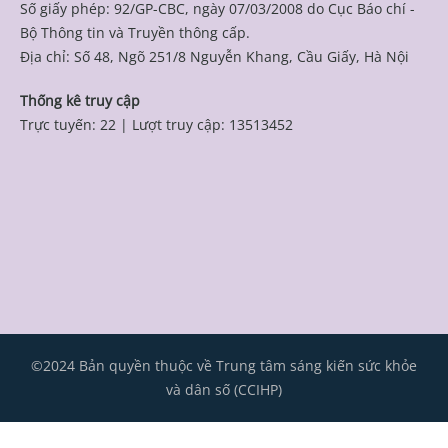
Số giấy phép: 92/GP-CBC, ngày 07/03/2008 do Cục Báo chí -
Bộ Thông tin và Truyền thông cấp.
Địa chỉ: Số 48, Ngõ 251/8 Nguyễn Khang, Cầu Giấy, Hà Nội
Thống kê truy cập
Trực tuyến: 22
|
Lượt truy cập: 13513452
©2024 Bản quyền thuộc về Trung tâm sáng kiến sức khỏe
và dân số (CCIHP)