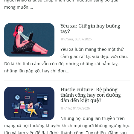
mong muốn,...
Yêu xa: Giữ gìn hay buông
tay?
Thứ Sáu, 03/07/2026
Yêu xa luôn mang theo một thứ
cảm giác rất lạ: vừa đẹp, vừa đau.
Đó là khi tình cảm vẫn còn đó, nhưng những cái nắm tay,
những lần gặp gỡ, hay chỉ đơn...
Hustle culture: Bệ phóng
thành công hay con đường
dẫn đến kiệt quệ?
Thứ Tư, 01/07/2026
Những nội dung lan truyền trên
mạng xã hội thường khuyến khích mọi người không ngừng học
tập và làm việc để đạt được thành công. Tuy nhiên, đằng sau