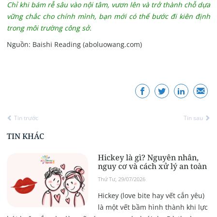
Chỉ khi bám rễ sâu vào nội tâm, vươn lên và trở thành chỗ dựa
vững chắc cho chính mình, bạn mới có thể bước đi kiên định
trong môi trường công sở.
Nguồn: Baishi Reading (
aboluowang.com)
Tin trước
Tin sau
TIN KHÁC
Hickey là gì? Nguyên nhân,
nguy cơ và cách xử lý an toàn
Thứ Tư, 29/07/2026
Hickey (love bite hay vết cắn yêu)
là một vết bầm hình thành khi lực