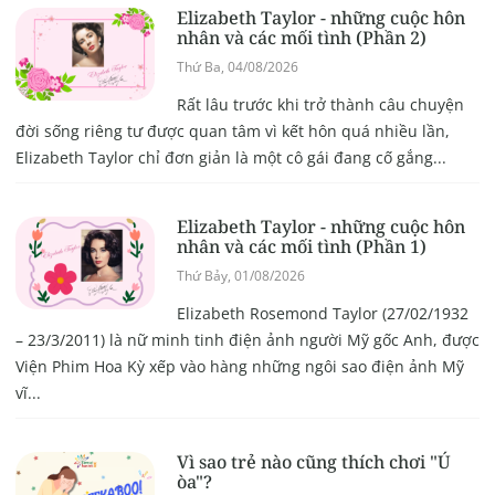
Elizabeth Taylor - những cuộc hôn
nhân và các mối tình (Phần 2)
Thứ Ba, 04/08/2026
Rất lâu trước khi trở thành câu chuyện
đời sống riêng tư được quan tâm vì kết hôn quá nhiều lần,
Elizabeth Taylor chỉ đơn giản là một cô gái đang cố gắng...
Elizabeth Taylor - những cuộc hôn
nhân và các mối tình (Phần 1)
Thứ Bảy, 01/08/2026
Elizabeth Rosemond Taylor (27/02/1932
– 23/3/2011) là nữ minh tinh điện ảnh người Mỹ gốc Anh, được
Viện Phim Hoa Kỳ xếp vào hàng những ngôi sao điện ảnh Mỹ
vĩ...
Vì sao trẻ nào cũng thích chơi "Ú
òa"?