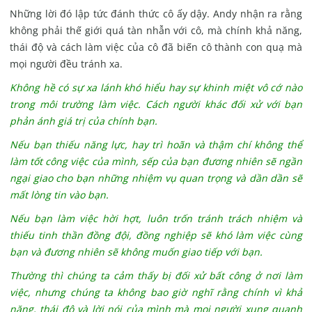
Những lời đó lập tức đánh thức cô ấy dậy.
Andy nhận ra rằng
không phải thế giới quá tàn nhẫn với cô, mà chính khả năng,
thái độ và cách làm việc của cô đã biến cô thành con quạ mà
mọi người đều tránh xa.
Không hề có sự xa lánh khó hiểu hay sự khinh miệt vô cớ nào
trong môi trường làm việc.
Cách người khác đối xử với bạn
phản ánh giá trị của chính bạn.
Nếu bạn thiếu năng lực, hay trì hoãn và thậm chí không thể
làm tốt công việc của mình, sếp của bạn đương nhiên sẽ ngần
ngại giao cho bạn những nhiệm vụ quan trọng và dần dần sẽ
mất lòng tin vào bạn.
Nếu bạn làm việc hời hợt, luôn trốn tránh trách nhiệm và
thiếu tinh thần đồng đội, đồng nghiệp sẽ khó làm việc cùng
bạn và đương nhiên sẽ không muốn giao tiếp với bạn.
Thường thì chúng ta cảm thấy bị đối xử bất công ở nơi làm
việc, nhưng chúng ta không bao giờ nghĩ rằng chính vì khả
năng, thái độ và lời nói của mình mà mọi người xung quanh