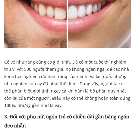
Có vẻ như răng cũng có giới tính. Đã có một cuộc thí nghiệm
thú vị với 500 người tham gia, họ không ngần ngại để các nhà
khoa học nghiên cứu hàm răng của mình. Và kết quả, những
nhà nghiên cứu ấy đã phải thốt lên: "Đúng vậy, người ta có
thể phân biệt giới tính ngay cả khi hàm là bộ phận duy nhất
còn lại của một người". Điều này có thể không hoàn toàn đúng
100%, nhưng gần như là vậy.
3. Đối với phụ nữ, ngón trỏ có chiều dài gần bằng ngón
đeo nhẫn