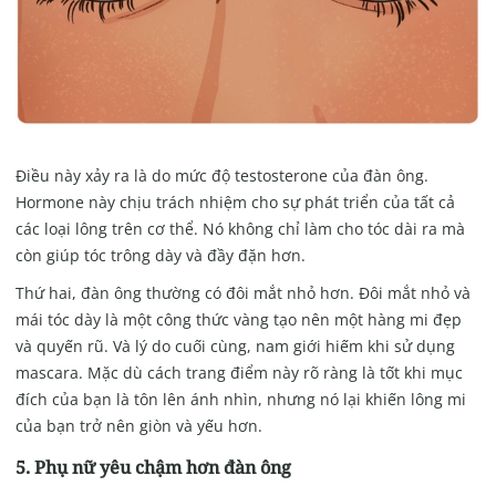
Điều này xảy ra là do mức độ testosterone của đàn ông.
Hormone này chịu trách nhiệm cho sự phát triển của tất cả
các loại lông trên cơ thể. Nó không chỉ làm cho tóc dài ra mà
còn giúp tóc trông dày và đầy đặn hơn.
Thứ hai, đàn ông thường có đôi mắt nhỏ hơn. Đôi mắt nhỏ và
mái tóc dày là một công thức vàng tạo nên một hàng mi đẹp
và quyến rũ. Và lý do cuối cùng, nam giới hiếm khi sử dụng
mascara. Mặc dù cách trang điểm này rõ ràng là tốt khi mục
đích của bạn là tôn lên ánh nhìn, nhưng nó lại khiến lông mi
của bạn trở nên giòn và yếu hơn.
5. Phụ nữ yêu chậm hơn đàn ông