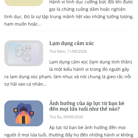
Hành vi tình dục cưỡng bức đôi khi được
gọi là chứng cuồng dâm hoặc nghiện
tình dục. Đó là sự tập trung mãnh liệt vào những tưởng tượng,
ham muốn hoặc...
Lạm dụng cảm xúc
Thứ Năm, 11/06/2026
Lạm dụng cảm xúc (lạm dụng tinh thần)
là một kiểu hành vi trong đó người gây
ra lạm dụng xúc phạm, làm nhục và nói chung là gieo rắc nỗi
sợ hãi vào cá nhân...
Ảnh hưởng của áp lực từ bạn bè
đến mọi lứa tuổi như thế nào?
Thứ Ba, 09/06/2026
Áp lực từ bạn bè ảnh hưởng đến mọi
người ở mọi lứa tuổi, thường đẩy họ đến những hành vi không