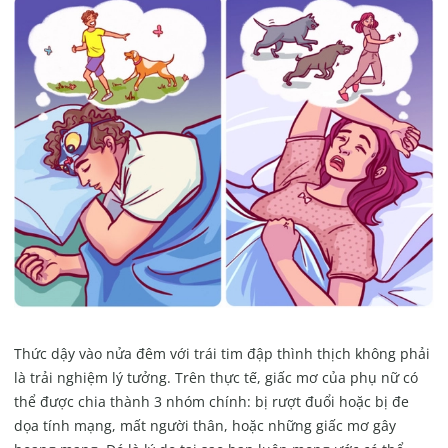
Thức dậy vào nửa đêm với trái tim đập thình thịch không phải
là trải nghiệm lý tưởng. Trên thực tế, giấc mơ của phụ nữ có
thể được chia thành 3 nhóm chính: bị rượt đuổi hoặc bị đe
dọa tính mạng, mất người thân, hoặc những giấc mơ gây