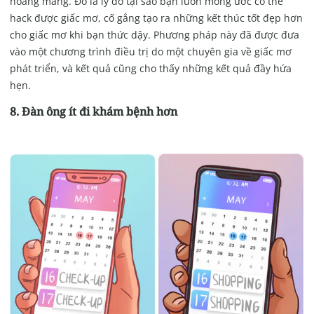
hoang mang. Đó là lý do tại sao bạn luôn mong ước có thể
hack được giấc mơ, cố gắng tạo ra những kết thúc tốt đẹp hơn
cho giấc mơ khi bạn thức dậy. Phương pháp này đã được đưa
vào một chương trình điều trị do một chuyên gia về giấc mơ
phát triển, và kết quả cũng cho thấy những kết quả đầy hứa
hẹn.
8. Đàn ông ít đi khám bệnh hơn