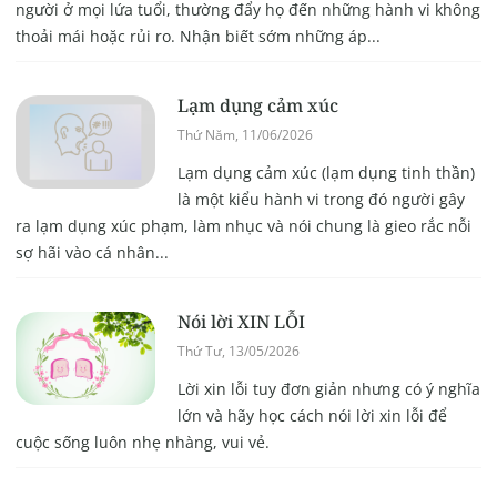
người ở mọi lứa tuổi, thường đẩy họ đến những hành vi không
thoải mái hoặc rủi ro. Nhận biết sớm những áp...
Lạm dụng cảm xúc
Thứ Năm, 11/06/2026
Lạm dụng cảm xúc (lạm dụng tinh thần)
là một kiểu hành vi trong đó người gây
ra lạm dụng xúc phạm, làm nhục và nói chung là gieo rắc nỗi
sợ hãi vào cá nhân...
Nói lời XIN LỖI
Thứ Tư, 13/05/2026
Lời xin lỗi tuy đơn giản nhưng có ý nghĩa
lớn và hãy học cách nói lời xin lỗi để
cuộc sống luôn nhẹ nhàng, vui vẻ.