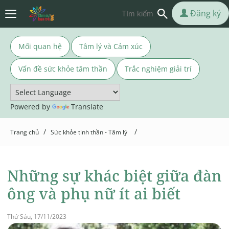
Đăng ký
Mối quan hệ
Tâm lý và Cảm xúc
Vấn đề sức khỏe tâm thần
Trắc nghiệm giải trí
Powered by
Translate
/
/
Trang chủ
Sức khỏe tinh thần - Tâm lý
Những sự khác biệt giữa đàn
ông và phụ nữ ít ai biết
Thứ Sáu, 17/11/2023