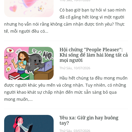
Có bao giờ bạn tự hỏi vì sao mình
đã cố gắng hết lòng vì một người
nhưng họ vẫn nói rằng không cảm nhận được tình yêu? Thực
tế, mỗi người đều có...
Hội chứng "People Pleaser":
Khi sống để làm hài lòng tất cả
mọi người
Thứ Sáu, 10/07/2026
Hầu hết chúng ta đều mong muốn
được người khác yêu mến và công nhận. Tuy nhiên, có những
người khao khát sự chấp nhận đến mức sẵn sàng bỏ qua
mong muốn,...
Yêu xa: Giữ gìn hay buông
tay?
Thứ Sáu, 03/07/2026