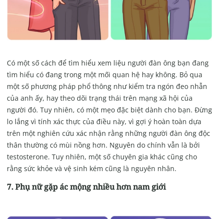
Có một số cách để tìm hiểu xem liệu người đàn ông bạn đang
tìm hiểu có đang trong một mối quan hệ hay không. Bỏ qua
một số phương pháp phổ thông như kiểm tra ngón đeo nhẫn
của anh ấy, hay theo dõi trạng thái trên mạng xã hội của
người đó. Tuy nhiên, có một mẹo đặc biệt dành cho bạn. Đừng
lo lắng vì tính xác thực của điều này, vì gợi ý hoàn toàn dựa
trên một nghiên cứu xác nhận rằng những người đàn ông độc
thân thường có mùi nồng hơn. Nguyên do chính vẫn là bởi
testosterone. Tuy nhiên, một số chuyên gia khác cũng cho
rằng sức khỏe và vệ sinh kém cũng là nguyên nhân.
7. Phụ nữ gặp ác mộng nhiều hơn nam giới