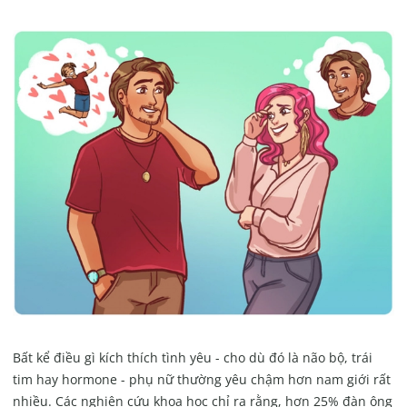
Bất kể điều gì kích thích tình yêu - cho dù đó là não bộ, trái
tim hay hormone - phụ nữ thường yêu chậm hơn nam giới rất
nhiều. Các nghiên cứu khoa học chỉ ra rằng, hơn 25% đàn ông