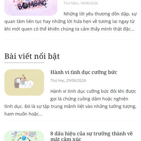
Thứ Năm, 18/06/2026
Những lời yêu thương dồn dập, sự
quan tâm liên tục hay những lời hứa hẹn về tương lai ngay từ
khi mới quen có thể khiến chúng ta cảm thấy mình thật đặc...
Bài viết nổi bật
Hành vi tình dục cưỡng bức
Thứ Hai, 29/06/2026
Hành vi tình dục cưỡng bức đôi khi được
gọi là chứng cuồng dâm hoặc nghiện
tình dục. Đó là sự tập trung mãnh liệt vào những tưởng tượng,
ham muốn hoặc...
8 dấu hiệu của sự trưởng thành về
mặt cảm xúc