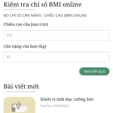
Kiểm tra chỉ số BMI online
ĐO CHỈ SỐ CÂN NẶNG - CHIỀU CAO (BMI) ONLINE
Chiều cao của bạn (cm)
Cân nặng của bạn (kg)
Xem kết quả
Bài viết mới
Hành vi tình dục cưỡng bức
Thứ Hai, 29/06/2026