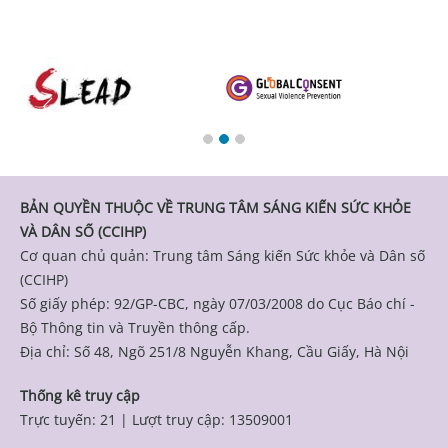
BẢN QUYỀN THUỘC VỀ TRUNG TÂM SÁNG KIẾN SỨC KHỎE
VÀ DÂN SỐ (CCIHP)
Cơ quan chủ quản: Trung tâm Sáng kiến Sức khỏe và Dân số
(CCIHP)
Số giấy phép: 92/GP-CBC, ngày 07/03/2008 do Cục Báo chí -
Bộ Thông tin và Truyền thông cấp.
Địa chỉ: Số 48, Ngõ 251/8 Nguyễn Khang, Cầu Giấy, Hà Nội
Thống kê truy cập
Trực tuyến: 21
|
Lượt truy cập: 13509001