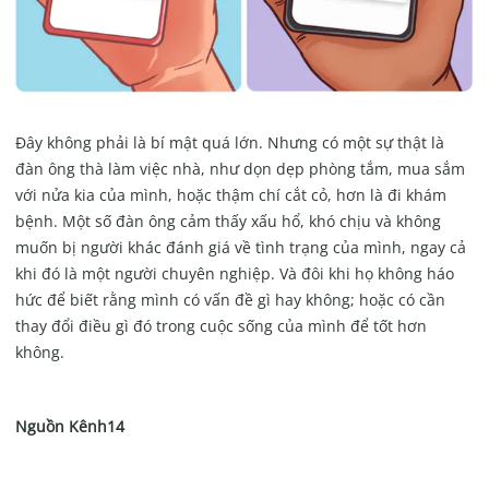
Đây không phải là bí mật quá lớn. Nhưng có một sự thật là
đàn ông thà làm việc nhà, như dọn dẹp phòng tắm, mua sắm
với nửa kia của mình, hoặc thậm chí cắt cỏ, hơn là đi khám
bệnh. Một số đàn ông cảm thấy xấu hổ, khó chịu và không
muốn bị người khác đánh giá về tình trạng của mình, ngay cả
khi đó là một người chuyên nghiệp. Và đôi khi họ không háo
hức để biết rằng mình có vấn đề gì hay không; hoặc có cần
thay đổi điều gì đó trong cuộc sống của mình để tốt hơn
không.
Nguồn Kênh14