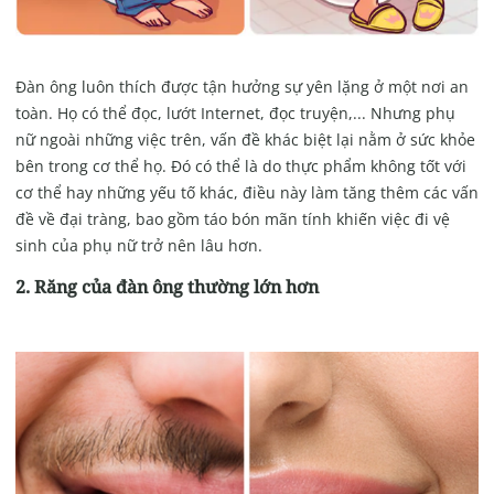
Đàn ông luôn thích được tận hưởng sự yên lặng ở một nơi an
toàn. Họ có thể đọc, lướt Internet, đọc truyện,... Nhưng phụ
nữ ngoài những việc trên, vấn đề khác biệt lại nằm ở sức khỏe
bên trong cơ thể họ. Đó có thể là do thực phẩm không tốt với
cơ thể hay những yếu tố khác, điều này làm tăng thêm các vấn
đề về đại tràng, bao gồm táo bón mãn tính khiến việc đi vệ
sinh của phụ nữ trở nên lâu hơn.
2. Răng của đàn ông thường lớn hơn