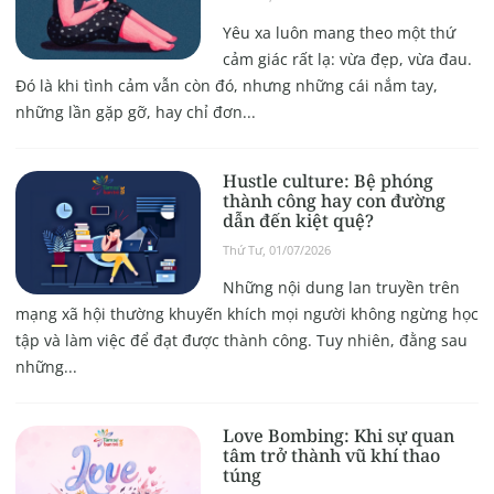
Yêu xa luôn mang theo một thứ
cảm giác rất lạ: vừa đẹp, vừa đau.
Đó là khi tình cảm vẫn còn đó, nhưng những cái nắm tay,
những lần gặp gỡ, hay chỉ đơn...
Hustle culture: Bệ phóng
thành công hay con đường
dẫn đến kiệt quệ?
Thứ Tư, 01/07/2026
Những nội dung lan truyền trên
mạng xã hội thường khuyến khích mọi người không ngừng học
tập và làm việc để đạt được thành công. Tuy nhiên, đằng sau
những...
Love Bombing: Khi sự quan
tâm trở thành vũ khí thao
túng