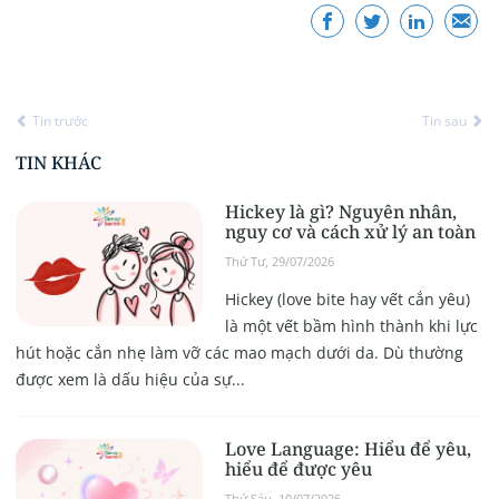
Tin trước
Tin sau
TIN KHÁC
Hickey là gì? Nguyên nhân,
nguy cơ và cách xử lý an toàn
Thứ Tư, 29/07/2026
Hickey (love bite hay vết cắn yêu)
là một vết bầm hình thành khi lực
hút hoặc cắn nhẹ làm vỡ các mao mạch dưới da. Dù thường
được xem là dấu hiệu của sự...
Love Language: Hiểu để yêu,
hiểu để được yêu
Thứ Sáu, 10/07/2026