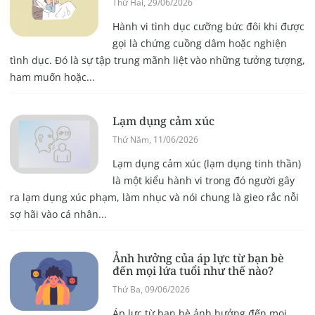
Thứ Hai, 29/06/2026
Hành vi tình dục cưỡng bức đôi khi được
gọi là chứng cuồng dâm hoặc nghiện
tình dục. Đó là sự tập trung mãnh liệt vào những tưởng tượng,
ham muốn hoặc...
Lạm dụng cảm xúc
Thứ Năm, 11/06/2026
Lạm dụng cảm xúc (lạm dụng tinh thần)
là một kiểu hành vi trong đó người gây
ra lạm dụng xúc phạm, làm nhục và nói chung là gieo rắc nỗi
sợ hãi vào cá nhân...
Ảnh hưởng của áp lực từ bạn bè
đến mọi lứa tuổi như thế nào?
Thứ Ba, 09/06/2026
Áp lực từ bạn bè ảnh hưởng đến mọi