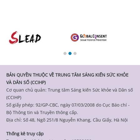
BẢN QUYỀN THUỘC VỀ TRUNG TÂM SÁNG KIẾN SỨC KHỎE
VÀ DÂN SỐ (CCIHP)
Cơ quan chủ quản: Trung tâm Sáng kiến Sức khỏe và Dân số
(CCIHP)
Số giấy phép: 92/GP-CBC, ngày 07/03/2008 do Cục Báo chí -
Bộ Thông tin và Truyền thông cấp.
Địa chỉ: Số 48, Ngõ 251/8 Nguyễn Khang, Cầu Giấy, Hà Nội
Thống kê truy cập