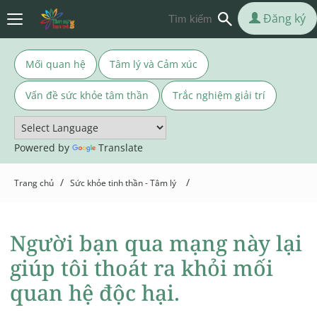
Đăng ký
Mối quan hệ
Tâm lý và Cảm xúc
Vấn đề sức khỏe tâm thần
Trắc nghiệm giải trí
Powered by
Translate
/
/
Trang chủ
Sức khỏe tinh thần - Tâm lý
Người bạn qua mạng này lại
giúp tôi thoát ra khỏi mối
quan hệ độc hại.