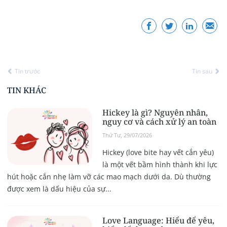
Tin trước
Tin sau
TIN KHÁC
Hickey là gì? Nguyên nhân,
nguy cơ và cách xử lý an toàn
Thứ Tư, 29/07/2026
Hickey (love bite hay vết cắn yêu)
là một vết bầm hình thành khi lực
hút hoặc cắn nhẹ làm vỡ các mao mạch dưới da. Dù thường
được xem là dấu hiệu của sự...
Love Language: Hiểu để yêu,