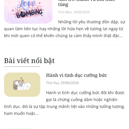
túng
Thứ Năm, 18/06/2026
Những lời yêu thương dồn dập, sự
quan tâm liên tục hay những lời hứa hẹn về tương lai ngay từ
khi mới quen có thể khiến chúng ta cảm thấy mình thật đặc...
Bài viết nổi bật
Hành vi tình dục cưỡng bức
Thứ Hai, 29/06/2026
Hành vi tình dục cưỡng bức đôi khi được
gọi là chứng cuồng dâm hoặc nghiện
tình dục. Đó là sự tập trung mãnh liệt vào những tưởng tượng,
ham muốn hoặc...