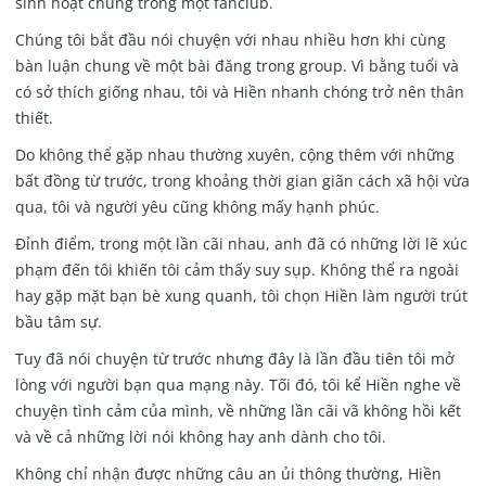
sinh hoạt chung trong một fanclub.
Chúng tôi bắt đầu nói chuyện với nhau nhiều hơn khi cùng
bàn luận chung về một bài đăng trong group. Vì bằng tuổi và
có sở thích giống nhau, tôi và Hiền nhanh chóng trở nên thân
thiết.
Do không thể gặp nhau thường xuyên, cộng thêm với những
bất đồng từ trước, trong khoảng thời gian giãn cách xã hội vừa
qua, tôi và người yêu cũng không mấy hạnh phúc.
Đỉnh điểm, trong một lần cãi nhau, anh đã có những lời lẽ xúc
phạm đến tôi khiến tôi cảm thấy suy sụp. Không thể ra ngoài
hay gặp mặt bạn bè xung quanh, tôi chọn Hiền làm người trút
bầu tâm sự.
Tuy đã nói chuyện từ trước nhưng đây là lần đầu tiên tôi mở
lòng với người bạn qua mạng này. Tối đó, tôi kể Hiền nghe về
chuyện tình cảm của mình, về những lần cãi vã không hồi kết
và về cả những lời nói không hay anh dành cho tôi.
Không chỉ nhận được những câu an ủi thông thường, Hiền