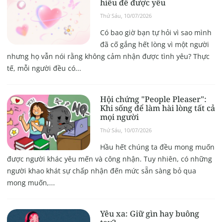
hiểu để được yêu
Thứ Sáu, 10/07/2026
Có bao giờ bạn tự hỏi vì sao mình
đã cố gắng hết lòng vì một người
nhưng họ vẫn nói rằng không cảm nhận được tình yêu? Thực
tế, mỗi người đều có...
Hội chứng "People Pleaser":
Khi sống để làm hài lòng tất cả
mọi người
Thứ Sáu, 10/07/2026
Hầu hết chúng ta đều mong muốn
được người khác yêu mến và công nhận. Tuy nhiên, có những
người khao khát sự chấp nhận đến mức sẵn sàng bỏ qua
mong muốn,...
Yêu xa: Giữ gìn hay buông