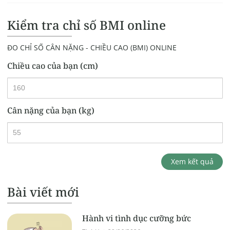
Kiểm tra chỉ số BMI online
ĐO CHỈ SỐ CÂN NẶNG - CHIỀU CAO (BMI) ONLINE
Chiều cao của bạn (cm)
Cân nặng của bạn (kg)
Xem kết quả
Bài viết mới
Hành vi tình dục cưỡng bức