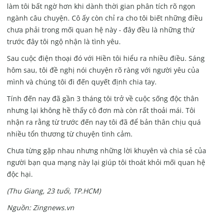
làm tôi bất ngờ hơn khi dành thời gian phân tích rõ ngọn
ngành câu chuyện. Cô ấy còn chỉ ra cho tôi biết những điều
chưa phải trong mối quan hệ này - đây đều là những thứ
trước đây tôi ngộ nhận là tình yêu.
Sau cuộc điện thoại đó với Hiền tôi hiểu ra nhiều điều. Sáng
hôm sau, tôi đề nghị nói chuyện rõ ràng với người yêu của
mình và chúng tôi đi đến quyết định chia tay.
Tính đến nay đã gần 3 tháng tôi trở về cuộc sống độc thân
nhưng lại không hề thấy cô đơn mà còn rất thoải mái. Tôi
nhận ra rằng từ trước đến nay tôi đã để bản thân chịu quá
nhiều tổn thương từ chuyện tình cảm.
Chưa từng gặp nhau nhưng những lời khuyên và chia sẻ của
người bạn qua mạng này lại giúp tôi thoát khỏi mối quan hệ
độc hại.
(Thu Giang, 23 tuổi, TP.HCM)
Nguồn: Zingnews.vn