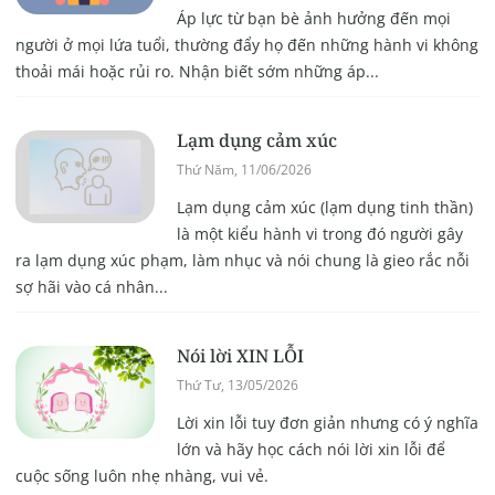
Áp lực từ bạn bè ảnh hưởng đến mọi
người ở mọi lứa tuổi, thường đẩy họ đến những hành vi không
thoải mái hoặc rủi ro. Nhận biết sớm những áp...
Lạm dụng cảm xúc
Thứ Năm, 11/06/2026
Lạm dụng cảm xúc (lạm dụng tinh thần)
là một kiểu hành vi trong đó người gây
ra lạm dụng xúc phạm, làm nhục và nói chung là gieo rắc nỗi
sợ hãi vào cá nhân...
Nói lời XIN LỖI
Thứ Tư, 13/05/2026
Lời xin lỗi tuy đơn giản nhưng có ý nghĩa
lớn và hãy học cách nói lời xin lỗi để
cuộc sống luôn nhẹ nhàng, vui vẻ.