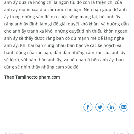
anh ấy đưa ra không chỉ là ngôn từ, đó còn là thiện chí của
anh ấy muốn xoa dịu cảm xúc cho bạn. Nếu bạn giúp đỡ anh
ấy trong những vấn đề mà cuộc sống mang lại, hỏi anh ấy
rằng anh ấy định làm gì để giải quyết khó khăn, và hướng dẫn
cho anh ấy tránh xa khỏi những quyết định thiếu khôn ngoan,
anh ấy sẽ thấy được rằng bạn có đủ mạnh mẽ để lắng nghe
anh ấy. Khi hai bạn cùng nhau bàn bạc về các kế hoạch và
hành động của các bạn, dần dần những cảm xúc của anh ấy
sẽ lộ rõ, với bản thân anh ấy, và nếu bạn ở bên anh ấy, bạn
cũng sẽ nhìn thấy những cảm xúc đó.
Theo Tamlihoctoipham.com
Tin trước
Tin sau