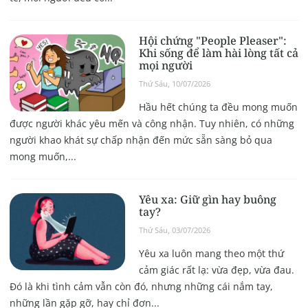
Hội chứng "People Pleaser":
Khi sống để làm hài lòng tất cả
mọi người
Thứ Sáu, 10/07/2026
Hầu hết chúng ta đều mong muốn
được người khác yêu mến và công nhận. Tuy nhiên, có những
người khao khát sự chấp nhận đến mức sẵn sàng bỏ qua
mong muốn,...
Yêu xa: Giữ gìn hay buông
tay?
Thứ Sáu, 03/07/2026
Yêu xa luôn mang theo một thứ
cảm giác rất lạ: vừa đẹp, vừa đau.
Đó là khi tình cảm vẫn còn đó, nhưng những cái nắm tay,
những lần gặp gỡ, hay chỉ đơn...