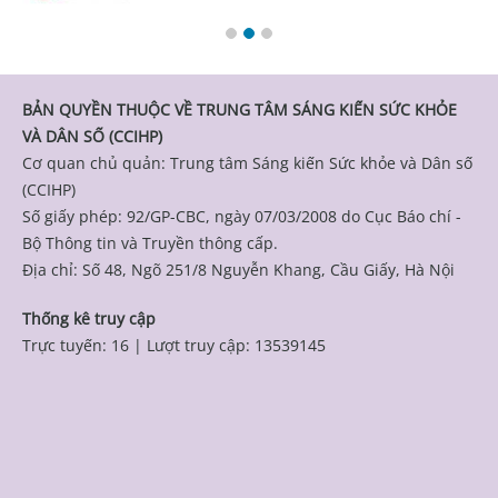
BẢN QUYỀN THUỘC VỀ TRUNG TÂM SÁNG KIẾN SỨC KHỎE
VÀ DÂN SỐ (CCIHP)
Cơ quan chủ quản: Trung tâm Sáng kiến Sức khỏe và Dân số
(CCIHP)
Số giấy phép: 92/GP-CBC, ngày 07/03/2008 do Cục Báo chí -
Bộ Thông tin và Truyền thông cấp.
Địa chỉ: Số 48, Ngõ 251/8 Nguyễn Khang, Cầu Giấy, Hà Nội
Thống kê truy cập
Trực tuyến: 16
|
Lượt truy cập: 13539145