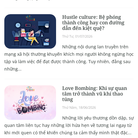
Hustle culture: Bệ phóng
thành công hay con đường
dẫn đến kiệt quệ?
Thứ Tư, 01/07/2026
Những nội dung lan truyền trên
mạng xã hội thường khuyến khích mọi người không ngừng học
tập và làm việc để đạt được thành công. Tuy nhiên, đằng sau
những...
Love Bombing: Khi sự quan
tâm trở thành vũ khí thao
túng
Thứ Năm, 18/06/2026
Những lời yêu thương dồn dập, sự
quan tâm liên tục hay những lời hứa hẹn về tương lai ngay từ
khi mới quen có thể khiến chúng ta cảm thấy mình thật đặc...