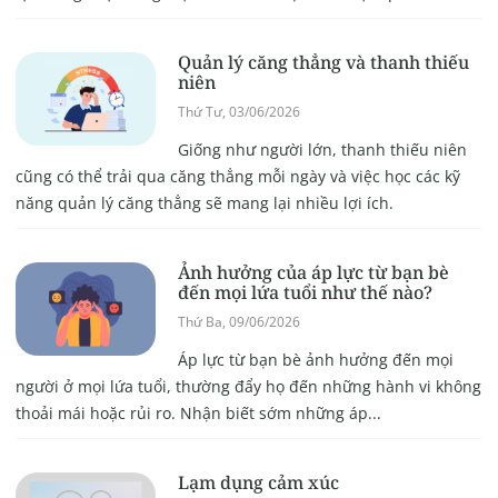
Quản lý căng thẳng và thanh thiếu
niên
Thứ Tư, 03/06/2026
Giống như người lớn, thanh thiếu niên
cũng có thể trải qua căng thẳng mỗi ngày và việc học các kỹ
năng quản lý căng thẳng sẽ mang lại nhiều lợi ích.
Ảnh hưởng của áp lực từ bạn bè
đến mọi lứa tuổi như thế nào?
Thứ Ba, 09/06/2026
Áp lực từ bạn bè ảnh hưởng đến mọi
người ở mọi lứa tuổi, thường đẩy họ đến những hành vi không
thoải mái hoặc rủi ro. Nhận biết sớm những áp...
Lạm dụng cảm xúc