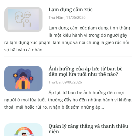
Lạm dụng cảm xúc
Thứ Năm, 11/06/2026
Lạm dụng cảm xúc (lạm dụng tinh thần)
là một kiểu hành vi trong đó người gây
ra lạm dụng xúc phạm, làm nhục và nói chung là gieo rắc nỗi
sợ hãi vào cá nhân...
Ảnh hưởng của áp lực từ bạn bè
đến mọi lứa tuổi như thế nào?
Thứ Ba, 09/06/2026
Áp lực từ bạn bè ảnh hưởng đến mọi
người ở mọi lứa tuổi, thường đẩy họ đến những hành vi không
thoải mái hoặc rủi ro. Nhận biết sớm những áp...
Quản lý căng thẳng và thanh thiếu
niên