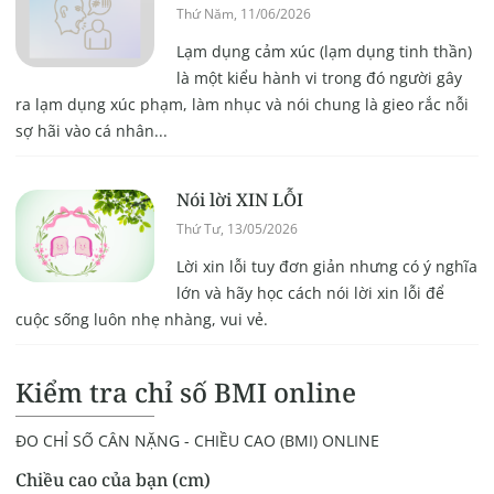
Thứ Năm, 11/06/2026
Lạm dụng cảm xúc (lạm dụng tinh thần)
là một kiểu hành vi trong đó người gây
ra lạm dụng xúc phạm, làm nhục và nói chung là gieo rắc nỗi
sợ hãi vào cá nhân...
Nói lời XIN LỖI
Thứ Tư, 13/05/2026
Lời xin lỗi tuy đơn giản nhưng có ý nghĩa
lớn và hãy học cách nói lời xin lỗi để
cuộc sống luôn nhẹ nhàng, vui vẻ.
Kiểm tra chỉ số BMI online
ĐO CHỈ SỐ CÂN NẶNG - CHIỀU CAO (BMI) ONLINE
Chiều cao của bạn (cm)