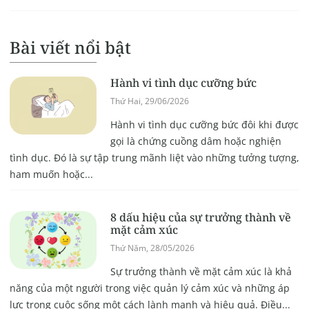
Bài viết nổi bật
Hành vi tình dục cưỡng bức
Thứ Hai, 29/06/2026
Hành vi tình dục cưỡng bức đôi khi được
gọi là chứng cuồng dâm hoặc nghiện
tình dục. Đó là sự tập trung mãnh liệt vào những tưởng tượng,
ham muốn hoặc...
8 dấu hiệu của sự trưởng thành về
mặt cảm xúc
Thứ Năm, 28/05/2026
Sự trưởng thành về mặt cảm xúc là khả
năng của một người trong việc quản lý cảm xúc và những áp
lực trong cuộc sống một cách lành mạnh và hiệu quả. Điều...