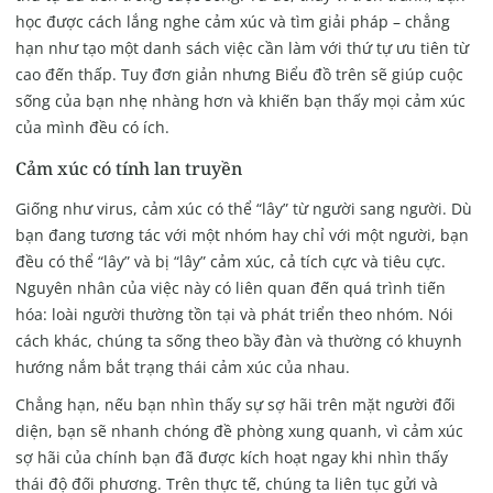
học được cách lắng nghe cảm xúc và tìm giải pháp – chẳng
hạn như tạo một danh sách việc cần làm với thứ tự ưu tiên từ
cao đến thấp. Tuy đơn giản nhưng Biểu đồ trên sẽ giúp cuộc
sống của bạn nhẹ nhàng hơn và khiến bạn thấy mọi cảm xúc
của mình đều có ích.
Cảm xúc có tính lan truyền
Giống như virus, cảm xúc có thể “lây” từ người sang người. Dù
bạn đang tương tác với một nhóm hay chỉ với một người, bạn
đều có thể “lây” và bị “lây” cảm xúc, cả tích cực và tiêu cực.
Nguyên nhân của việc này có liên quan đến quá trình tiến
hóa: loài người thường tồn tại và phát triển theo nhóm. Nói
cách khác, chúng ta sống theo bầy đàn và thường có khuynh
hướng nắm bắt trạng thái cảm xúc của nhau.
Chẳng hạn, nếu bạn nhìn thấy sự sợ hãi trên mặt người đối
diện, bạn sẽ nhanh chóng đề phòng xung quanh, vì cảm xúc
sợ hãi của chính bạn đã được kích hoạt ngay khi nhìn thấy
thái độ đối phương. Trên thực tế, chúng ta liên tục gửi và