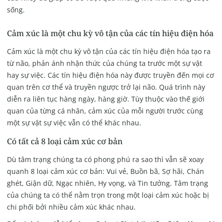
sống.
Cảm xúc là một chu kỳ vô tận của các tín hiệu điện hóa
Cảm xúc là một chu kỳ vô tận của các tín hiệu điện hóa tạo ra
từ não, phản ánh nhận thức của chúng ta trước một sự vật
hay sự việc. Các tín hiệu điện hóa này được truyền đến mọi cơ
quan trên cơ thể và truyền ngược trở lại não. Quá trình này
diễn ra liên tục hàng ngày, hàng giờ. Tùy thuộc vào thế giới
quan của từng cá nhân, cảm xúc của mỗi người trước cùng
một sự vật sự việc vẫn có thể khác nhau.
Có tất cả 8 loại cảm xúc cơ bản
Dù tâm trạng chúng ta có phong phú ra sao thì vẫn sẽ xoay
quanh 8 loại cảm xúc cơ bản: Vui vẻ, Buồn bã, Sợ hãi, Chán
ghét, Giận dữ, Ngạc nhiên, Hy vọng, và Tin tưởng. Tâm trạng
của chúng ta có thể nằm trọn trong một loại cảm xúc hoặc bị
chi phối bởi nhiều cảm xúc khác nhau.