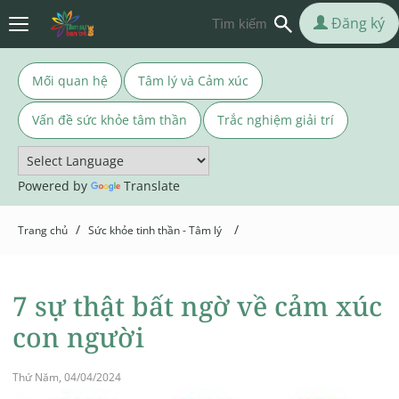
Đăng ký
Mối quan hệ
Tâm lý và Cảm xúc
Vấn đề sức khỏe tâm thần
Trắc nghiệm giải trí
Powered by
Translate
/
/
Trang chủ
Sức khỏe tinh thần - Tâm lý
7 sự thật bất ngờ về cảm xúc
con người
Thứ Năm, 04/04/2024