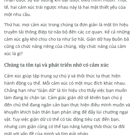
tế, hai cảm xúc trái ngược nhau này là hai mặt thiết yếu của
một nhu cầu.
Thứ hai, mọi cảm xúc trong chúng ta đơn giản là một tín hiệu
truyền tải thông điệp từ não bộ đến các cơ quan. Kể cả những
cảm xúc gây khó chịu cho ta như Sợ hãi, Giận dữ hay Buồn bã
cũng có chức năng riêng của chúng. Vậy chức năng của cảm
xúc là gì?
Chúng ta tồn tại và phát triển nhờ có cảm xúc
Cảm xúc giúp tập trung sự chú ý và thôi thúc ta thực hiện
hành động cụ thể. Mỗi cảm xúc có một mục đích khác nhau.
Chẳng hạn như “Giận dữ” là tín hiệu cho thấy việc bạn muốn
làm đang bị chặn lại. Cảm giác giận dữ sẽ khiến bạn chú ý
đến chủ thể đang ngăn cản bạn thực hiện điều mình muốn và
khuyến khích bản thân bạn phản ứng để đẩy lùi chướng ngại
vật. Tuy việc giận dữ có thể có tác động tiêu cực đến bạn,
nhưng cơn giận cũng có thể tạo năng lượng thôi thúc ta đối
mặt với vấn đề của mình và tìm giải pháp.