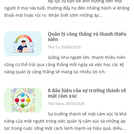
Áp lực từ bạn bè ảnh hưởng đến mọi
người ở mọi lứa tuổi, thường đẩy họ đến những hành vi không
thoải mái hoặc rủi ro. Nhận biết sớm những áp...
Quản lý căng thẳng và thanh thiếu
niên
Thứ Tư, 03/06/2026
Giống như người lớn, thanh thiếu niên
cũng có thể trải qua căng thẳng mỗi ngày và việc học các kỹ
năng quản lý căng thẳng sẽ mang lại nhiều lợi ích.
8 dấu hiệu của sự trưởng thành về
mặt cảm xúc
Thứ Năm, 28/05/2026
Sự trưởng thành về mặt cảm xúc là khả
năng của một người trong việc quản lý cảm xúc và những áp
lực trong cuộc sống một cách lành mạnh và hiệu quả. Điều...