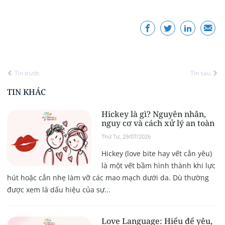
Tin trước
Tin sau
TIN KHÁC
Hickey là gì? Nguyên nhân,
nguy cơ và cách xử lý an toàn
Thứ Tư, 29/07/2026
Hickey (love bite hay vết cắn yêu)
là một vết bầm hình thành khi lực
hút hoặc cắn nhẹ làm vỡ các mao mạch dưới da. Dù thường
được xem là dấu hiệu của sự...
Love Language: Hiểu để yêu,