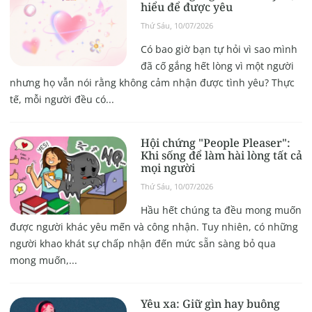
hiểu để được yêu
Thứ Sáu, 10/07/2026
Có bao giờ bạn tự hỏi vì sao mình
đã cố gắng hết lòng vì một người
nhưng họ vẫn nói rằng không cảm nhận được tình yêu? Thực
tế, mỗi người đều có...
Hội chứng "People Pleaser":
Khi sống để làm hài lòng tất cả
mọi người
Thứ Sáu, 10/07/2026
Hầu hết chúng ta đều mong muốn
được người khác yêu mến và công nhận. Tuy nhiên, có những
người khao khát sự chấp nhận đến mức sẵn sàng bỏ qua
mong muốn,...
Yêu xa: Giữ gìn hay buông