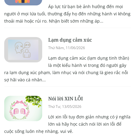
Áp lực từ bạn bè ảnh hưởng đến mọi
người ở mọi lứa tuổi, thường đẩy họ đến những hành vi không
thoải mái hoặc rủi ro. Nhận biết sớm những áp...
Lạm dụng cảm xúc
Thứ Năm, 11/06/2026
Lạm dụng cảm xúc (lạm dụng tinh thần)
là một kiểu hành vi trong đó người gây
ra lạm dụng xúc phạm, làm nhục và nói chung là gieo rắc nỗi
sợ hãi vào cá nhân...
Nói lời XIN LỖI
Thứ Tư, 13/05/2026
Lời xin lỗi tuy đơn giản nhưng có ý nghĩa
lớn và hãy học cách nói lời xin lỗi để
cuộc sống luôn nhẹ nhàng, vui vẻ.