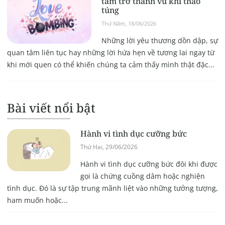
tâm trở thành vũ khí thao
túng
Thứ Năm, 18/06/2026
Những lời yêu thương dồn dập, sự
quan tâm liên tục hay những lời hứa hẹn về tương lai ngay từ
khi mới quen có thể khiến chúng ta cảm thấy mình thật đặc...
Bài viết nổi bật
Hành vi tình dục cưỡng bức
Thứ Hai, 29/06/2026
Hành vi tình dục cưỡng bức đôi khi được
gọi là chứng cuồng dâm hoặc nghiện
tình dục. Đó là sự tập trung mãnh liệt vào những tưởng tượng,
ham muốn hoặc...