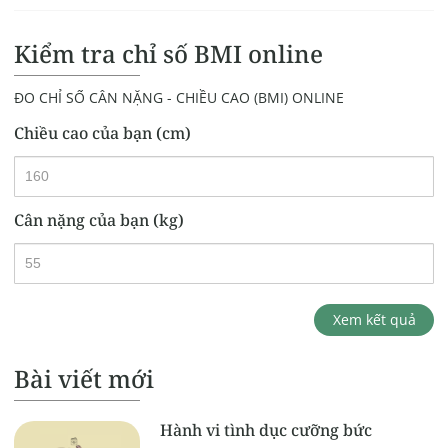
Kiểm tra chỉ số BMI online
ĐO CHỈ SỐ CÂN NẶNG - CHIỀU CAO (BMI) ONLINE
Chiều cao của bạn (cm)
Cân nặng của bạn (kg)
Xem kết quả
Bài viết mới
Hành vi tình dục cưỡng bức