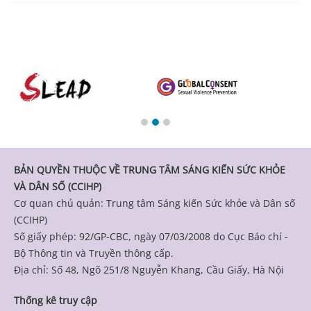
BẢN QUYỀN THUỘC VỀ TRUNG TÂM SÁNG KIẾN SỨC KHỎE
VÀ DÂN SỐ (CCIHP)
Cơ quan chủ quản: Trung tâm Sáng kiến Sức khỏe và Dân số
(CCIHP)
Số giấy phép: 92/GP-CBC, ngày 07/03/2008 do Cục Báo chí -
Bộ Thông tin và Truyền thông cấp.
Địa chỉ: Số 48, Ngõ 251/8 Nguyễn Khang, Cầu Giấy, Hà Nội
Thống kê truy cập