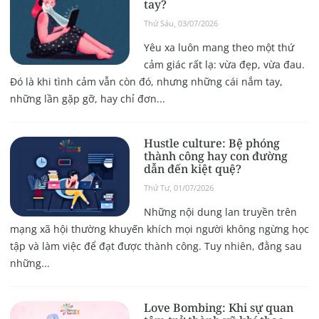
tay?
Thứ Sáu, 03/07/2026
Yêu xa luôn mang theo một thứ
cảm giác rất lạ: vừa đẹp, vừa đau.
Đó là khi tình cảm vẫn còn đó, nhưng những cái nắm tay,
những lần gặp gỡ, hay chỉ đơn...
Hustle culture: Bệ phóng
thành công hay con đường
dẫn đến kiệt quệ?
Thứ Tư, 01/07/2026
Những nội dung lan truyền trên
mạng xã hội thường khuyến khích mọi người không ngừng học
tập và làm việc để đạt được thành công. Tuy nhiên, đằng sau
những...
Love Bombing: Khi sự quan