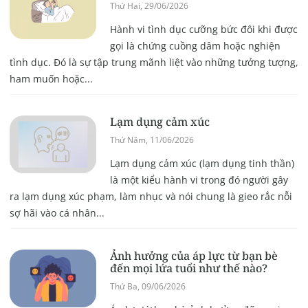
Thứ Hai, 29/06/2026
Hành vi tình dục cưỡng bức đôi khi được
gọi là chứng cuồng dâm hoặc nghiện
tình dục. Đó là sự tập trung mãnh liệt vào những tưởng tượng,
ham muốn hoặc...
Lạm dụng cảm xúc
Thứ Năm, 11/06/2026
Lạm dụng cảm xúc (lạm dụng tinh thần)
là một kiểu hành vi trong đó người gây
ra lạm dụng xúc phạm, làm nhục và nói chung là gieo rắc nỗi
sợ hãi vào cá nhân...
Ảnh hưởng của áp lực từ bạn bè
đến mọi lứa tuổi như thế nào?
Thứ Ba, 09/06/2026