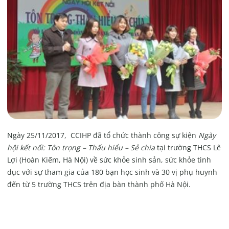
Ngày 25/11/2017, CCIHP đã tổ chức thành công sự kiện
Ngày
hội kết nối: Tôn trọng – Thấu hiểu – Sẻ chia
tại trường THCS Lê
Lợi (Hoàn Kiếm, Hà Nội) về sức khỏe sinh sản, sức khỏe tình
dục với sự tham gia của 180 bạn học sinh và 30 vị phụ huynh
đến từ 5 trường THCS trên địa bàn thành phố Hà Nội.