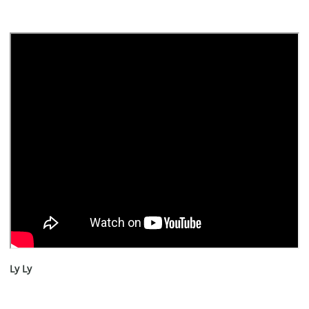
Ly Ly