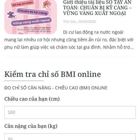
Giới thiệu tài liệu SỔ TAY AN
TOÀN: CHUẨN BỊ KỸ CÀNG –
VỮNG VÀNG XUẤT NGOẠI
Thứ Sáu, 20/03/2026
Di cư lao động ra nước ngoài
mang lại nhiều cơ hội nhưng cũng tiềm ẩn rủi ro, đặc biệt với
phụ nữ làm giúp việc và chăm sóc tại gia đình. Nhằm hỗ trợ...
Kiểm tra chỉ số BMI online
ĐO CHỈ SỐ CÂN NẶNG - CHIỀU CAO (BMI) ONLINE
Chiều cao của bạn (cm)
Cân nặng của bạn (kg)