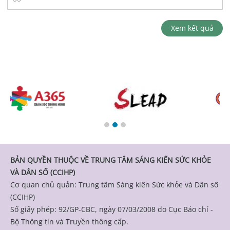
Xem kết quả
BẢN QUYỀN THUỘC VỀ TRUNG TÂM SÁNG KIẾN SỨC KHỎE
VÀ DÂN SỐ (CCIHP)
Cơ quan chủ quản: Trung tâm Sáng kiến Sức khỏe và Dân số
(CCIHP)
Số giấy phép: 92/GP-CBC, ngày 07/03/2008 do Cục Báo chí -
Bộ Thông tin và Truyền thông cấp.