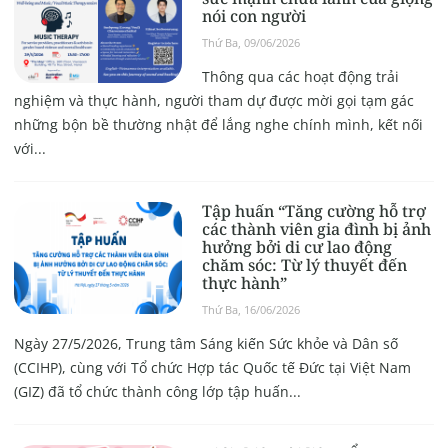
nói con người
Thứ Ba, 09/06/2026
Thông qua các hoạt động trải
nghiệm và thực hành, người tham dự được mời gọi tạm gác
những bộn bề thường nhật để lắng nghe chính mình, kết nối
với...
Tập huấn “Tăng cường hỗ trợ
các thành viên gia đình bị ảnh
hưởng bởi di cư lao động
chăm sóc: Từ lý thuyết đến
thực hành”
Thứ Ba, 16/06/2026
Ngày 27/5/2026, Trung tâm Sáng kiến Sức khỏe và Dân số
(CCIHP), cùng với Tổ chức Hợp tác Quốc tế Đức tại Việt Nam
(GIZ) đã tổ chức thành công lớp tập huấn...