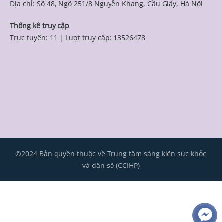
Địa chỉ: Số 48, Ngõ 251/8 Nguyễn Khang, Cầu Giấy, Hà Nội
Thống kê truy cập
Trực tuyến: 11
|
Lượt truy cập: 13526478
©2024 Bản quyền thuộc về Trung tâm sáng kiến sức khỏe
và dân số (CCIHP)