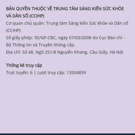
BẢN QUYỀN THUỘC VỀ TRUNG TÂM SÁNG KIẾN SỨC KHỎE
VÀ DÂN SỐ (CCIHP)
Cơ quan chủ quản: Trung tâm Sáng kiến Sức khỏe và Dân số
(CCIHP)
Số giấy phép: 92/GP-CBC, ngày 07/03/2008 do Cục Báo chí -
Bộ Thông tin và Truyền thông cấp.
Địa chỉ: Số 48, Ngõ 251/8 Nguyễn Khang, Cầu Giấy, Hà Nội
Thống kê truy cập
Trực tuyến: 6
|
Lượt truy cập: 13504859