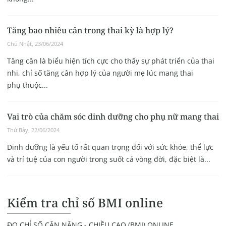
Tăng bao nhiêu cân trong thai kỳ là hợp lý?
Chủ Nhật, 23/06/2024
Tăng cân là biểu hiện tích cực cho thấy sự phát triển của thai
nhi, chỉ số tăng cân hợp lý của người mẹ lúc mang thai
phụ thuộc...
Vai trò của chăm sóc dinh dưỡng cho phụ nữ mang thai
Thứ Bảy, 22/06/2024
Dinh dưỡng là yếu tố rất quan trọng đối với sức khỏe, thể lực
và trí tuệ của con người trong suốt cả vòng đời, đặc biệt là...
Kiểm tra chỉ số BMI online
ĐO CHỈ SỐ CÂN NẶNG - CHIỀU CAO (BMI) ONLINE