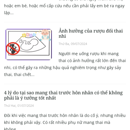
hoặc em bé, hoặc mổ cấp cứu nếu cần phải lấy em bé ra ngay
lập...
Ảnh hưởng của rượu đối thai
nhi
Thứ Ba, 09/07/2024
Người mẹ uống rượu khi mang
thai có ảnh hưởng rất lớn đến thai
nhi, có thể gây ra những hậu quả nghiêm trọng như gây sảy
thai, thai chết...
4 lý do tại sao mang thai trước hôn nhân có thể không
phải là ý tưởng tốt nhất
Thứ Hai, 01/07/2024
Đôi khi việc mang thai trước hôn nhân là do cố ý, nhưng nhiều
khi không phải vậy. Có rất nhiều phụ nữ mang thai mà
không...