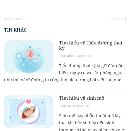
Tin trước
Tin sau
TIN KHÁC
Tìm hiểu về Tiểu đường thai
kỳ
Thứ Năm, 21/05/2026
Tiểu đường thai kỳ là gì? Các dấu
hiệu, nguy cơ và các phòng ngừa
như thế nào? Chúng ta cùng tìm hiểu trong bài viết sau nhé.
Tìm hiểu về sinh mổ
Thứ Hai, 11/05/2026
Sinh mổ hay phẫu thuật mổ lấy
thai khi bác sĩ thấy nếu sinh
thường có thể nguy hiểm cho mẹ