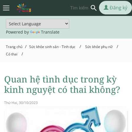
Đăng ký
Powered by
Translate
/
/
/
Trang chủ
Sức khỏe sinh sản - Tình dục
Sức khỏe phụ nữ
/
Có thai
Quan hệ tình dục trong kỳ
kinh nguyệt có thai không?
Thứ Hai, 30/10/2023