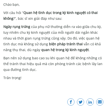
Chào bạn,
Với câu hỏi “
Quan hệ tình dục trong kỳ kinh nguyệt có thai
không
?”, bác sĩ xin giải đáp như sau:
Ngày rụng trứng
của phụ nữ thường diễn ra vào giữa chu kỳ,
tuy nhiên chu kỳ kinh nguyệt của mỗi người dài ngắn khác
nhau và thời gian rụng trứng cũng vậy. Do đó, việc quan hệ
tình dục mà không sử dụng
biện pháp tránh thai
vẫn có khả
năng thụ thai, dù ngày
quan hệ trong kỳ kinh nguyệt
.
Bạn nên sử dụng bao cao su khi quan hệ để không những có
thể tránh thai hiệu quả mà còn phòng tránh các bệnh lây lan
qua đường tình dục.
Trân trọng!