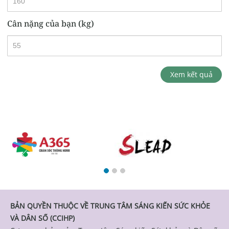
Cân nặng của bạn (kg)
Xem kết quả
BẢN QUYỀN THUỘC VỀ TRUNG TÂM SÁNG KIẾN SỨC KHỎE
VÀ DÂN SỐ (CCIHP)