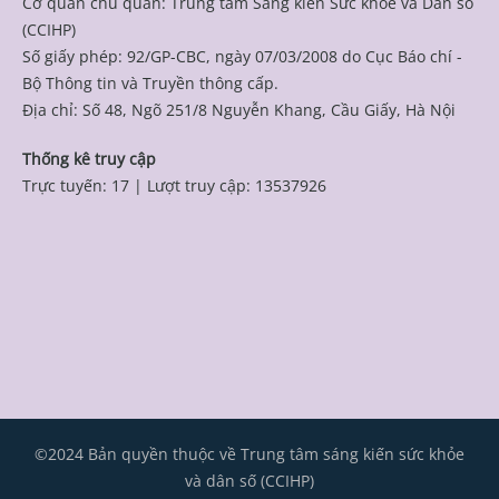
Cơ quan chủ quản: Trung tâm Sáng kiến Sức khỏe và Dân số
(CCIHP)
Số giấy phép: 92/GP-CBC, ngày 07/03/2008 do Cục Báo chí -
Bộ Thông tin và Truyền thông cấp.
Địa chỉ: Số 48, Ngõ 251/8 Nguyễn Khang, Cầu Giấy, Hà Nội
Thống kê truy cập
Trực tuyến: 17
|
Lượt truy cập: 13537926
©2024 Bản quyền thuộc về Trung tâm sáng kiến sức khỏe
và dân số (CCIHP)