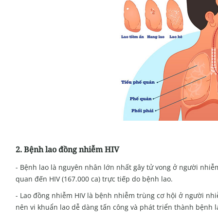
2. Bệnh lao đồng nhiễm HIV
- Bệnh lao là nguyên nhân lớn nhất gây tử vong ở người nhiễm 
quan đến HIV (167.000 ca) trực tiếp do bệnh lao.
- Lao đồng nhiễm HIV là bệnh nhiễm trùng cơ hội ở người nhi
nên vi khuẩn lao dễ dàng tấn công và phát triển thành bệnh l