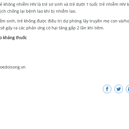
rẻ không nhiễm HIV là trẻ sơ sinh và trẻ dưới 1 tuổi; trẻ nhiễm HIV 
ch chống lại bệnh lao khi bị nhiễm lao.
ẩm sinh, trẻ không được điều trị dự phòng lây truyền mẹ con và/ho
sẽ gây ra các phản ứng có hại tăng gấp 2 lần khi tiêm.
lao kháng thuốc
hoedoisong.vn