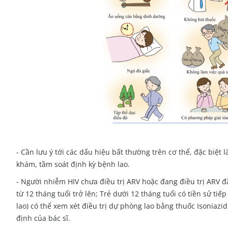
- Cần lưu ý tới các dấu hiệu bất thường trên cơ thể, đặc biệt 
khám, tầm soát định kỳ bệnh lao.
- Người nhiễm HIV chưa điều trị ARV hoặc đang điều trị ARV đ
từ 12 tháng tuổi trở lên; Trẻ dưới 12 tháng tuổi có tiền sử ti
lao) có thể xem xét điều trị dự phòng lao bằng thuốc Isoniazi
định của bác sĩ.