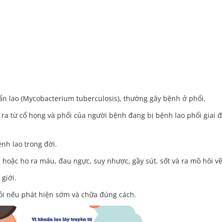
uẩn lao (Mycobacterium tuberculosis), thường gây bệnh ở phổi.
 ra từ cổ họng và phổi của người bệnh đang bị bệnh lao phổi giai 
nh lao trong đời.
 hoặc ho ra máu, đau ngực, suy nhược, gầy sút, sốt và ra mồ hôi v
giới.
hỏi nếu phát hiện sớm và chữa đúng cách.