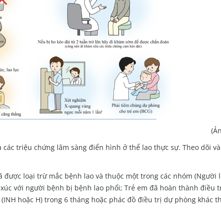
(Ả
là các triệu chứng lâm sàng điển hình ở thể lao thực sự. Theo dõi v
ã được loại trừ mắc bệnh lao và thuộc một trong các nhóm (Người l
ếp xúc với người bệnh bị bệnh lao phổi; Trẻ em đã hoàn thành điều t
d (INH hoặc H) trong 6 tháng hoặc phác đồ điều trị dự phòng khác t