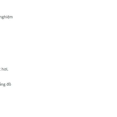
t nghiệm
 hơi,
nắng đồ