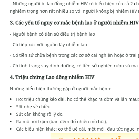
- Những người bị lao đồng nhiễm HIV có biểu hiện của cả 2 
nghiêm trọng hơn rất nhiều so với người không bị nhiễm HIV
3. Các yếu tố nguy cơ mắc bệnh lao ở người nhiễm HIV
- Người bệnh có tiền sử điều trị bệnh lao
- Có tiếp xúc với nguồn lây nhiễm lao
- Có tiền sử chữa bệnh trong các cơ sở cai nghiện hoặc ở trại
- Có tình trạng suy dinh dưỡng, có tiền sử nghiện rượu và ma 
4. Triệu chứng Lao đồng nhiễm HIV
Những biểu hiện thường gặp ở người mắc bệnh:
Ho: triệu chứng kéo dài, ho có thể khạc ra đờm và lẫn máu;
Sốt nhẹ về chiều
Sút cân không rõ lý do;
Ra mồ hôi trộm (ban đêm đổ nhiều mồ hôi);
Các biểu hiện khác: cơ thể uể oải, mệt mỏi, đau tức ngực,