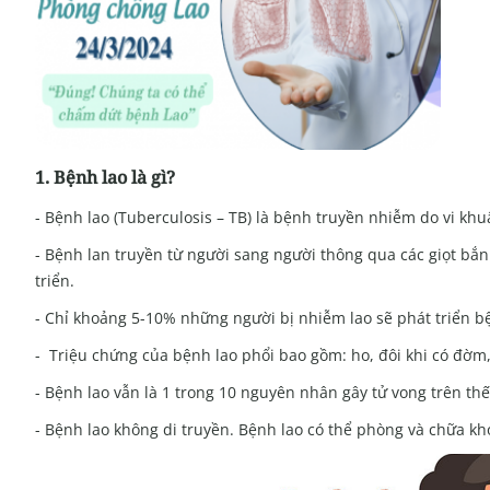
1. Bệnh lao là gì?
- Bệnh lao (Tuberculosis – TB) là bệnh truyền nhiễm do vi kh
- Bệnh lan truyền từ người sang người thông qua các giọt bắn
triển.
- Chỉ khoảng 5-10% những người bị nhiễm lao sẽ phát triển bệ
- Triệu chứng của bệnh lao phổi bao gồm: ho, đôi khi có đờm,
- Bệnh lao vẫn là 1 trong 10 nguyên nhân gây tử vong trên thế 
- Bệnh lao không di truyền. Bệnh lao có thể phòng và chữa k