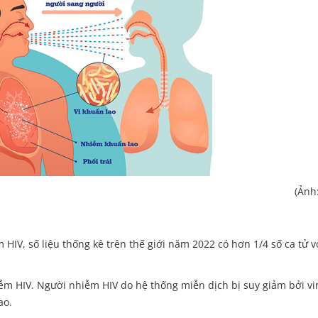
(Ảnh:
HIV, số liệu thống kê trên thế giới năm 2022 có hơn 1/4 số ca tử v
ễm HIV. Người nhiễm HIV do hệ thống miễn dịch bị suy giảm bởi vi
ao.