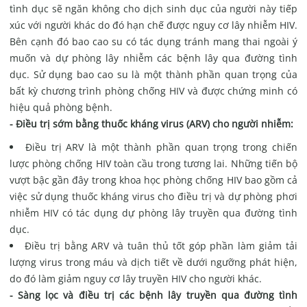
tình dục sẽ ngăn không cho dịch sinh dục của người này tiếp
xúc với người khác do đó hạn chế được nguy cơ lây nhiễm HIV.
Bên cạnh đó bao cao su có tác dụng tránh mang thai ngoài ý
muốn và dự phòng lây nhiễm các bệnh lây qua đường tình
dục. Sử dụng bao cao su là một thành phần quan trọng của
bất kỳ chương trình phòng chống HIV và được chứng minh có
hiệu quả phòng bệnh.
- Điều trị sớm bằng thuốc kháng virus (ARV) cho người nhiễm:
Điều trị ARV là một thành phần quan trọng trong chiến
lược phòng chống HIV toàn cầu trong tương lai. Những tiến bộ
vượt bậc gần đây trong khoa học phòng chống HIV bao gồm cả
việc sử dụng thuốc kháng virus cho điều trị và dự phòng phơi
nhiễm HIV có tác dụng dự phòng lây truyền qua đường tình
dục.
Điều trị bằng ARV và tuân thủ tốt góp phần làm giảm tải
lượng virus trong máu và dịch tiết về dưới ngưỡng phát hiện,
do đó làm giảm nguy cơ lây truyền HIV cho người khác.
- Sàng lọc và điều trị các bệnh lây truyền qua đường tình