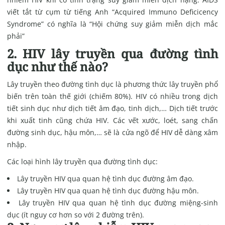
viết tắt từ cụm từ tiếng Anh “Acquired Immuno Deficicency
Syndrome” có nghĩa là “Hội chứng suy giảm miễn dịch mắc
phải”
2. HIV l
ây truyền qua đ
ường
tình
dục
như thế nào?
Lây truyền theo đường tình dục là phương thức lây truyền phổ
biến trên toàn thế giới (chiếm 80%). HIV có nhiều trong dịch
tiết sinh dục như dịch tiết âm đạo, tinh dịch,… Dịch tiết trước
khi xuất tinh cũng chứa HIV. Các vết xước, loét, sang chấn
đường sinh dục, hậu môn,… sẽ là cửa ngõ để HIV dễ dàng xâm
nhập.
Các loại hình lây truyền qua đường tình dục:
Lây truyền HIV qua quan hệ tình dục đường âm đạo.
Lây truyền HIV qua quan hệ tình dục đường hậu môn.
Lây truyền HIV qua quan hệ tình dục đường miệng-sinh
dục (ít nguy cơ hơn so với 2 đường trên).