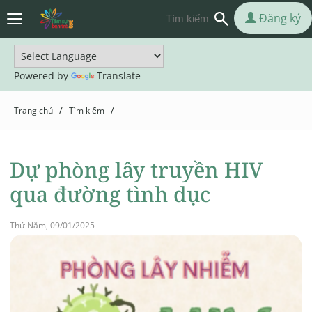
Đăng ký
Powered by
Translate
/
/
Trang chủ
Tìm kiếm
Dự phòng lây truyền HIV
qua đường tình dục
Thứ Năm, 09/01/2025