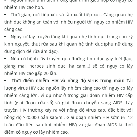
nhiễm HIV cao hơn.
Thời gian, nơi tiếp xúc và tần xuất tiếp xúc. Càng quan hệ
tình dục không an toàn với nhiều người thì nguy cơ nhiễm HIV
càng cao.
Nguy cơ lây truyền tăng khi quan hệ tình dục trong chu kỳ
kinh nguyệt, thụt rửa sau khi quan hệ tình dục (phụ nữ dùng
dung dịch để rửa âm đạo).
Nếu có bệnh lây truyền qua đường tình dục gây loét (lậu,
giang mai, herpes sinh dục, hạ cam...) sẽ có nguy cơ lây
nhiễm HIV cao gấp 20 lần.
Thời điểm nhiễm HIV và nồng độ virus trong máu:
Tải
lượng virus HIV của nguồn lây nhiễm càng cao thì nguy cơ lây
nhiễm càng lớn, ví dụ như ở trong giai đoạn nhiễm HIV cấp
tính (giai đoạn cửa sổ) và giai đoạn chuyển sang AIDS. Lây
truyền HIV thường xảy ra với nồng độ virus cao, đặc biệt với
nồng độ >20.000 bản sao/ml. Giai đoạn nhiễm HIV sớm (6 -12
tuần đầu tiên sau khi nhiễm HIV) và giai đoạn AIDS là thời
điểm có nguy cơ lây nhiễm cao.