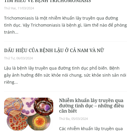
TÌM HIỂU VỀ BỆNH TRICHOMONIASIS
Thứ Hai, 11/03/2024
Trichomoniasis là một nhiễm khuẩn lây truyền qua đường
tình dục. Vậy Trichomoniasis là bệnh gì, làm thế nào để phòng
tránh...
DẤU HIỆU CỦA BỆNH LẬU Ở CẢ NAM VÀ NỮ
Thứ Tư, 06/03/2024
Lậu là bệnh lây truyền qua đường tình dục phổ biến. Bệnh
gây ảnh hưởng đến sức khỏe nói chung, sức khỏe sinh sản nói
riêng...
Nhiễm khuẩn lây truyền qua
đường tình dục – những điều
cần biết
Thứ Ba, 05/03/2024
Các nhiễm khuẩn lây truyền qua