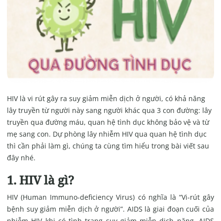
HIV là vi rút gây ra suy giảm miễn dịch ở người, có khả năng
lây truyền từ người này sang người khác qua 3 con đường: lây
truyền qua đường máu, quan hệ tình dục không bảo vệ và từ
mẹ sang con. Dự phòng lây nhiễm HIV qua quan hệ tình dục
thì cần phải làm gì, chúng ta cùng tìm hiểu trong bài viết sau
đây nhé.
1. HIV là gì?
HIV (Human Immuno-deficiency Virus) có nghĩa là “Vi-rút gây
bệnh suy giảm miễn dịch ở người”. AIDS là giai đoạn cuối của
nhiễm HIV khi có tình trạng suy giảm miễn dịch nặng. AIDS