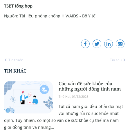
TSBT tổng hợp
Nguồn: Tài liệu phòng chống HIV/AIDS - Bộ Y tế
Tin trước
Tin sau
TIN KHÁC
Các vấn đề sức khỏe của
những người đồng tính nam
Thứ Hai, 01/12/2025
Tất cả nam giới đều phải đối mặt
với những rủi ro sức khỏe nhất
định. Tuy nhiên, có một số vấn đề sức khỏe cụ thể mà nam
giới đồng tính và những...