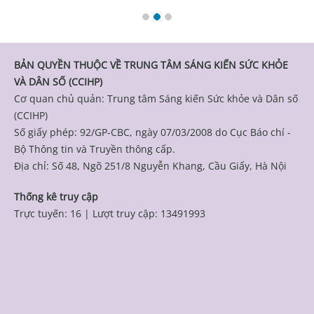
BẢN QUYỀN THUỘC VỀ TRUNG TÂM SÁNG KIẾN SỨC KHỎE
VÀ DÂN SỐ (CCIHP)
Cơ quan chủ quản: Trung tâm Sáng kiến Sức khỏe và Dân số
(CCIHP)
Số giấy phép: 92/GP-CBC, ngày 07/03/2008 do Cục Báo chí -
Bộ Thông tin và Truyền thông cấp.
Địa chỉ: Số 48, Ngõ 251/8 Nguyễn Khang, Cầu Giấy, Hà Nội
Thống kê truy cập
Trực tuyến: 16
|
Lượt truy cập: 13491993