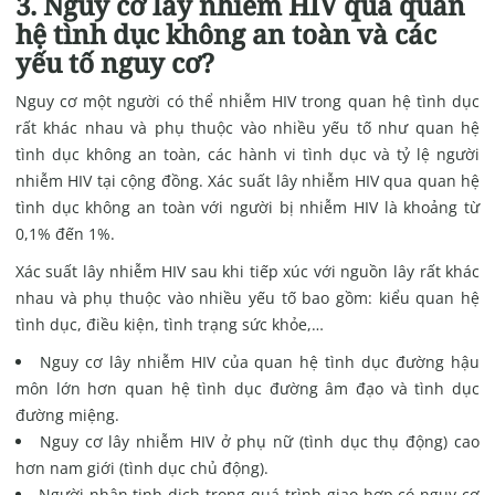
3. Nguy cơ lây nhiễm HIV qua quan
hệ tình dục không an toàn và các
yếu tố nguy cơ?
Nguy cơ một người có thể nhiễm HIV trong quan hệ tình dục
rất khác nhau và phụ thuộc vào nhiều yếu tố như quan hệ
tình dục không an toàn, các hành vi tình dục và tỷ lệ người
nhiễm HIV tại cộng đồng. Xác suất lây nhiễm HIV qua quan hệ
tình dục không an toàn với người bị nhiễm HIV là khoảng từ
0,1% đến 1%.
Xác suất lây nhiễm HIV sau khi tiếp xúc với nguồn lây rất khác
nhau và phụ thuộc vào nhiều yếu tố bao gồm: kiểu quan hệ
tình dục, điều kiện, tình trạng sức khỏe,…
Nguy cơ lây nhiễm HIV của quan hệ tình dục đường hậu
môn lớn hơn quan hệ tình dục đường âm đạo và tình dục
đường miệng.
Nguy cơ lây nhiễm HIV ở phụ nữ (tình dục thụ động) cao
hơn nam giới (tình dục chủ động).
Người nhận tinh dịch trong quá trình giao hợp có nguy cơ