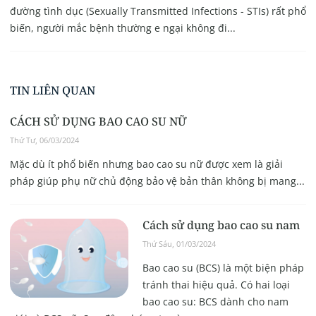
đường tình dục (Sexually Transmitted Infections - STIs) rất phổ
biến, người mắc bệnh thường e ngại không đi...
TIN LIÊN QUAN
CÁCH SỬ DỤNG BAO CAO SU NỮ
Thứ Tư, 06/03/2024
Mặc dù ít phổ biến nhưng bao cao su nữ được xem là giải
pháp giúp phụ nữ chủ động bảo vệ bản thân không bị mang...
Cách sử dụng bao cao su nam
Thứ Sáu, 01/03/2024
Bao cao su (BCS) là một biện pháp
tránh thai hiệu quả. Có hai loại
bao cao su: BCS dành cho nam