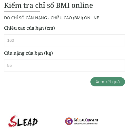
Kiểm tra chỉ số BMI online
ĐO CHỈ SỐ CÂN NẶNG - CHIỀU CAO (BMI) ONLINE
Chiều cao của bạn (cm)
Cân nặng của bạn (kg)
Xem kết quả