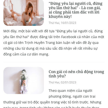
"Đừng yêu lại người cũ, đừng
yêu lần thứ hai" - Là con gái,
ai cũng phải tâm đắc với lời
khuyên này!
Thứ Hai, 16/01/2023
Mới đây, một bài viết với đề tựa "Đừng yêu lại người cũ, đừng
yêu lần thứ hai" được đăng tải trên Facebook cá nhân của một
cô gái có tên Trịnh Huyền Trang bàn luận về vấn đề ấy qua
những câu từ dung dị mà sâu sắc đã nhận về rất nhiều sự
đồng cảm của cư dân mạng.
Con gái có nên chủ động trong
tình yêu?
Thứ Hai, 02/01/2023
Theo quan niệm của người
phương Đông, người con trai
thường giữ vai trò độc quyền trong việc tỏ tình trước. Nhưng
ngày nay, trong tình yêu không còn sự bắt buộc thuận theo