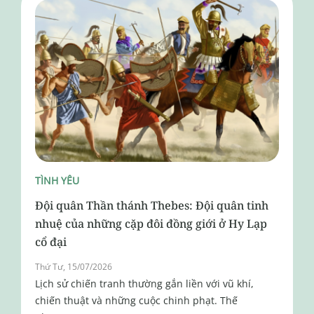
TÌNH YÊU
Đội quân Thần thánh Thebes: Đội quân tinh
nhuệ của những cặp đôi đồng giới ở Hy Lạp
cổ đại
Thứ Tư, 15/07/2026
Lịch sử chiến tranh thường gắn liền với vũ khí,
chiến thuật và những cuộc chinh phạt. Thế