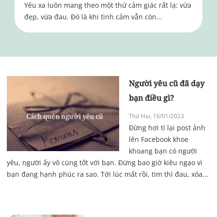
Yêu xa luôn mang theo một thứ cảm giác rất lạ: vừa
đẹp, vừa đau. Đó là khi tình cảm vẫn còn...
Người yêu cũ đã dạy
bạn điều gì?
Thứ Hai, 16/01/2023
Đừng hơi tí lại post ảnh
lên Facebook khoe
khoang bạn có người
yêu, người ấy vô cùng tốt với bạn. Đừng bao giờ kiêu ngạo vì
bạn đang hạnh phúc ra sao. Tới lúc mất rồi, tim thì đau, xóa...