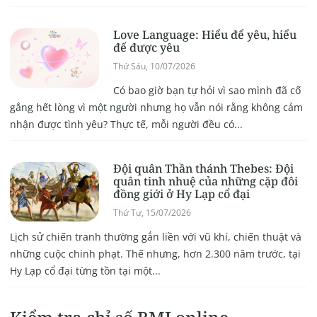
Love Language: Hiểu để yêu, hiểu
để được yêu
Thứ Sáu, 10/07/2026
Có bao giờ bạn tự hỏi vì sao mình đã cố
gắng hết lòng vì một người nhưng họ vẫn nói rằng không cảm
nhận được tình yêu? Thực tế, mỗi người đều có...
Đội quân Thần thánh Thebes: Đội
quân tinh nhuệ của những cặp đôi
đồng giới ở Hy Lạp cổ đại
Thứ Tư, 15/07/2026
Lịch sử chiến tranh thường gắn liền với vũ khí, chiến thuật và
những cuộc chinh phạt. Thế nhưng, hơn 2.300 năm trước, tại
Hy Lạp cổ đại từng tồn tại một...