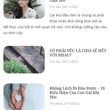
cuộc đời”
Thứ Sáu, 04/11/2022
Cái khó đầu tiên là chúng ta phải
thừa nhận khả năng khai mở và
kết thúc của bất kì mối quan hệ nào, chứ không cưỡng cầu vào
sự vĩnh cửu.
CÓ PHẢI YÊU LÀ CHIA SẺ HẾT
VỚI NHAU?
Thứ Sáu, 04/11/2022
Không Lệch Đi Đâu Được – 18
Biểu Hiện Của Con Gái Khi
Yêu
Thứ Năm, 27/10/2022