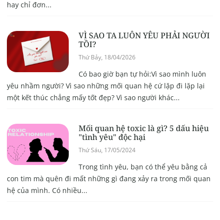
hay chỉ đơn...
VÌ SAO TA LUÔN YÊU PHẢI NGƯỜI
TỒI?
Thứ Bảy, 18/04/2026
Có bao giờ bạn tự hỏi:Vì sao mình luôn
yêu nhầm người? Vì sao những mối quan hệ cứ lặp đi lặp lại
một kết thúc chẳng mấy tốt đẹp? Vì sao người khác...
Mối quan hệ toxic là gì? 5 dấu hiệu
"tình yêu" độc hại
Thứ Sáu, 17/05/2024
Trong tình yêu, bạn có thể yêu bằng cả
con tim mà quên đi mất những gì đang xảy ra trong mối quan
hệ của mình. Có nhiều...