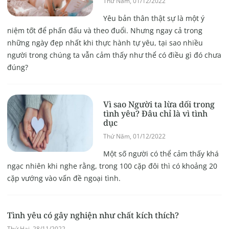
Thứ Năm, 01/12/2022
Yêu bản thân thật sự là một ý
niệm tốt để phấn đấu và theo đuổi. Nhưng ngay cả trong
những ngày đẹp nhất khi thực hành tự yêu, tại sao nhiều
người trong chúng ta vẫn cảm thấy như thể có điều gì đó chưa
đúng?
Vì sao Người ta lừa dối trong
tình yêu? Đâu chỉ là vì tình
dục
Thứ Năm, 01/12/2022
Một số người có thể cảm thấy khá
ngạc nhiên khi nghe rằng, trong 100 cặp đôi thì có khoảng 20
cặp vướng vào vấn đề ngoại tình.
Tình yêu có gây nghiện như chất kích thích?
Thứ Hai, 28/11/2022