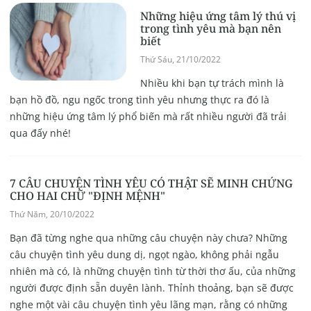
Những hiệu ứng tâm lý thú vị
trong tình yêu mà bạn nên
biết
Thứ Sáu, 21/10/2022
Nhiều khi bạn tự trách mình là
bạn hồ đồ, ngu ngốc trong tình yêu nhưng thực ra đó là
những hiệu ứng tâm lý phổ biến mà rất nhiều người đã trải
qua đấy nhé!
7 CÂU CHUYỆN TÌNH YÊU CÓ THẬT SẼ MINH CHỨNG
CHO HAI CHỮ "ĐỊNH MỆNH"
Thứ Năm, 20/10/2022
Bạn đã từng nghe qua những câu chuyện này chưa? Những
câu chuyện tình yêu dung dị, ngọt ngào, không phải ngẫu
nhiên mà có, là những chuyện tình từ thời thơ ấu, của những
người được định sẵn duyên lành. Thỉnh thoảng, bạn sẽ được
nghe một vài câu chuyện tình yêu lãng mạn, rằng có những