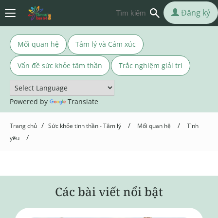
Đăng ký
Mối quan hệ
Tâm lý và Cảm xúc
Vấn đề sức khỏe tâm thần
Trắc nghiệm giải trí
Powered by
Translate
/
/
/
Trang chủ
Sức khỏe tinh thần - Tâm lý
Mối quan hệ
Tình
/
yêu
Các bài viết nổi bật