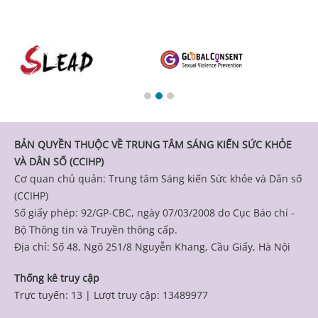
BẢN QUYỀN THUỘC VỀ TRUNG TÂM SÁNG KIẾN SỨC KHỎE
VÀ DÂN SỐ (CCIHP)
Cơ quan chủ quản: Trung tâm Sáng kiến Sức khỏe và Dân số
(CCIHP)
Số giấy phép: 92/GP-CBC, ngày 07/03/2008 do Cục Báo chí -
Bộ Thông tin và Truyền thông cấp.
Địa chỉ: Số 48, Ngõ 251/8 Nguyễn Khang, Cầu Giấy, Hà Nội
Thống kê truy cập
Trực tuyến: 13
|
Lượt truy cập: 13489977