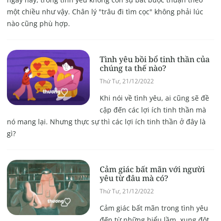
một chiều như vậy. Chân lý "trâu đi tìm cọc" không phải lúc
nào cũng phù hợp.
Tình yêu bồi bổ tinh thần của
chúng ta thế nào?
Thứ Tư, 21/12/2022
Khi nói về tình yêu, ai cũng sẽ đề
cập đến các lợi ích tinh thần mà
nó mang lại. Nhưng thực sự thì các lợi ích tinh thần ở đây là
gì?
Cảm giác bất mãn với người
yêu từ đâu mà có?
Thứ Tư, 21/12/2022
Cảm giác bất mãn trong tình yêu
đến từ những hiểu lầm, xung đột