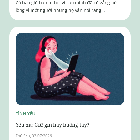
Có bao giờ bạn tự hỏi vì sao mình đã cố gắng hết
lòng vì một người nhưng họ vẫn nói rằng...
TÌNH YÊU
Yêu xa: Giữ gìn hay buông tay?
Thứ Sáu, 03/07/2026