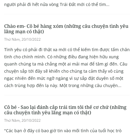
người phải đi hết nửa vòng Trái Đất mới có thể tìm...
Chào em- Cô bé hàng xóm (những câu chuyện tình yêu
lãng mạn có thật)
Thứ Năm, 20/10/2022
Tình yêu có phải đi thật xa mới có thể kiếm tìm được tấm chân
tình cho chính mình. Có những điều đang hiện hữu xung
quanh chúng ta mà chẳng một ai mải mai để tâm gì đến. Câu
chuyện sắp tới đây sẽ khiến cho chúng ta cảm thấy vô cùng
ngạc nhiên đến mức ngỡ ngàng vì sự sắp đặt duyên số một
cách trùng hợp đến lạ này. Một trong những câu chuyện...
Cô bé - Sao lại đánh cắp trái tim tôi thế cơ chứ (những
câu chuyện tình yêu lãng mạn có thật)
Thứ Năm, 20/10/2022
"Các bạn ở đây có bao giờ tin vào mối tình của tuổi học trò