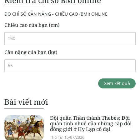
Kiểm tra chỉ số BMI online
ĐO CHỈ SỐ CÂN NẶNG - CHIỀU CAO (BMI) ONLINE
Chiều cao của bạn (cm)
Cân nặng của bạn (kg)
Xem kết quả
Bài viết mới
Đội quân Thần thánh Thebes: Đội
quân tinh nhuệ của những cặp đôi
đồng giới ở Hy Lạp cổ đại
Thứ Tư, 15/07/2026