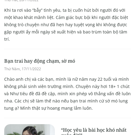
Khi ta rơi vào “bẫy” tình yêu, ta bị cuốn hút bởi người đó với
một khao khát mãnh liệt. Cảm giác bực bội khi người đặc biệt
không trò chuyện như đã hẹn hay tuyệt vọng khi không được
gặp người ấy mỗi ngày sẽ xuất hiện và bao trùm toàn bộ tâm
trí.
Bạn trai hay động chạm, sờ mó
Thứ Năm, 17/11/2022
Chào anh chị và các bạn, mình là nữ năm nay 22 tuổi và mình
không phải sinh viên trường mình. Chuyện này hơi 18+ 1 chút
và Như tiêu đề đã đề cập, mình xin phép vô thẳng vấn đề luôn
nha. Các chị sẽ làm thế nào nếu bạn trai mình cứ sờ mó lung
tung ạ? Mình thật sự hoang mang lắm luôn.
“Học yêu là bài học khó nhất