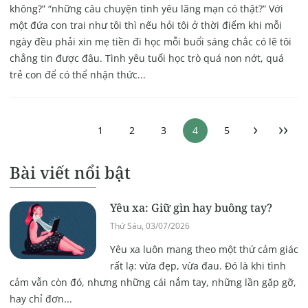
không?” “những câu chuyện tình yêu lãng mạn có thật?” Với
một đứa con trai như tôi thì nếu hỏi tôi ở thời điểm khi mỗi
ngày đều phải xin mẹ tiền đi học mỗi buổi sáng chắc có lẽ tôi
chẳng tin được đâu. Tình yêu tuổi học trò quá non nớt, quá
trẻ con để có thể nhận thức...
›
››
1
2
3
4
5
Bài viết nổi bật
Yêu xa: Giữ gìn hay buông tay?
Thứ Sáu, 03/07/2026
Yêu xa luôn mang theo một thứ cảm giác
rất lạ: vừa đẹp, vừa đau. Đó là khi tình
cảm vẫn còn đó, nhưng những cái nắm tay, những lần gặp gỡ,
hay chỉ đơn...