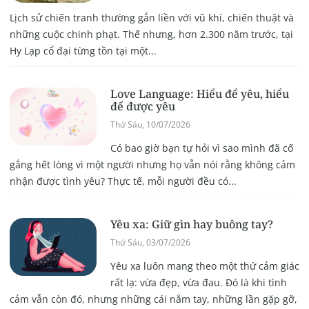
Lịch sử chiến tranh thường gắn liền với vũ khí, chiến thuật và
những cuộc chinh phạt. Thế nhưng, hơn 2.300 năm trước, tại
Hy Lạp cổ đại từng tồn tại một...
Love Language: Hiểu để yêu, hiểu
để được yêu
Thứ Sáu, 10/07/2026
Có bao giờ bạn tự hỏi vì sao mình đã cố
gắng hết lòng vì một người nhưng họ vẫn nói rằng không cảm
nhận được tình yêu? Thực tế, mỗi người đều có...
Yêu xa: Giữ gìn hay buông tay?
Thứ Sáu, 03/07/2026
Yêu xa luôn mang theo một thứ cảm giác
rất lạ: vừa đẹp, vừa đau. Đó là khi tình
cảm vẫn còn đó, nhưng những cái nắm tay, những lần gặp gỡ,