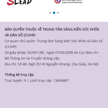
BẢN QUYỀN THUỘC VỀ TRUNG TÂM SÁNG KIẾN SỨC KHỎE
VÀ DÂN SỐ (CCIHP)
Cơ quan chủ quản: Trung tâm Sáng kiến Sức khỏe và Dân số
(CCIHP)
Số giấy phép: 92/GP-CBC, ngày 07/03/2008 do Cục Báo chí -
Bộ Thông tin và Truyền thông cấp.
Địa chỉ: Số 48, Ngõ 251/8 Nguyễn Khang, Cầu Giấy, Hà Nội
Thống kê truy cập
Trực tuyến: 9
|
Lượt truy cập: 13494887