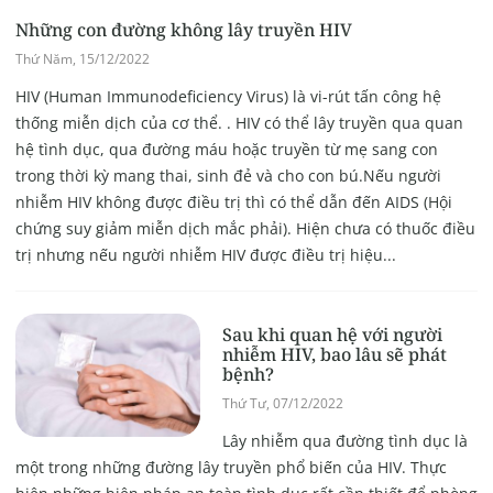
Những con đường không lây truyền HIV
Thứ Năm, 15/12/2022
HIV (Human Immunodeficiency Virus) là vi-rút tấn công hệ
thống miễn dịch của cơ thể. . HIV có thể lây truyền qua quan
hệ tình dục, qua đường máu hoặc truyền từ mẹ sang con
trong thời kỳ mang thai, sinh đẻ và cho con bú.Nếu người
nhiễm HIV không được điều trị thì có thể dẫn đến AIDS (Hội
chứng suy giảm miễn dịch mắc phải). Hiện chưa có thuốc điều
trị nhưng nếu người nhiễm HIV được điều trị hiệu...
Sau khi quan hệ với người
nhiễm HIV, bao lâu sẽ phát
bệnh?
Thứ Tư, 07/12/2022
Lây nhiễm qua đường tình dục là
một trong những đường lây truyền phổ biến của HIV. Thực