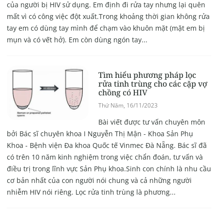
của người bị HIV sử dụng. Em định đi rửa tay nhưng lại quên
mất vì có công việc đột xuất.Trong khoảng thời gian không rửa
tay em có dùng tay mình để chạm vào khuôn mặt (mặt em bị
mụn và có vết hở). Em còn dùng ngón tay...
Tìm hiểu phương pháp lọc
rửa tinh trùng cho các cặp vợ
chồng có HIV
Thứ Năm, 16/11/2023
Bài viết được tư vấn chuyên môn
bởi Bác sĩ chuyên khoa I Nguyễn Thị Mận - Khoa Sản Phụ
Khoa - Bệnh viện Đa khoa Quốc tế Vinmec Đà Nẵng. Bác sĩ đã
có trên 10 năm kinh nghiệm trong việc chẩn đoán, tư vấn và
điều trị trong lĩnh vực Sản Phụ khoa.Sinh con chính là nhu cầu
cơ bản nhất của con người nói chung và cả những người
nhiễm HIV nói riêng. Lọc rửa tinh trùng là phương...