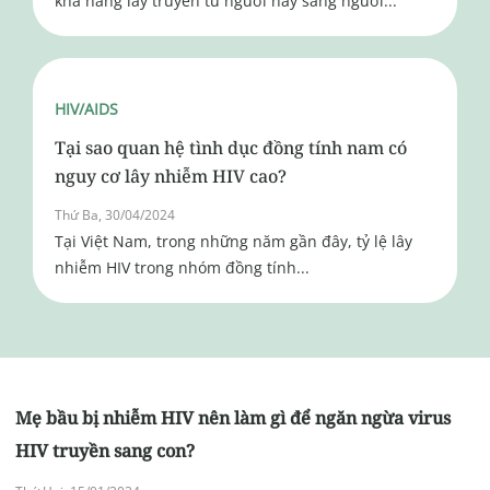
khả năng lây truyền từ người này sang người...
HIV/AIDS
Tại sao quan hệ tình dục đồng tính nam có
nguy cơ lây nhiễm HIV cao?
Thứ Ba, 30/04/2024
Tại Việt Nam, trong những năm gần đây, tỷ lệ lây
nhiễm HIV trong nhóm đồng tính...
Mẹ bầu bị nhiễm HIV nên làm gì để ngăn ngừa virus
HIV truyền sang con?