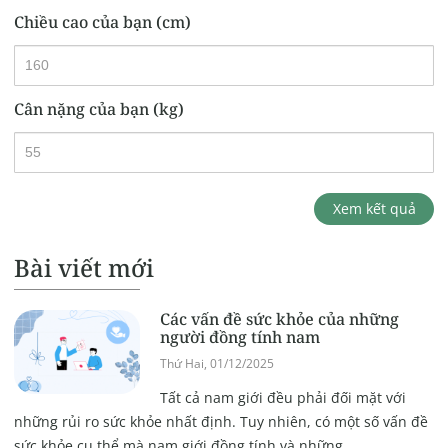
Chiều cao của bạn (cm)
Cân nặng của bạn (kg)
Xem kết quả
Bài viết mới
Các vấn đề sức khỏe của những
người đồng tính nam
Thứ Hai, 01/12/2025
Tất cả nam giới đều phải đối mặt với
những rủi ro sức khỏe nhất định. Tuy nhiên, có một số vấn đề
sức khỏe cụ thể mà nam giới đồng tính và những...