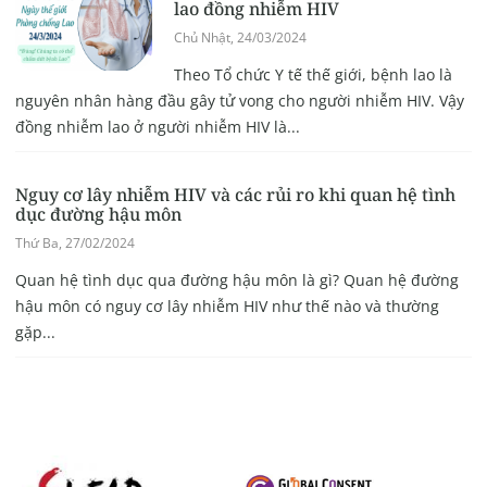
lao đồng nhiễm HIV
Chủ Nhật, 24/03/2024
Theo Tổ chức Y tế thế giới, bệnh lao là
nguyên nhân hàng đầu gây tử vong cho người nhiễm HIV. Vậy
đồng nhiễm lao ở người nhiễm HIV là...
Nguy cơ lây nhiễm HIV và các rủi ro khi quan hệ tình
dục đường hậu môn
Thứ Ba, 27/02/2024
Quan hệ tình dục qua đường hậu môn là gì? Quan hệ đường
hậu môn có nguy cơ lây nhiễm HIV như thế nào và thường
gặp...