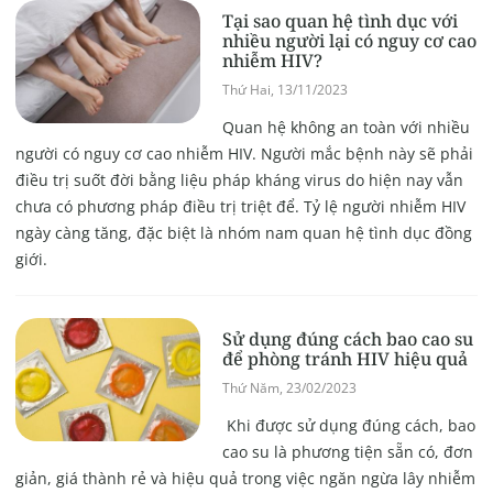
Tại sao quan hệ tình dục với
nhiều người lại có nguy cơ cao
nhiễm HIV?
Thứ Hai, 13/11/2023
Quan hệ không an toàn với nhiều
người có nguy cơ cao nhiễm HIV. Người mắc bệnh này sẽ phải
điều trị suốt đời bằng liệu pháp kháng virus do hiện nay vẫn
chưa có phương pháp điều trị triệt để. Tỷ lệ người nhiễm HIV
ngày càng tăng, đặc biệt là nhóm nam quan hệ tình dục đồng
giới.
Sử dụng đúng cách bao cao su
để phòng tránh HIV hiệu quả
Thứ Năm, 23/02/2023
Khi được sử dụng đúng cách, bao
cao su là phương tiện sẵn có, đơn
giản, giá thành rẻ và hiệu quả trong việc ngăn ngừa lây nhiễm