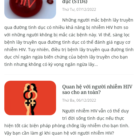
dục (STDs)
Thứ Tư, 07/12/2022
Những người mắc bệnh lây truyền
qua đường tình dục có nhiều khả năng bị nhiễm HIV hơn so
với những người không bị mắc các bệnh này. Vì thế, sàng lọc
bệnh lây truyền qua đường tình dục có thể đánh giá nguy cơ
nhiễm HIV. Tuy nhiên, điều trị bệnh lây truyền qua đường tình
dục chỉ ngăn ngừa biến chứng của bệnh lây truyền cho bạn
tình nhưng không có kỳ vọng ngăn ngừa lây...
Quan hệ với người nhiễm HIV
sao cho an toàn?
Thứ Ba, 06/12/2022
Người nhiễm HIV vẫn có thể duy
trì đời sống tình dục nếu thực
hiện tốt các biện pháp phòng chống lây nhiễm cho bạn tình.
Vậy bạn cần làm gì khi quan hệ với người nhiễm HIV?