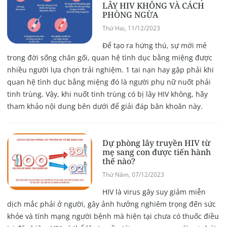
LÂY HIV KHÔNG VÀ CÁCH
PHÒNG NGỪA
Thứ Hai, 11/12/2023
Để tạo ra hứng thú, sự mới mẻ
trong đời sống chăn gối, quan hệ tình dục bằng miệng được
nhiều người lựa chọn trải nghiệm. 1 tai nạn hay gặp phải khi
quan hệ tình dục bằng miệng đó là người phụ nữ nuốt phải
tinh trùng. Vậy, khi nuốt tinh trùng có bị lây HIV không, hãy
tham khảo nội dung bên dưới để giải đáp băn khoăn này.
Dự phòng lây truyền HIV từ
mẹ sang con được tiến hành
thế nào?
Thứ Năm, 07/12/2023
HIV là virus gây suy giảm miễn
dịch mắc phải ở người, gây ảnh hưởng nghiêm trọng đến sức
khỏe và tính mạng người bệnh mà hiện tại chưa có thuốc điều