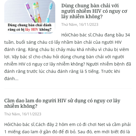
Dùng chung bàn chải với
người nhiễm HIV có nguy cơ
lây nhiễm không?
Thứ Năm, 16/11/2023
HỏiChào bác sĩ,Cháu đang bầu 34
tuần, buổi sáng cháu có lấy nhầm bàn chải của người HIV
đánh răng. Răng cháu bị chảy máu khá nhiều vì cháu bị viêm
lợi. Vậy bác sĩ cho cháu hỏi dùng chung bàn chải với người
nhiễm HIV có nguy cơ lây nhiễm không? Người nhiễm bệnh đã
đánh răng trước lúc cháu đánh răng là 5 tiếng. Trước khi
đánh...
Cầm dao lam do người HIV sử dụng có nguy cơ lây
nhiễm không?
Thứ Năm, 16/11/2023
HỏiChào bác sĩ,Cách đây 2 hôm em có đi chơi Net và cầm phải
1 miếng dao lam ở gần đó để đi bỏ. Sau đó, em mới biết đó là