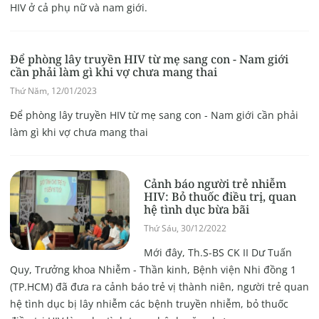
HIV ở cả phụ nữ và nam giới.
Để phòng lây truyền HIV từ mẹ sang con - Nam giới
cần phải làm gì khi vợ chưa mang thai
Thứ Năm, 12/01/2023
Để phòng lây truyền HIV từ mẹ sang con - Nam giới cần phải
làm gì khi vợ chưa mang thai
Cảnh báo người trẻ nhiễm
HIV: Bỏ thuốc điều trị, quan
hệ tình dục bừa bãi
Thứ Sáu, 30/12/2022
Mới đây, Th.S-BS CK II Dư Tuấn
Quy, Trưởng khoa Nhiễm - Thần kinh, Bệnh viện Nhi đồng 1
(TP.HCM) đã đưa ra cảnh báo trẻ vị thành niên, người trẻ quan
hệ tình dục bị lây nhiễm các bệnh truyền nhiễm, bỏ thuốc