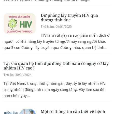
Dự phòng lây truyền HIV qua
đường tình dục
Thứ Năm, 09/01/2025
HIV là vi rút gây ra suy giảm miễn dịch ở
người, có khả năng lây truyền từ người này sang người khác
qua 3 con đường: lây truyền qua đường máu, quan hệ tình...
Tại sao quan hệ tình dục đồng tính nam có nguy cơ lây
nhiễm HIV cao?
Thứ Ba, 30/04/2024
Tại Việt Nam, trong những năm gần đây, tỷ lệ lây nhiễm HIV
trong nhóm đồng tính nam ngày càng tăng. Vậy làm sao để
hạn chế nguy...
Một số thông tin cần biết về bệnh