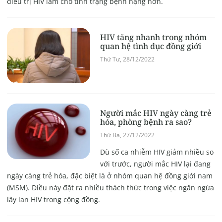
điều trị HIV làm cho tình trạng bệnh nặng hơn.
HIV tăng nhanh trong nhóm
quan hệ tình dục đồng giới
Thứ Tư, 28/12/2022
Người mắc HIV ngày càng trẻ
hóa, phòng bệnh ra sao?
Thứ Ba, 27/12/2022
Dù số ca nhiễm HIV giảm nhiều so
với trước, người mắc HIV lại đang
ngày càng trẻ hóa, đặc biệt là ở nhóm quan hệ đồng giới nam
(MSM). Điều này đặt ra nhiều thách thức trong việc ngăn ngừa
lây lan HIV trong cộng đồng.