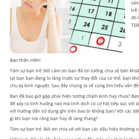
sán
trễ
đó 
TSB
Bạn thân mến!
Tâm sự bạn trẻ 360 cảm ơn bạn đã tin tưởng chia sẻ băn khoă
tại bạn bạn đang lo lắng trước sự thay đổi của cơ thể, bạn khô
chu kỳ kinh nguyệt. Sau đây chúng ta sẽ cùng tìm hiểu vấn đề
Bạn đã bao giờ gặp phải hiện tượng chậm kinh hay chưa? Bạn 
để xảy ra tình huống nào mà tinh dịch có cơ hội tiếp xúc v
với hướng dẫn sử dụng ghi trên bao bì không bạn? Với các 
gì khi bạn nói rằng bạn hay đi lang thang?
Tâm sự bạn trẻ 360 xin chia sẻ với bạn các dấu hiệu thường có