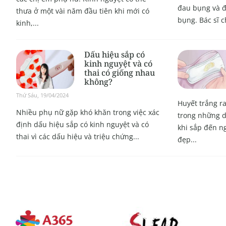
đau bụng và 
thưa ở một vài năm đầu tiên khi mới có
bụng. Bác sĩ c
kinh,...
Dấu hiệu sắp có
kinh nguyệt và có
thai có giống nhau
không?
Thứ Sáu, 19/04/2024
Huyết trắng ra
Nhiều phụ nữ gặp khó khăn trong việc xác
trong những d
định dấu hiệu sắp có kinh nguyệt và có
khi sắp đến ng
thai vì các dấu hiệu và triệu chứng...
đẹp...