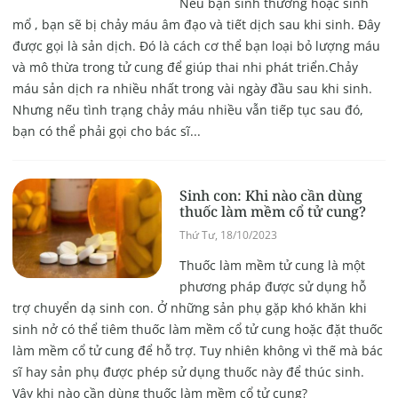
Nếu bạn sinh thường hoặc sinh
mổ , bạn sẽ bị chảy máu âm đạo và tiết dịch sau khi sinh. Đây
được gọi là sản dịch. Đó là cách cơ thể bạn loại bỏ lượng máu
và mô thừa trong tử cung để giúp thai nhi phát triển.Chảy
máu sản dịch ra nhiều nhất trong vài ngày đầu sau khi sinh.
Nhưng nếu tình trạng chảy máu nhiều vẫn tiếp tục sau đó,
bạn có thể phải gọi cho bác sĩ...
Sinh con: Khi nào cần dùng
thuốc làm mềm cổ tử cung?
Thứ Tư, 18/10/2023
Thuốc làm mềm tử cung là một
phương pháp được sử dụng hỗ
trợ chuyển dạ sinh con. Ở những sản phụ gặp khó khăn khi
sinh nở có thể tiêm thuốc làm mềm cổ tử cung hoặc đặt thuốc
làm mềm cổ tử cung để hỗ trợ. Tuy nhiên không vì thế mà bác
sĩ hay sản phụ được phép sử dụng thuốc này để thúc sinh.
Vậy khi nào cần dùng thuốc làm mềm cổ tử cung?