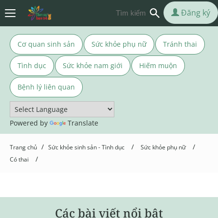
Đăng ký
Cơ quan sinh sản
Sức khỏe phụ nữ
Tránh thai
Tình dục
Sức khỏe nam giới
Hiếm muộn
Bệnh lý liên quan
Powered by
Translate
/
/
/
Trang chủ
Sức khỏe sinh sản - Tình dục
Sức khỏe phụ nữ
/
Có thai
Các bài viết nổi bật