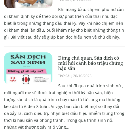
Khi mang bầu, chị em phụ nữ cần
đi khám định kỳ để theo dõi sự phát triển của thai nhi, đặc
biệt là trong những tháng đầu thai kỳ. Vậy khi nào chị em nên
đi khám thai lần đầu, buổi khám này cho biết những thông tin
gì? Bài viết sau đây sẽ giúp bạn đọc hiểu hơn về chủ đề này.
Đừng chủ quan, Sản dịch có
mùi hôi cảnh báo triệu chứng
hậu sản
Thứ Sáu, 20/10/2023
Sau khi đi qua quá trình sinh nở ,
một người mẹ sẽ được trải nghiệm thời kỳ hậu sản, hiện
tượng sản dịch là quá trình chảy máu từ tử cung mà thường
kéo dài từ 6 đến 8 tuần. Vì vậy, bạn cần biết một số thay đổi
đã xảy ra, cách điều trị, nhận biết dấu hiệu nhiễm trùng trong
thời kì hậu sản và phòng tránh. Trong quá trình sinh nở,
những vết thương xảy ra ở vùng...