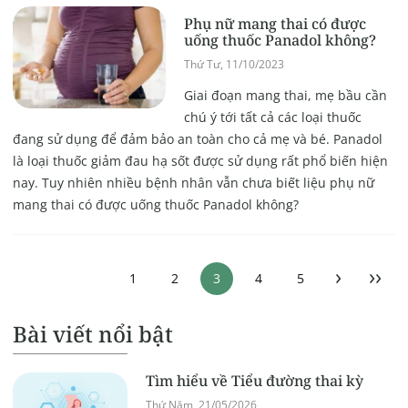
Phụ nữ mang thai có được
uống thuốc Panadol không?
Thứ Tư, 11/10/2023
Giai đoạn mang thai, mẹ bầu cần
chú ý tới tất cả các loại thuốc
đang sử dụng để đảm bảo an toàn cho cả mẹ và bé. Panadol
là loại thuốc giảm đau hạ sốt được sử dụng rất phổ biến hiện
nay. Tuy nhiên nhiều bệnh nhân vẫn chưa biết liệu phụ nữ
mang thai có được uống thuốc Panadol không?
›
››
1
2
3
4
5
Bài viết nổi bật
Tìm hiểu về Tiểu đường thai kỳ
Thứ Năm, 21/05/2026