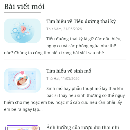
Bài viết mới
Tìm hiểu về Tiểu đường thai kỳ
Thứ Năm, 21/05/2026
Tiểu đường thai kỳ là gì? Các dấu hiệu,
nguy cơ và các phòng ngừa như thế
nào? Chúng ta cùng tìm hiểu trong bài viết sau nhé.
Tìm hiểu về sinh mổ
Thứ Hai, 11/05/2026
Sinh mổ hay phẫu thuật mổ lấy thai khi
bác sĩ thấy nếu sinh thường có thể nguy
hiểm cho mẹ hoặc em bé, hoặc mổ cấp cứu nếu cần phải lấy
em bé ra ngay lập...
Ảnh hưởng của rượu đối thai nhi