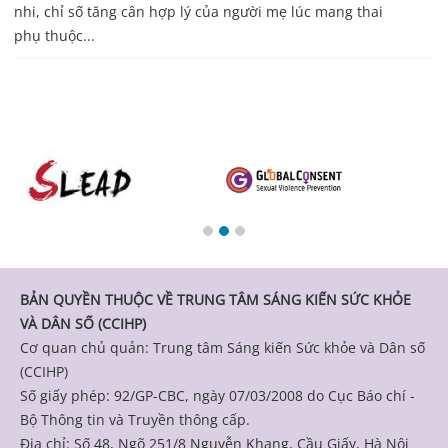
nhi, chỉ số tăng cân hợp lý của người mẹ lúc mang thai
phụ thuộc...
BẢN QUYỀN THUỘC VỀ TRUNG TÂM SÁNG KIẾN SỨC KHỎE
VÀ DÂN SỐ (CCIHP)
Cơ quan chủ quản: Trung tâm Sáng kiến Sức khỏe và Dân số
(CCIHP)
Số giấy phép: 92/GP-CBC, ngày 07/03/2008 do Cục Báo chí -
Bộ Thông tin và Truyền thông cấp.
Địa chỉ: Số 48, Ngõ 251/8 Nguyễn Khang, Cầu Giấy, Hà Nội