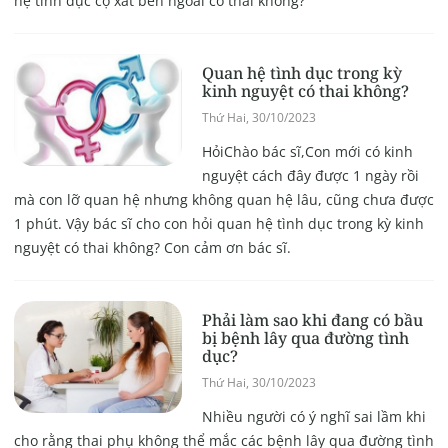
hệ tình dục cọ xát bên ngoài có thai không?
Quan hệ tình dục trong kỳ
kinh nguyệt có thai không?
Thứ Hai, 30/10/2023
HỏiChào bác sĩ,Con mới có kinh
nguyệt cách đây được 1 ngày rồi
mà con lỡ quan hệ nhưng không quan hệ lâu, cũng chưa được
1 phút. Vậy bác sĩ cho con hỏi quan hệ tình dục trong kỳ kinh
nguyệt có thai không? Con cảm ơn bác sĩ.
Phải làm sao khi đang có bầu
bị bệnh lây qua đường tình
dục?
Thứ Hai, 30/10/2023
Nhiều người có ý nghĩ sai lầm khi
cho rằng thai phụ không thể mắc các bệnh lây qua đường tình