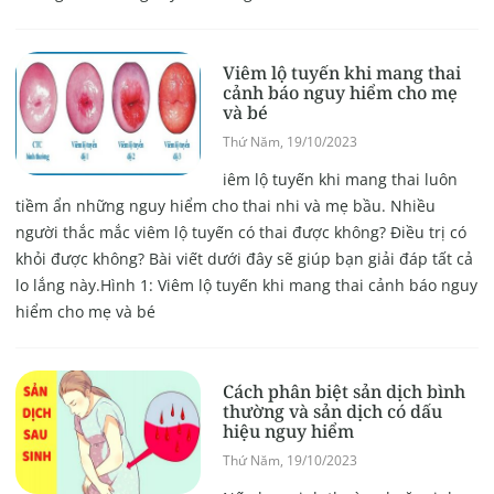
Viêm lộ tuyến khi mang thai
cảnh báo nguy hiểm cho mẹ
và bé
Thứ Năm, 19/10/2023
iêm lộ tuyến khi mang thai luôn
tiềm ẩn những nguy hiểm cho thai nhi và mẹ bầu. Nhiều
người thắc mắc viêm lộ tuyến có thai được không? Điều trị có
khỏi được không? Bài viết dưới đây sẽ giúp bạn giải đáp tất cả
lo lắng này.Hình 1: Viêm lộ tuyến khi mang thai cảnh báo nguy
hiểm cho mẹ và bé
Cách phân biệt sản dịch bình
thường và sản dịch có dấu
hiệu nguy hiểm
Thứ Năm, 19/10/2023