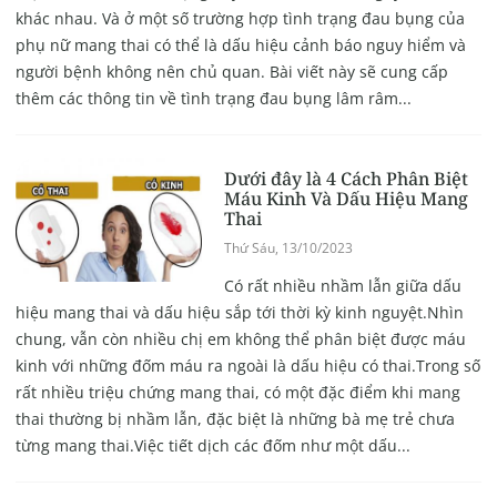
khác nhau. Và ở một số trường hợp tình trạng đau bụng của
phụ nữ mang thai có thể là dấu hiệu cảnh báo nguy hiểm và
người bệnh không nên chủ quan. Bài viết này sẽ cung cấp
thêm các thông tin về tình trạng đau bụng lâm râm...
Dưới đây là 4 Cách Phân Biệt
Máu Kinh Và Dấu Hiệu Mang
Thai
Thứ Sáu, 13/10/2023
Có rất nhiều nhầm lẫn giữa dấu
hiệu mang thai và dấu hiệu sắp tới thời kỳ kinh nguyệt.Nhìn
chung, vẫn còn nhiều chị em không thể phân biệt được máu
kinh với những đốm máu ra ngoài là dấu hiệu có thai.Trong số
rất nhiều triệu chứng mang thai, có một đặc điểm khi mang
thai thường bị nhầm lẫn, đặc biệt là những bà mẹ trẻ chưa
từng mang thai.Việc tiết dịch các đốm như một dấu...