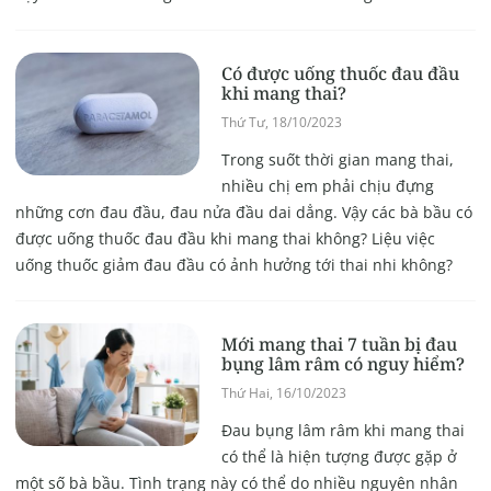
Có được uống thuốc đau đầu
khi mang thai?
Thứ Tư, 18/10/2023
Trong suốt thời gian mang thai,
nhiều chị em phải chịu đựng
những cơn đau đầu, đau nửa đầu dai dẳng. Vậy các bà bầu có
được uống thuốc đau đầu khi mang thai không? Liệu việc
uống thuốc giảm đau đầu có ảnh hưởng tới thai nhi không?
Mới mang thai 7 tuần bị đau
bụng lâm râm có nguy hiểm?
Thứ Hai, 16/10/2023
Đau bụng lâm râm khi mang thai
có thể là hiện tượng được gặp ở
một số bà bầu. Tình trạng này có thể do nhiều nguyên nhân