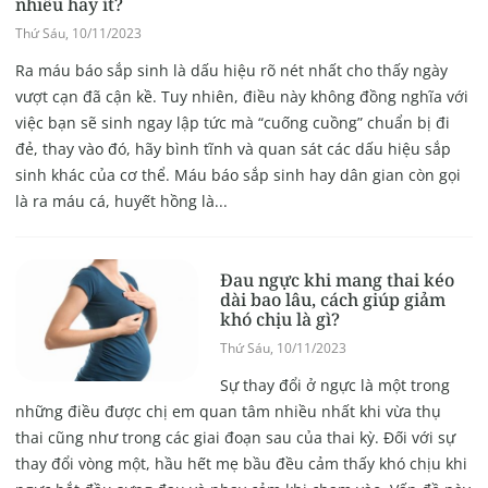
nhiều hay ít?
Thứ Sáu, 10/11/2023
Ra máu báo sắp sinh là dấu hiệu rõ nét nhất cho thấy ngày
vượt cạn đã cận kề. Tuy nhiên, điều này không đồng nghĩa với
việc bạn sẽ sinh ngay lập tức mà “cuống cuồng” chuẩn bị đi
đẻ, thay vào đó, hãy bình tĩnh và quan sát các dấu hiệu sắp
sinh khác của cơ thể. Máu báo sắp sinh hay dân gian còn gọi
là ra máu cá, huyết hồng là...
Đau ngực khi mang thai kéo
dài bao lâu, cách giúp giảm
khó chịu là gì?
Thứ Sáu, 10/11/2023
Sự thay đổi ở ngực là một trong
những điều được chị em quan tâm nhiều nhất khi vừa thụ
thai cũng như trong các giai đoạn sau của thai kỳ. Đối với sự
thay đổi vòng một, hầu hết mẹ bầu đều cảm thấy khó chịu khi