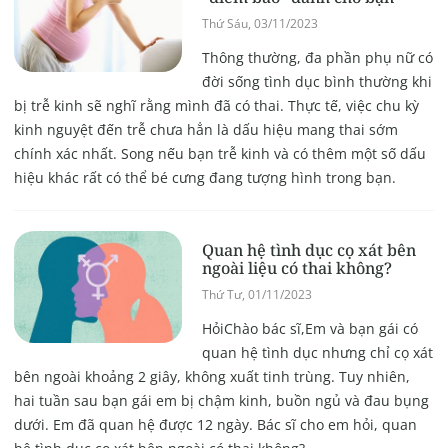
Thứ Sáu, 03/11/2023
Thông thường, đa phần phụ nữ có
đời sống tình dục bình thường khi
bị trễ kinh sẽ nghĩ rằng mình đã có thai. Thực tế, việc chu kỳ
kinh nguyệt đến trễ chưa hẳn là dấu hiệu mang thai sớm
chính xác nhất. Song nếu bạn trễ kinh và có thêm một số dấu
hiệu khác rất có thể bé cưng đang tượng hình trong bạn.
Quan hệ tình dục cọ xát bên
ngoài liệu có thai không?
Thứ Tư, 01/11/2023
HỏiChào bác sĩ,Em và bạn gái có
quan hệ tình dục nhưng chỉ cọ xát
bên ngoài khoảng 2 giây, không xuất tinh trùng. Tuy nhiên,
hai tuần sau bạn gái em bị chậm kinh, buồn ngủ và đau bụng
dưới. Em đã quan hệ được 12 ngày. Bác sĩ cho em hỏi, quan