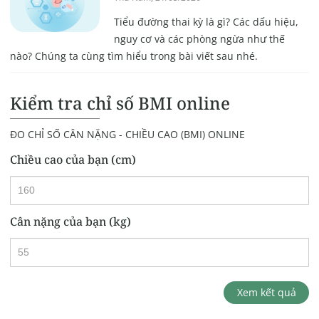
Tiểu đường thai kỳ là gì? Các dấu hiệu,
nguy cơ và các phòng ngừa như thế
nào? Chúng ta cùng tìm hiểu trong bài viết sau nhé.
Kiểm tra chỉ số BMI online
ĐO CHỈ SỐ CÂN NẶNG - CHIỀU CAO (BMI) ONLINE
Chiều cao của bạn (cm)
Cân nặng của bạn (kg)
Xem kết quả