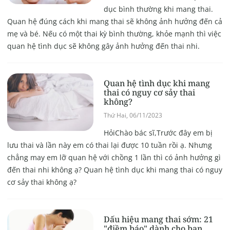
dục bình thường khi mang thai.
Quan hệ đúng cách khi mang thai sẽ không ảnh hưởng đến cả
mẹ và bé. Nếu có một thai kỳ bình thường, khỏe mạnh thì việc
quan hệ tình dục sẽ không gây ảnh hưởng đến thai nhi.
Quan hệ tình dục khi mang
thai có nguy cơ sảy thai
không?
Thứ Hai, 06/11/2023
HỏiChào bác sĩ,Trước đây em bị
lưu thai và lần này em có thai lại được 10 tuần rồi ạ. Nhưng
chẳng may em lỡ quan hệ với chồng 1 lần thì có ảnh hưởng gì
đến thai nhi không ạ? Quan hệ tình dục khi mang thai có nguy
cơ sảy thai không ạ?
Dấu hiệu mang thai sớm: 21
"điềm báo" dành cho bạn