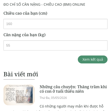
ĐO CHỈ SỐ CÂN NẶNG - CHIỀU CAO (BMI) ONLINE
Chiều cao của bạn (cm)
Cân nặng của bạn (kg)
Xem kết quả
Bài viết mới
Những câu chuyện: Thăng trầm khi
có con ở tuổi thiếu niên
Thứ Ba, 05/05/2026
Có những người may mắn khi được hỗ