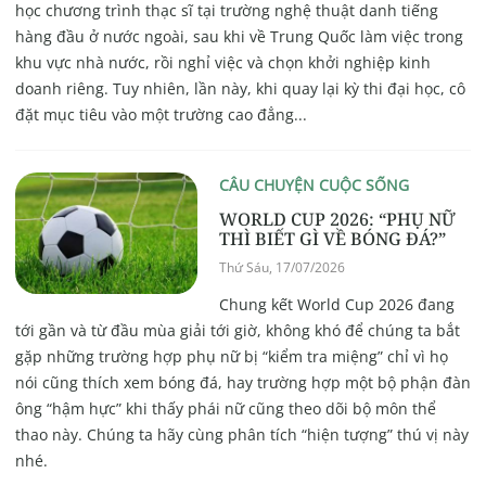
học chương trình thạc sĩ tại trường nghệ thuật danh tiếng
hàng đầu ở nước ngoài, sau khi về Trung Quốc làm việc trong
khu vực nhà nước, rồi nghỉ việc và chọn khởi nghiệp kinh
doanh riêng. Tuy nhiên, lần này, khi quay lại kỳ thi đại học, cô
đặt mục tiêu vào một trường cao đẳng...
CÂU CHUYỆN CUỘC SỐNG
WORLD CUP 2026: “PHỤ NỮ
THÌ BIẾT GÌ VỀ BÓNG ĐÁ?”
Thứ Sáu, 17/07/2026
Chung kết World Cup 2026 đang
tới gần và từ đầu mùa giải tới giờ, không khó để chúng ta bắt
gặp những trường hợp phụ nữ bị “kiểm tra miệng” chỉ vì họ
nói cũng thích xem bóng đá, hay trường hợp một bộ phận đàn
ông “hậm hực” khi thấy phái nữ cũng theo dõi bộ môn thể
thao này. Chúng ta hãy cùng phân tích “hiện tượng” thú vị này
nhé.