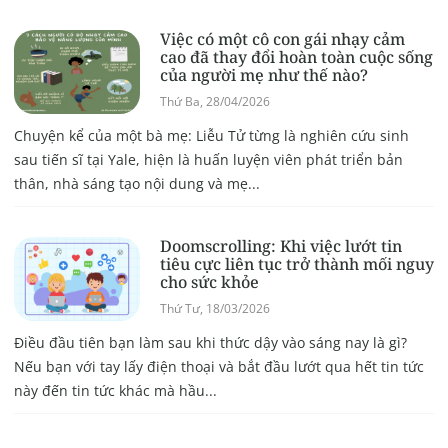
Việc có một cô con gái nhạy cảm
cao đã thay đổi hoàn toàn cuộc sống
của người mẹ như thế nào?
Thứ Ba, 28/04/2026
Chuyện kể của một bà mẹ: Liễu Tử từng là nghiên cứu sinh
sau tiến sĩ tại Yale, hiện là huấn luyện viên phát triển bản
thân, nhà sáng tạo nội dung và mẹ...
Doomscrolling: Khi việc lướt tin
tiêu cực liên tục trở thành mối nguy
cho sức khỏe
Thứ Tư, 18/03/2026
Điều đầu tiên bạn làm sau khi thức dậy vào sáng nay là gì?
Nếu bạn với tay lấy điện thoại và bắt đầu lướt qua hết tin tức
này đến tin tức khác mà hầu...