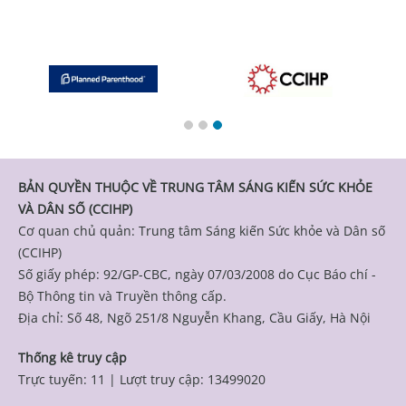
BẢN QUYỀN THUỘC VỀ TRUNG TÂM SÁNG KIẾN SỨC KHỎE
VÀ DÂN SỐ (CCIHP)
Cơ quan chủ quản: Trung tâm Sáng kiến Sức khỏe và Dân số
(CCIHP)
Số giấy phép: 92/GP-CBC, ngày 07/03/2008 do Cục Báo chí -
Bộ Thông tin và Truyền thông cấp.
Địa chỉ: Số 48, Ngõ 251/8 Nguyễn Khang, Cầu Giấy, Hà Nội
Thống kê truy cập
Trực tuyến: 11
|
Lượt truy cập: 13499020