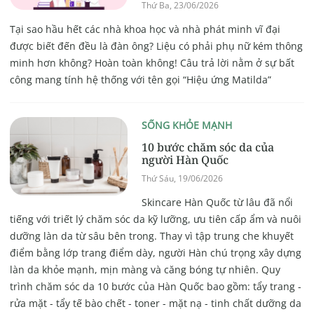
Thứ Ba, 23/06/2026
Tại sao hầu hết các nhà khoa học và nhà phát minh vĩ đại
được biết đến đều là đàn ông? Liệu có phải phụ nữ kém thông
minh hơn không? Hoàn toàn không! Câu trả lời nằm ở sự bất
công mang tính hệ thống với tên gọi “Hiệu ứng Matilda”
SỐNG KHỎE MẠNH
10 bước chăm sóc da của
người Hàn Quốc
Thứ Sáu, 19/06/2026
Skincare Hàn Quốc từ lâu đã nổi
tiếng với triết lý chăm sóc da kỹ lưỡng, ưu tiên cấp ẩm và nuôi
dưỡng làn da từ sâu bên trong. Thay vì tập trung che khuyết
điểm bằng lớp trang điểm dày, người Hàn chú trọng xây dựng
làn da khỏe mạnh, mịn màng và căng bóng tự nhiên. Quy
trình chăm sóc da 10 bước của Hàn Quốc bao gồm: tẩy trang -
rửa mặt - tẩy tế bào chết - toner - mặt nạ - tinh chất dưỡng da