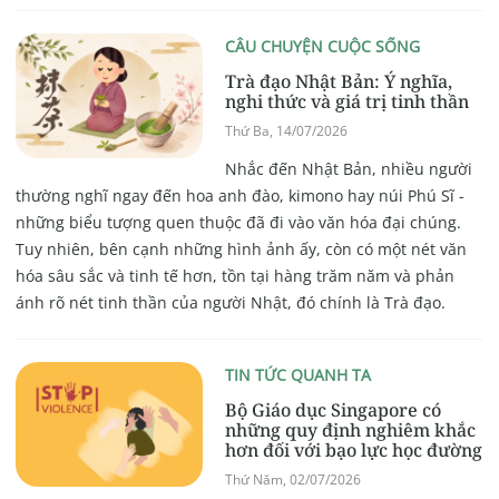
CÂU CHUYỆN CUỘC SỐNG
Trà đạo Nhật Bản: Ý nghĩa,
nghi thức và giá trị tinh thần
Thứ Ba, 14/07/2026
Nhắc đến Nhật Bản, nhiều người
thường nghĩ ngay đến hoa anh đào, kimono hay núi Phú Sĩ -
những biểu tượng quen thuộc đã đi vào văn hóa đại chúng.
Tuy nhiên, bên cạnh những hình ảnh ấy, còn có một nét văn
hóa sâu sắc và tinh tế hơn, tồn tại hàng trăm năm và phản
ánh rõ nét tinh thần của người Nhật, đó chính là Trà đạo.
TIN TỨC QUANH TA
Bộ Giáo dục Singapore có
những quy định nghiêm khắc
hơn đối với bạo lực học đường
Thứ Năm, 02/07/2026