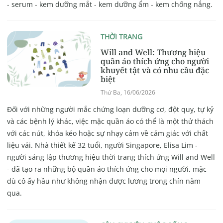
- serum - kem dưỡng mắt - kem dưỡng ẩm - kem chống nắng.
THỜI TRANG
Will and Well: Thương hiệu
quần áo thích ứng cho người
khuyết tật và có nhu cầu đặc
biệt
Thứ Ba, 16/06/2026
Đối với những người mắc chứng loạn dưỡng cơ, đột quỵ, tự kỷ
và các bệnh lý khác, việc mặc quần áo có thể là một thử thách
với các nút, khóa kéo hoặc sự nhạy cảm về cảm giác với chất
liệu vải. Nhà thiết kế 32 tuổi, người Singapore, Elisa Lim -
người sáng lập thương hiệu thời trang thích ứng Will and Well
- đã tạo ra những bộ quần áo thích ứng cho mọi người, mặc
dù cô ấy hầu như không nhận được lương trong chín năm
qua.