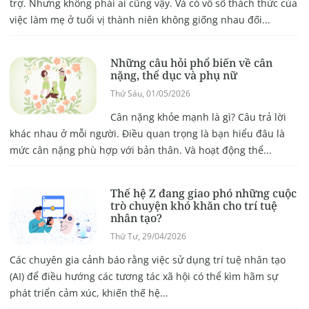
trợ. Nhưng không phải ai cũng vậy. Và có vô số thách thức của
việc làm mẹ ở tuổi vị thành niên không giống nhau đối...
Những câu hỏi phổ biến về cân
nặng, thể dục và phụ nữ
Thứ Sáu, 01/05/2026
Cân nặng khỏe mạnh là gì? Câu trả lời
khác nhau ở mỗi người. Điều quan trọng là bạn hiểu đâu là
mức cân nặng phù hợp với bản thân. Và hoạt động thể...
Thế hệ Z đang giao phó những cuộc
trò chuyện khó khăn cho trí tuệ
nhân tạo?
Thứ Tư, 29/04/2026
Các chuyên gia cảnh báo rằng việc sử dụng trí tuệ nhân tạo
(AI) để điều hướng các tương tác xã hội có thể kìm hãm sự
phát triển cảm xúc, khiến thế hệ...