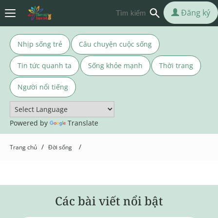
Đăng ký
Nhịp sống trẻ
Câu chuyện cuộc sống
Tin tức quanh ta
Sống khỏe mạnh
Thời trang
Người nổi tiếng
Powered by
Translate
/
/
Trang chủ
Đời sống
Các bài viết nổi bật