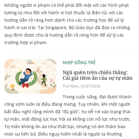
Những người vi phạm có thể phải đối mặt với các hình phạt
tương tự như đối với hành vi hút thuốc lá điện tử, với các
hướng dẫn rõ ràng hơn dành cho các trường học để xử lý
hành vi sai trái. Tại Singapore, Bộ Giáo dục đã đưa ra những
quy định được cho là hướng dẫn rõ ràng hơn để xử lý các
trường hợp vi phạm.
NHỊP SỐNG TRẺ
Ngủ quên trên chiến thắng:
Cái giá tiềm ẩn của sự tự mãn
Thứ Năm, 02/07/2026
Trong cuộc sống, đạt được thành
công sớm luôn là điều đáng mừng. Tuy nhiên, khi một người
bắt đầu nghĩ rằng mình đã “đủ giỏi”, họ dễ rơi vào trạng thái
tự mãn, mất động lực học hỏi và không còn nỗ lực như trước.
Tự mãn không ồn ào như thất bại, nhưng nó âm thầm bào
mòn sự tiến bộ. Điều nguy hiểm nhất là người ta thường