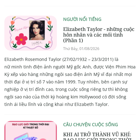
NGƯỜI NỔI TIẾNG
Elizabeth Taylor - những cuộc
hôn nhân và các mối tình
(Phần 1)
Thứ Bảy, 01/08/2026
Elizabeth Rosemond Taylor (27/02/1932 – 23/3/2011) là
nữ minh tinh điện ảnh người Mỹ gốc Anh, được Viện Phim Hoa
Kỳ xếp vào hàng những ngôi sao điện ảnh Mỹ vĩ đại nhất mọi
thời đại ở vị trí số 7 vào năm 1999. Tuy nhiên, bên cạnh sự
nghiệp ở vị trí đỉnh cao, trong cuộc sống riêng tư thì không
ngôi sao nào của thời kỳ hoàng kim Hollywood có đời sống
tình ái liều lĩnh và công khai như Elizabeth Taylor.
CÂU CHUYỆN CUỘC SỐNG
KHI AI TRỞ THÀNH VŨ KHÍ: