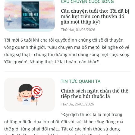
CÂU CHUYỆN CUỘC SỐNG
Câu chuyện tuổi thơ: Tôi đã bị
mắc kẹt trên con thuyền đó
gần một thập kỷ?
Thứ Hai, 01/06/2026
Tôi mới 6 tuổi khi cha tôi quyết định chúng tôi sẽ đi thuyền
vòng quanh thế giới. "Câu chuyện mà bố mẹ tôi kể nghe có vẻ
đúng sự thật - chúng tôi dường như đang sống một cuộc sống
'đặc quyền'. Nhưng thực tế lại hoàn toàn khác".
TIN TỨC QUANH TA
Chính sách ngăn chặn thế thệ
tiếp theo hút thuốc lá
Thứ Ba, 26/05/2026
“Đại dịch thuốc lá là một trong
những mối đe dọa lớn nhất đối với sức khỏe cộng đồng mà
thế giới từng phải đối mặt… Tất cả các hình thức sử dụng